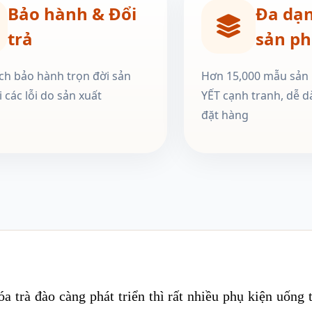
Bảo hành & Đổi
Đa dạ
trả
sản p
ch bảo hành trọn đời sản
Hơn 15,000 mẫu sản
 các lỗi do sản xuất
YẾT cạnh tranh, dễ d
đặt hàng
óa trà đào càng phát triển thì rất nhiều phụ kiện uống