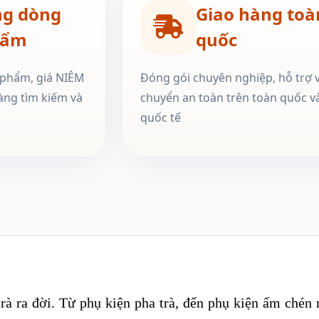
ng dòng
Giao hàng toà
hẩm
quốc
 phẩm, giá NIÊM
Đóng gói chuyên nghiệp, hỗ trợ 
àng tìm kiếm và
chuyển an toàn trên toàn quốc v
quốc tế
 trà ra đời. Từ phụ kiện pha trà, đến phụ kiện ấm chén