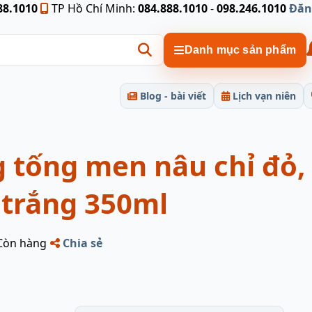
88.1010
TP Hồ Chí Minh:
084.888.1010
-
098.246.1010
Đăn
Danh mục sản phẩm
Blog - bài viết
Lịch vạn niên
 tống men nâu chỉ đỏ,
 trắng 350ml
Còn hàng
Chia sẻ