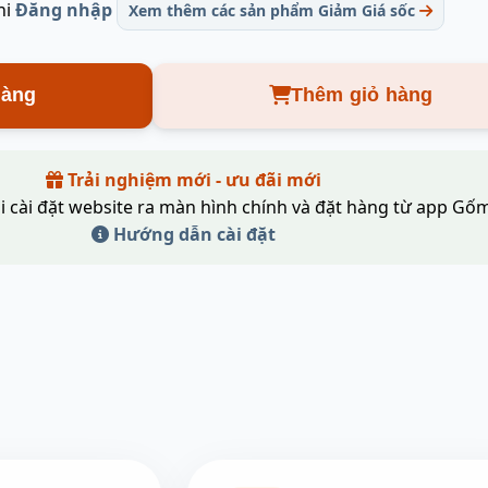
hi
Đăng nhập
Xem thêm các sản phẩm Giảm Giá sốc
hàng
Thêm giỏ hàng
Trải nghiệm mới - ưu đãi mới
i cài đặt website ra màn hình chính và đặt hàng từ app Gốm
Hướng dẫn cài đặt