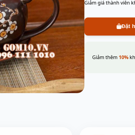
Giảm giá thành viên k
Đặt 
Giảm thêm
10%
kh