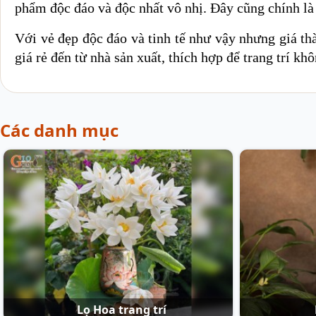
phẩm độc đáo và độc nhất vô nhị. Đây cũng chính là y
Với vẻ đẹp độc đáo và tinh tế như vậy nhưng giá th
giá rẻ đến từ nhà sản xuất, thích hợp để trang trí k
Các danh mục
Lọ Hoa trang trí