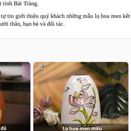
t tinh Bát Tràng.
tự tin giới thiệu quý khách những mẫu lọ hoa men kết
ười thân, bạn bè và đối tác.
 đỏ
Lọ hoa men màu