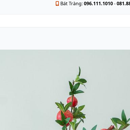
Bát Tràng:
096.111.1010
-
081.8