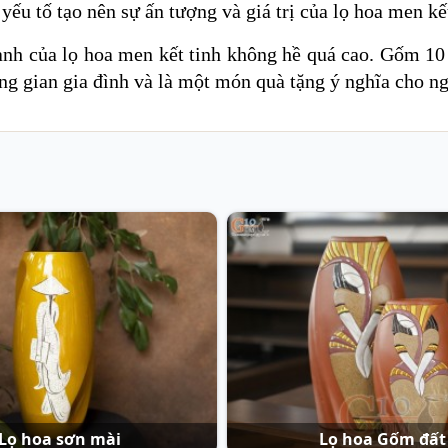
ếu tố tạo nên sự ấn tượng và giá trị của lọ hoa men kế
ành của lọ hoa men kết tinh không hề quá cao. Gốm 10 
hông gian gia đình và là một món quà tặng ý nghĩa cho ng
Lọ hoa sơn mài
Lọ hoa Gốm đất