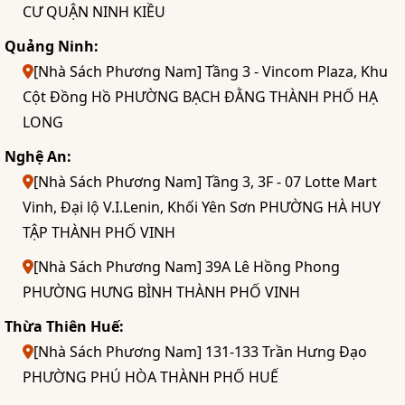
CƯ QUẬN NINH KIỀU
Quảng Ninh:
[Nhà Sách Phương Nam] Tầng 3 - Vincom Plaza, Khu
Cột Đồng Hồ PHƯỜNG BẠCH ĐẰNG THÀNH PHỐ HẠ
LONG
Nghệ An:
[Nhà Sách Phương Nam] Tầng 3, 3F - 07 Lotte Mart
Vinh, Đại lộ V.I.Lenin, Khối Yên Sơn PHƯỜNG HÀ HUY
TẬP THÀNH PHỐ VINH
[Nhà Sách Phương Nam] 39A Lê Hồng Phong
PHƯỜNG HƯNG BÌNH THÀNH PHỐ VINH
Thừa Thiên Huế:
[Nhà Sách Phương Nam] 131-133 Trần Hưng Đạo
PHƯỜNG PHÚ HÒA THÀNH PHỐ HUẾ