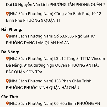
Đại Lộ Nguyễn Văn Linh PHƯỜNG TÂN PHONG QUẬN 7
[Nhà Sách Phương Nam] Công viên Bình Phú, 10-12
Bình Phú PHƯỜNG 9 QUẬN 11
Hải Phòng:
[Nhà Sách Phương Nam] Số 533-535 Ngô Gia Tự
PHƯỜNG ĐẰNG LÂM QUẬN HẢI AN
Đà Nẵng:
[Nhà Sách Phương Nam] L3-L12 Tầng 3, TTTM Vincom
Đà Nẵng, 910A đường Ngô Quyền PHƯỜNG AN HẢI
BẮC QUẬN SƠN TRÀ
[Nhà Sách Phương Nam] 153 Phan Châu Trinh
PHƯỜNG PHƯỚC NINH QUẬN HẢI CHÂU
Cần Thơ:
[Nhà Sách Phương Nam] 06 Hòa Bình PHƯỜNG AN