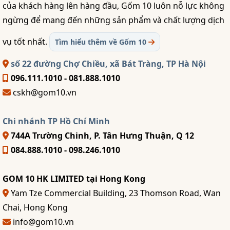
của khách hàng lên hàng đầu, Gốm 10 luôn nỗ lực không
ngừng để mang đến những sản phẩm và chất lượng dịch
vụ tốt nhất.
Tìm hiểu thêm về Gốm 10
số 22 đường Chợ Chiều, xã Bát Tràng, TP Hà Nội
096.111.1010 - 081.888.1010
cskh@gom10.vn
Chi nhánh TP Hồ Chí Minh
744A Trường Chinh, P. Tân Hưng Thuận, Q 12
084.888.1010 - 098.246.1010
GOM 10 HK LIMITED tại Hong Kong
Yam Tze Commercial Building, 23 Thomson Road, Wan
Chai, Hong Kong
info@gom10.vn