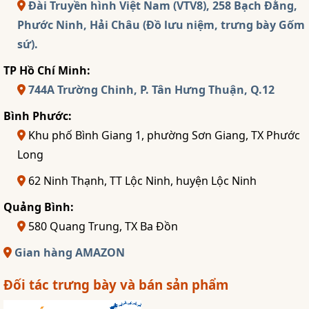
Đài Truyền hình Việt Nam (VTV8), 258 Bạch Đằng,
Phước Ninh, Hải Châu (Đồ lưu niệm, trưng bày Gốm
sứ).
TP Hồ Chí Minh:
744A Trường Chinh, P. Tân Hưng Thuận, Q.12
Bình Phước:
Khu phố Bình Giang 1, phường Sơn Giang, TX Phước
Long
62 Ninh Thạnh, TT Lộc Ninh, huyện Lộc Ninh
Quảng Bình:
580 Quang Trung, TX Ba Đồn
Gian hàng AMAZON
Đối tác trưng bày và bán sản phẩm