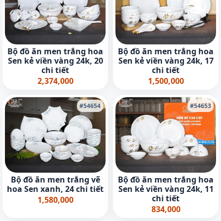
Bộ đồ ăn men trắng hoa
Bộ đồ ăn men trắng hoa
Sen kẻ viền vàng 24k, 20
Sen kẻ viền vàng 24k, 17
chi tiết
chi tiết
2,374,000
1,500,000
#54654
#54653
Bộ đồ ăn men trắng vẽ
Bộ đồ ăn men trắng hoa
hoa Sen xanh, 24 chi tiết
Sen kẻ viền vàng 24k, 11
chi tiết
1,580,000
834,000