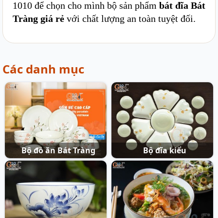
1010 để chọn cho mình bộ sản phẩm
bát đĩa Bát
Tràng giá rẻ
với chất lượng an toàn tuyệt đối.
Các danh mục
Bộ đồ ăn Bát Tràng
Bộ đĩa kiểu