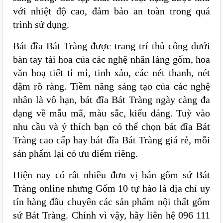
với nhiệt độ cao, đảm bảo an toàn trong quá
trình sử dụng.
Bát đĩa Bát Tràng được trang trí thủ công dưới
bàn tay tài hoa của các nghệ nhân làng gốm, hoa
văn hoạ tiết tỉ mỉ, tinh xảo, các nét thanh, nét
đậm rõ ràng. Tiềm năng sáng tạo của các nghệ
nhân là vô hạn, bát đĩa Bát Tràng ngày càng đa
dạng về mẫu mã, màu sắc, kiểu dáng. Tuỳ vào
nhu cầu và ý thích bạn có thể chọn bát đĩa Bát
Tràng cao cấp hay bát đĩa Bát Tràng giá rẻ, mỗi
sản phẩm lại có ưu điểm riêng.
Hiện nay có rất nhiều đơn vị bán gốm sứ Bát
Tràng online nhưng Gốm 10 tự hào là địa chỉ uy
tín hàng đầu chuyên các sản phẩm nội thất gốm
sứ Bát Tràng. Chính vì vậy, hãy liên hệ 096 111