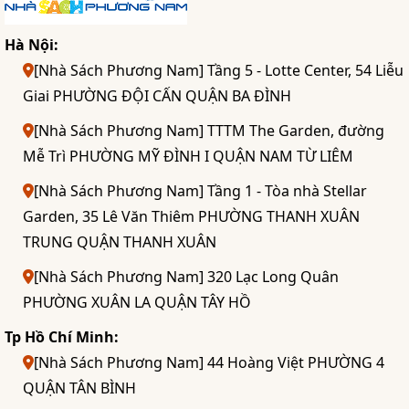
Hà Nội:
[Nhà Sách Phương Nam] Tầng 5 - Lotte Center, 54 Liễu
Giai PHƯỜNG ĐỘI CẤN QUẬN BA ĐÌNH
[Nhà Sách Phương Nam] TTTM The Garden, đường
Mễ Trì PHƯỜNG MỸ ĐÌNH I QUẬN NAM TỪ LIÊM
[Nhà Sách Phương Nam] Tầng 1 - Tòa nhà Stellar
Garden, 35 Lê Văn Thiêm PHƯỜNG THANH XUÂN
TRUNG QUẬN THANH XUÂN
[Nhà Sách Phương Nam] 320 Lạc Long Quân
PHƯỜNG XUÂN LA QUẬN TÂY HỒ
Tp Hồ Chí Minh:
[Nhà Sách Phương Nam] 44 Hoàng Việt PHƯỜNG 4
QUẬN TÂN BÌNH