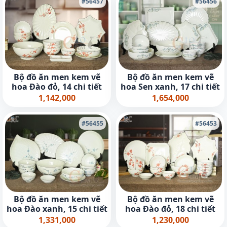
#56457
#56456
Bộ đồ ăn men kem vẽ
Bộ đồ ăn men kem vẽ
hoa Đào đỏ, 14 chi tiết
hoa Sen xanh, 17 chi tiết
1,142,000
1,654,000
#56455
#56453
Bộ đồ ăn men kem vẽ
Bộ đồ ăn men kem vẽ
hoa Đào xanh, 15 chi tiết
hoa Đào đỏ, 18 chi tiết
1,331,000
1,230,000