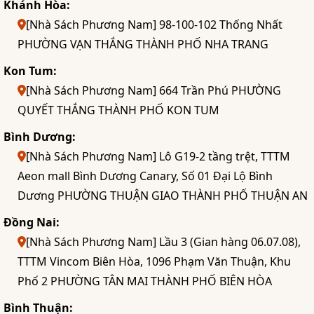
Khánh Hòa:
[Nhà Sách Phương Nam] 98-100-102 Thống Nhất
PHƯỜNG VẠN THẮNG THÀNH PHỐ NHA TRANG
Kon Tum:
[Nhà Sách Phương Nam] 664 Trần Phú PHƯỜNG
QUYẾT THẮNG THÀNH PHỐ KON TUM
Bình Dương:
[Nhà Sách Phương Nam] Lô G19-2 tầng trệt, TTTM
Aeon mall Bình Dương Canary, Số 01 Đại Lộ Bình
Dương PHƯỜNG THUẬN GIAO THÀNH PHỐ THUẬN AN
Đồng Nai:
[Nhà Sách Phương Nam] Lầu 3 (Gian hàng 06.07.08),
TTTM Vincom Biên Hòa, 1096 Phạm Văn Thuận, Khu
Phố 2 PHƯỜNG TÂN MAI THÀNH PHỐ BIÊN HÒA
Bình Thuận: