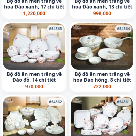
Bộ đồ ăn men trắng vẽ
Bộ đồ ăn men trắng vẽ
hoa Đào xanh, 17 chi tiết
hoa Đào xanh, 13 chi tiết
1,220,000
998,000
#54565
#54564
Bộ đồ ăn men trắng vẽ
Bộ đồ ăn men trắng vẽ
Đào đỏ, 14 chi tiết
hoa Đào hồng, 8 chi tiết
970,000
722,000
#54562
#54561