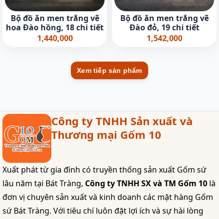
Bộ đồ ăn men trắng vẽ
Bộ đồ ăn men trắng vẽ
hoa Đào hồng, 18 chi tiết
Đào đỏ, 19 chi tiết
1,440,000
1,542,000
Xem tiếp sản phẩm
Công ty TNHH Sản xuất và
Thương mại Gốm 10
Xuất phát từ gia đình có truyền thống sản xuất Gốm sứ
lâu năm tại Bát Tràng,
Công ty TNHH SX và TM Gốm 10
là
đơn vị chuyên sản xuất và kinh doanh các mặt hàng Gốm
sứ Bát Tràng. Với tiêu chí luôn đặt lợi ích và sự hài lòng