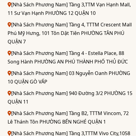
[Nhà Sách Phương Nam] Tầng 3,TTM Vạn Hạnh Mall,
11 Sư Vạn Hạnh PHƯỜNG 12 QUẬN 10
[Nhà Sách Phương Nam] Tầng 4, TTTM Crescent Mall
Phú Mỹ Hưng, 101 Tôn Dật Tiên PHƯỜNG TÂN PHÚ
QUẬN 7
[Nhà Sách Phương Nam] Tầng 4 - Estella Place, 88
Song Hành PHƯỜNG AN PHÚ THÀNH PHỐ THỦ ĐỨC
[Nhà Sách Phương Nam] 03 Nguyễn Oanh PHƯỜNG
10 QUẬN GÒ VẤP
[Nhà Sách Phương Nam] 940 Đường 3/2 PHƯỜNG 15
QUẬN 11
[Nhà Sách Phương Nam] Tầng B2, TTTM Vincom, 72
Lê Thánh Tôn PHƯỜNG BẾN NGHÉ QUẬN 1
[Nhà Sách Phương Nam] Tầng 3,TTTM Vivo City,1058