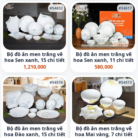
#54652
#54617
Bộ đồ ăn men trắng vẽ
Bộ đồ ăn men trắng vẽ
hoa Sen xanh, 15 chi tiết
hoa Sen xanh, 11 chi tiết
1,210,000
580,000
#54574
#54573
Bộ đồ ăn men trắng vẽ
Bộ đồ ăn men trắng vẽ
hoa Đào xanh, 15 chi tiết
hoa Mai vàng, 7 chi tiết