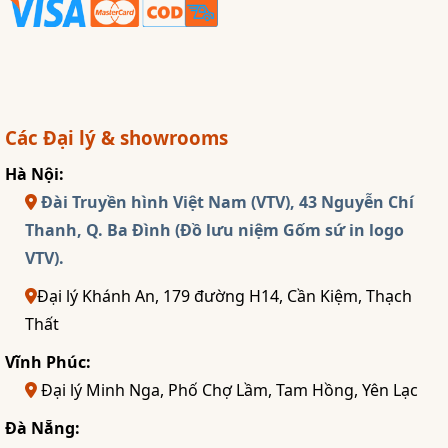
Các Đại lý & showrooms
Hà Nội:
Đài Truyền hình Việt Nam (VTV), 43 Nguyễn Chí
Thanh, Q. Ba Đình (Đồ lưu niệm Gốm sứ in logo
VTV).
Đại lý Khánh An, 179 đường H14, Cần Kiệm, Thạch
Thất
Vĩnh Phúc:
Đại lý Minh Nga, Phố Chợ Lầm, Tam Hồng, Yên Lạc
Đà Nẵng: