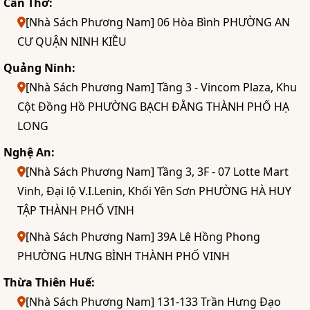
Cần Thơ:
[Nhà Sách Phương Nam] 06 Hòa Bình PHƯỜNG AN
CƯ QUẬN NINH KIỀU
Quảng Ninh:
[Nhà Sách Phương Nam] Tầng 3 - Vincom Plaza, Khu
Cột Đồng Hồ PHƯỜNG BẠCH ĐẰNG THÀNH PHỐ HẠ
LONG
Nghệ An:
[Nhà Sách Phương Nam] Tầng 3, 3F - 07 Lotte Mart
Vinh, Đại lộ V.I.Lenin, Khối Yên Sơn PHƯỜNG HÀ HUY
TẬP THÀNH PHỐ VINH
[Nhà Sách Phương Nam] 39A Lê Hồng Phong
PHƯỜNG HƯNG BÌNH THÀNH PHỐ VINH
Thừa Thiên Huế:
[Nhà Sách Phương Nam] 131-133 Trần Hưng Đạo