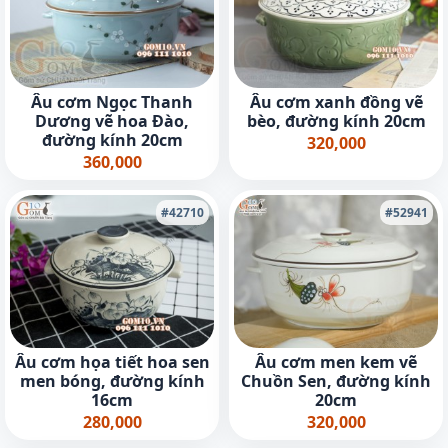
Âu cơm Ngọc Thanh
Âu cơm xanh đồng vẽ
Dương vẽ hoa Đào,
bèo, đường kính 20cm
đường kính 20cm
320,000
360,000
#42710
#52941
Âu cơm họa tiết hoa sen
Âu cơm men kem vẽ
men bóng, đường kính
Chuồn Sen, đường kính
16cm
20cm
280,000
320,000