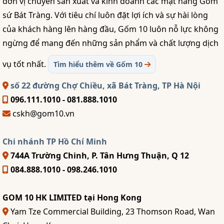
đơn vị chuyên sản xuất và kinh doanh các mặt hàng Gốm
sứ Bát Tràng. Với tiêu chí luôn đặt lợi ích và sự hài lòng
của khách hàng lên hàng đầu, Gốm 10 luôn nỗ lực không
ngừng để mang đến những sản phẩm và chất lượng dịch
vụ tốt nhất.
Tìm hiểu thêm về Gốm 10
số 22 đường Chợ Chiều, xã Bát Tràng, TP Hà Nội
096.111.1010 - 081.888.1010
cskh@gom10.vn
Chi nhánh TP Hồ Chí Minh
744A Trường Chinh, P. Tân Hưng Thuận, Q 12
084.888.1010 - 098.246.1010
GOM 10 HK LIMITED tại Hong Kong
Yam Tze Commercial Building, 23 Thomson Road, Wan