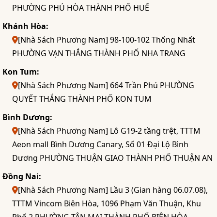
PHƯỜNG PHÚ HÒA THÀNH PHỐ HUẾ
Khánh Hòa:
[Nhà Sách Phương Nam] 98-100-102 Thống Nhất
PHƯỜNG VẠN THẮNG THÀNH PHỐ NHA TRANG
Kon Tum:
[Nhà Sách Phương Nam] 664 Trần Phú PHƯỜNG
QUYẾT THẮNG THÀNH PHỐ KON TUM
Bình Dương:
[Nhà Sách Phương Nam] Lô G19-2 tầng trệt, TTTM
Aeon mall Bình Dương Canary, Số 01 Đại Lộ Bình
Dương PHƯỜNG THUẬN GIAO THÀNH PHỐ THUẬN AN
Đồng Nai:
[Nhà Sách Phương Nam] Lầu 3 (Gian hàng 06.07.08),
TTTM Vincom Biên Hòa, 1096 Phạm Văn Thuận, Khu