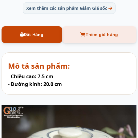
Xem thêm các sản phẩm Giảm Giá sốc
Đặt Hàng
Thêm giỏ hàng
Mô tả sản phẩm:
- Chiều cao: 7.5 cm
- Đường kính: 20.0 cm