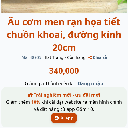
Âu cơm men rạn họa tiết
chuồn khoai, đường kính
20cm
Mã: 48905
•
Bát Tràng
•
Còn hàng
Chia sẻ
340,000
Giảm giá Thành viên khi
Đăng nhập
Trải nghiệm mới - ưu đãi mới
Giảm thêm
10%
khi cài đặt website ra màn hình chính
và đặt hàng từ app Gốm 10.
Cài app