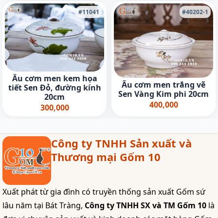
#11041
#40202-1
Âu cơm men kem họa
Âu cơm men trắng vẽ
tiết Sen Đỏ, đường kính
Sen Vàng Kim phi 20cm
20cm
400,000
300,000
Công ty TNHH Sản xuất và
Thương mại Gốm 10
Xuất phát từ gia đình có truyền thống sản xuất Gốm sứ
lâu năm tại Bát Tràng,
Công ty TNHH SX và TM Gốm 10
là