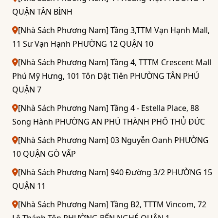
QUẬN TÂN BÌNH
[Nhà Sách Phương Nam] Tầng 3,TTM Vạn Hạnh Mall,
11 Sư Vạn Hạnh PHƯỜNG 12 QUẬN 10
[Nhà Sách Phương Nam] Tầng 4, TTTM Crescent Mall
Phú Mỹ Hưng, 101 Tôn Dật Tiên PHƯỜNG TÂN PHÚ
QUẬN 7
[Nhà Sách Phương Nam] Tầng 4 - Estella Place, 88
Song Hành PHƯỜNG AN PHÚ THÀNH PHỐ THỦ ĐỨC
[Nhà Sách Phương Nam] 03 Nguyễn Oanh PHƯỜNG
10 QUẬN GÒ VẤP
[Nhà Sách Phương Nam] 940 Đường 3/2 PHƯỜNG 15
QUẬN 11
[Nhà Sách Phương Nam] Tầng B2, TTTM Vincom, 72