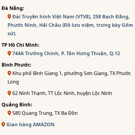
Đà Nẵng:
Đài Truyền hình Việt Nam (VTV8), 258 Bạch Đằng,
Phước Ninh, Hải Châu (Đồ lưu niệm, trưng bày Gốm
sứ).
TP Hồ Chí Minh:
744A Trường Chinh, P. Tân Hưng Thuận, Q.12
Bình Phước:
Khu phố Bình Giang 1, phường Sơn Giang, TX Phước
Long
62 Ninh Thạnh, TT Lộc Ninh, huyện Lộc Ninh
Quảng Bình:
580 Quang Trung, TX Ba Đồn
Gian hàng AMAZON