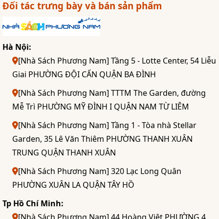
Đối tác trưng bày và bán sản phẩm
Hà Nội:
[Nhà Sách Phương Nam] Tầng 5 - Lotte Center, 54 Liễu
Giai PHƯỜNG ĐỘI CẤN QUẬN BA ĐÌNH
[Nhà Sách Phương Nam] TTTM The Garden, đường
Mễ Trì PHƯỜNG MỸ ĐÌNH I QUẬN NAM TỪ LIÊM
[Nhà Sách Phương Nam] Tầng 1 - Tòa nhà Stellar
Garden, 35 Lê Văn Thiêm PHƯỜNG THANH XUÂN
TRUNG QUẬN THANH XUÂN
[Nhà Sách Phương Nam] 320 Lạc Long Quân
PHƯỜNG XUÂN LA QUẬN TÂY HỒ
Tp Hồ Chí Minh:
[Nhà Sách Phương Nam] 44 Hoàng Việt PHƯỜNG 4