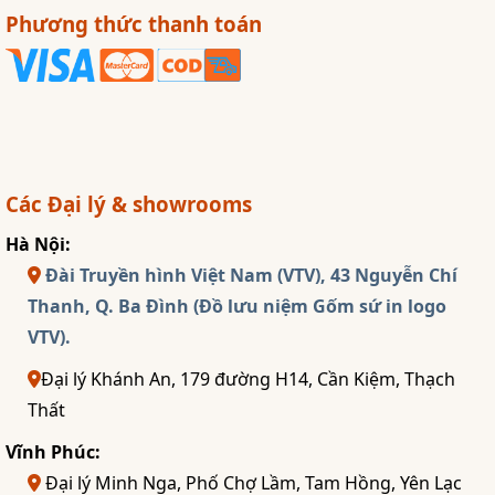
Phương thức thanh toán
Các Đại lý & showrooms
Hà Nội:
Đài Truyền hình Việt Nam (VTV), 43 Nguyễn Chí
Thanh, Q. Ba Đình (Đồ lưu niệm Gốm sứ in logo
VTV).
Đại lý Khánh An, 179 đường H14, Cần Kiệm, Thạch
Thất
Vĩnh Phúc:
Đại lý Minh Nga, Phố Chợ Lầm, Tam Hồng, Yên Lạc