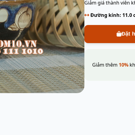
Giảm giá thành viên k
Đường kính: 11.0
Đặt 
Giảm thêm
10%
kh