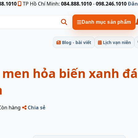
88.1010
TP Hồ Chí Minh:
084.888.1010
-
098.246.1010
Đăn
Danh mục sản phẩm
Blog - bài viết
Lịch vạn niên
 men hỏa biến xanh đá
n
Còn hàng
Chia sẻ