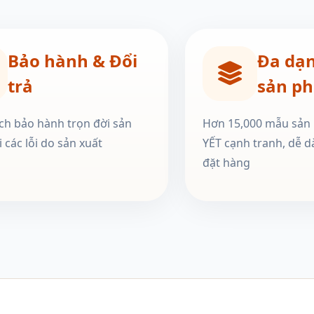
Bảo hành & Đổi
Đa dạ
trả
sản p
ch bảo hành trọn đời sản
Hơn 15,000 mẫu sản
 các lỗi do sản xuất
YẾT cạnh tranh, dễ d
đặt hàng