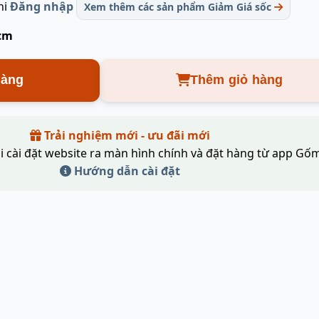
hi
Đăng nhập
Xem thêm các sản phẩm Giảm Giá sốc
 cm
hàng
Thêm giỏ hàng
Trải nghiệm mới - ưu đãi mới
i cài đặt website ra màn hình chính và đặt hàng từ app Gốm
Hướng dẫn cài đặt