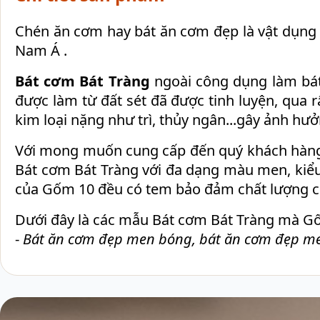
Chén ăn cơm hay bát ăn cơm đẹp là vật dụng t
Nam Á .
Bát cơm Bát Tràng
ngoài công dụng làm bát
được làm từ đất sét đã được tinh luyện, qua 
kim loại nặng như trì, thủy ngân...gây ảnh hư
Với mong muốn cung cấp đến quý khách hàng
Bát cơm Bát Tràng với đa dạng màu men, kiểu 
của Gốm 10 đều có tem bảo đảm chất lượng củ
Dưới đây là các mẫu Bát cơm Bát Tràng mà Gố
-
Bát ăn cơm đẹp men bóng, bát ăn cơm đẹp men