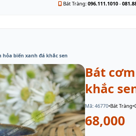
Bát Tràng:
096.111.1010
-
081.8
 hỏa biến xanh đá khắc sen
Bát cơm
khắc se
Mã: 46770
•
Bát Tràng
•
68,000