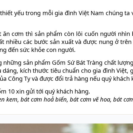
hiết yếu trong mỗi gia đình Việt Nam chúng ta 
 ăn cơm thì sản phẩm còn lôi cuốn người nhìn b
rất nhiều các bước sản xuất và được nung ở trên
ởng đến sức khỏe con người.
 những sản phẩm Gốm Sứ Bát Tràng chất lượng
dáng, kích thước tiêu chuẩn cho gia đình Việt,
a Công Ty và được đổi trả hàng nếu quý khách k
m 10 xin gửi tới quý khách hàng.
 kem, bát cơm hoả biến, bát cơm vẽ hoa, bát cơ