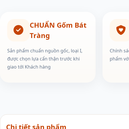
CHUẨN Gốm Bát
Tràng
Sản phẩm chuẩn nguồn gốc, loại I,
Chính sá
được chọn lựa cẩn thận trước khi
phẩm với
giao tới Khách hàng
Chi tiết sản phẩm