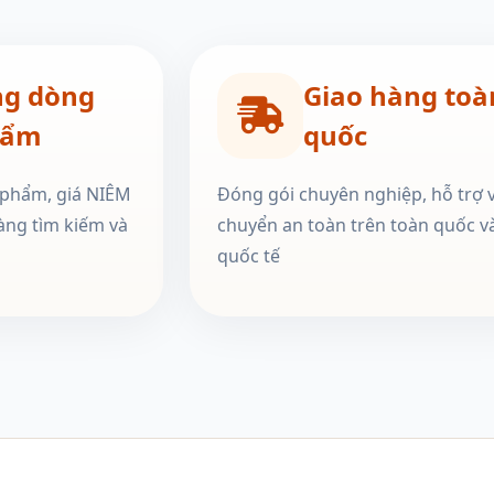
ng dòng
Giao hàng toà
hẩm
quốc
 phẩm, giá NIÊM
Đóng gói chuyên nghiệp, hỗ trợ 
àng tìm kiếm và
chuyển an toàn trên toàn quốc v
quốc tế