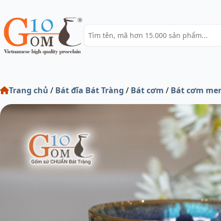
Trang chủ
/
Bát đĩa Bát Tràng
/
Bát cơm
/
Bát cơm men