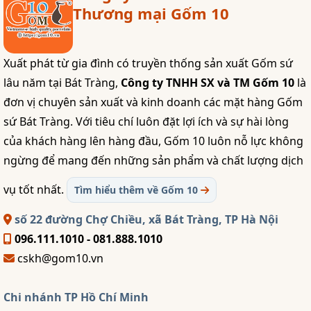
Thương mại Gốm 10
Xuất phát từ gia đình có truyền thống sản xuất Gốm sứ
lâu năm tại Bát Tràng,
Công ty TNHH SX và TM Gốm 10
là
đơn vị chuyên sản xuất và kinh doanh các mặt hàng Gốm
sứ Bát Tràng. Với tiêu chí luôn đặt lợi ích và sự hài lòng
của khách hàng lên hàng đầu, Gốm 10 luôn nỗ lực không
ngừng để mang đến những sản phẩm và chất lượng dịch
vụ tốt nhất.
Tìm hiểu thêm về Gốm 10
số 22 đường Chợ Chiều, xã Bát Tràng, TP Hà Nội
096.111.1010 - 081.888.1010
cskh@gom10.vn
Chi nhánh TP Hồ Chí Minh