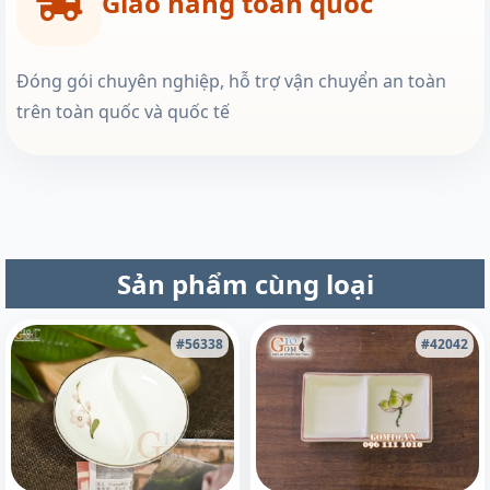
Giao hàng toàn quốc
Đóng gói chuyên nghiệp, hỗ trợ vận chuyển an toàn
trên toàn quốc và quốc tế
Sản phẩm cùng loại
#56338
#42042