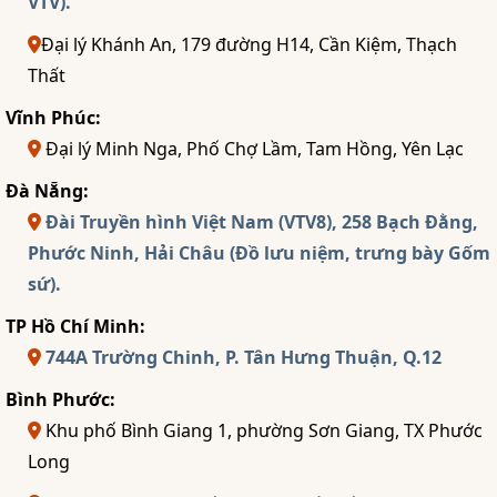
VTV).
Đại lý Khánh An, 179 đường H14, Cần Kiệm, Thạch
Thất
Vĩnh Phúc:
Đại lý Minh Nga, Phố Chợ Lầm, Tam Hồng, Yên Lạc
Đà Nẵng:
Đài Truyền hình Việt Nam (VTV8), 258 Bạch Đằng,
Phước Ninh, Hải Châu (Đồ lưu niệm, trưng bày Gốm
sứ).
TP Hồ Chí Minh:
744A Trường Chinh, P. Tân Hưng Thuận, Q.12
Bình Phước:
Khu phố Bình Giang 1, phường Sơn Giang, TX Phước
Long