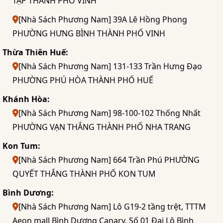
TẬP THÀNH PHỐ VINH
[Nhà Sách Phương Nam] 39A Lê Hồng Phong
PHƯỜNG HƯNG BÌNH THÀNH PHỐ VINH
Thừa Thiên Huế:
[Nhà Sách Phương Nam] 131-133 Trần Hưng Đạo
PHƯỜNG PHÚ HÒA THÀNH PHỐ HUẾ
Khánh Hòa:
[Nhà Sách Phương Nam] 98-100-102 Thống Nhất
PHƯỜNG VẠN THẮNG THÀNH PHỐ NHA TRANG
Kon Tum:
[Nhà Sách Phương Nam] 664 Trần Phú PHƯỜNG
QUYẾT THẮNG THÀNH PHỐ KON TUM
Bình Dương:
[Nhà Sách Phương Nam] Lô G19-2 tầng trệt, TTTM
Aeon mall Bình Dương Canary, Số 01 Đại Lộ Bình