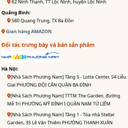
62 Ninh Thạnh, TT Lộc Ninh, huyện Lộc Ninh
Quảng Bình:
580 Quang Trung, TX Ba Đồn
Gian hàng AMAZON
Đối tác trưng bày và bán sản phẩm
Hà Nội:
[Nhà Sách Phương Nam] Tầng 5 - Lotte Center, 54 Liễu
Giai PHƯỜNG ĐỘI CẤN QUẬN BA ĐÌNH
[Nhà Sách Phương Nam] TTTM The Garden, đường
Mễ Trì PHƯỜNG MỸ ĐÌNH I QUẬN NAM TỪ LIÊM
[Nhà Sách Phương Nam] Tầng 1 - Tòa nhà Stellar
Garden, 35 Lê Văn Thiêm PHƯỜNG THANH XUÂN