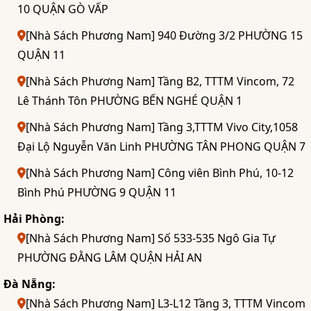
10 QUẬN GÒ VẤP
[Nhà Sách Phương Nam] 940 Đường 3/2 PHƯỜNG 15
QUẬN 11
[Nhà Sách Phương Nam] Tầng B2, TTTM Vincom, 72
Lê Thánh Tôn PHƯỜNG BẾN NGHÉ QUẬN 1
[Nhà Sách Phương Nam] Tầng 3,TTTM Vivo City,1058
Đại Lộ Nguyễn Văn Linh PHƯỜNG TÂN PHONG QUẬN 7
[Nhà Sách Phương Nam] Công viên Bình Phú, 10-12
Bình Phú PHƯỜNG 9 QUẬN 11
Hải Phòng:
[Nhà Sách Phương Nam] Số 533-535 Ngô Gia Tự
PHƯỜNG ĐẰNG LÂM QUẬN HẢI AN
Đà Nẵng:
[Nhà Sách Phương Nam] L3-L12 Tầng 3, TTTM Vincom