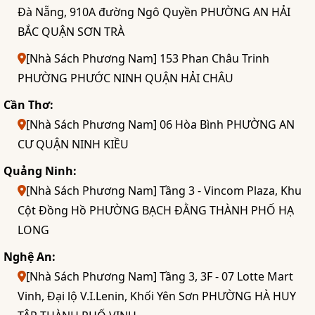
Đà Nẵng, 910A đường Ngô Quyền PHƯỜNG AN HẢI
BẮC QUẬN SƠN TRÀ
[Nhà Sách Phương Nam] 153 Phan Châu Trinh
PHƯỜNG PHƯỚC NINH QUẬN HẢI CHÂU
Cần Thơ:
[Nhà Sách Phương Nam] 06 Hòa Bình PHƯỜNG AN
CƯ QUẬN NINH KIỀU
Quảng Ninh:
[Nhà Sách Phương Nam] Tầng 3 - Vincom Plaza, Khu
Cột Đồng Hồ PHƯỜNG BẠCH ĐẰNG THÀNH PHỐ HẠ
LONG
Nghệ An:
[Nhà Sách Phương Nam] Tầng 3, 3F - 07 Lotte Mart
Vinh, Đại lộ V.I.Lenin, Khối Yên Sơn PHƯỜNG HÀ HUY