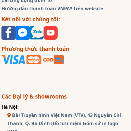
Cài ứng dụng Gốm 10
Hướng dẫn thanh toán VNPAY trên website
Kết nối với chúng tôi:
Phương thức thanh toán
Các Đại lý & showrooms
Hà Nội:
Đài Truyền hình Việt Nam (VTV), 43 Nguyễn Chí
Thanh, Q. Ba Đình (Đồ lưu niệm Gốm sứ in logo