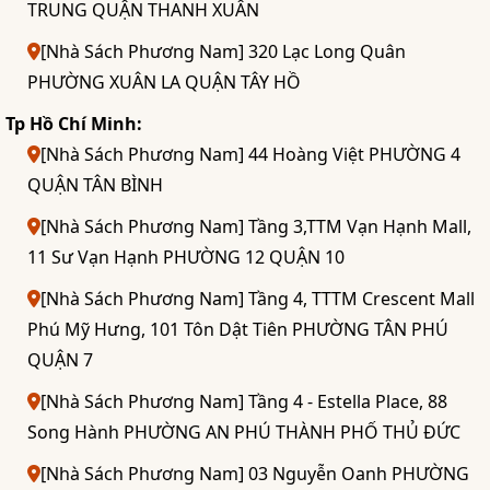
TRUNG QUẬN THANH XUÂN
[Nhà Sách Phương Nam] 320 Lạc Long Quân
PHƯỜNG XUÂN LA QUẬN TÂY HỒ
Tp Hồ Chí Minh:
[Nhà Sách Phương Nam] 44 Hoàng Việt PHƯỜNG 4
QUẬN TÂN BÌNH
[Nhà Sách Phương Nam] Tầng 3,TTM Vạn Hạnh Mall,
11 Sư Vạn Hạnh PHƯỜNG 12 QUẬN 10
[Nhà Sách Phương Nam] Tầng 4, TTTM Crescent Mall
Phú Mỹ Hưng, 101 Tôn Dật Tiên PHƯỜNG TÂN PHÚ
QUẬN 7
[Nhà Sách Phương Nam] Tầng 4 - Estella Place, 88
Song Hành PHƯỜNG AN PHÚ THÀNH PHỐ THỦ ĐỨC
[Nhà Sách Phương Nam] 03 Nguyễn Oanh PHƯỜNG