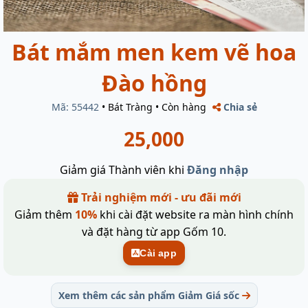
Bát mắm men kem vẽ hoa
Đào hồng
Mã: 55442
•
Bát Tràng
•
Còn hàng
Chia sẻ
25,000
Giảm giá Thành viên khi
Đăng nhập
Trải nghiệm mới - ưu đãi mới
Giảm thêm
10%
khi cài đặt website ra màn hình chính
và đặt hàng từ app Gốm 10.
Cài app
Xem thêm các sản phẩm Giảm Giá sốc