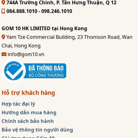
744A Trường Chinh, P. Tân Hưng Thuận, Q 12
084.888.1010 - 098.246.1010
GOM 10 HK LIMITED tại Hong Kong
Yam Tze Commercial Building, 23 Thomson Road, Wan
Chai, Hong Kong
info@gom10.vn
Hỗ trợ khách hàng
Hợp tác đại lý
Hướng dẫn mua hàng
Chính sách bảo hành
Bảo vệ thông tin người dùng