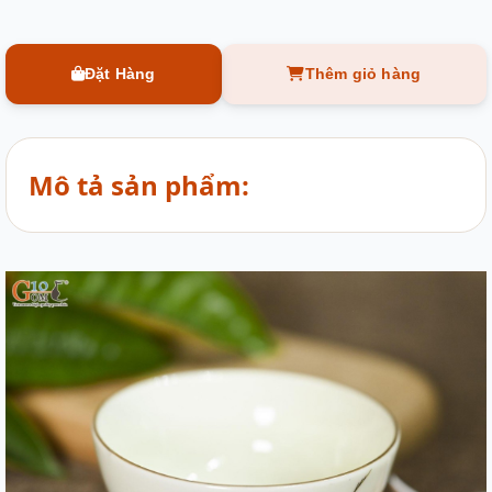
Đặt Hàng
Thêm giỏ hàng
Mô tả sản phẩm: