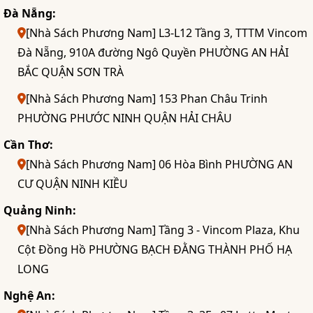
Đà Nẵng:
[Nhà Sách Phương Nam] L3-L12 Tầng 3, TTTM Vincom
Đà Nẵng, 910A đường Ngô Quyền PHƯỜNG AN HẢI
BẮC QUẬN SƠN TRÀ
[Nhà Sách Phương Nam] 153 Phan Châu Trinh
PHƯỜNG PHƯỚC NINH QUẬN HẢI CHÂU
Cần Thơ:
[Nhà Sách Phương Nam] 06 Hòa Bình PHƯỜNG AN
CƯ QUẬN NINH KIỀU
Quảng Ninh:
[Nhà Sách Phương Nam] Tầng 3 - Vincom Plaza, Khu
Cột Đồng Hồ PHƯỜNG BẠCH ĐẰNG THÀNH PHỐ HẠ
LONG
Nghệ An: