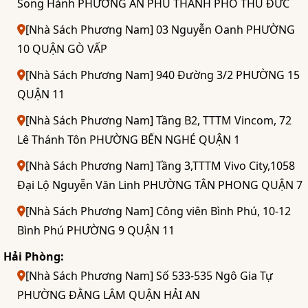
Song Hành PHƯỜNG AN PHÚ THÀNH PHỐ THỦ ĐỨC
[Nhà Sách Phương Nam] 03 Nguyễn Oanh PHƯỜNG
10 QUẬN GÒ VẤP
[Nhà Sách Phương Nam] 940 Đường 3/2 PHƯỜNG 15
QUẬN 11
[Nhà Sách Phương Nam] Tầng B2, TTTM Vincom, 72
Lê Thánh Tôn PHƯỜNG BẾN NGHÉ QUẬN 1
[Nhà Sách Phương Nam] Tầng 3,TTTM Vivo City,1058
Đại Lộ Nguyễn Văn Linh PHƯỜNG TÂN PHONG QUẬN 7
[Nhà Sách Phương Nam] Công viên Bình Phú, 10-12
Bình Phú PHƯỜNG 9 QUẬN 11
Hải Phòng:
[Nhà Sách Phương Nam] Số 533-535 Ngô Gia Tự
PHƯỜNG ĐẰNG LÂM QUẬN HẢI AN