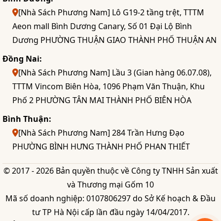
[Nhà Sách Phương Nam] Lô G19-2 tầng trệt, TTTM
Aeon mall Bình Dương Canary, Số 01 Đại Lộ Bình
Dương PHƯỜNG THUẬN GIAO THÀNH PHỐ THUẬN AN
Đồng Nai:
[Nhà Sách Phương Nam] Lầu 3 (Gian hàng 06.07.08),
TTTM Vincom Biên Hòa, 1096 Phạm Văn Thuận, Khu
Phố 2 PHƯỜNG TÂN MAI THÀNH PHỐ BIÊN HÒA
Bình Thuận:
[Nhà Sách Phương Nam] 284 Trần Hưng Đạo
PHƯỜNG BÌNH HƯNG THÀNH PHỐ PHAN THIẾT
© 2017 - 2026 Bản quyền thuộc về Công ty TNHH Sản xuất
và Thương mại Gốm 10
Mã số doanh nghiệp: 0107806297 do Sở Kế hoạch & Đầu
tư TP Hà Nội cấp lần đầu ngày 14/04/2017.