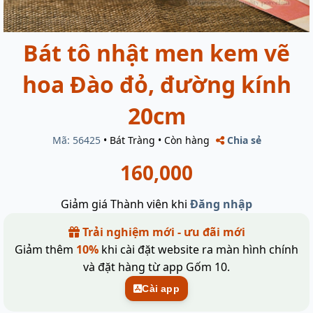
Bát tô nhật men kem vẽ
hoa Đào đỏ, đường kính
20cm
Mã: 56425
•
Bát Tràng
•
Còn hàng
Chia sẻ
160,000
Giảm giá Thành viên khi
Đăng nhập
Trải nghiệm mới - ưu đãi mới
Giảm thêm
10%
khi cài đặt website ra màn hình chính
và đặt hàng từ app Gốm 10.
Cài app