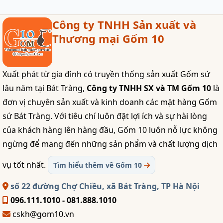
Công ty TNHH Sản xuất và
Thương mại Gốm 10
Xuất phát từ gia đình có truyền thống sản xuất Gốm sứ
lâu năm tại Bát Tràng,
Công ty TNHH SX và TM Gốm 10
là
đơn vị chuyên sản xuất và kinh doanh các mặt hàng Gốm
sứ Bát Tràng. Với tiêu chí luôn đặt lợi ích và sự hài lòng
của khách hàng lên hàng đầu, Gốm 10 luôn nỗ lực không
ngừng để mang đến những sản phẩm và chất lượng dịch
vụ tốt nhất.
Tìm hiểu thêm về Gốm 10
số 22 đường Chợ Chiều, xã Bát Tràng, TP Hà Nội
096.111.1010 - 081.888.1010
cskh@gom10.vn