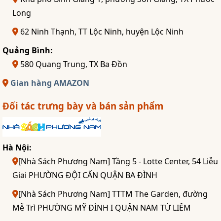
Long
62 Ninh Thạnh, TT Lộc Ninh, huyện Lộc Ninh
Quảng Bình:
580 Quang Trung, TX Ba Đồn
Gian hàng AMAZON
Đối tác trưng bày và bán sản phẩm
Hà Nội:
[Nhà Sách Phương Nam] Tầng 5 - Lotte Center, 54 Liễu
Giai PHƯỜNG ĐỘI CẤN QUẬN BA ĐÌNH
[Nhà Sách Phương Nam] TTTM The Garden, đường
Mễ Trì PHƯỜNG MỸ ĐÌNH I QUẬN NAM TỪ LIÊM