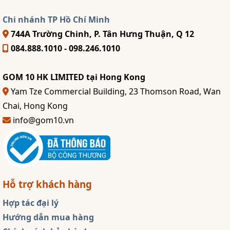
Chi nhánh TP Hồ Chí Minh
744A Trường Chinh, P. Tân Hưng Thuận, Q 12
084.888.1010 - 098.246.1010
GOM 10 HK LIMITED tại Hong Kong
Yam Tze Commercial Building, 23 Thomson Road, Wan
Chai, Hong Kong
info@gom10.vn
Hỗ trợ khách hàng
Hợp tác đại lý
Hướng dẫn mua hàng