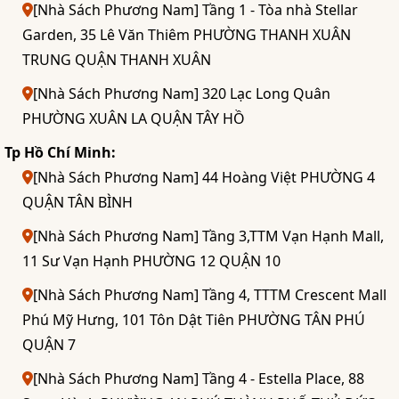
[Nhà Sách Phương Nam] Tầng 1 - Tòa nhà Stellar
Garden, 35 Lê Văn Thiêm PHƯỜNG THANH XUÂN
TRUNG QUẬN THANH XUÂN
[Nhà Sách Phương Nam] 320 Lạc Long Quân
PHƯỜNG XUÂN LA QUẬN TÂY HỒ
Tp Hồ Chí Minh:
[Nhà Sách Phương Nam] 44 Hoàng Việt PHƯỜNG 4
QUẬN TÂN BÌNH
[Nhà Sách Phương Nam] Tầng 3,TTM Vạn Hạnh Mall,
11 Sư Vạn Hạnh PHƯỜNG 12 QUẬN 10
[Nhà Sách Phương Nam] Tầng 4, TTTM Crescent Mall
Phú Mỹ Hưng, 101 Tôn Dật Tiên PHƯỜNG TÂN PHÚ
QUẬN 7
[Nhà Sách Phương Nam] Tầng 4 - Estella Place, 88