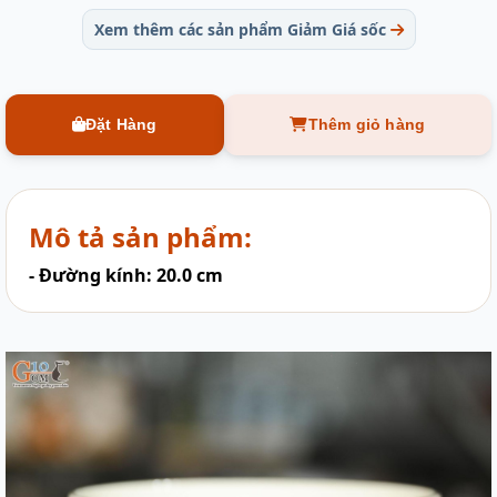
Xem thêm các sản phẩm Giảm Giá sốc
Đặt Hàng
Thêm giỏ hàng
Mô tả sản phẩm:
- Đường kính: 20.0 cm