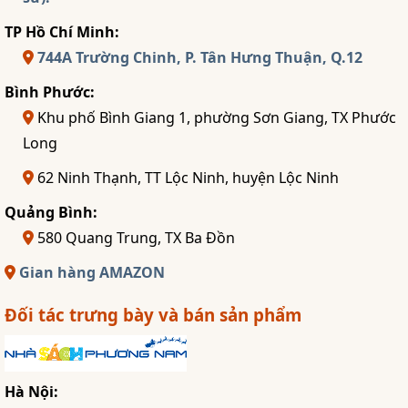
TP Hồ Chí Minh:
744A Trường Chinh, P. Tân Hưng Thuận, Q.12
Bình Phước:
Khu phố Bình Giang 1, phường Sơn Giang, TX Phước
Long
62 Ninh Thạnh, TT Lộc Ninh, huyện Lộc Ninh
Quảng Bình:
580 Quang Trung, TX Ba Đồn
Gian hàng AMAZON
Đối tác trưng bày và bán sản phẩm
Hà Nội: