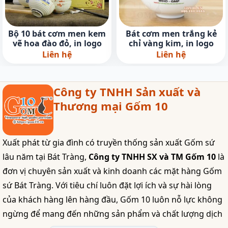
Bộ 10 bát cơm men kem
Bát cơm men trắng kẻ
vẽ hoa đào đỏ, in logo
chỉ vàng kim, in logo
Liên hệ
Liên hệ
Công ty TNHH Sản xuất và
Thương mại Gốm 10
Xuất phát từ gia đình có truyền thống sản xuất Gốm sứ
lâu năm tại Bát Tràng,
Công ty TNHH SX và TM Gốm 10
là
đơn vị chuyên sản xuất và kinh doanh các mặt hàng Gốm
sứ Bát Tràng. Với tiêu chí luôn đặt lợi ích và sự hài lòng
của khách hàng lên hàng đầu, Gốm 10 luôn nỗ lực không
ngừng để mang đến những sản phẩm và chất lượng dịch