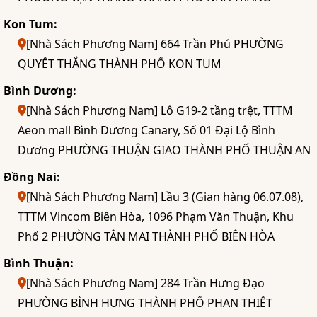
Kon Tum:
[Nhà Sách Phương Nam] 664 Trần Phú PHƯỜNG
QUYẾT THẮNG THÀNH PHỐ KON TUM
Bình Dương:
[Nhà Sách Phương Nam] Lô G19-2 tầng trệt, TTTM
Aeon mall Bình Dương Canary, Số 01 Đại Lộ Bình
Dương PHƯỜNG THUẬN GIAO THÀNH PHỐ THUẬN AN
Đồng Nai:
[Nhà Sách Phương Nam] Lầu 3 (Gian hàng 06.07.08),
TTTM Vincom Biên Hòa, 1096 Phạm Văn Thuận, Khu
Phố 2 PHƯỜNG TÂN MAI THÀNH PHỐ BIÊN HÒA
Bình Thuận:
[Nhà Sách Phương Nam] 284 Trần Hưng Đạo
PHƯỜNG BÌNH HƯNG THÀNH PHỐ PHAN THIẾT