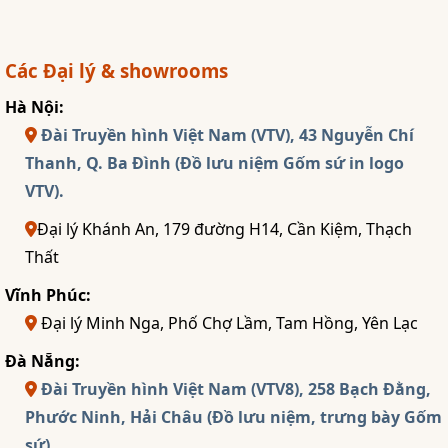
Các Đại lý & showrooms
Hà Nội:
Đài Truyền hình Việt Nam (VTV), 43 Nguyễn Chí
Thanh, Q. Ba Đình (Đồ lưu niệm Gốm sứ in logo
VTV).
Đại lý Khánh An, 179 đường H14, Cần Kiệm, Thạch
Thất
Vĩnh Phúc:
Đại lý Minh Nga, Phố Chợ Lầm, Tam Hồng, Yên Lạc
Đà Nẵng:
Đài Truyền hình Việt Nam (VTV8), 258 Bạch Đằng,
Phước Ninh, Hải Châu (Đồ lưu niệm, trưng bày Gốm
sứ).