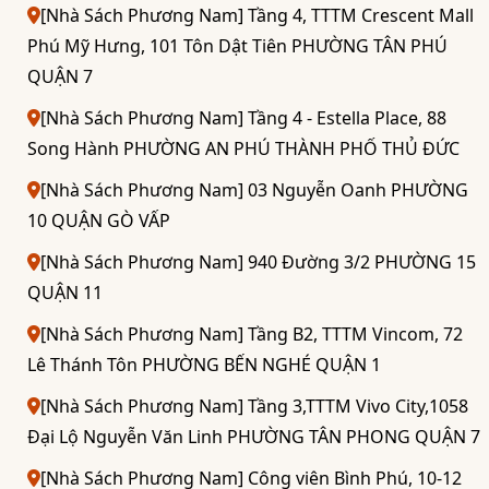
[Nhà Sách Phương Nam] Tầng 4, TTTM Crescent Mall
Phú Mỹ Hưng, 101 Tôn Dật Tiên PHƯỜNG TÂN PHÚ
QUẬN 7
[Nhà Sách Phương Nam] Tầng 4 - Estella Place, 88
Song Hành PHƯỜNG AN PHÚ THÀNH PHỐ THỦ ĐỨC
[Nhà Sách Phương Nam] 03 Nguyễn Oanh PHƯỜNG
10 QUẬN GÒ VẤP
[Nhà Sách Phương Nam] 940 Đường 3/2 PHƯỜNG 15
QUẬN 11
[Nhà Sách Phương Nam] Tầng B2, TTTM Vincom, 72
Lê Thánh Tôn PHƯỜNG BẾN NGHÉ QUẬN 1
[Nhà Sách Phương Nam] Tầng 3,TTTM Vivo City,1058
Đại Lộ Nguyễn Văn Linh PHƯỜNG TÂN PHONG QUẬN 7
[Nhà Sách Phương Nam] Công viên Bình Phú, 10-12