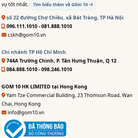
vụ tốt nhất.
Tìm hiểu thêm về Gốm 10
số 22 đường Chợ Chiều, xã Bát Tràng, TP Hà Nội
096.111.1010 - 081.888.1010
cskh@gom10.vn
Chi nhánh TP Hồ Chí Minh
744A Trường Chinh, P. Tân Hưng Thuận, Q 12
084.888.1010 - 098.246.1010
GOM 10 HK LIMITED tại Hong Kong
Yam Tze Commercial Building, 23 Thomson Road, Wan
Chai, Hong Kong
info@gom10.vn