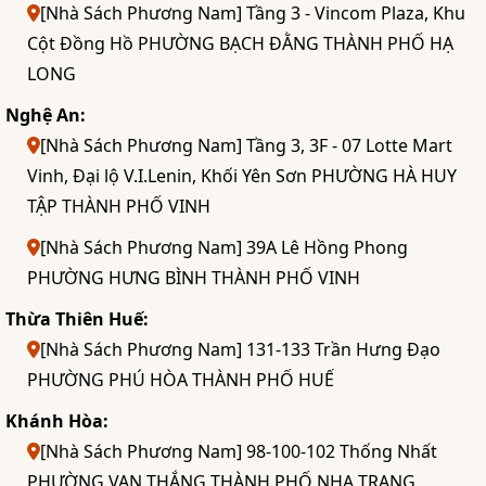
[Nhà Sách Phương Nam] Tầng 3 - Vincom Plaza, Khu
Cột Đồng Hồ PHƯỜNG BẠCH ĐẰNG THÀNH PHỐ HẠ
LONG
Nghệ An:
[Nhà Sách Phương Nam] Tầng 3, 3F - 07 Lotte Mart
Vinh, Đại lộ V.I.Lenin, Khối Yên Sơn PHƯỜNG HÀ HUY
TẬP THÀNH PHỐ VINH
[Nhà Sách Phương Nam] 39A Lê Hồng Phong
PHƯỜNG HƯNG BÌNH THÀNH PHỐ VINH
Thừa Thiên Huế:
[Nhà Sách Phương Nam] 131-133 Trần Hưng Đạo
PHƯỜNG PHÚ HÒA THÀNH PHỐ HUẾ
Khánh Hòa:
[Nhà Sách Phương Nam] 98-100-102 Thống Nhất
PHƯỜNG VẠN THẮNG THÀNH PHỐ NHA TRANG