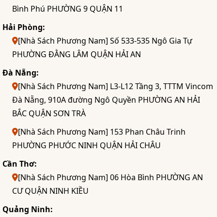
Bình Phú PHƯỜNG 9 QUẬN 11
Hải Phòng:
[Nhà Sách Phương Nam] Số 533-535 Ngô Gia Tự
PHƯỜNG ĐẰNG LÂM QUẬN HẢI AN
Đà Nẵng:
[Nhà Sách Phương Nam] L3-L12 Tầng 3, TTTM Vincom
Đà Nẵng, 910A đường Ngô Quyền PHƯỜNG AN HẢI
BẮC QUẬN SƠN TRÀ
[Nhà Sách Phương Nam] 153 Phan Châu Trinh
PHƯỜNG PHƯỚC NINH QUẬN HẢI CHÂU
Cần Thơ:
[Nhà Sách Phương Nam] 06 Hòa Bình PHƯỜNG AN
CƯ QUẬN NINH KIỀU
Quảng Ninh: