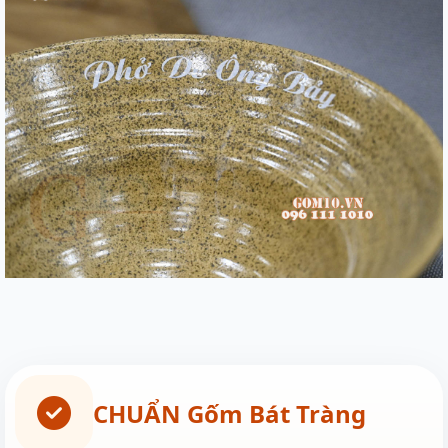
CHUẨN Gốm Bát Tràng