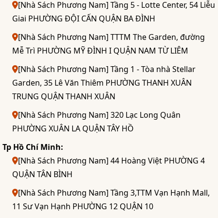
[Nhà Sách Phương Nam] Tầng 5 - Lotte Center, 54 Liễu
Giai PHƯỜNG ĐỘI CẤN QUẬN BA ĐÌNH
[Nhà Sách Phương Nam] TTTM The Garden, đường
Mễ Trì PHƯỜNG MỸ ĐÌNH I QUẬN NAM TỪ LIÊM
[Nhà Sách Phương Nam] Tầng 1 - Tòa nhà Stellar
Garden, 35 Lê Văn Thiêm PHƯỜNG THANH XUÂN
TRUNG QUẬN THANH XUÂN
[Nhà Sách Phương Nam] 320 Lạc Long Quân
PHƯỜNG XUÂN LA QUẬN TÂY HỒ
Tp Hồ Chí Minh:
[Nhà Sách Phương Nam] 44 Hoàng Việt PHƯỜNG 4
QUẬN TÂN BÌNH
[Nhà Sách Phương Nam] Tầng 3,TTM Vạn Hạnh Mall,
11 Sư Vạn Hạnh PHƯỜNG 12 QUẬN 10