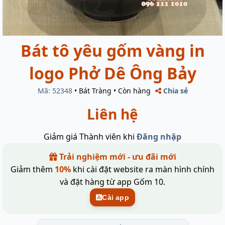
Bát tô yêu gốm vàng in
logo Phở Dê Ông Bảy
Mã: 52348
•
Bát Tràng
•
Còn hàng
Chia sẻ
Liên hệ
Giảm giá Thành viên khi
Đăng nhập
Trải nghiệm mới - ưu đãi mới
Giảm thêm
10%
khi cài đặt website ra màn hình chính
và đặt hàng từ app Gốm 10.
Cài app