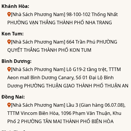
Khánh Hòa:
[Nhà Sách Phương Nam] 98-100-102 Thống Nhất
PHƯỜNG VẠN THẮNG THÀNH PHỐ NHA TRANG
Kon Tum:
[Nhà Sách Phương Nam] 664 Trần Phú PHƯỜNG
QUYẾT THẮNG THÀNH PHỐ KON TUM
Bình Dương:
[Nhà Sách Phương Nam] Lô G19-2 tầng trệt, TTTM
Aeon mall Bình Dương Canary, Số 01 Đại Lộ Bình
Dương PHƯỜNG THUẬN GIAO THÀNH PHỐ THUẬN AN
Đồng Nai:
[Nhà Sách Phương Nam] Lầu 3 (Gian hàng 06.07.08),
TTTM Vincom Biên Hòa, 1096 Phạm Văn Thuận, Khu
Phố 2 PHƯỜNG TÂN MAI THÀNH PHỐ BIÊN HÒA