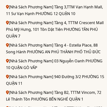
[Nhà Sách Phương Nam] Tầng 3,TTM Vạn Hạnh Mall,
11 Sư Vạn Hạnh PHƯỜNG 12 QUẬN 10
[Nhà Sách Phương Nam] Tầng 4, TTTM Crescent Mall
Phú Mỹ Hưng, 101 Tôn Dật Tiên PHƯỜNG TÂN PHÚ
QUẬN 7
[Nhà Sách Phương Nam] Tầng 4 - Estella Place, 88
Song Hành PHƯỜNG AN PHÚ THÀNH PHỐ THỦ ĐỨC
[Nhà Sách Phương Nam] 03 Nguyễn Oanh PHƯỜNG
10 QUẬN GÒ VẤP
[Nhà Sách Phương Nam] 940 Đường 3/2 PHƯỜNG 15
QUẬN 11
[Nhà Sách Phương Nam] Tầng B2, TTTM Vincom, 72
Lê Thánh Tôn PHƯỜNG BẾN NGHÉ QUẬN 1