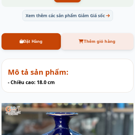
Xem thêm các sản phẩm Giảm Giá sốc
Đặt Hàng
Thêm giỏ hàng
Mô tả sản phẩm:
- Chiều cao: 18.0 cm