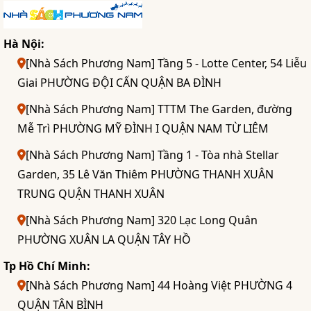
Hà Nội:
[Nhà Sách Phương Nam] Tầng 5 - Lotte Center, 54 Liễu
Giai PHƯỜNG ĐỘI CẤN QUẬN BA ĐÌNH
[Nhà Sách Phương Nam] TTTM The Garden, đường
Mễ Trì PHƯỜNG MỸ ĐÌNH I QUẬN NAM TỪ LIÊM
[Nhà Sách Phương Nam] Tầng 1 - Tòa nhà Stellar
Garden, 35 Lê Văn Thiêm PHƯỜNG THANH XUÂN
TRUNG QUẬN THANH XUÂN
[Nhà Sách Phương Nam] 320 Lạc Long Quân
PHƯỜNG XUÂN LA QUẬN TÂY HỒ
Tp Hồ Chí Minh:
[Nhà Sách Phương Nam] 44 Hoàng Việt PHƯỜNG 4
QUẬN TÂN BÌNH