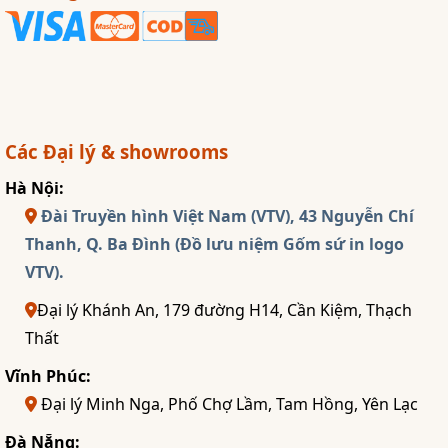
Các Đại lý & showrooms
Hà Nội:
Đài Truyền hình Việt Nam (VTV), 43 Nguyễn Chí
Thanh, Q. Ba Đình (Đồ lưu niệm Gốm sứ in logo
VTV).
Đại lý Khánh An, 179 đường H14, Cần Kiệm, Thạch
Thất
Vĩnh Phúc:
Đại lý Minh Nga, Phố Chợ Lầm, Tam Hồng, Yên Lạc
Đà Nẵng: