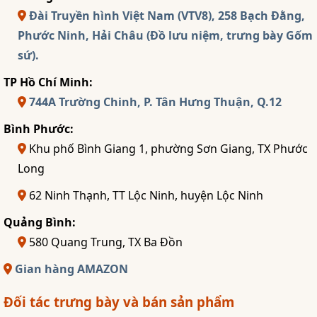
Đài Truyền hình Việt Nam (VTV8), 258 Bạch Đằng,
Phước Ninh, Hải Châu (Đồ lưu niệm, trưng bày Gốm
sứ).
TP Hồ Chí Minh:
744A Trường Chinh, P. Tân Hưng Thuận, Q.12
Bình Phước:
Khu phố Bình Giang 1, phường Sơn Giang, TX Phước
Long
62 Ninh Thạnh, TT Lộc Ninh, huyện Lộc Ninh
Quảng Bình:
580 Quang Trung, TX Ba Đồn
Gian hàng AMAZON
Đối tác trưng bày và bán sản phẩm