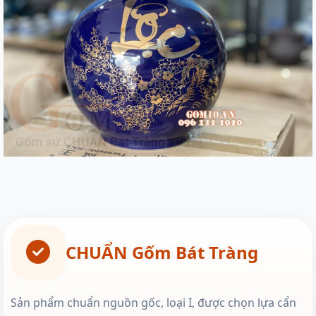
CHUẨN Gốm Bát Tràng
Sản phẩm chuẩn nguồn gốc, loại I, được chọn lựa cẩn