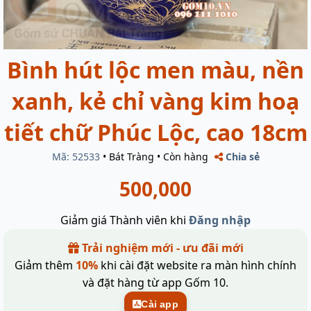
Bình hút lộc men màu, nền
xanh, kẻ chỉ vàng kim hoạ
tiết chữ Phúc Lộc, cao 18cm
Mã: 52533
•
Bát Tràng
•
Còn hàng
Chia sẻ
500,000
Giảm giá Thành viên khi
Đăng nhập
Trải nghiệm mới - ưu đãi mới
Giảm thêm
10%
khi cài đặt website ra màn hình chính
và đặt hàng từ app Gốm 10.
Cài app