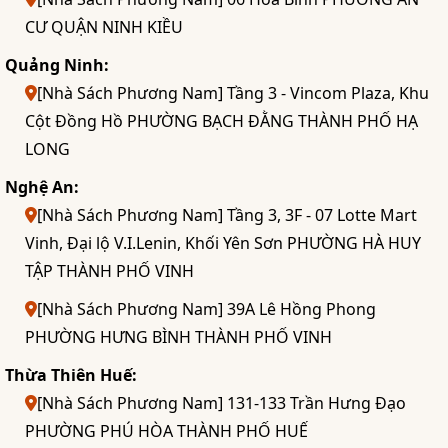
CƯ QUẬN NINH KIỀU
Quảng Ninh:
[Nhà Sách Phương Nam] Tầng 3 - Vincom Plaza, Khu
Cột Đồng Hồ PHƯỜNG BẠCH ĐẰNG THÀNH PHỐ HẠ
LONG
Nghệ An:
[Nhà Sách Phương Nam] Tầng 3, 3F - 07 Lotte Mart
Vinh, Đại lộ V.I.Lenin, Khối Yên Sơn PHƯỜNG HÀ HUY
TẬP THÀNH PHỐ VINH
[Nhà Sách Phương Nam] 39A Lê Hồng Phong
PHƯỜNG HƯNG BÌNH THÀNH PHỐ VINH
Thừa Thiên Huế:
[Nhà Sách Phương Nam] 131-133 Trần Hưng Đạo
PHƯỜNG PHÚ HÒA THÀNH PHỐ HUẾ