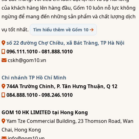
của khách hàng lên hàng đầu, Gốm 10 luôn nỗ lực không
ngừng để mang đến những sản phẩm và chất lượng dịch
vụ tốt nhất.
Tìm hiểu thêm về Gốm 10
số 22 đường Chợ Chiều, xã Bát Tràng, TP Hà Nội
096.111.1010 - 081.888.1010
cskh@gom10.vn
Chi nhánh TP Hồ Chí Minh
744A Trường Chinh, P. Tân Hưng Thuận, Q 12
084.888.1010 - 098.246.1010
GOM 10 HK LIMITED tại Hong Kong
Yam Tze Commercial Building, 23 Thomson Road, Wan
Chai, Hong Kong
info@gom10.vn