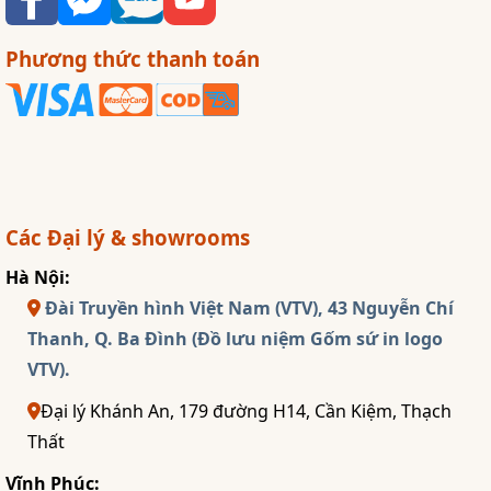
Phương thức thanh toán
Các Đại lý & showrooms
Hà Nội:
Đài Truyền hình Việt Nam (VTV), 43 Nguyễn Chí
Thanh, Q. Ba Đình (Đồ lưu niệm Gốm sứ in logo
VTV).
Đại lý Khánh An, 179 đường H14, Cần Kiệm, Thạch
Thất
Vĩnh Phúc: