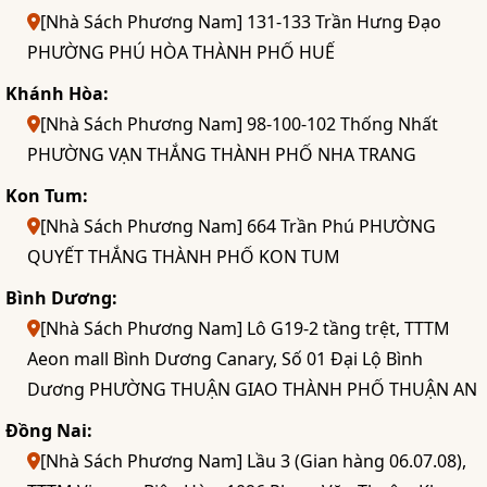
[Nhà Sách Phương Nam] 131-133 Trần Hưng Đạo
PHƯỜNG PHÚ HÒA THÀNH PHỐ HUẾ
Khánh Hòa:
[Nhà Sách Phương Nam] 98-100-102 Thống Nhất
PHƯỜNG VẠN THẮNG THÀNH PHỐ NHA TRANG
Kon Tum:
[Nhà Sách Phương Nam] 664 Trần Phú PHƯỜNG
QUYẾT THẮNG THÀNH PHỐ KON TUM
Bình Dương:
[Nhà Sách Phương Nam] Lô G19-2 tầng trệt, TTTM
Aeon mall Bình Dương Canary, Số 01 Đại Lộ Bình
Dương PHƯỜNG THUẬN GIAO THÀNH PHỐ THUẬN AN
Đồng Nai:
[Nhà Sách Phương Nam] Lầu 3 (Gian hàng 06.07.08),