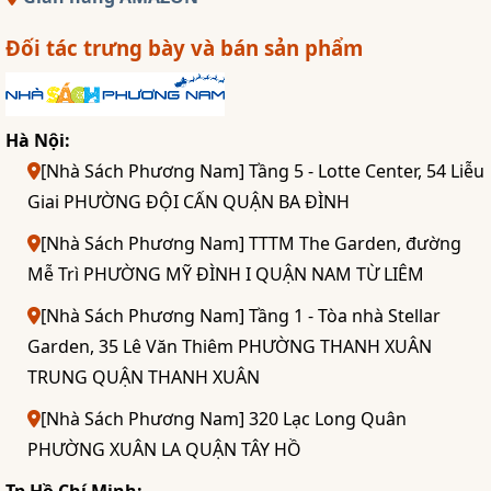
Đối tác trưng bày và bán sản phẩm
Hà Nội:
[Nhà Sách Phương Nam] Tầng 5 - Lotte Center, 54 Liễu
Giai PHƯỜNG ĐỘI CẤN QUẬN BA ĐÌNH
[Nhà Sách Phương Nam] TTTM The Garden, đường
Mễ Trì PHƯỜNG MỸ ĐÌNH I QUẬN NAM TỪ LIÊM
[Nhà Sách Phương Nam] Tầng 1 - Tòa nhà Stellar
Garden, 35 Lê Văn Thiêm PHƯỜNG THANH XUÂN
TRUNG QUẬN THANH XUÂN
[Nhà Sách Phương Nam] 320 Lạc Long Quân
PHƯỜNG XUÂN LA QUẬN TÂY HỒ
Tp Hồ Chí Minh: