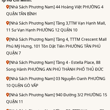
[Nhà Sách Phương Nam] 44 Hoàng Việt PHƯỜNG 4
QUẬN TÂN BÌNH
[Nhà Sách Phương Nam] Tầng 3,TTM Vạn Hạnh Mall,
11 Sư Vạn Hạnh PHƯỜNG 12 QUẬN 10
[Nhà Sách Phương Nam] Tầng 4, TTTM Crescent Mall
Phú Mỹ Hưng, 101 Tôn Dật Tiên PHƯỜNG TÂN PHÚ
QUẬN 7
[Nhà Sách Phương Nam] Tầng 4 - Estella Place, 88
Song Hành PHƯỜNG AN PHÚ THÀNH PHỐ THỦ ĐỨC
[Nhà Sách Phương Nam] 03 Nguyễn Oanh PHƯỜNG
10 QUẬN GÒ VẤP
[Nhà Sách Phương Nam] 940 Đường 3/2 PHƯỜNG 15
QUẬN 11