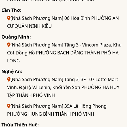
Cần Thơ:
[Nhà Sách Phương Nam] 06 Hòa Bình PHƯỜNG AN
CƯ QUẬN NINH KIỀU
Quảng Ninh:
[Nhà Sách Phương Nam] Tầng 3 - Vincom Plaza, Khu
Cột Đồng Hồ PHƯỜNG BẠCH ĐẰNG THÀNH PHỐ HẠ
LONG
Nghệ An:
[Nhà Sách Phương Nam] Tầng 3, 3F - 07 Lotte Mart
Vinh, Đại lộ V.I.Lenin, Khối Yên Sơn PHƯỜNG HÀ HUY
TẬP THÀNH PHỐ VINH
[Nhà Sách Phương Nam] 39A Lê Hồng Phong
PHƯỜNG HƯNG BÌNH THÀNH PHỐ VINH
Thừa Thiên Huế: