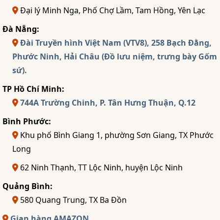
Đại lý Minh Nga, Phố Chợ Lầm, Tam Hồng, Yên Lạc
Đà Nẵng:
Đài Truyền hình Việt Nam (VTV8), 258 Bạch Đằng,
Phước Ninh, Hải Châu (Đồ lưu niệm, trưng bày Gốm
sứ).
TP Hồ Chí Minh:
744A Trường Chinh, P. Tân Hưng Thuận, Q.12
Bình Phước:
Khu phố Bình Giang 1, phường Sơn Giang, TX Phước
Long
62 Ninh Thạnh, TT Lộc Ninh, huyện Lộc Ninh
Quảng Bình:
580 Quang Trung, TX Ba Đồn
Gian hàng AMAZON