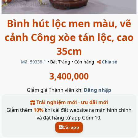
Bình hút lộc men màu, vẽ
cảnh Công xòe tán lộc, cao
35cm
Mã: 50338-1
•
Bát Tràng
•
Còn hàng
Chia sẻ
3,400,000
Giảm giá Thành viên khi
Đăng nhập
Trải nghiệm mới - ưu đãi mới
Giảm thêm
10%
khi cài đặt website ra màn hình chính
và đặt hàng từ app Gốm 10.
Cài app