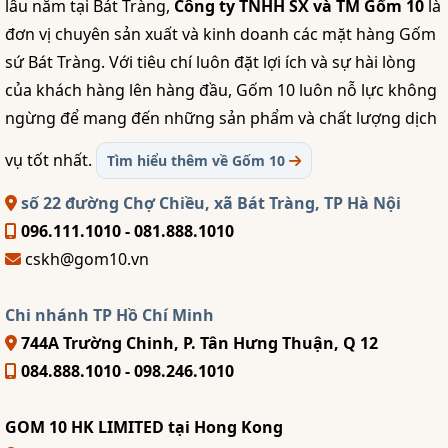
lâu năm tại Bát Tràng,
Công ty TNHH SX và TM Gốm 10
là
đơn vị chuyên sản xuất và kinh doanh các mặt hàng Gốm
sứ Bát Tràng. Với tiêu chí luôn đặt lợi ích và sự hài lòng
của khách hàng lên hàng đầu, Gốm 10 luôn nỗ lực không
ngừng để mang đến những sản phẩm và chất lượng dịch
vụ tốt nhất.
Tìm hiểu thêm về Gốm 10
số 22 đường Chợ Chiều, xã Bát Tràng, TP Hà Nội
096.111.1010 - 081.888.1010
cskh@gom10.vn
Chi nhánh TP Hồ Chí Minh
744A Trường Chinh, P. Tân Hưng Thuận, Q 12
084.888.1010 - 098.246.1010
GOM 10 HK LIMITED tại Hong Kong