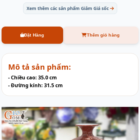
Xem thêm các sản phẩm Giảm Giá sốc
Đặt Hàng
Thêm giỏ hàng
Mô tả sản phẩm:
- Chiều cao: 35.0 cm
- Đường kính: 31.5 cm