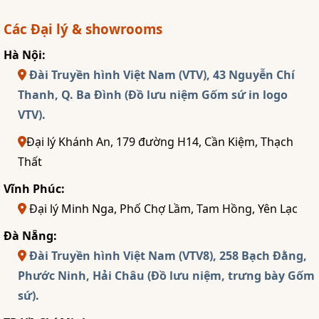
Các Đại lý & showrooms
Hà Nội:
Đài Truyền hình Việt Nam (VTV), 43 Nguyễn Chí
Thanh, Q. Ba Đình (Đồ lưu niệm Gốm sứ in logo
VTV).
Đại lý Khánh An, 179 đường H14, Cần Kiệm, Thạch
Thất
Vĩnh Phúc:
Đại lý Minh Nga, Phố Chợ Lầm, Tam Hồng, Yên Lạc
Đà Nẵng:
Đài Truyền hình Việt Nam (VTV8), 258 Bạch Đằng,
Phước Ninh, Hải Châu (Đồ lưu niệm, trưng bày Gốm
sứ).