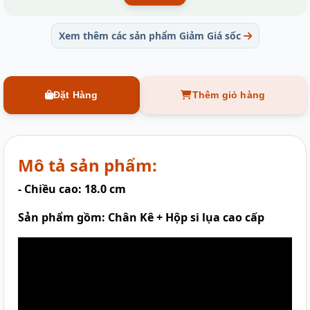
Xem thêm các sản phẩm Giảm Giá sốc
Đặt Hàng
Thêm giỏ hàng
Mô tả sản phẩm:
- Chiều cao: 18.0 cm
Sản phẩm gồm: Chân Kê + Hộp si lụa cao cấp