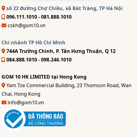
số 22 đường Chợ Chiều, xã Bát Tràng, TP Hà Nội
096.111.1010 - 081.888.1010
cskh@gom10.vn
Chi nhánh TP Hồ Chí Minh
744A Trường Chinh, P. Tân Hưng Thuận, Q 12
084.888.1010 - 098.246.1010
GOM 10 HK LIMITED tại Hong Kong
Yam Tze Commercial Building, 23 Thomson Road, Wan
Chai, Hong Kong
info@gom10.vn