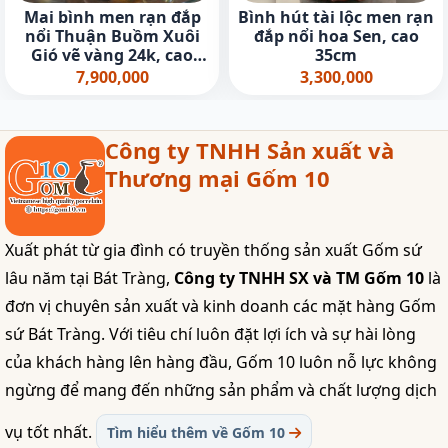
Mai bình men rạn đắp
Bình hút tài lộc men rạn
nổi Thuận Buồm Xuôi
đắp nổi hoa Sen, cao
Gió vẽ vàng 24k, cao
35cm
45cm
7,900,000
3,300,000
Công ty TNHH Sản xuất và
Thương mại Gốm 10
Xuất phát từ gia đình có truyền thống sản xuất Gốm sứ
lâu năm tại Bát Tràng,
Công ty TNHH SX và TM Gốm 10
là
đơn vị chuyên sản xuất và kinh doanh các mặt hàng Gốm
sứ Bát Tràng. Với tiêu chí luôn đặt lợi ích và sự hài lòng
của khách hàng lên hàng đầu, Gốm 10 luôn nỗ lực không
ngừng để mang đến những sản phẩm và chất lượng dịch
vụ tốt nhất.
Tìm hiểu thêm về Gốm 10