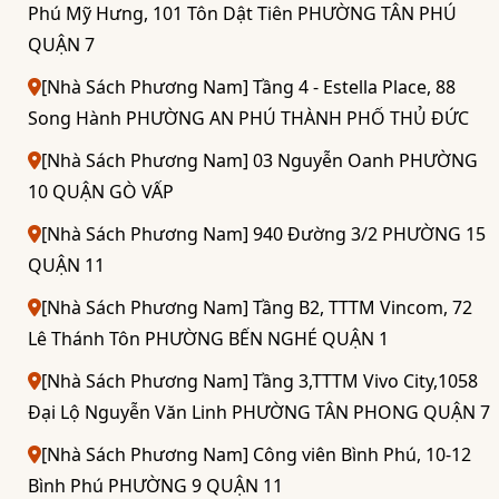
Phú Mỹ Hưng, 101 Tôn Dật Tiên PHƯỜNG TÂN PHÚ
QUẬN 7
[Nhà Sách Phương Nam] Tầng 4 - Estella Place, 88
Song Hành PHƯỜNG AN PHÚ THÀNH PHỐ THỦ ĐỨC
[Nhà Sách Phương Nam] 03 Nguyễn Oanh PHƯỜNG
10 QUẬN GÒ VẤP
[Nhà Sách Phương Nam] 940 Đường 3/2 PHƯỜNG 15
QUẬN 11
[Nhà Sách Phương Nam] Tầng B2, TTTM Vincom, 72
Lê Thánh Tôn PHƯỜNG BẾN NGHÉ QUẬN 1
[Nhà Sách Phương Nam] Tầng 3,TTTM Vivo City,1058
Đại Lộ Nguyễn Văn Linh PHƯỜNG TÂN PHONG QUẬN 7
[Nhà Sách Phương Nam] Công viên Bình Phú, 10-12
Bình Phú PHƯỜNG 9 QUẬN 11