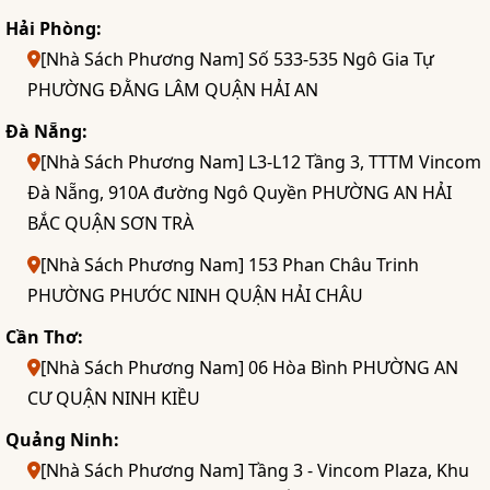
Hải Phòng:
[Nhà Sách Phương Nam] Số 533-535 Ngô Gia Tự
PHƯỜNG ĐẰNG LÂM QUẬN HẢI AN
Đà Nẵng:
[Nhà Sách Phương Nam] L3-L12 Tầng 3, TTTM Vincom
Đà Nẵng, 910A đường Ngô Quyền PHƯỜNG AN HẢI
BẮC QUẬN SƠN TRÀ
[Nhà Sách Phương Nam] 153 Phan Châu Trinh
PHƯỜNG PHƯỚC NINH QUẬN HẢI CHÂU
Cần Thơ:
[Nhà Sách Phương Nam] 06 Hòa Bình PHƯỜNG AN
CƯ QUẬN NINH KIỀU
Quảng Ninh:
[Nhà Sách Phương Nam] Tầng 3 - Vincom Plaza, Khu