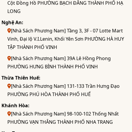
Cột Đồng Hồ PHƯỜNG BẠCH ĐẰNG THÀNH PHỐ HẠ
LONG
Nghệ An:
[Nhà Sách Phương Nam] Tầng 3, 3F - 07 Lotte Mart
Vinh, Đại lộ V.I.Lenin, Khối Yên Sơn PHƯỜNG HÀ HUY
TẬP THÀNH PHỐ VINH
[Nhà Sách Phương Nam] 39A Lê Hồng Phong
PHƯỜNG HƯNG BÌNH THÀNH PHỐ VINH
Thừa Thiên Huế:
[Nhà Sách Phương Nam] 131-133 Trần Hưng Đạo
PHƯỜNG PHÚ HÒA THÀNH PHỐ HUẾ
Khánh Hòa:
[Nhà Sách Phương Nam] 98-100-102 Thống Nhất
PHƯỜNG VẠN THẮNG THÀNH PHỐ NHA TRANG