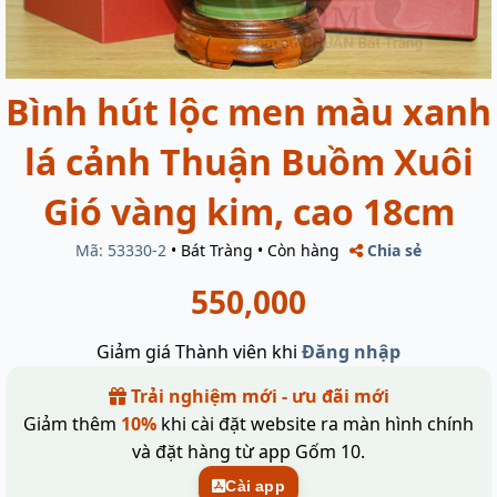
Bình hút lộc men màu xanh
lá cảnh Thuận Buồm Xuôi
Gió vàng kim, cao 18cm
Mã: 53330-2
•
Bát Tràng
•
Còn hàng
Chia sẻ
550,000
Giảm giá Thành viên khi
Đăng nhập
Trải nghiệm mới - ưu đãi mới
Giảm thêm
10%
khi cài đặt website ra màn hình chính
và đặt hàng từ app Gốm 10.
Cài app