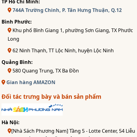
TP Hồ Chí Minh:
744A Trường Chinh, P. Tân Hưng Thuận, Q.12
Bình Phước:
Khu phố Bình Giang 1, phường Sơn Giang, TX Phước
Long
62 Ninh Thạnh, TT Lộc Ninh, huyện Lộc Ninh
Quảng Bình:
580 Quang Trung, TX Ba Đồn
Gian hàng AMAZON
Đối tác trưng bày và bán sản phẩm
Hà Nội:
[Nhà Sách Phương Nam] Tầng 5 - Lotte Center, 54 Liễu