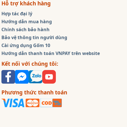
Hỗ trợ khách hàng
Hợp tác đại lý
Hướng dẫn mua hàng
Chính sách bảo hành
Bảo vệ thông tin người dùng
Cài ứng dụng Gốm 10
Hướng dẫn thanh toán VNPAY trên website
Kết nối với chúng tôi:
Phương thức thanh toán