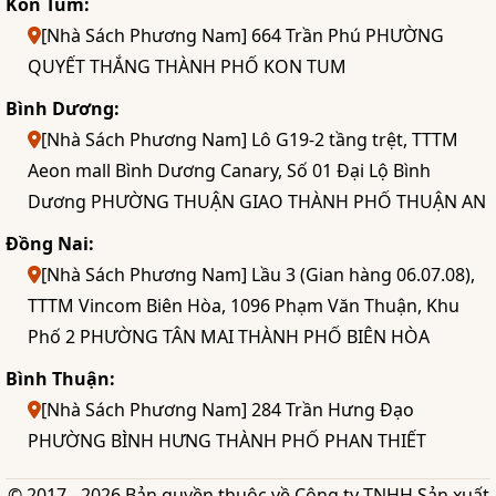
Kon Tum:
[Nhà Sách Phương Nam] 664 Trần Phú PHƯỜNG
QUYẾT THẮNG THÀNH PHỐ KON TUM
Bình Dương:
[Nhà Sách Phương Nam] Lô G19-2 tầng trệt, TTTM
Aeon mall Bình Dương Canary, Số 01 Đại Lộ Bình
Dương PHƯỜNG THUẬN GIAO THÀNH PHỐ THUẬN AN
Đồng Nai:
[Nhà Sách Phương Nam] Lầu 3 (Gian hàng 06.07.08),
TTTM Vincom Biên Hòa, 1096 Phạm Văn Thuận, Khu
Phố 2 PHƯỜNG TÂN MAI THÀNH PHỐ BIÊN HÒA
Bình Thuận:
[Nhà Sách Phương Nam] 284 Trần Hưng Đạo
PHƯỜNG BÌNH HƯNG THÀNH PHỐ PHAN THIẾT
© 2017 - 2026 Bản quyền thuộc về Công ty TNHH Sản xuất