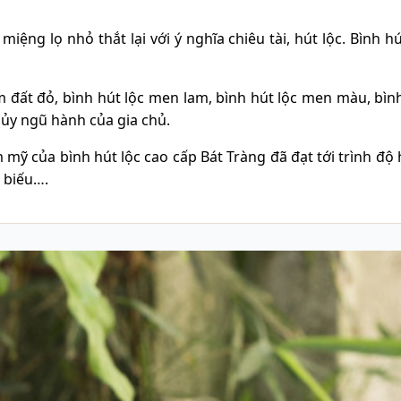
ệng lọ nhỏ thắt lại với ý nghĩa chiêu tài, hút lộc. Bình hú
 đất đỏ, bình hút lộc men lam, bình hút lộc men màu, bìn
hủy ngũ hành của gia chủ.
 mỹ của bình hút lộc cao cấp Bát Tràng đã đạt tới trình độ
 biếu….