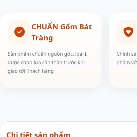
CHUẨN Gốm Bát
Tràng
Sản phẩm chuẩn nguồn gốc, loại I,
Chính sá
được chọn lựa cẩn thận trước khi
phẩm với
giao tới Khách hàng
Chi tiết sản phẩm