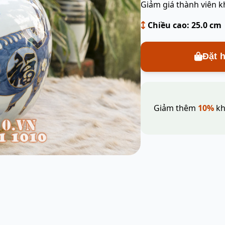
Giảm giá thành viên k
Chiều cao: 25.0 cm
Đặt 
Giảm thêm
10%
kh