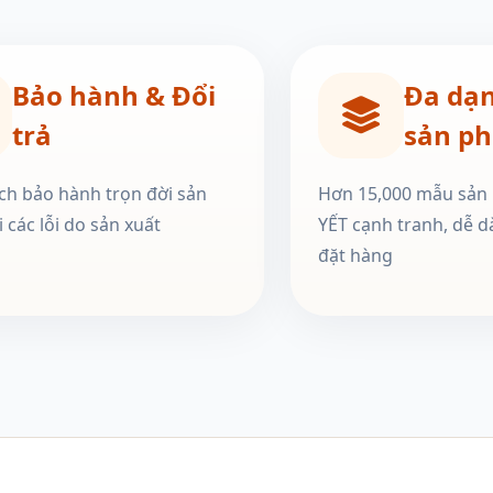
Bảo hành & Đổi
Đa dạ
trả
sản p
ch bảo hành trọn đời sản
Hơn 15,000 mẫu sản
 các lỗi do sản xuất
YẾT cạnh tranh, dễ d
đặt hàng