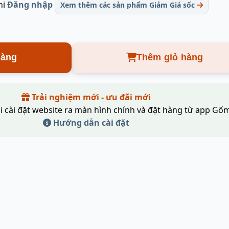
hi
Đăng nhập
Xem thêm các sản phẩm Giảm Giá sốc
hàng
Thêm giỏ hàng
Trải nghiệm mới - ưu đãi mới
i cài đặt website ra màn hình chính và đặt hàng từ app Gốm
Hướng dẫn cài đặt