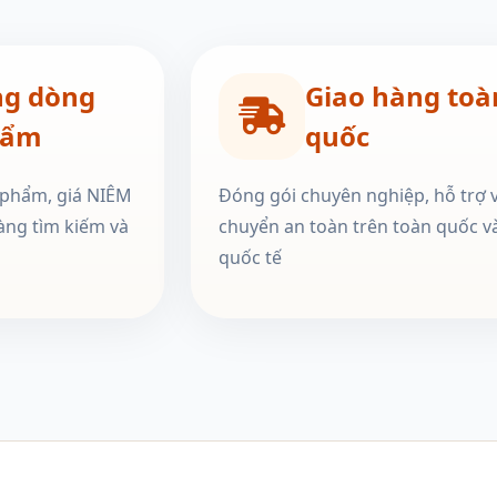
ng dòng
Giao hàng toà
hẩm
quốc
 phẩm, giá NIÊM
Đóng gói chuyên nghiệp, hỗ trợ 
àng tìm kiếm và
chuyển an toàn trên toàn quốc v
quốc tế