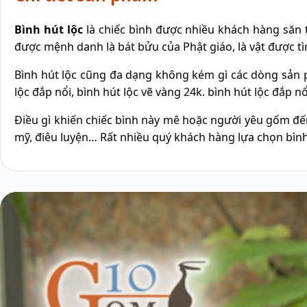
Bình hút lộc
là chiếc bình được nhiều khách hàng săn tìm
được mệnh danh là bát bửu của Phật giáo, là vật được t
Bình hút lộc cũng đa dạng không kém gì các dòng sản p
lộc đắp nổi, bình hút lộc vẽ vàng 24k. bình hút lộc đắp
Điều gì khiến chiếc bình này mê hoặc người yêu gốm đến 
mỹ, điêu luyện… Rất nhiều quý khách hàng lựa chọn bình