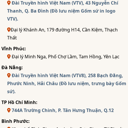
Đài Truyền hình Việt Nam (VTV), 43 Nguyễn Chí
Thanh, Q. Ba Đình (Đồ lưu niệm Gốm sứ in logo
VTV).
Đại lý Khánh An, 179 đường H14, Cần Kiệm, Thạch
Thất
Vĩnh Phúc:
Đại lý Minh Nga, Phố Chợ Lầm, Tam Hồng, Yên Lạc
Đà Nẵng:
Đài Truyền hình Việt Nam (VTV8), 258 Bạch Đằng,
Phước Ninh, Hải Châu (Đồ lưu niệm, trưng bày Gốm
sứ).
TP Hồ Chí Minh:
744A Trường Chinh, P. Tân Hưng Thuận, Q.12
Bình Phước: