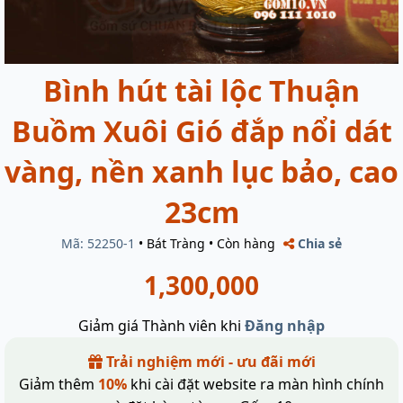
Bình hút tài lộc Thuận
Buồm Xuôi Gió đắp nổi dát
vàng, nền xanh lục bảo, cao
23cm
Mã: 52250-1
•
Bát Tràng
•
Còn hàng
Chia sẻ
1,300,000
Giảm giá Thành viên khi
Đăng nhập
Trải nghiệm mới - ưu đãi mới
Giảm thêm
10%
khi cài đặt website ra màn hình chính