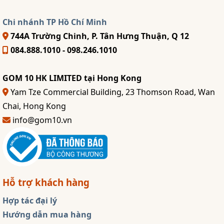
Chi nhánh TP Hồ Chí Minh
744A Trường Chinh, P. Tân Hưng Thuận, Q 12
084.888.1010 - 098.246.1010
GOM 10 HK LIMITED tại Hong Kong
Yam Tze Commercial Building, 23 Thomson Road, Wan
Chai, Hong Kong
info@gom10.vn
Hỗ trợ khách hàng
Hợp tác đại lý
Hướng dẫn mua hàng