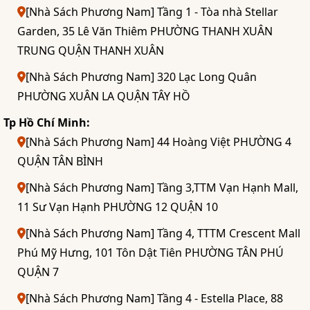
[Nhà Sách Phương Nam] Tầng 1 - Tòa nhà Stellar
Garden, 35 Lê Văn Thiêm PHƯỜNG THANH XUÂN
TRUNG QUẬN THANH XUÂN
[Nhà Sách Phương Nam] 320 Lạc Long Quân
PHƯỜNG XUÂN LA QUẬN TÂY HỒ
Tp Hồ Chí Minh:
[Nhà Sách Phương Nam] 44 Hoàng Việt PHƯỜNG 4
QUẬN TÂN BÌNH
[Nhà Sách Phương Nam] Tầng 3,TTM Vạn Hạnh Mall,
11 Sư Vạn Hạnh PHƯỜNG 12 QUẬN 10
[Nhà Sách Phương Nam] Tầng 4, TTTM Crescent Mall
Phú Mỹ Hưng, 101 Tôn Dật Tiên PHƯỜNG TÂN PHÚ
QUẬN 7
[Nhà Sách Phương Nam] Tầng 4 - Estella Place, 88