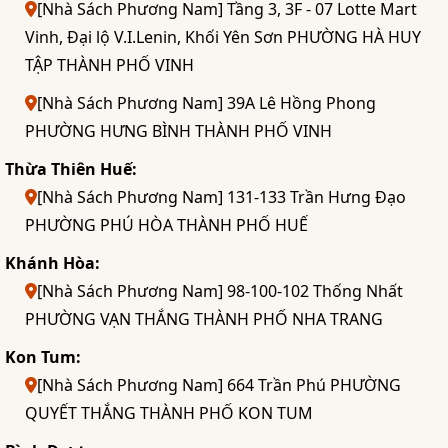
[Nhà Sách Phương Nam] Tầng 3, 3F - 07 Lotte Mart
Vinh, Đại lộ V.I.Lenin, Khối Yên Sơn PHƯỜNG HÀ HUY
TẬP THÀNH PHỐ VINH
[Nhà Sách Phương Nam] 39A Lê Hồng Phong
PHƯỜNG HƯNG BÌNH THÀNH PHỐ VINH
Thừa Thiên Huế:
[Nhà Sách Phương Nam] 131-133 Trần Hưng Đạo
PHƯỜNG PHÚ HÒA THÀNH PHỐ HUẾ
Khánh Hòa:
[Nhà Sách Phương Nam] 98-100-102 Thống Nhất
PHƯỜNG VẠN THẮNG THÀNH PHỐ NHA TRANG
Kon Tum:
[Nhà Sách Phương Nam] 664 Trần Phú PHƯỜNG
QUYẾT THẮNG THÀNH PHỐ KON TUM