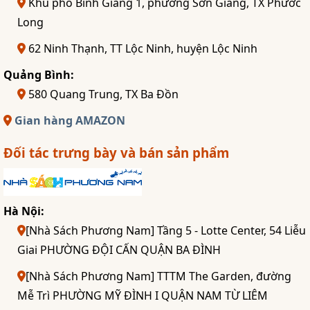
Khu phố Bình Giang 1, phường Sơn Giang, TX Phước
Long
62 Ninh Thạnh, TT Lộc Ninh, huyện Lộc Ninh
Quảng Bình:
580 Quang Trung, TX Ba Đồn
Gian hàng AMAZON
Đối tác trưng bày và bán sản phẩm
Hà Nội:
[Nhà Sách Phương Nam] Tầng 5 - Lotte Center, 54 Liễu
Giai PHƯỜNG ĐỘI CẤN QUẬN BA ĐÌNH
[Nhà Sách Phương Nam] TTTM The Garden, đường
Mễ Trì PHƯỜNG MỸ ĐÌNH I QUẬN NAM TỪ LIÊM