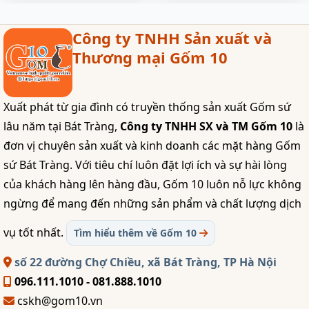
Công ty TNHH Sản xuất và
Thương mại Gốm 10
Xuất phát từ gia đình có truyền thống sản xuất Gốm sứ
lâu năm tại Bát Tràng,
Công ty TNHH SX và TM Gốm 10
là
đơn vị chuyên sản xuất và kinh doanh các mặt hàng Gốm
sứ Bát Tràng. Với tiêu chí luôn đặt lợi ích và sự hài lòng
của khách hàng lên hàng đầu, Gốm 10 luôn nỗ lực không
ngừng để mang đến những sản phẩm và chất lượng dịch
vụ tốt nhất.
Tìm hiểu thêm về Gốm 10
số 22 đường Chợ Chiều, xã Bát Tràng, TP Hà Nội
096.111.1010 - 081.888.1010
cskh@gom10.vn