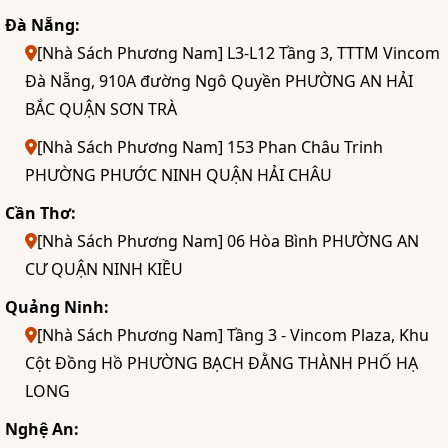
Đà Nẵng:
[Nhà Sách Phương Nam] L3-L12 Tầng 3, TTTM Vincom
Đà Nẵng, 910A đường Ngô Quyền PHƯỜNG AN HẢI
BẮC QUẬN SƠN TRÀ
[Nhà Sách Phương Nam] 153 Phan Châu Trinh
PHƯỜNG PHƯỚC NINH QUẬN HẢI CHÂU
Cần Thơ:
[Nhà Sách Phương Nam] 06 Hòa Bình PHƯỜNG AN
CƯ QUẬN NINH KIỀU
Quảng Ninh:
[Nhà Sách Phương Nam] Tầng 3 - Vincom Plaza, Khu
Cột Đồng Hồ PHƯỜNG BẠCH ĐẰNG THÀNH PHỐ HẠ
LONG
Nghệ An: