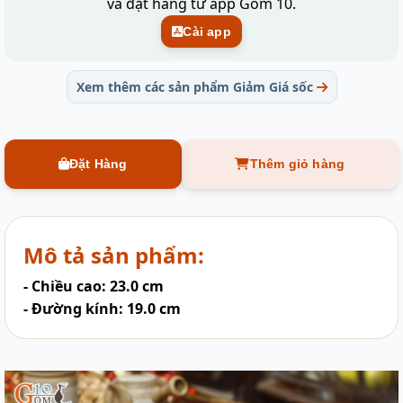
và đặt hàng từ app Gốm 10.
Cài app
Xem thêm các sản phẩm Giảm Giá sốc
Đặt Hàng
Thêm giỏ hàng
Mô tả sản phẩm:
- Chiều cao: 23.0 cm
- Đường kính: 19.0 cm