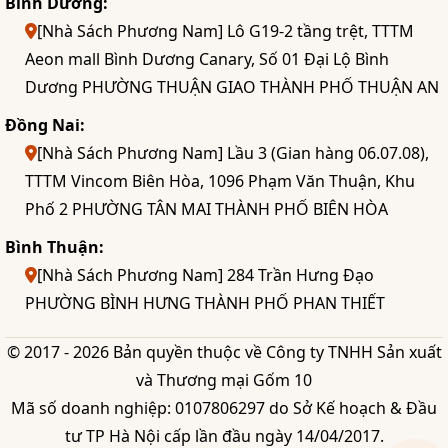
Bình Dương:
[Nhà Sách Phương Nam] Lô G19-2 tầng trệt, TTTM
Aeon mall Bình Dương Canary, Số 01 Đại Lộ Bình
Dương PHƯỜNG THUẬN GIAO THÀNH PHỐ THUẬN AN
Đồng Nai:
[Nhà Sách Phương Nam] Lầu 3 (Gian hàng 06.07.08),
TTTM Vincom Biên Hòa, 1096 Phạm Văn Thuận, Khu
Phố 2 PHƯỜNG TÂN MAI THÀNH PHỐ BIÊN HÒA
Bình Thuận:
[Nhà Sách Phương Nam] 284 Trần Hưng Đạo
PHƯỜNG BÌNH HƯNG THÀNH PHỐ PHAN THIẾT
© 2017 - 2026 Bản quyền thuộc về Công ty TNHH Sản xuất
và Thương mại Gốm 10
Mã số doanh nghiệp: 0107806297 do Sở Kế hoạch & Đầu
tư TP Hà Nội cấp lần đầu ngày 14/04/2017.