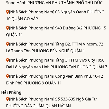
Song Hành PHƯỜNG AN PHÚ THÀNH PHỐ THỦ ĐỨC
[Nhà Sách Phương Nam] 03 Nguyễn Oanh PHƯỜNG
10 QUẬN GÒ VẤP
[Nhà Sách Phương Nam] 940 Đường 3/2 PHƯỜNG 15
QUẬN 11
[Nhà Sách Phương Nam] Tầng B2, TTTM Vincom, 72
Lê Thánh Tôn PHƯỜNG BẾN NGHÉ QUẬN 1
[Nhà Sách Phương Nam] Tầng 3,TTTM Vivo City,1058
Đại Lộ Nguyễn Văn Linh PHƯỜNG TÂN PHONG QUẬN 7
[Nhà Sách Phương Nam] Công viên Bình Phú, 10-12
Bình Phú PHƯỜNG 9 QUẬN 11
Hải Phòng:
[Nhà Sách Phương Nam] Số 533-535 Ngô Gia Tự
PHƯỜNG ĐẰNG LÂM QUẬN HẢI AN