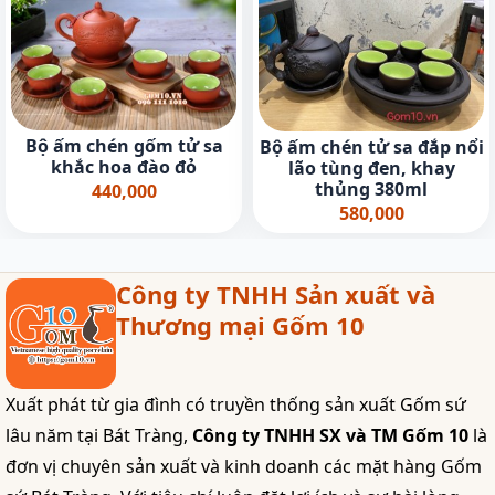
Bộ ấm chén gốm tử sa
Bộ ấm chén tử sa đắp nổi
khắc hoa đào đỏ
lão tùng đen, khay
thủng 380ml
440,000
580,000
Công ty TNHH Sản xuất và
Thương mại Gốm 10
Xuất phát từ gia đình có truyền thống sản xuất Gốm sứ
lâu năm tại Bát Tràng,
Công ty TNHH SX và TM Gốm 10
là
đơn vị chuyên sản xuất và kinh doanh các mặt hàng Gốm