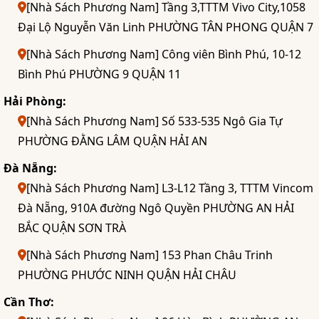
[Nhà Sách Phương Nam] Tầng 3,TTTM Vivo City,1058
Đại Lộ Nguyễn Văn Linh PHƯỜNG TÂN PHONG QUẬN 7
[Nhà Sách Phương Nam] Công viên Bình Phú, 10-12
Bình Phú PHƯỜNG 9 QUẬN 11
Hải Phòng:
[Nhà Sách Phương Nam] Số 533-535 Ngô Gia Tự
PHƯỜNG ĐẰNG LÂM QUẬN HẢI AN
Đà Nẵng:
[Nhà Sách Phương Nam] L3-L12 Tầng 3, TTTM Vincom
Đà Nẵng, 910A đường Ngô Quyền PHƯỜNG AN HẢI
BẮC QUẬN SƠN TRÀ
[Nhà Sách Phương Nam] 153 Phan Châu Trinh
PHƯỜNG PHƯỚC NINH QUẬN HẢI CHÂU
Cần Thơ: