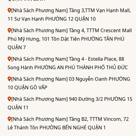
[Nhà Sách Phương Nam] Tầng 3,TTM Vạn Hạnh Mall,
11 Sư Vạn Hạnh PHƯỜNG 12 QUẬN 10
[Nhà Sách Phương Nam] Tầng 4, TTTM Crescent Mall
Phú Mỹ Hưng, 101 Tôn Dật Tiên PHƯỜNG TÂN PHÚ
QUẬN 7
[Nhà Sách Phương Nam] Tầng 4 - Estella Place, 88
Song Hành PHƯỜNG AN PHÚ THÀNH PHỐ THỦ ĐỨC
[Nhà Sách Phương Nam] 03 Nguyễn Oanh PHƯỜNG
10 QUẬN GÒ VẤP
[Nhà Sách Phương Nam] 940 Đường 3/2 PHƯỜNG 15
QUẬN 11
[Nhà Sách Phương Nam] Tầng B2, TTTM Vincom, 72
Lê Thánh Tôn PHƯỜNG BẾN NGHÉ QUẬN 1