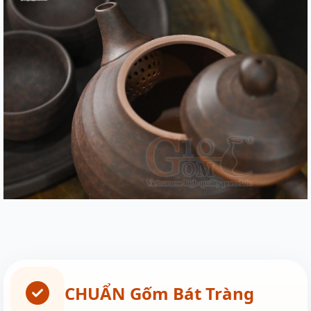
CHUẨN Gốm Bát Tràng