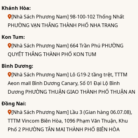
Khánh Hòa:
[Nhà Sách Phương Nam] 98-100-102 Thống Nhất
PHƯỜNG VẠN THẮNG THÀNH PHỐ NHA TRANG
Kon Tum:
[Nhà Sách Phương Nam] 664 Trần Phú PHƯỜNG
QUYẾT THẮNG THÀNH PHỐ KON TUM
Bình Dương:
[Nhà Sách Phương Nam] Lô G19-2 tầng trệt, TTTM
Aeon mall Bình Dương Canary, Số 01 Đại Lộ Bình
Dương PHƯỜNG THUẬN GIAO THÀNH PHỐ THUẬN AN
Đồng Nai:
[Nhà Sách Phương Nam] Lầu 3 (Gian hàng 06.07.08),
TTTM Vincom Biên Hòa, 1096 Phạm Văn Thuận, Khu
Phố 2 PHƯỜNG TÂN MAI THÀNH PHỐ BIÊN HÒA