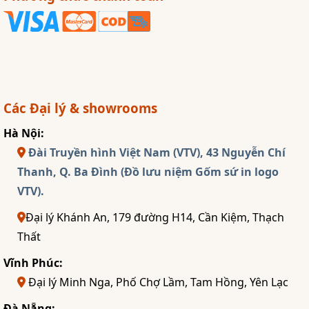
Các Đại lý & showrooms
Hà Nội:
Đài Truyền hình Việt Nam (VTV), 43 Nguyễn Chí
Thanh, Q. Ba Đình (Đồ lưu niệm Gốm sứ in logo
VTV).
Đại lý Khánh An, 179 đường H14, Cần Kiệm, Thạch
Thất
Vĩnh Phúc:
Đại lý Minh Nga, Phố Chợ Lầm, Tam Hồng, Yên Lạc
Đà Nẵng: