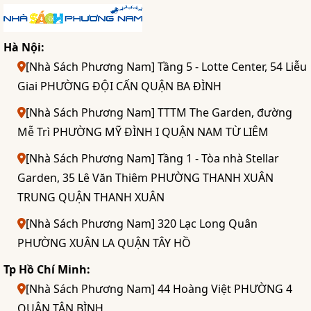
Hà Nội:
[Nhà Sách Phương Nam] Tầng 5 - Lotte Center, 54 Liễu
Giai PHƯỜNG ĐỘI CẤN QUẬN BA ĐÌNH
[Nhà Sách Phương Nam] TTTM The Garden, đường
Mễ Trì PHƯỜNG MỸ ĐÌNH I QUẬN NAM TỪ LIÊM
[Nhà Sách Phương Nam] Tầng 1 - Tòa nhà Stellar
Garden, 35 Lê Văn Thiêm PHƯỜNG THANH XUÂN
TRUNG QUẬN THANH XUÂN
[Nhà Sách Phương Nam] 320 Lạc Long Quân
PHƯỜNG XUÂN LA QUẬN TÂY HỒ
Tp Hồ Chí Minh:
[Nhà Sách Phương Nam] 44 Hoàng Việt PHƯỜNG 4
QUẬN TÂN BÌNH