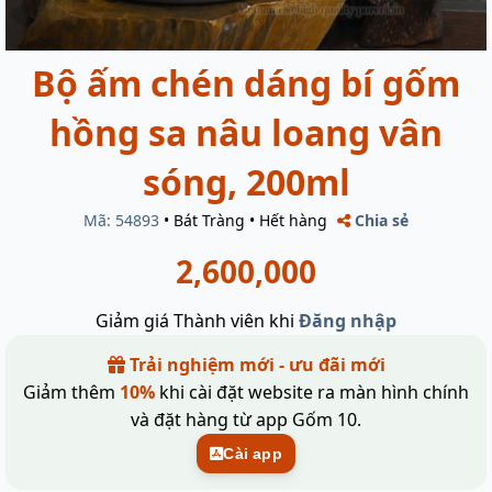
Bộ ấm chén dáng bí gốm
hồng sa nâu loang vân
sóng, 200ml
Mã: 54893
•
Bát Tràng
•
Hết hàng
Chia sẻ
2,600,000
Giảm giá Thành viên khi
Đăng nhập
Trải nghiệm mới - ưu đãi mới
Giảm thêm
10%
khi cài đặt website ra màn hình chính
và đặt hàng từ app Gốm 10.
Cài app