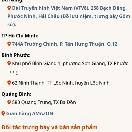
Đài Truyền hình Việt Nam (VTV8), 258 Bạch Đằng,
Phước Ninh, Hải Châu (Đồ lưu niệm, trưng bày Gốm
sứ).
TP Hồ Chí Minh:
744A Trường Chinh, P. Tân Hưng Thuận, Q.12
Bình Phước:
Khu phố Bình Giang 1, phường Sơn Giang, TX Phước
Long
62 Ninh Thạnh, TT Lộc Ninh, huyện Lộc Ninh
Quảng Bình:
580 Quang Trung, TX Ba Đồn
Gian hàng AMAZON
Đối tác trưng bày và bán sản phẩm