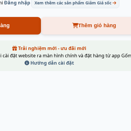
hi
Đăng nhập
Xem thêm các sản phẩm Giảm Giá sốc
hàng
Thêm giỏ hàng
Trải nghiệm mới - ưu đãi mới
i cài đặt website ra màn hình chính và đặt hàng từ app Gốm
Hướng dẫn cài đặt