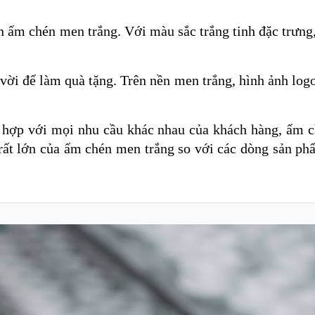
 ấm chén men trắng. Với màu sắc trắng tinh đặc trưng,
vời để làm quà tặng. Trên nền men trắng, hình ảnh logo
 hợp với mọi nhu cầu khác nhau của khách hàng, ấm c
hế rất lớn của ấm chén men trắng so với các dòng sản p