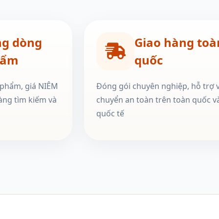
ng dòng
Giao hàng toà
hẩm
quốc
 phẩm, giá NIÊM
Đóng gói chuyên nghiệp, hỗ trợ 
àng tìm kiếm và
chuyển an toàn trên toàn quốc v
quốc tế