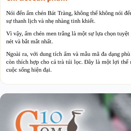
Nói đến ấm chén Bát Tràng, không thể không nói đến
sự thanh lịch và nhẹ nhàng tinh khiết.
Vì vậy, ấm chén men trắng là một sự lựa chọn tuyệt 
nét và bắt mắt nhất.
Ngoài ra, với dung tích ấm và mẫu mã đa dạng phù
còn thích hợp cho cả trà túi lọc. Đây là một lợi t
cuộc sống hiện đại.