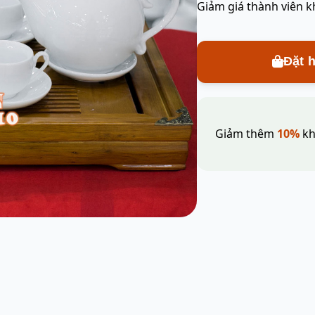
Giảm giá thành viên k
Đặt 
Giảm thêm
10%
kh