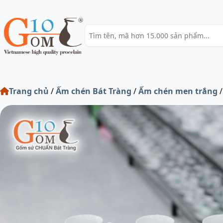
Trang chủ
/
Ấm chén Bát Tràng
/
Ấm chén men trắng
/