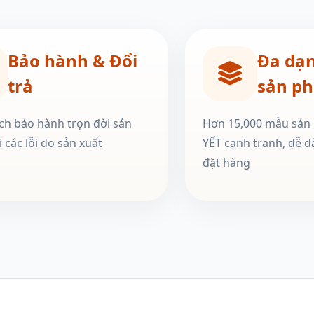
Bảo hành & Đổi
Đa dạ
trả
sản p
ch bảo hành trọn đời sản
Hơn 15,000 mẫu sản
 các lỗi do sản xuất
YẾT cạnh tranh, dễ d
đặt hàng