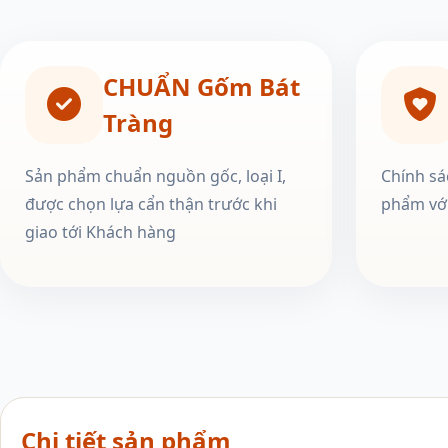
CHUẨN Gốm Bát
Tràng
Sản phẩm chuẩn nguồn gốc, loại I,
Chính sá
được chọn lựa cẩn thận trước khi
phẩm với
giao tới Khách hàng
Chi tiết sản phẩm