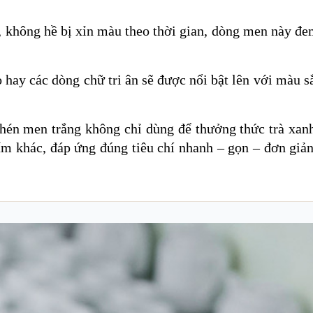
 không hề bị xỉn màu theo thời gian, dòng men này đe
 hay các dòng chữ tri ân sẽ được nổi bật lên với màu s
hén men trắng không chỉ dùng để thưởng thức trà xan
hẩm khác, đáp ứng đúng tiêu chí nhanh – gọn – đơn giả