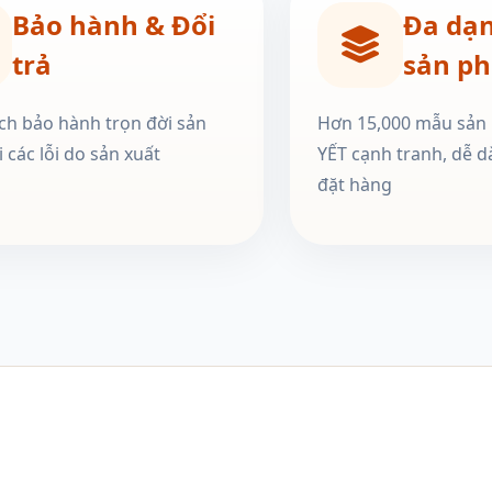
Bảo hành & Đổi
Đa dạ
trả
sản p
ch bảo hành trọn đời sản
Hơn 15,000 mẫu sản
 các lỗi do sản xuất
YẾT cạnh tranh, dễ d
đặt hàng