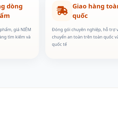
ng dòng
Giao hàng toà
hẩm
quốc
 phẩm, giá NIÊM
Đóng gói chuyên nghiệp, hỗ trợ 
àng tìm kiếm và
chuyển an toàn trên toàn quốc v
quốc tế