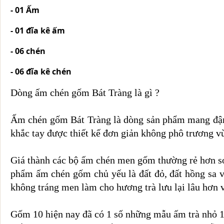
- 01 Ấm
- 01 đĩa kê ấm
- 06 chén
- 06 đĩa kê chén
Dòng ấm chén gốm Bát Tràng là gì ?
Ấm chén gốm Bát Tràng là dòng sản phẩm mang đậm ch
khắc tay được thiết kế đơn giản không phô trương vừa
Giá thành các bộ ấm chén men gốm thường rẻ hơn so
phẩm ấm chén gốm chủ yếu là đất đỏ, đất hồng sa v
không tráng men làm cho hương trà lưu lại lâu hơn 
Gốm 10 hiện nay đã có 1 số những mẫu ấm trà nhỏ 10