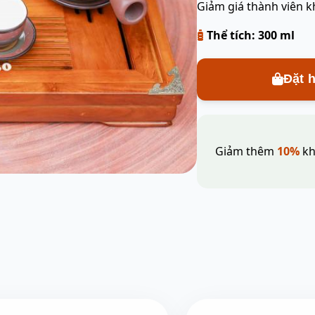
Giảm giá thành viên k
Thể tích: 300 ml
Đặt 
Giảm thêm
10%
kh