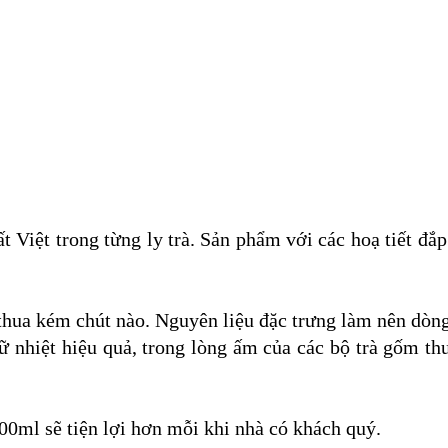
iệt trong từng ly trà. Sản phẩm với các hoạ tiết đắp
hua kém chút nào. Nguyên liệu đặc trưng làm nên dòn
 nhiệt hiệu quả, trong lòng ấm của các bộ trà gốm t
0ml sẽ tiện lợi hơn mỗi khi nhà có khách quý.