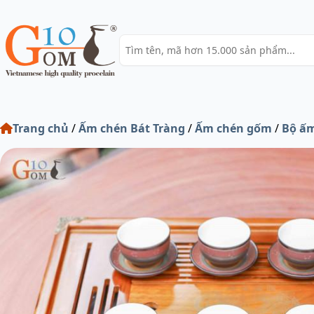
Trang chủ
/
Ấm chén Bát Tràng
/
Ấm chén gốm
/
Bộ ấm