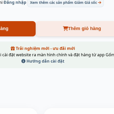
hi
Đăng nhập
Xem thêm các sản phẩm Giảm Giá sốc
hàng
Thêm giỏ hàng
Trải nghiệm mới - ưu đãi mới
i cài đặt website ra màn hình chính và đặt hàng từ app Gốm
Hướng dẫn cài đặt