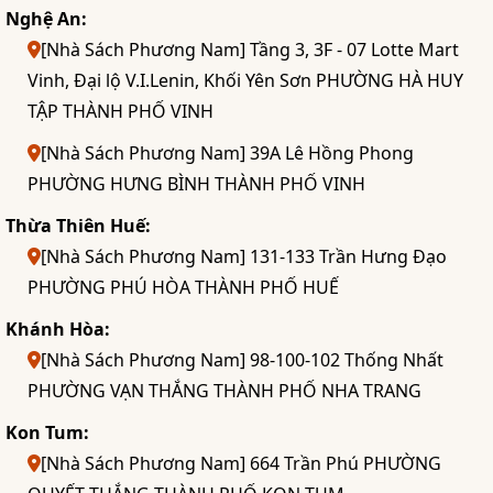
Nghệ An:
[Nhà Sách Phương Nam] Tầng 3, 3F - 07 Lotte Mart
Vinh, Đại lộ V.I.Lenin, Khối Yên Sơn PHƯỜNG HÀ HUY
TẬP THÀNH PHỐ VINH
[Nhà Sách Phương Nam] 39A Lê Hồng Phong
PHƯỜNG HƯNG BÌNH THÀNH PHỐ VINH
Thừa Thiên Huế:
[Nhà Sách Phương Nam] 131-133 Trần Hưng Đạo
PHƯỜNG PHÚ HÒA THÀNH PHỐ HUẾ
Khánh Hòa:
[Nhà Sách Phương Nam] 98-100-102 Thống Nhất
PHƯỜNG VẠN THẮNG THÀNH PHỐ NHA TRANG
Kon Tum:
[Nhà Sách Phương Nam] 664 Trần Phú PHƯỜNG