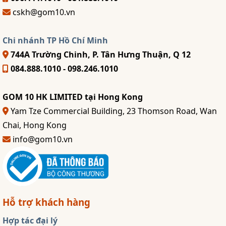
cskh@gom10.vn
Chi nhánh TP Hồ Chí Minh
744A Trường Chinh, P. Tân Hưng Thuận, Q 12
084.888.1010 - 098.246.1010
GOM 10 HK LIMITED tại Hong Kong
Yam Tze Commercial Building, 23 Thomson Road, Wan
Chai, Hong Kong
info@gom10.vn
Hỗ trợ khách hàng
Hợp tác đại lý