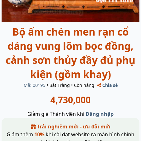
Bộ ấm chén men rạn cổ
dáng vung lõm bọc đồng,
cảnh sơn thủy đầy đủ phụ
kiện (gồm khay)
Mã: 00195
•
Bát Tràng
•
Còn hàng
Chia sẻ
4,730,000
Giảm giá Thành viên khi
Đăng nhập
Trải nghiệm mới - ưu đãi mới
Giảm thêm
10%
khi cài đặt website ra màn hình chính