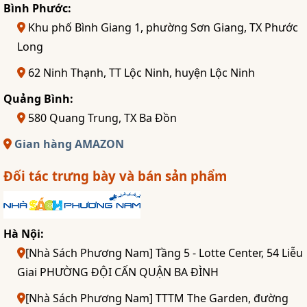
Bình Phước:
Khu phố Bình Giang 1, phường Sơn Giang, TX Phước
Long
62 Ninh Thạnh, TT Lộc Ninh, huyện Lộc Ninh
Quảng Bình:
580 Quang Trung, TX Ba Đồn
Gian hàng AMAZON
Đối tác trưng bày và bán sản phẩm
Hà Nội:
[Nhà Sách Phương Nam] Tầng 5 - Lotte Center, 54 Liễu
Giai PHƯỜNG ĐỘI CẤN QUẬN BA ĐÌNH
[Nhà Sách Phương Nam] TTTM The Garden, đường