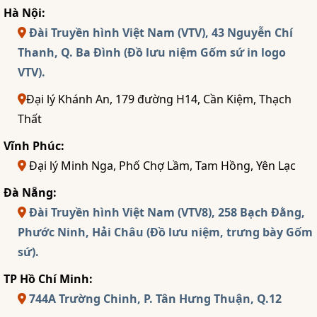
Hà Nội:
Đài Truyền hình Việt Nam (VTV), 43 Nguyễn Chí
Thanh, Q. Ba Đình (Đồ lưu niệm Gốm sứ in logo
VTV).
Đại lý Khánh An, 179 đường H14, Cần Kiệm, Thạch
Thất
Vĩnh Phúc:
Đại lý Minh Nga, Phố Chợ Lầm, Tam Hồng, Yên Lạc
Đà Nẵng:
Đài Truyền hình Việt Nam (VTV8), 258 Bạch Đằng,
Phước Ninh, Hải Châu (Đồ lưu niệm, trưng bày Gốm
sứ).
TP Hồ Chí Minh:
744A Trường Chinh, P. Tân Hưng Thuận, Q.12