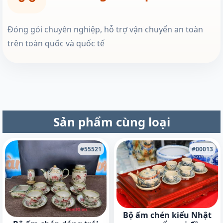
Đóng gói chuyên nghiệp, hỗ trợ vận chuyển an toàn
trên toàn quốc và quốc tế
Sản phẩm cùng loại
#55521
#00013
Bộ ấm chén kiểu Nhật