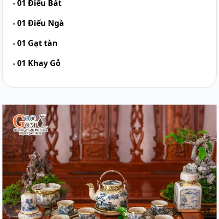
- 01 Điếu Bát
- 01 Điếu Ngà
- 01 Gạt tàn
- 01 Khay Gỗ