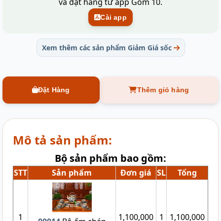
và đặt hàng từ app Gốm 10.
Cài app
Xem thêm các sản phẩm Giảm Giá sốc
Đặt Hàng
Thêm giỏ hàng
Mô tả sản phẩm:
Bộ sản phẩm bao gồm:
STT
Sản phẩm
Đơn giá
SL
Tổng
1
1,100,000
1
1,100,000