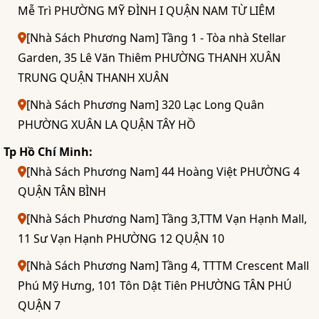
Mễ Trì PHƯỜNG MỸ ĐÌNH I QUẬN NAM TỪ LIÊM
[Nhà Sách Phương Nam] Tầng 1 - Tòa nhà Stellar
Garden, 35 Lê Văn Thiêm PHƯỜNG THANH XUÂN
TRUNG QUẬN THANH XUÂN
[Nhà Sách Phương Nam] 320 Lạc Long Quân
PHƯỜNG XUÂN LA QUẬN TÂY HỒ
Tp Hồ Chí Minh:
[Nhà Sách Phương Nam] 44 Hoàng Việt PHƯỜNG 4
QUẬN TÂN BÌNH
[Nhà Sách Phương Nam] Tầng 3,TTM Vạn Hạnh Mall,
11 Sư Vạn Hạnh PHƯỜNG 12 QUẬN 10
[Nhà Sách Phương Nam] Tầng 4, TTTM Crescent Mall
Phú Mỹ Hưng, 101 Tôn Dật Tiên PHƯỜNG TÂN PHÚ
QUẬN 7