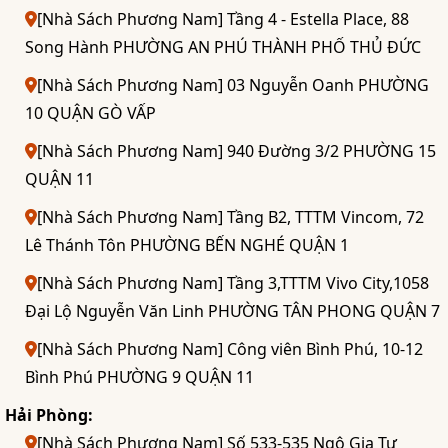
[Nhà Sách Phương Nam] Tầng 4 - Estella Place, 88
Song Hành PHƯỜNG AN PHÚ THÀNH PHỐ THỦ ĐỨC
[Nhà Sách Phương Nam] 03 Nguyễn Oanh PHƯỜNG
10 QUẬN GÒ VẤP
[Nhà Sách Phương Nam] 940 Đường 3/2 PHƯỜNG 15
QUẬN 11
[Nhà Sách Phương Nam] Tầng B2, TTTM Vincom, 72
Lê Thánh Tôn PHƯỜNG BẾN NGHÉ QUẬN 1
[Nhà Sách Phương Nam] Tầng 3,TTTM Vivo City,1058
Đại Lộ Nguyễn Văn Linh PHƯỜNG TÂN PHONG QUẬN 7
[Nhà Sách Phương Nam] Công viên Bình Phú, 10-12
Bình Phú PHƯỜNG 9 QUẬN 11
Hải Phòng:
[Nhà Sách Phương Nam] Số 533-535 Ngô Gia Tự