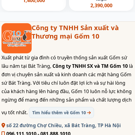
1,400,000
2,390,000
Công ty TNHH Sản xuất và
Thương mại Gốm 10
Xuất phát từ gia đình có truyền thống sản xuất Gốm sứ
lâu năm tại Bát Tràng,
Công ty TNHH SX và TM Gốm 10
là
đơn vị chuyên sản xuất và kinh doanh các mặt hàng Gốm
sứ Bát Tràng. Với tiêu chí luôn đặt lợi ích và sự hài lòng
của khách hàng lên hàng đầu, Gốm 10 luôn nỗ lực không
ngừng để mang đến những sản phẩm và chất lượng dịch
vụ tốt nhất.
Tìm hiểu thêm về Gốm 10
số 22 đường Chợ Chiều, xã Bát Tràng, TP Hà Nội
096.111.1010 - 081.888.1010