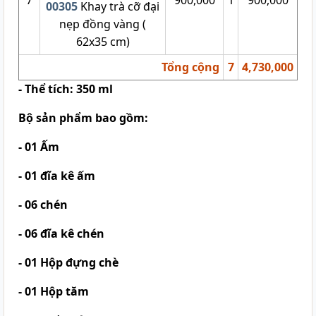
00305
Khay trà cỡ đại
nẹp đồng vàng (
62x35 cm)
Tổng cộng
7
4,730,000
- Thể tích: 350 ml
Bộ sản phẩm bao gồm:
- 01 Ấm
- 01 đĩa kê ấm
- 06 chén
- 06 đĩa kê chén
- 01 Hộp đựng chè
- 01 Hộp tăm