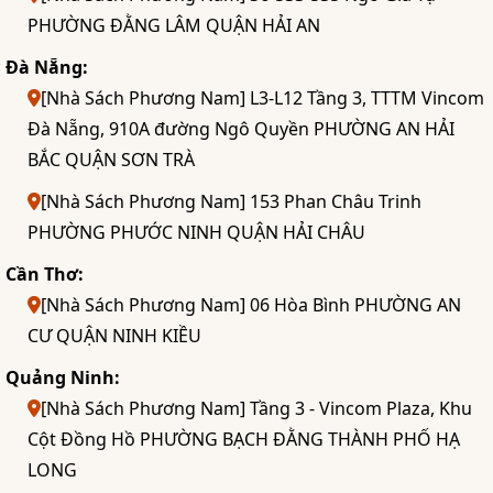
PHƯỜNG ĐẰNG LÂM QUẬN HẢI AN
Đà Nẵng:
[Nhà Sách Phương Nam] L3-L12 Tầng 3, TTTM Vincom
Đà Nẵng, 910A đường Ngô Quyền PHƯỜNG AN HẢI
BẮC QUẬN SƠN TRÀ
[Nhà Sách Phương Nam] 153 Phan Châu Trinh
PHƯỜNG PHƯỚC NINH QUẬN HẢI CHÂU
Cần Thơ:
[Nhà Sách Phương Nam] 06 Hòa Bình PHƯỜNG AN
CƯ QUẬN NINH KIỀU
Quảng Ninh:
[Nhà Sách Phương Nam] Tầng 3 - Vincom Plaza, Khu
Cột Đồng Hồ PHƯỜNG BẠCH ĐẰNG THÀNH PHỐ HẠ
LONG