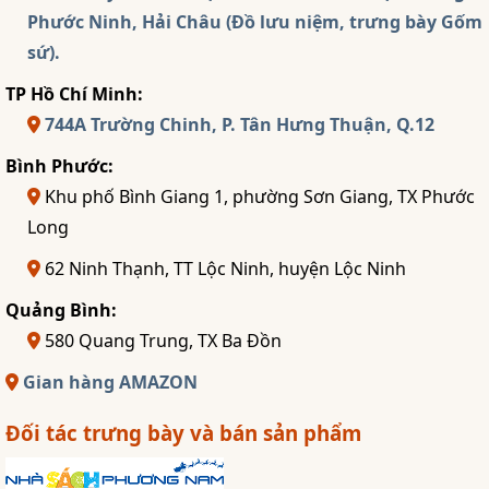
Phước Ninh, Hải Châu (Đồ lưu niệm, trưng bày Gốm
sứ).
TP Hồ Chí Minh:
744A Trường Chinh, P. Tân Hưng Thuận, Q.12
Bình Phước:
Khu phố Bình Giang 1, phường Sơn Giang, TX Phước
Long
62 Ninh Thạnh, TT Lộc Ninh, huyện Lộc Ninh
Quảng Bình:
580 Quang Trung, TX Ba Đồn
Gian hàng AMAZON
Đối tác trưng bày và bán sản phẩm