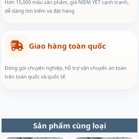
Hơn 15,000 mẫu sản phẩm, giá NIÊM YẾT cạnh tranh,
dễ dàng tìm kiếm và đặt hàng
Giao hàng toàn quốc
Đóng gói chuyên nghiệp, hỗ trợ vận chuyển an toàn
trên toàn quốc và quốc tế
Sản phẩm cùng loại