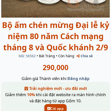
Bộ ấm chén mừng Đại lễ kỷ
niệm 80 năm Cách mạng
tháng 8 và Quốc khánh 2/9
Mã: 56562
•
Bát Tràng
•
Còn hàng
Chia sẻ
290,000
Giảm giá Thành viên khi
Đăng nhập
Trải nghiệm mới - ưu đãi mới
Giảm thêm
10%
khi cài đặt website ra màn hình chính
và đặt hàng từ app Gốm 10.
Cài app