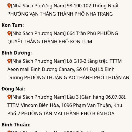
[Nhà Sách Phương Nam] 98-100-102 Thống Nhất
PHƯỜNG VẠN THẮNG THÀNH PHỐ NHA TRANG
Kon Tum:
[Nhà Sách Phương Nam] 664 Trần Phú PHƯỜNG
QUYẾT THẮNG THÀNH PHỐ KON TUM
Bình Dương:
[Nhà Sách Phương Nam] Lô G19-2 tầng trệt, TTTM
Aeon mall Bình Dương Canary, Số 01 Đại Lộ Bình
Dương PHƯỜNG THUẬN GIAO THÀNH PHỐ THUẬN AN
Đồng Nai:
[Nhà Sách Phương Nam] Lầu 3 (Gian hàng 06.07.08),
TTTM Vincom Biên Hòa, 1096 Phạm Văn Thuận, Khu
Phố 2 PHƯỜNG TÂN MAI THÀNH PHỐ BIÊN HÒA
Bình Thuận: