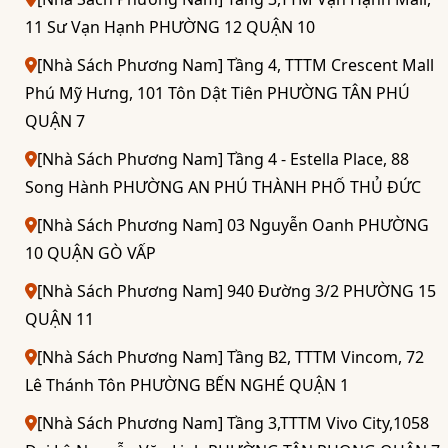
11 Sư Vạn Hạnh PHƯỜNG 12 QUẬN 10
[Nhà Sách Phương Nam] Tầng 4, TTTM Crescent Mall
Phú Mỹ Hưng, 101 Tôn Dật Tiên PHƯỜNG TÂN PHÚ
QUẬN 7
[Nhà Sách Phương Nam] Tầng 4 - Estella Place, 88
Song Hành PHƯỜNG AN PHÚ THÀNH PHỐ THỦ ĐỨC
[Nhà Sách Phương Nam] 03 Nguyễn Oanh PHƯỜNG
10 QUẬN GÒ VẤP
[Nhà Sách Phương Nam] 940 Đường 3/2 PHƯỜNG 15
QUẬN 11
[Nhà Sách Phương Nam] Tầng B2, TTTM Vincom, 72
Lê Thánh Tôn PHƯỜNG BẾN NGHÉ QUẬN 1
[Nhà Sách Phương Nam] Tầng 3,TTTM Vivo City,1058