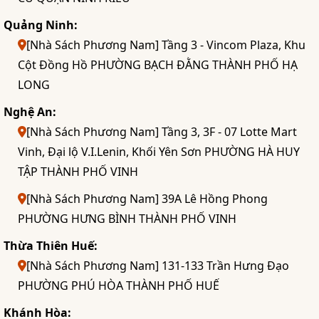
Quảng Ninh:
[Nhà Sách Phương Nam] Tầng 3 - Vincom Plaza, Khu
Cột Đồng Hồ PHƯỜNG BẠCH ĐẰNG THÀNH PHỐ HẠ
LONG
Nghệ An:
[Nhà Sách Phương Nam] Tầng 3, 3F - 07 Lotte Mart
Vinh, Đại lộ V.I.Lenin, Khối Yên Sơn PHƯỜNG HÀ HUY
TẬP THÀNH PHỐ VINH
[Nhà Sách Phương Nam] 39A Lê Hồng Phong
PHƯỜNG HƯNG BÌNH THÀNH PHỐ VINH
Thừa Thiên Huế:
[Nhà Sách Phương Nam] 131-133 Trần Hưng Đạo
PHƯỜNG PHÚ HÒA THÀNH PHỐ HUẾ
Khánh Hòa: