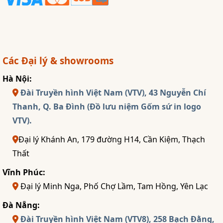
Các Đại lý & showrooms
Hà Nội:
Đài Truyền hình Việt Nam (VTV), 43 Nguyễn Chí
Thanh, Q. Ba Đình (Đồ lưu niệm Gốm sứ in logo
VTV).
Đại lý Khánh An, 179 đường H14, Cần Kiệm, Thạch
Thất
Vĩnh Phúc:
Đại lý Minh Nga, Phố Chợ Lầm, Tam Hồng, Yên Lạc
Đà Nẵng:
Đài Truyền hình Việt Nam (VTV8), 258 Bạch Đằng,