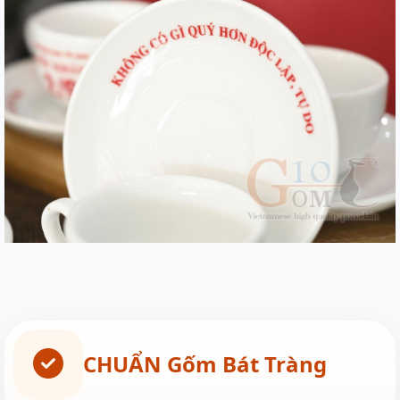
CHUẨN Gốm Bát Tràng