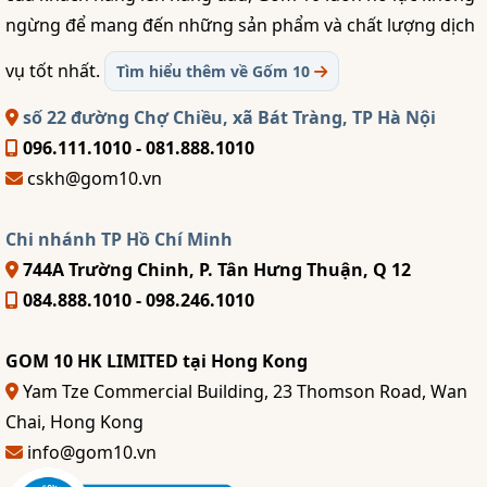
ngừng để mang đến những sản phẩm và chất lượng dịch
vụ tốt nhất.
Tìm hiểu thêm về Gốm 10
số 22 đường Chợ Chiều, xã Bát Tràng, TP Hà Nội
096.111.1010 - 081.888.1010
cskh@gom10.vn
Chi nhánh TP Hồ Chí Minh
744A Trường Chinh, P. Tân Hưng Thuận, Q 12
084.888.1010 - 098.246.1010
GOM 10 HK LIMITED tại Hong Kong
Yam Tze Commercial Building, 23 Thomson Road, Wan
Chai, Hong Kong
info@gom10.vn