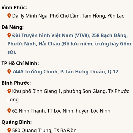
Vĩnh Phúc:
Đại lý Minh Nga, Phố Chợ Lầm, Tam Hồng, Yên Lạc
Đà Nẵng:
Đài Truyền hình Việt Nam (VTV8), 258 Bạch Đằng,
Phước Ninh, Hải Châu (Đồ lưu niệm, trưng bày Gốm
sứ).
TP Hồ Chí Minh:
744A Trường Chinh, P. Tân Hưng Thuận, Q.12
Bình Phước:
Khu phố Bình Giang 1, phường Sơn Giang, TX Phước
Long
62 Ninh Thạnh, TT Lộc Ninh, huyện Lộc Ninh
Quảng Bình:
580 Quang Trung, TX Ba Đồn