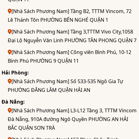
[Nhà Sách Phương Nam] Tầng B2, TTTM Vincom, 72
Lê Thánh Tôn PHƯỜNG BẾN NGHÉ QUẬN 1
[Nhà Sách Phương Nam] Tầng 3,TTTM Vivo City,1058
Đại Lộ Nguyễn Văn Linh PHƯỜNG TÂN PHONG QUẬN 7
[Nhà Sách Phương Nam] Công viên Bình Phú, 10-12
Bình Phú PHƯỜNG 9 QUẬN 11
Hải Phòng:
[Nhà Sách Phương Nam] Số 533-535 Ngô Gia Tự
PHƯỜNG ĐẰNG LÂM QUẬN HẢI AN
Đà Nẵng:
[Nhà Sách Phương Nam] L3-L12 Tầng 3, TTTM Vincom
Đà Nẵng, 910A đường Ngô Quyền PHƯỜNG AN HẢI
BẮC QUẬN SƠN TRÀ