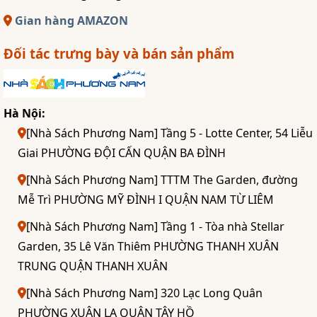
Gian hàng AMAZON
Đối tác trưng bày và bán sản phẩm
Hà Nội:
[Nhà Sách Phương Nam] Tầng 5 - Lotte Center, 54 Liễu
Giai PHƯỜNG ĐỘI CẤN QUẬN BA ĐÌNH
[Nhà Sách Phương Nam] TTTM The Garden, đường
Mễ Trì PHƯỜNG MỸ ĐÌNH I QUẬN NAM TỪ LIÊM
[Nhà Sách Phương Nam] Tầng 1 - Tòa nhà Stellar
Garden, 35 Lê Văn Thiêm PHƯỜNG THANH XUÂN
TRUNG QUẬN THANH XUÂN
[Nhà Sách Phương Nam] 320 Lạc Long Quân
PHƯỜNG XUÂN LA QUẬN TÂY HỒ