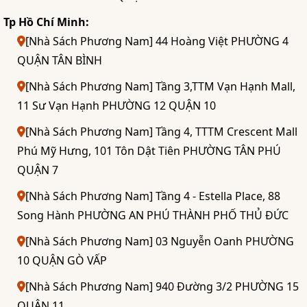
Tp Hồ Chí Minh:
[Nhà Sách Phương Nam] 44 Hoàng Việt PHƯỜNG 4
QUẬN TÂN BÌNH
[Nhà Sách Phương Nam] Tầng 3,TTM Vạn Hạnh Mall,
11 Sư Vạn Hạnh PHƯỜNG 12 QUẬN 10
[Nhà Sách Phương Nam] Tầng 4, TTTM Crescent Mall
Phú Mỹ Hưng, 101 Tôn Dật Tiên PHƯỜNG TÂN PHÚ
QUẬN 7
[Nhà Sách Phương Nam] Tầng 4 - Estella Place, 88
Song Hành PHƯỜNG AN PHÚ THÀNH PHỐ THỦ ĐỨC
[Nhà Sách Phương Nam] 03 Nguyễn Oanh PHƯỜNG
10 QUẬN GÒ VẤP
[Nhà Sách Phương Nam] 940 Đường 3/2 PHƯỜNG 15
QUẬN 11