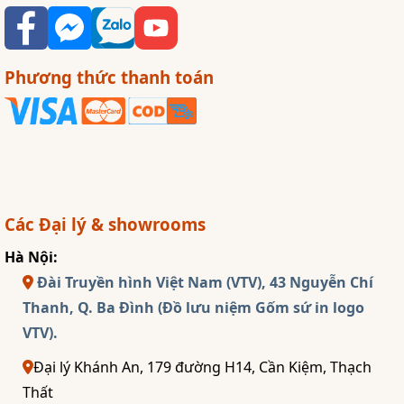
Phương thức thanh toán
Các Đại lý & showrooms
Hà Nội:
Đài Truyền hình Việt Nam (VTV), 43 Nguyễn Chí
Thanh, Q. Ba Đình (Đồ lưu niệm Gốm sứ in logo
VTV).
Đại lý Khánh An, 179 đường H14, Cần Kiệm, Thạch
Thất