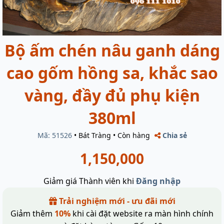
Bộ ấm chén nâu ganh dáng
cao gốm hồng sa, khắc sao
vàng, đầy đủ phụ kiện
380ml
Mã: 51526
•
Bát Tràng
•
Còn hàng
Chia sẻ
1,150,000
Giảm giá Thành viên khi
Đăng nhập
Trải nghiệm mới - ưu đãi mới
Giảm thêm
10%
khi cài đặt website ra màn hình chính