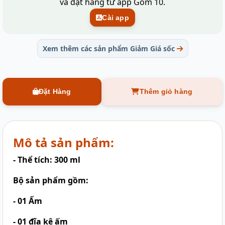
và đặt hàng từ app Gốm 10.
Cài app
Xem thêm các sản phẩm Giảm Giá sốc
Đặt Hàng
Thêm giỏ hàng
Mô tả sản phẩm:
- Thể tích: 300 ml
Bộ sản phẩm gồm:
- 01 Ấm
- 01 đĩa kê ấm