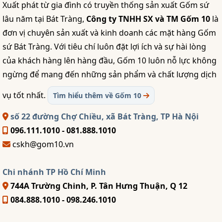
Xuất phát từ gia đình có truyền thống sản xuất Gốm sứ
lâu năm tại Bát Tràng,
Công ty TNHH SX và TM Gốm 10
là
đơn vị chuyên sản xuất và kinh doanh các mặt hàng Gốm
sứ Bát Tràng. Với tiêu chí luôn đặt lợi ích và sự hài lòng
của khách hàng lên hàng đầu, Gốm 10 luôn nỗ lực không
ngừng để mang đến những sản phẩm và chất lượng dịch
vụ tốt nhất.
Tìm hiểu thêm về Gốm 10
số 22 đường Chợ Chiều, xã Bát Tràng, TP Hà Nội
096.111.1010 - 081.888.1010
cskh@gom10.vn
Chi nhánh TP Hồ Chí Minh
744A Trường Chinh, P. Tân Hưng Thuận, Q 12
084.888.1010 - 098.246.1010