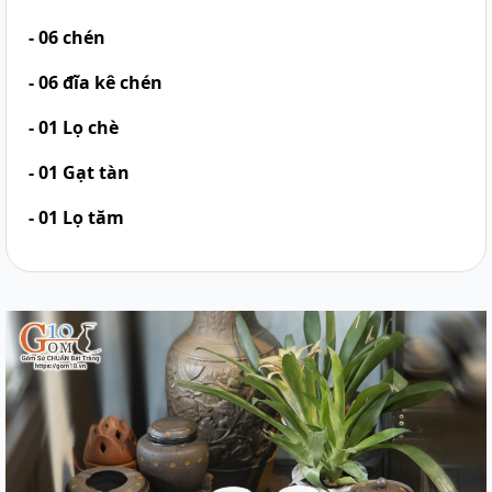
- 06 chén
- 06 đĩa kê chén
- 01 Lọ chè
- 01 Gạt tàn
- 01 Lọ tăm