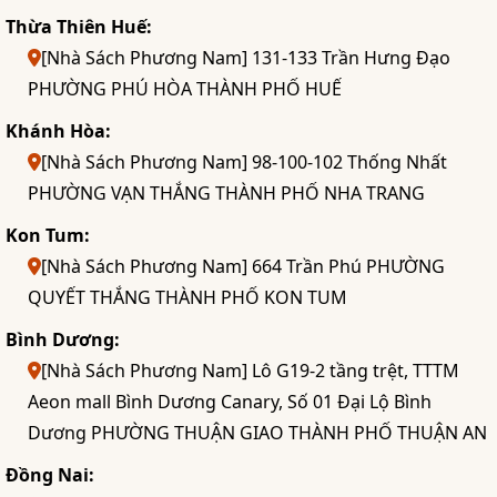
Thừa Thiên Huế:
[Nhà Sách Phương Nam] 131-133 Trần Hưng Đạo
PHƯỜNG PHÚ HÒA THÀNH PHỐ HUẾ
Khánh Hòa:
[Nhà Sách Phương Nam] 98-100-102 Thống Nhất
PHƯỜNG VẠN THẮNG THÀNH PHỐ NHA TRANG
Kon Tum:
[Nhà Sách Phương Nam] 664 Trần Phú PHƯỜNG
QUYẾT THẮNG THÀNH PHỐ KON TUM
Bình Dương:
[Nhà Sách Phương Nam] Lô G19-2 tầng trệt, TTTM
Aeon mall Bình Dương Canary, Số 01 Đại Lộ Bình
Dương PHƯỜNG THUẬN GIAO THÀNH PHỐ THUẬN AN
Đồng Nai: