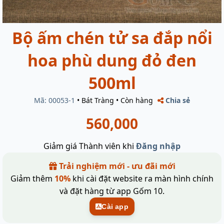
Bộ ấm chén tử sa đắp nổi
hoa phù dung đỏ đen
500ml
Mã: 00053-1
•
Bát Tràng
•
Còn hàng
Chia sẻ
560,000
Giảm giá Thành viên khi
Đăng nhập
Trải nghiệm mới - ưu đãi mới
Giảm thêm
10%
khi cài đặt website ra màn hình chính
và đặt hàng từ app Gốm 10.
Cài app