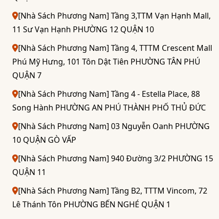
[Nhà Sách Phương Nam] Tầng 3,TTM Vạn Hạnh Mall,
11 Sư Vạn Hạnh PHƯỜNG 12 QUẬN 10
[Nhà Sách Phương Nam] Tầng 4, TTTM Crescent Mall
Phú Mỹ Hưng, 101 Tôn Dật Tiên PHƯỜNG TÂN PHÚ
QUẬN 7
[Nhà Sách Phương Nam] Tầng 4 - Estella Place, 88
Song Hành PHƯỜNG AN PHÚ THÀNH PHỐ THỦ ĐỨC
[Nhà Sách Phương Nam] 03 Nguyễn Oanh PHƯỜNG
10 QUẬN GÒ VẤP
[Nhà Sách Phương Nam] 940 Đường 3/2 PHƯỜNG 15
QUẬN 11
[Nhà Sách Phương Nam] Tầng B2, TTTM Vincom, 72
Lê Thánh Tôn PHƯỜNG BẾN NGHÉ QUẬN 1