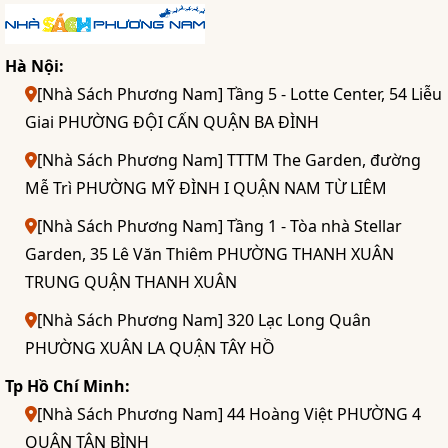
Hà Nội:
[Nhà Sách Phương Nam] Tầng 5 - Lotte Center, 54 Liễu
Giai PHƯỜNG ĐỘI CẤN QUẬN BA ĐÌNH
[Nhà Sách Phương Nam] TTTM The Garden, đường
Mễ Trì PHƯỜNG MỸ ĐÌNH I QUẬN NAM TỪ LIÊM
[Nhà Sách Phương Nam] Tầng 1 - Tòa nhà Stellar
Garden, 35 Lê Văn Thiêm PHƯỜNG THANH XUÂN
TRUNG QUẬN THANH XUÂN
[Nhà Sách Phương Nam] 320 Lạc Long Quân
PHƯỜNG XUÂN LA QUẬN TÂY HỒ
Tp Hồ Chí Minh:
[Nhà Sách Phương Nam] 44 Hoàng Việt PHƯỜNG 4
QUẬN TÂN BÌNH