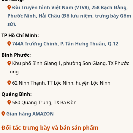
Đài Truyền hình Việt Nam (VTV8), 258 Bạch Đằng,
Phước Ninh, Hải Châu (Đồ lưu niệm, trưng bày Gốm
sứ).
TP Hồ Chí Minh:
744A Trường Chinh, P. Tân Hưng Thuận, Q.12
Bình Phước:
Khu phố Bình Giang 1, phường Sơn Giang, TX Phước
Long
62 Ninh Thạnh, TT Lộc Ninh, huyện Lộc Ninh
Quảng Bình:
580 Quang Trung, TX Ba Đồn
Gian hàng AMAZON
Đối tác trưng bày và bán sản phẩm