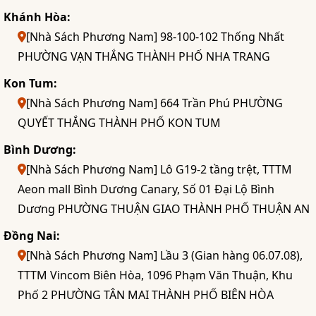
Khánh Hòa:
[Nhà Sách Phương Nam] 98-100-102 Thống Nhất
PHƯỜNG VẠN THẮNG THÀNH PHỐ NHA TRANG
Kon Tum:
[Nhà Sách Phương Nam] 664 Trần Phú PHƯỜNG
QUYẾT THẮNG THÀNH PHỐ KON TUM
Bình Dương:
[Nhà Sách Phương Nam] Lô G19-2 tầng trệt, TTTM
Aeon mall Bình Dương Canary, Số 01 Đại Lộ Bình
Dương PHƯỜNG THUẬN GIAO THÀNH PHỐ THUẬN AN
Đồng Nai:
[Nhà Sách Phương Nam] Lầu 3 (Gian hàng 06.07.08),
TTTM Vincom Biên Hòa, 1096 Phạm Văn Thuận, Khu
Phố 2 PHƯỜNG TÂN MAI THÀNH PHỐ BIÊN HÒA