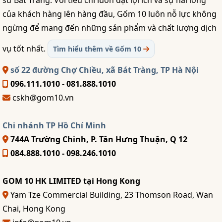
của khách hàng lên hàng đầu, Gốm 10 luôn nỗ lực không
ngừng để mang đến những sản phẩm và chất lượng dịch
vụ tốt nhất.
Tìm hiểu thêm về Gốm 10
số 22 đường Chợ Chiều, xã Bát Tràng, TP Hà Nội
096.111.1010 - 081.888.1010
cskh@gom10.vn
Chi nhánh TP Hồ Chí Minh
744A Trường Chinh, P. Tân Hưng Thuận, Q 12
084.888.1010 - 098.246.1010
GOM 10 HK LIMITED tại Hong Kong
Yam Tze Commercial Building, 23 Thomson Road, Wan
Chai, Hong Kong