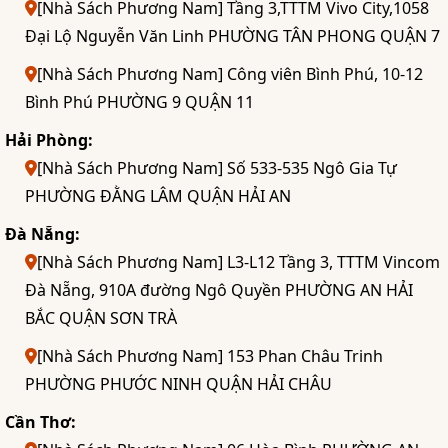
[Nhà Sách Phương Nam] Tầng 3,TTTM Vivo City,1058
Đại Lộ Nguyễn Văn Linh PHƯỜNG TÂN PHONG QUẬN 7
[Nhà Sách Phương Nam] Công viên Bình Phú, 10-12
Bình Phú PHƯỜNG 9 QUẬN 11
Hải Phòng:
[Nhà Sách Phương Nam] Số 533-535 Ngô Gia Tự
PHƯỜNG ĐẰNG LÂM QUẬN HẢI AN
Đà Nẵng:
[Nhà Sách Phương Nam] L3-L12 Tầng 3, TTTM Vincom
Đà Nẵng, 910A đường Ngô Quyền PHƯỜNG AN HẢI
BẮC QUẬN SƠN TRÀ
[Nhà Sách Phương Nam] 153 Phan Châu Trinh
PHƯỜNG PHƯỚC NINH QUẬN HẢI CHÂU
Cần Thơ: