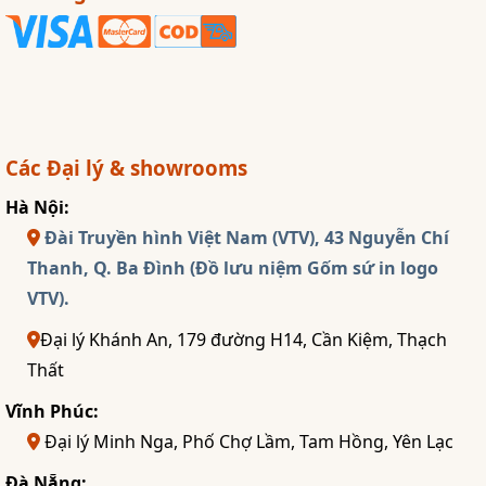
Các Đại lý & showrooms
Hà Nội:
Đài Truyền hình Việt Nam (VTV), 43 Nguyễn Chí
Thanh, Q. Ba Đình (Đồ lưu niệm Gốm sứ in logo
VTV).
Đại lý Khánh An, 179 đường H14, Cần Kiệm, Thạch
Thất
Vĩnh Phúc:
Đại lý Minh Nga, Phố Chợ Lầm, Tam Hồng, Yên Lạc
Đà Nẵng: