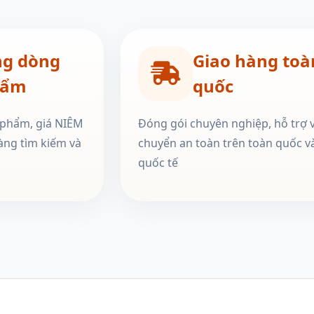
ng dòng
Giao hàng toà
hẩm
quốc
 phẩm, giá NIÊM
Đóng gói chuyên nghiệp, hỗ trợ 
àng tìm kiếm và
chuyển an toàn trên toàn quốc v
quốc tế