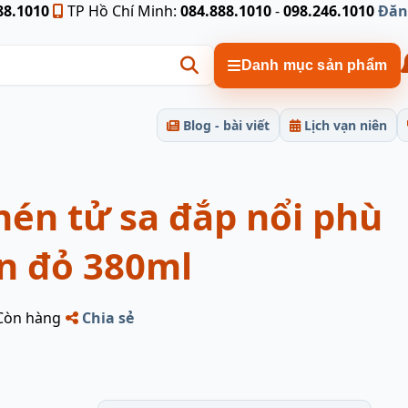
88.1010
TP Hồ Chí Minh:
084.888.1010
-
098.246.1010
Đăn
Danh mục sản phẩm
Blog - bài viết
Lịch vạn niên
én tử sa đắp nổi phù
n đỏ 380ml
Còn hàng
Chia sẻ