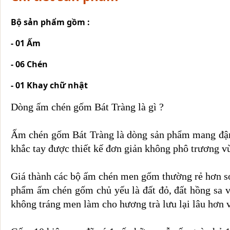
Bộ sản phẩm gồm :
- 01 Ấm
- 06 Chén
- 01 Khay chữ nhật
Dòng ấm chén gốm Bát Tràng là gì ?
Ấm chén gốm Bát Tràng là dòng sản phẩm mang đậm ch
khắc tay được thiết kế đơn giản không phô trương vừa
Giá thành các bộ ấm chén men gốm thường rẻ hơn so
phẩm ấm chén gốm chủ yếu là đất đỏ, đất hồng sa v
không tráng men làm cho hương trà lưu lại lâu hơn 