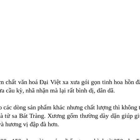
ất văn hoá Đại Việt xa xưa gói gọn tinh hoa hồn đất V
 cầu kỳ, nhã nhặn mà lại rất bình dị, dân dã.
 các dòng sản phẩm khác nhưng chất lượng thì không t
à tử sa Bát Tràng. Xương gốm thường dày dặn giúp giữ
và hương vị đập đà hơn.