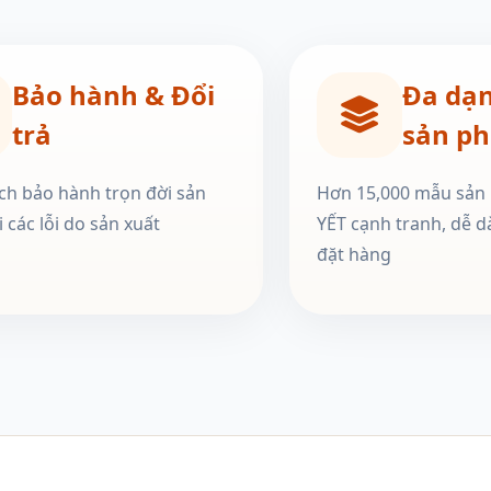
Bảo hành & Đổi
Đa dạ
trả
sản p
ch bảo hành trọn đời sản
Hơn 15,000 mẫu sản
 các lỗi do sản xuất
YẾT cạnh tranh, dễ d
đặt hàng