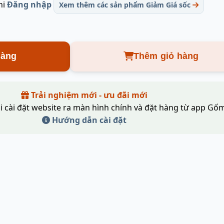
hi
Đăng nhập
Xem thêm các sản phẩm Giảm Giá sốc
hàng
Thêm giỏ hàng
Trải nghiệm mới - ưu đãi mới
i cài đặt website ra màn hình chính và đặt hàng từ app Gốm
Hướng dẫn cài đặt