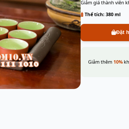
Giảm giá thành viên k
Thể tích: 380 ml
Đặt 
Giảm thêm
10%
kh