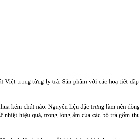
iệt trong từng ly trà. Sản phẩm với các hoạ tiết đắp
hua kém chút nào. Nguyên liệu đặc trưng làm nên dòn
 nhiệt hiệu quả, trong lòng ấm của các bộ trà gốm t