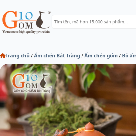
Trang chủ
/
Ấm chén Bát Tràng
/
Ấm chén gốm
/
Bộ ấm