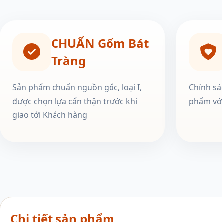
CHUẨN Gốm Bát
Tràng
Sản phẩm chuẩn nguồn gốc, loại I,
Chính sá
được chọn lựa cẩn thận trước khi
phẩm với
giao tới Khách hàng
Chi tiết sản phẩm