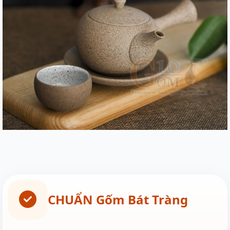
CHUẨN Gốm Bát Tràng