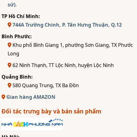
sứ).
TP Hồ Chí Minh:
744A Trường Chinh, P. Tân Hưng Thuận, Q.12
Bình Phước:
Khu phố Bình Giang 1, phường Sơn Giang, TX Phước
Long
62 Ninh Thạnh, TT Lộc Ninh, huyện Lộc Ninh
Quảng Bình:
580 Quang Trung, TX Ba Đồn
Gian hàng AMAZON
Đối tác trưng bày và bán sản phẩm
Hà Nội: