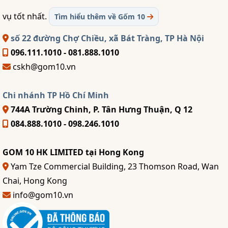
vụ tốt nhất.
Tìm hiểu thêm về Gốm 10
số 22 đường Chợ Chiều, xã Bát Tràng, TP Hà Nội
096.111.1010 - 081.888.1010
cskh@gom10.vn
Chi nhánh TP Hồ Chí Minh
744A Trường Chinh, P. Tân Hưng Thuận, Q 12
084.888.1010 - 098.246.1010
GOM 10 HK LIMITED tại Hong Kong
Yam Tze Commercial Building, 23 Thomson Road, Wan
Chai, Hong Kong
info@gom10.vn