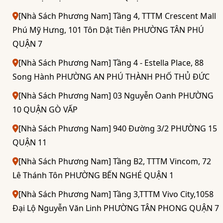
[Nhà Sách Phương Nam] Tầng 4, TTTM Crescent Mall
Phú Mỹ Hưng, 101 Tôn Dật Tiên PHƯỜNG TÂN PHÚ
QUẬN 7
[Nhà Sách Phương Nam] Tầng 4 - Estella Place, 88
Song Hành PHƯỜNG AN PHÚ THÀNH PHỐ THỦ ĐỨC
[Nhà Sách Phương Nam] 03 Nguyễn Oanh PHƯỜNG
10 QUẬN GÒ VẤP
[Nhà Sách Phương Nam] 940 Đường 3/2 PHƯỜNG 15
QUẬN 11
[Nhà Sách Phương Nam] Tầng B2, TTTM Vincom, 72
Lê Thánh Tôn PHƯỜNG BẾN NGHÉ QUẬN 1
[Nhà Sách Phương Nam] Tầng 3,TTTM Vivo City,1058
Đại Lộ Nguyễn Văn Linh PHƯỜNG TÂN PHONG QUẬN 7