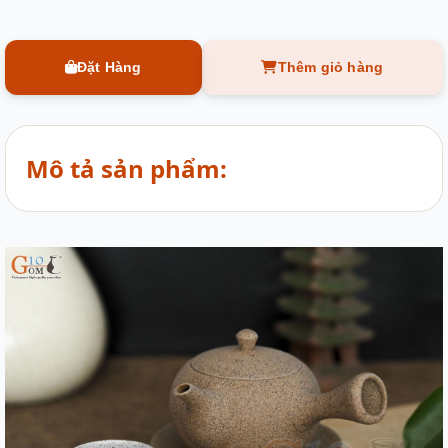
Đặt Hàng
Thêm giỏ hàng
Mô tả sản phẩm: