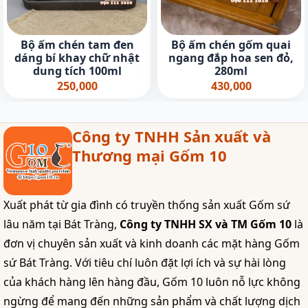
Bộ ấm chén tam đen
Bộ ấm chén gốm quai
dáng bí khay chữ nhật
ngang đắp hoa sen đỏ,
dung tích 100ml
280ml
250,000
430,000
Công ty TNHH Sản xuất và
Thương mại Gốm 10
Xuất phát từ gia đình có truyền thống sản xuất Gốm sứ
lâu năm tại Bát Tràng,
Công ty TNHH SX và TM Gốm 10
là
đơn vị chuyên sản xuất và kinh doanh các mặt hàng Gốm
sứ Bát Tràng. Với tiêu chí luôn đặt lợi ích và sự hài lòng
của khách hàng lên hàng đầu, Gốm 10 luôn nỗ lực không
ngừng để mang đến những sản phẩm và chất lượng dịch