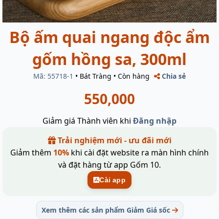
Bộ ấm quai ngang độc ẩm
gốm hồng sa, 300ml
Mã: 55718-1
•
Bát Tràng
•
Còn hàng
Chia sẻ
550,000
Giảm giá Thành viên khi
Đăng nhập
Trải nghiệm mới - ưu đãi mới
Giảm thêm
10%
khi cài đặt website ra màn hình chính
và đặt hàng từ app Gốm 10.
Cài app
Xem thêm các sản phẩm Giảm Giá sốc