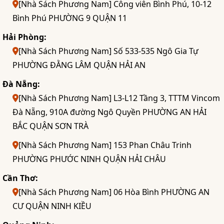
[Nhà Sách Phương Nam] Công viên Bình Phú, 10-12
Bình Phú PHƯỜNG 9 QUẬN 11
Hải Phòng:
[Nhà Sách Phương Nam] Số 533-535 Ngô Gia Tự
PHƯỜNG ĐẰNG LÂM QUẬN HẢI AN
Đà Nẵng:
[Nhà Sách Phương Nam] L3-L12 Tầng 3, TTTM Vincom
Đà Nẵng, 910A đường Ngô Quyền PHƯỜNG AN HẢI
BẮC QUẬN SƠN TRÀ
[Nhà Sách Phương Nam] 153 Phan Châu Trinh
PHƯỜNG PHƯỚC NINH QUẬN HẢI CHÂU
Cần Thơ:
[Nhà Sách Phương Nam] 06 Hòa Bình PHƯỜNG AN
CƯ QUẬN NINH KIỀU