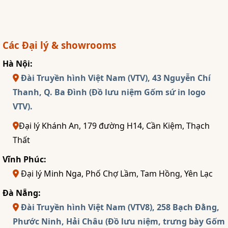
Các Đại lý & showrooms
Hà Nội:
Đài Truyền hình Việt Nam (VTV), 43 Nguyễn Chí
Thanh, Q. Ba Đình (Đồ lưu niệm Gốm sứ in logo
VTV).
Đại lý Khánh An, 179 đường H14, Cần Kiệm, Thạch
Thất
Vĩnh Phúc:
Đại lý Minh Nga, Phố Chợ Lầm, Tam Hồng, Yên Lạc
Đà Nẵng:
Đài Truyền hình Việt Nam (VTV8), 258 Bạch Đằng,
Phước Ninh, Hải Châu (Đồ lưu niệm, trưng bày Gốm