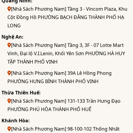
Quảng Ninh:
[Nhà Sách Phương Nam] Tầng 3 - Vincom Plaza, Khu
Cột Đồng Hồ PHƯỜNG BẠCH ĐẰNG THÀNH PHỐ HẠ
LONG
Nghệ An:
[Nhà Sách Phương Nam] Tầng 3, 3F - 07 Lotte Mart
Vinh, Đại lộ V.I.Lenin, Khối Yên Sơn PHƯỜNG HÀ HUY
TẬP THÀNH PHỐ VINH
[Nhà Sách Phương Nam] 39A Lê Hồng Phong
PHƯỜNG HƯNG BÌNH THÀNH PHỐ VINH
Thừa Thiên Huế:
[Nhà Sách Phương Nam] 131-133 Trần Hưng Đạo
PHƯỜNG PHÚ HÒA THÀNH PHỐ HUẾ
Khánh Hòa:
[Nhà Sách Phương Nam] 98-100-102 Thống Nhất