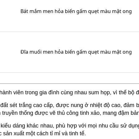
Bát mắm men hỏa biến gấm quẹt màu mật ong
Đĩa muối men hỏa biến gấm quẹt màu mật ong
thành viên trong gia đình cùng nhau sum họp, vì thế bộ 
 đất sét trắng cao cấp, được nung ở nhiệt độ cao, đảm
n truyền thống được vẽ thủ công tinh xảo, mang đậm bả
à kiểu dáng khác nhau, phù hợp với mọi nhu cầu sử dụn
sản xuất một cách tỉ mỉ và tinh tế.