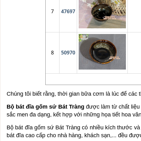
7
47697
8
50970
Chúng tôi biết rằng, thời gian bữa cơm là lúc để các 
Bộ bát đĩa gốm sứ Bát Tràng
được làm từ chất liệu
sắc men đa dạng, kết hợp với những họa tiết hoa vă
Bộ bát đĩa gốm sứ Bát Tràng có nhiều kích thước v
bát đĩa cao cấp cho nhà hàng, khách sạn,... đều được 