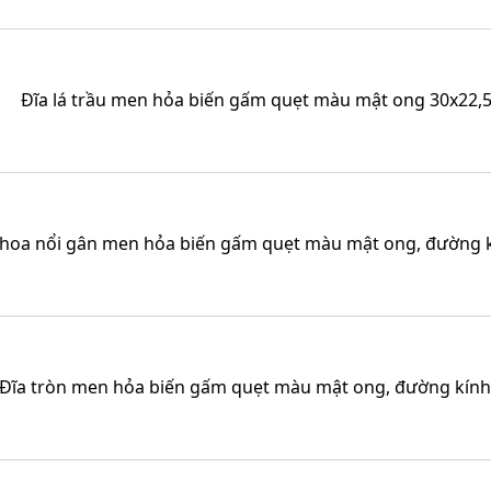
Đĩa lá trầu men hỏa biến gấm quẹt màu mật ong 30x22,
 hoa nổi gân men hỏa biến gấm quẹt màu mật ong, đường 
Đĩa tròn men hỏa biến gấm quẹt màu mật ong, đường kín