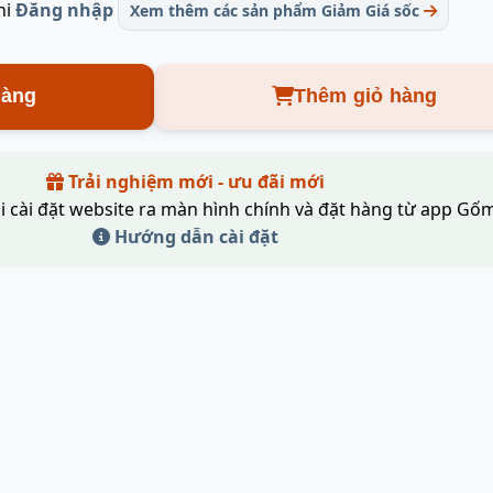
hi
Đăng nhập
Xem thêm các sản phẩm Giảm Giá sốc
hàng
Thêm giỏ hàng
Trải nghiệm mới - ưu đãi mới
i cài đặt website ra màn hình chính và đặt hàng từ app Gốm
Hướng dẫn cài đặt