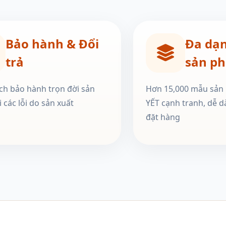
Bảo hành & Đổi
Đa dạ
trả
sản p
ch bảo hành trọn đời sản
Hơn 15,000 mẫu sản
 các lỗi do sản xuất
YẾT cạnh tranh, dễ d
đặt hàng