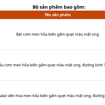
Bộ sản phẩm bao gồm:
Tên sản phẩm
Bát cơm men hỏa biến gấm quẹt màu mật ong
Âu cơm men hỏa biến gấm quẹt màu mật ong, đường kính 
salat viền hoa men hỏa biến gấm quẹt màu mật ong, đường