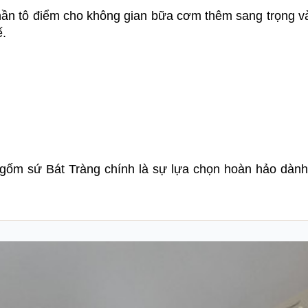
phần tô điểm cho không gian bữa cơm thêm sang trọng 
ế.
a gốm sứ Bát Tràng chính là sự lựa chọn hoàn hảo dàn