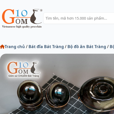
Trang chủ
/
Bát đĩa Bát Tràng
/
Bộ đồ ăn Bát Tràng
/
Bộ