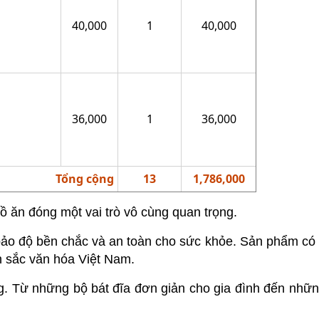
40,000
1
40,000
36,000
1
36,000
Tổng cộng
13
1,786,000
đồ ăn đóng một vai trò vô cùng quan trọng.
 bảo độ bền chắc và an toàn cho sức khỏe. Sản phẩm c
n sắc văn hóa Việt Nam.
g. Từ những bộ bát đĩa đơn giản cho gia đình đến nhữ