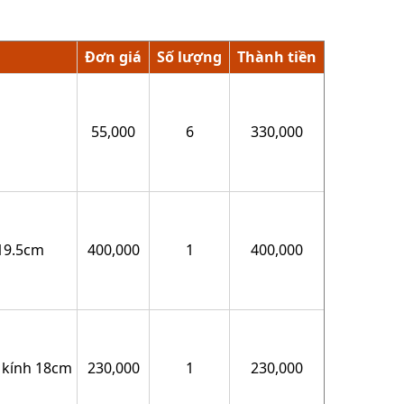
Đơn giá
Số lượng
Thành tiền
55,000
6
330,000
19.5cm
400,000
1
400,000
 kính 18cm
230,000
1
230,000