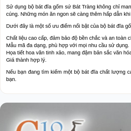
Sử dụng bộ bát đĩa gốm sứ Bát Tràng không chỉ man
cúng. Những món ăn ngon sẽ càng thêm hấp dẫn khi đư
Dưới đây là một số ưu điểm nổi bật của bộ bát đĩa g
Chất liệu cao cấp, đảm bảo độ bền chắc và an toàn 
Mẫu mã đa dạng, phù hợp với mọi nhu cầu sử dụng.
Họa tiết hoa văn tinh xảo, mang đậm bản sắc văn hó
Giá thành hợp lý.
Nếu bạn đang tìm kiếm một bộ bát đĩa chất lượng c
bạn.