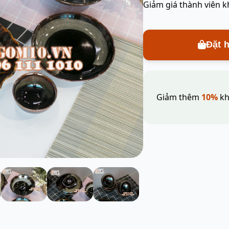
Giảm giá thành viên k
Đặt 
Giảm thêm
10%
kh