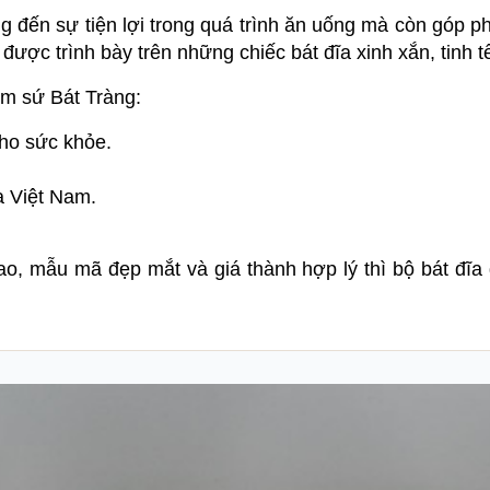
g đến sự tiện lợi trong quá trình ăn uống mà còn góp 
ợc trình bày trên những chiếc bát đĩa xinh xắn, tinh t
ốm sứ Bát Tràng:
cho sức khỏe.
a Việt Nam.
ao, mẫu mã đẹp mắt và giá thành hợp lý thì bộ bát đĩ