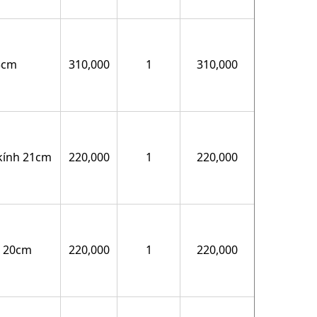
5cm
310,000
1
310,000
kính 21cm
220,000
1
220,000
h 20cm
220,000
1
220,000