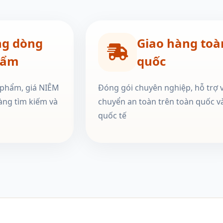
ng dòng
Giao hàng toà
hẩm
quốc
 phẩm, giá NIÊM
Đóng gói chuyên nghiệp, hỗ trợ 
àng tìm kiếm và
chuyển an toàn trên toàn quốc v
quốc tế