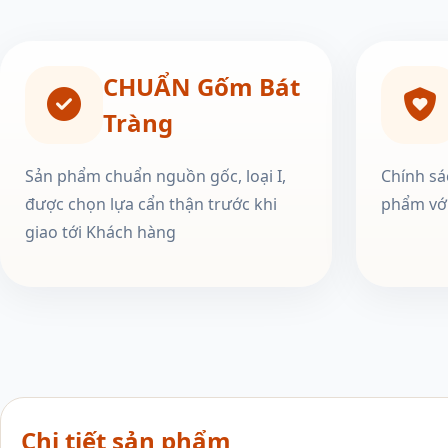
CHUẨN Gốm Bát
Tràng
Sản phẩm chuẩn nguồn gốc, loại I,
Chính sá
được chọn lựa cẩn thận trước khi
phẩm với
giao tới Khách hàng
Chi tiết sản phẩm