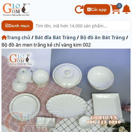
0
Cài app
Danh mục
Trang chủ
/
Bát đĩa Bát Tràng
/
Bộ đồ ăn Bát Tràng
/
Bộ đồ ăn men trắng kẻ chỉ vàng kim 002