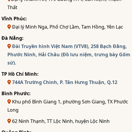
Thất
Vĩnh Phúc:
Đại lý Minh Nga, Phố Chợ Lầm, Tam Hồng, Yên Lạc
Đà Nẵng:
Đài Truyền hình Việt Nam (VTV8), 258 Bạch Đằng,
Phước Ninh, Hải Châu (Đồ lưu niệm, trưng bày Gốm
sứ).
TP Hồ Chí Minh:
744A Trường Chinh, P. Tân Hưng Thuận, Q.12
Bình Phước:
Khu phố Bình Giang 1, phường Sơn Giang, TX Phước
Long
62 Ninh Thạnh, TT Lộc Ninh, huyện Lộc Ninh