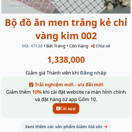
Bộ đồ ăn men trắng kẻ chỉ
vàng kim 002
Mã: 47138
•
Bát Tràng
•
Còn hàng
Chia sẻ
1,338,000
Giảm giá Thành viên khi
Đăng nhập
Trải nghiệm mới - ưu đãi mới
Giảm thêm
10%
khi cài đặt website ra màn hình chính
và đặt hàng từ app Gốm 10.
Cài app
Xem thêm các sản phẩm Giảm Giá sốc