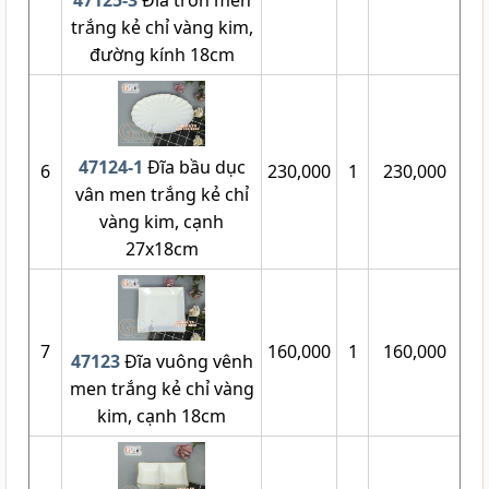
trắng kẻ chỉ vàng kim,
đường kính 18cm
47124-1
Đĩa bầu dục
6
230,000
1
230,000
vân men trắng kẻ chỉ
vàng kim, cạnh
27x18cm
7
160,000
1
160,000
47123
Đĩa vuông vênh
men trắng kẻ chỉ vàng
kim, cạnh 18cm