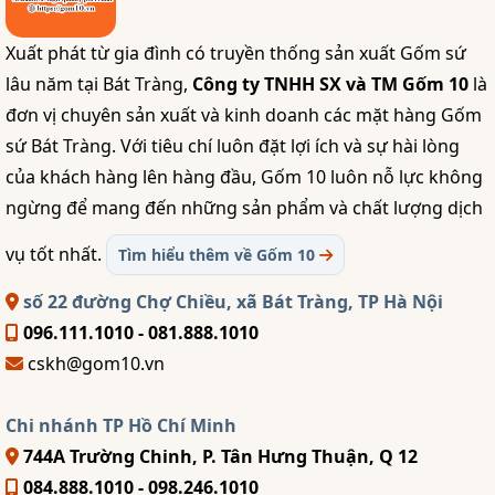
Xuất phát từ gia đình có truyền thống sản xuất Gốm sứ
lâu năm tại Bát Tràng,
Công ty TNHH SX và TM Gốm 10
là
đơn vị chuyên sản xuất và kinh doanh các mặt hàng Gốm
sứ Bát Tràng. Với tiêu chí luôn đặt lợi ích và sự hài lòng
của khách hàng lên hàng đầu, Gốm 10 luôn nỗ lực không
ngừng để mang đến những sản phẩm và chất lượng dịch
vụ tốt nhất.
Tìm hiểu thêm về Gốm 10
số 22 đường Chợ Chiều, xã Bát Tràng, TP Hà Nội
096.111.1010 - 081.888.1010
cskh@gom10.vn
Chi nhánh TP Hồ Chí Minh
744A Trường Chinh, P. Tân Hưng Thuận, Q 12
084.888.1010 - 098.246.1010