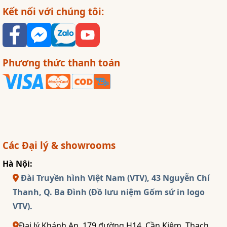
Kết nối với chúng tôi:
Phương thức thanh toán
Các Đại lý & showrooms
Hà Nội:
Đài Truyền hình Việt Nam (VTV), 43 Nguyễn Chí
Thanh, Q. Ba Đình (Đồ lưu niệm Gốm sứ in logo
VTV).
Đại lý Khánh An, 179 đường H14, Cần Kiệm, Thạch