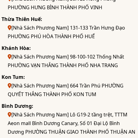
PHƯỜNG HƯNG BÌNH THÀNH PHỐ VINH
Thừa Thiên Huế:
[Nhà Sách Phương Nam] 131-133 Trần Hưng Đạo
PHƯỜNG PHÚ HÒA THÀNH PHỐ HUẾ
Khánh Hòa:
[Nhà Sách Phương Nam] 98-100-102 Thống Nhất
PHƯỜNG VẠN THẮNG THÀNH PHỐ NHA TRANG
Kon Tum:
[Nhà Sách Phương Nam] 664 Trần Phú PHƯỜNG
QUYẾT THẮNG THÀNH PHỐ KON TUM
Bình Dương:
[Nhà Sách Phương Nam] Lô G19-2 tầng trệt, TTTM
Aeon mall Bình Dương Canary, Số 01 Đại Lộ Bình
Dương PHƯỜNG THUẬN GIAO THÀNH PHỐ THUẬN AN