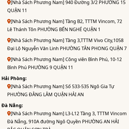
[Nhà Sách Phương Nam] 940 Đường 3/2 PHƯỜNG 15
QUẬN 11
[Nhà Sách Phương Nam] Tầng B2, TTTM Vincom, 72
Lê Thánh Tôn PHƯỜNG BẾN NGHÉ QUẬN 1
[Nhà Sách Phương Nam] Tầng 3,TTTM Vivo City,1058
Đại Lộ Nguyễn Văn Linh PHƯỜNG TÂN PHONG QUẬN 7
[Nhà Sách Phương Nam] Công viên Bình Phú, 10-12
Bình Phú PHƯỜNG 9 QUẬN 11
Hải Phòng:
[Nhà Sách Phương Nam] Số 533-535 Ngô Gia Tự
PHƯỜNG ĐẰNG LÂM QUẬN HẢI AN
Đà Nẵng:
[Nhà Sách Phương Nam] L3-L12 Tầng 3, TTTM Vincom
Đà Nẵng, 910A đường Ngô Quyền PHƯỜNG AN HẢI