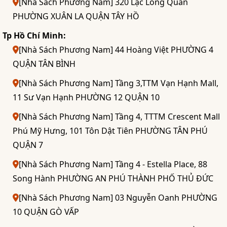
[Nhà Sách Phương Nam] 320 Lạc Long Quân
PHƯỜNG XUÂN LA QUẬN TÂY HỒ
Tp Hồ Chí Minh:
[Nhà Sách Phương Nam] 44 Hoàng Việt PHƯỜNG 4
QUẬN TÂN BÌNH
[Nhà Sách Phương Nam] Tầng 3,TTM Vạn Hạnh Mall,
11 Sư Vạn Hạnh PHƯỜNG 12 QUẬN 10
[Nhà Sách Phương Nam] Tầng 4, TTTM Crescent Mall
Phú Mỹ Hưng, 101 Tôn Dật Tiên PHƯỜNG TÂN PHÚ
QUẬN 7
[Nhà Sách Phương Nam] Tầng 4 - Estella Place, 88
Song Hành PHƯỜNG AN PHÚ THÀNH PHỐ THỦ ĐỨC
[Nhà Sách Phương Nam] 03 Nguyễn Oanh PHƯỜNG
10 QUẬN GÒ VẤP