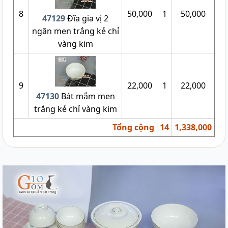
8
50,000
1
50,000
47129
Đĩa gia vị 2
ngăn men trắng kẻ chỉ
vàng kim
9
22,000
1
22,000
47130
Bát mắm men
trắng kẻ chỉ vàng kim
Tổng cộng
14
1,338,000