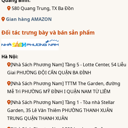
Quảng Bình:
580 Quang Trung, TX Ba Đồn
Gian hàng AMAZON
Đối tác trưng bày và bán sản phẩm
Hà Nội:
[Nhà Sách Phương Nam] Tầng 5 - Lotte Center, 54 Liễu
Giai PHƯỜNG ĐỘI CẤN QUẬN BA ĐÌNH
[Nhà Sách Phương Nam] TTTM The Garden, đường
Mễ Trì PHƯỜNG MỸ ĐÌNH I QUẬN NAM TỪ LIÊM
[Nhà Sách Phương Nam] Tầng 1 - Tòa nhà Stellar
Garden, 35 Lê Văn Thiêm PHƯỜNG THANH XUÂN
TRUNG QUẬN THANH XUÂN