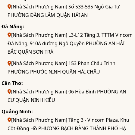
[Nhà Sách Phương Nam] Số 533-535 Ngô Gia Tự
PHƯỜNG ĐẰNG LÂM QUẬN HẢI AN
Đà Nẵng:
[Nhà Sách Phương Nam] L3-L12 Tầng 3, TTTM Vincom
Đà Nẵng, 910A đường Ngô Quyền PHƯỜNG AN HẢI
BẮC QUẬN SƠN TRÀ
[Nhà Sách Phương Nam] 153 Phan Châu Trinh
PHƯỜNG PHƯỚC NINH QUẬN HẢI CHÂU
Cần Thơ:
[Nhà Sách Phương Nam] 06 Hòa Bình PHƯỜNG AN
CƯ QUẬN NINH KIỀU
Quảng Ninh:
[Nhà Sách Phương Nam] Tầng 3 - Vincom Plaza, Khu
Cột Đồng Hồ PHƯỜNG BẠCH ĐẰNG THÀNH PHỐ HẠ