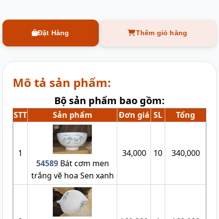
Đặt Hàng
Thêm giỏ hàng
Mô tả sản phẩm:
Bộ sản phẩm bao gồm:
STT
Sản phẩm
Đơn giá
SL
Tổng
1
34,000
10
340,000
54589
Bát cơm men
trắng vẽ hoa Sen xanh