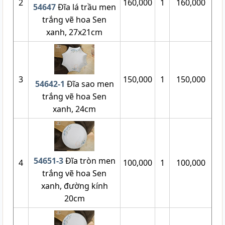
2
160,000
1
160,000
54647
Đĩa lá trầu men
trắng vẽ hoa Sen
xanh, 27x21cm
3
150,000
1
150,000
54642-1
Đĩa sao men
trắng vẽ hoa Sen
xanh, 24cm
54651-3
Đĩa tròn men
4
100,000
1
100,000
trắng vẽ hoa Sen
xanh, đường kính
20cm