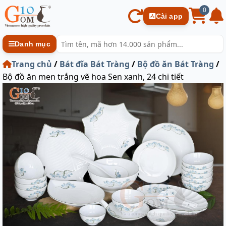
0
Cài app
Danh mục
Trang chủ
/
Bát đĩa Bát Tràng
/
Bộ đồ ăn Bát Tràng
/
Bộ đồ ăn men trắng vẽ hoa Sen xanh, 24 chi tiết