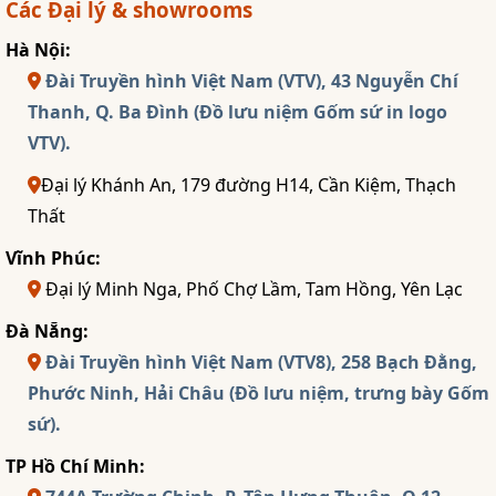
Các Đại lý & showrooms
Hà Nội:
Đài Truyền hình Việt Nam (VTV), 43 Nguyễn Chí
Thanh, Q. Ba Đình (Đồ lưu niệm Gốm sứ in logo
VTV).
Đại lý Khánh An, 179 đường H14, Cần Kiệm, Thạch
Thất
Vĩnh Phúc:
Đại lý Minh Nga, Phố Chợ Lầm, Tam Hồng, Yên Lạc
Đà Nẵng:
Đài Truyền hình Việt Nam (VTV8), 258 Bạch Đằng,
Phước Ninh, Hải Châu (Đồ lưu niệm, trưng bày Gốm
sứ).
TP Hồ Chí Minh: