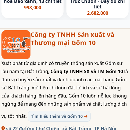
hoa Đào xanh, 13 chi tiết
Trúc Chuồn - Đầy đủ chi
tiết
998,000
2,682,000
Công ty TNHH Sản xuất và
Thương mại Gốm 10
Xuất phát từ gia đình có truyền thống sản xuất Gốm sứ
lâu năm tại Bát Tràng,
Công ty TNHH SX và TM Gốm 10
là
đơn vị chuyên sản xuất và kinh doanh các mặt hàng Gốm
sứ Bát Tràng. Với tiêu chí luôn đặt lợi ích và sự hài lòng
của khách hàng lên hàng đầu, Gốm 10 luôn nỗ lực không
ngừng để mang đến những sản phẩm và chất lượng dịch
vụ tốt nhất.
Tìm hiểu thêm về Gốm 10
số 22 đường Chợ Chiều, xã Bát Tràng, TP Hà Nội