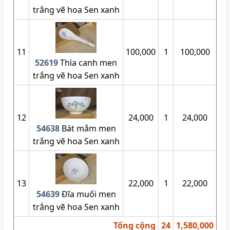
trắng vẽ hoa Sen xanh
11
100,000
1
100,000
52619
Thìa canh men
trắng vẽ hoa Sen xanh
12
24,000
1
24,000
54638
Bát mắm men
trắng vẽ hoa Sen xanh
13
22,000
1
22,000
54639
Đĩa muối men
trắng vẽ hoa Sen xanh
Tổng cộng
24
1,580,000