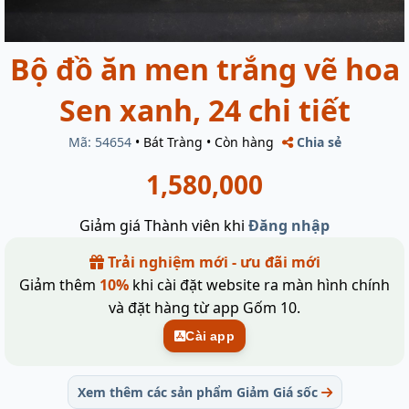
Bộ đồ ăn men trắng vẽ hoa
Sen xanh, 24 chi tiết
Mã: 54654
•
Bát Tràng
•
Còn hàng
Chia sẻ
1,580,000
Giảm giá Thành viên khi
Đăng nhập
Trải nghiệm mới - ưu đãi mới
Giảm thêm
10%
khi cài đặt website ra màn hình chính
và đặt hàng từ app Gốm 10.
Cài app
Xem thêm các sản phẩm Giảm Giá sốc