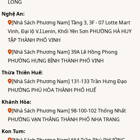
LONG
Nghệ An:
[Nhà Sách Phương Nam] Tầng 3, 3F - 07 Lotte Mart
Vinh, Đại lộ V.I.Lenin, Khối Yên Sơn PHƯỜNG HÀ HUY
TẬP THÀNH PHỐ VINH
[Nhà Sách Phương Nam] 39A Lê Hồng Phong
PHƯỜNG HƯNG BÌNH THÀNH PHỐ VINH
Thừa Thiên Huế:
[Nhà Sách Phương Nam] 131-133 Trần Hưng Đạo
PHƯỜNG PHÚ HÒA THÀNH PHỐ HUẾ
Khánh Hòa:
[Nhà Sách Phương Nam] 98-100-102 Thống Nhất
PHƯỜNG VẠN THẮNG THÀNH PHỐ NHA TRANG
Kon Tum: