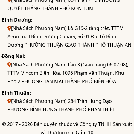
[Nhà Sách Phương Nam] 664 Trần Phú PHƯỜNG
QUYẾT THẮNG THÀNH PHỐ KON TUM
Bình Dương:
[Nhà Sách Phương Nam] Lô G19-2 tầng trệt, TTTM
Aeon mall Bình Dương Canary, Số 01 Đại Lộ Bình
Dương PHƯỜNG THUẬN GIAO THÀNH PHỐ THUẬN AN
Đồng Nai:
[Nhà Sách Phương Nam] Lầu 3 (Gian hàng 06.07.08),
TTTM Vincom Biên Hòa, 1096 Phạm Văn Thuận, Khu
Phố 2 PHƯỜNG TÂN MAI THÀNH PHỐ BIÊN HÒA
Bình Thuận:
[Nhà Sách Phương Nam] 284 Trần Hưng Đạo
PHƯỜNG BÌNH HƯNG THÀNH PHỐ PHAN THIẾT
© 2017 - 2026 Bản quyền thuộc về Công ty TNHH Sản xuất
và Thương mại Gốm 10