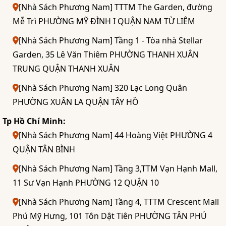
[Nhà Sách Phương Nam] TTTM The Garden, đường
Mễ Trì PHƯỜNG MỸ ĐÌNH I QUẬN NAM TỪ LIÊM
[Nhà Sách Phương Nam] Tầng 1 - Tòa nhà Stellar
Garden, 35 Lê Văn Thiêm PHƯỜNG THANH XUÂN
TRUNG QUẬN THANH XUÂN
[Nhà Sách Phương Nam] 320 Lạc Long Quân
PHƯỜNG XUÂN LA QUẬN TÂY HỒ
Tp Hồ Chí Minh:
[Nhà Sách Phương Nam] 44 Hoàng Việt PHƯỜNG 4
QUẬN TÂN BÌNH
[Nhà Sách Phương Nam] Tầng 3,TTM Vạn Hạnh Mall,
11 Sư Vạn Hạnh PHƯỜNG 12 QUẬN 10
[Nhà Sách Phương Nam] Tầng 4, TTTM Crescent Mall
Phú Mỹ Hưng, 101 Tôn Dật Tiên PHƯỜNG TÂN PHÚ