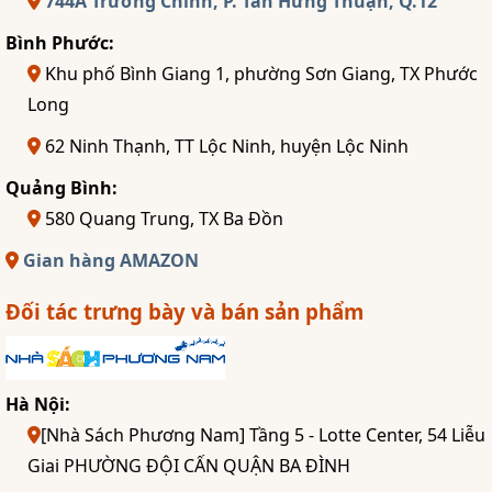
744A Trường Chinh, P. Tân Hưng Thuận, Q.12
Bình Phước:
Khu phố Bình Giang 1, phường Sơn Giang, TX Phước
Long
62 Ninh Thạnh, TT Lộc Ninh, huyện Lộc Ninh
Quảng Bình:
580 Quang Trung, TX Ba Đồn
Gian hàng AMAZON
Đối tác trưng bày và bán sản phẩm
Hà Nội:
[Nhà Sách Phương Nam] Tầng 5 - Lotte Center, 54 Liễu
Giai PHƯỜNG ĐỘI CẤN QUẬN BA ĐÌNH