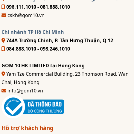
096.111.1010 - 081.888.1010
cskh@gom10.vn
Chi nhánh TP Hồ Chí Minh
744A Trường Chinh, P. Tân Hưng Thuận, Q 12
084.888.1010 - 098.246.1010
GOM 10 HK LIMITED tại Hong Kong
Yam Tze Commercial Building, 23 Thomson Road, Wan
Chai, Hong Kong
info@gom10.vn
Hỗ trợ khách hàng