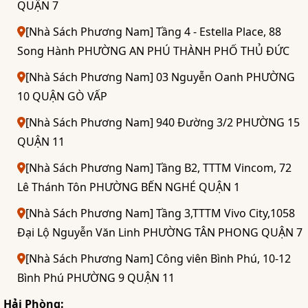
QUẬN 7
[Nhà Sách Phương Nam] Tầng 4 - Estella Place, 88
Song Hành PHƯỜNG AN PHÚ THÀNH PHỐ THỦ ĐỨC
[Nhà Sách Phương Nam] 03 Nguyễn Oanh PHƯỜNG
10 QUẬN GÒ VẤP
[Nhà Sách Phương Nam] 940 Đường 3/2 PHƯỜNG 15
QUẬN 11
[Nhà Sách Phương Nam] Tầng B2, TTTM Vincom, 72
Lê Thánh Tôn PHƯỜNG BẾN NGHÉ QUẬN 1
[Nhà Sách Phương Nam] Tầng 3,TTTM Vivo City,1058
Đại Lộ Nguyễn Văn Linh PHƯỜNG TÂN PHONG QUẬN 7
[Nhà Sách Phương Nam] Công viên Bình Phú, 10-12
Bình Phú PHƯỜNG 9 QUẬN 11
Hải Phòng: