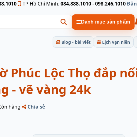
88.1010
TP Hồ Chí Minh:
084.888.1010
-
098.246.1010
Đăn
Danh mục sản phẩm
Blog - bài viết
Lịch vạn niên
ờ Phúc Lộc Thọ đắp nổi
g - vẽ vàng 24k
Còn hàng
Chia sẻ