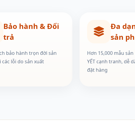
Bảo hành & Đổi
Đa dạ
trả
sản p
ch bảo hành trọn đời sản
Hơn 15,000 mẫu sản
 các lỗi do sản xuất
YẾT cạnh tranh, dễ d
đặt hàng