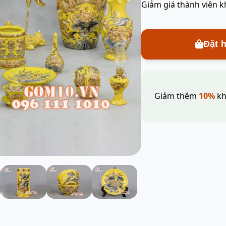
Giảm giá thành viên k
Đặt 
Giảm thêm
10%
kh