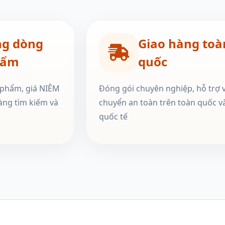
ng dòng
Giao hàng toà
hẩm
quốc
 phẩm, giá NIÊM
Đóng gói chuyên nghiệp, hỗ trợ 
àng tìm kiếm và
chuyển an toàn trên toàn quốc v
quốc tế