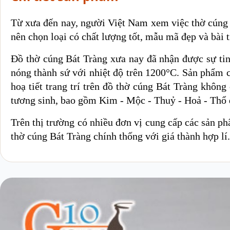
Từ xưa đến nay, người Việt Nam xem việc thờ cúng gi
nên chọn loại có chất lượng tốt, mẫu mã đẹp và bài t
Đồ thờ cúng Bát Tràng xưa nay đã nhận được sự tin t
nóng thành sứ với nhiệt độ trên 1200
°C
. Sản phẩm c
hoạ tiết trang trí trên đồ thờ cúng Bát Tràng không
tương sinh, bao gồm Kim - Mộc - Thuỷ - Hoả - Thổ đ
Trên thị trường có nhiều đơn vị cung cấp các sản 
thờ cúng Bát Tràng chính thống với giá thành hợp l