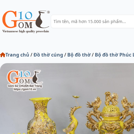
Trang chủ
/
Đồ thờ cúng
/
Bộ đồ thờ
/
Bộ đồ thờ Phúc 