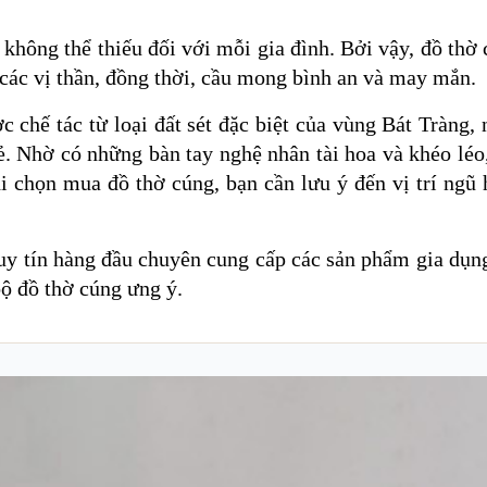
 không thể thiếu đối với mỗi gia đình. Bởi vậy, đồ thờ
à các vị thần, đồng thời, cầu mong bình an và may mắn.
 chế tác từ loại đất sét đặc biệt của vùng Bát Tràng,
ẻ. Nhờ có những bàn tay nghệ nhân tài hoa và khéo léo
hi chọn mua đồ thờ cúng, bạn cần lưu ý đến vị trí ngũ
uy tín hàng đầu chuyên cung cấp các sản phẩm gia dụn
bộ đồ thờ cúng ưng ý.