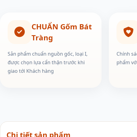
CHUẨN Gốm Bát
Tràng
Sản phẩm chuẩn nguồn gốc, loại I,
Chính sá
được chọn lựa cẩn thận trước khi
phẩm với
giao tới Khách hàng
Chi tiết sản phẩm