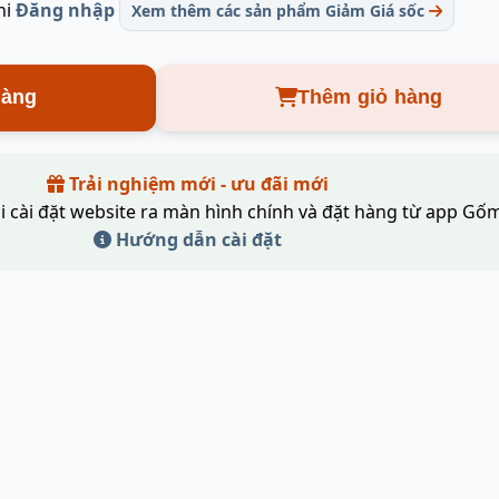
hi
Đăng nhập
Xem thêm các sản phẩm Giảm Giá sốc
hàng
Thêm giỏ hàng
Trải nghiệm mới - ưu đãi mới
i cài đặt website ra màn hình chính và đặt hàng từ app Gốm
Hướng dẫn cài đặt