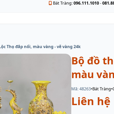
Bát Tràng:
096.111.1010
-
081.8
Lộc Thọ đắp nổi, màu vàng - vẽ vàng 24k
Bộ đồ th
màu vàn
Mã: 48263
•
Bát Tràng
•
Liên hệ