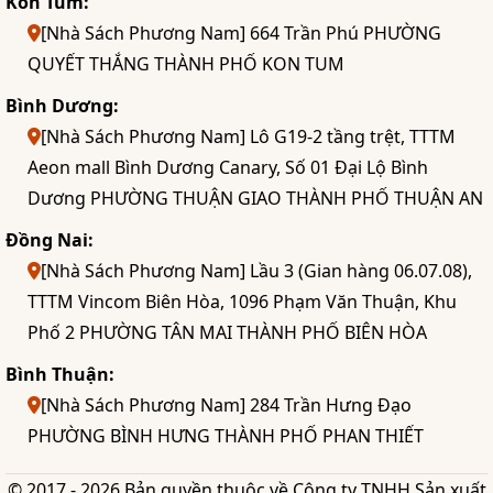
Kon Tum:
[Nhà Sách Phương Nam] 664 Trần Phú PHƯỜNG
QUYẾT THẮNG THÀNH PHỐ KON TUM
Bình Dương:
[Nhà Sách Phương Nam] Lô G19-2 tầng trệt, TTTM
Aeon mall Bình Dương Canary, Số 01 Đại Lộ Bình
Dương PHƯỜNG THUẬN GIAO THÀNH PHỐ THUẬN AN
Đồng Nai:
[Nhà Sách Phương Nam] Lầu 3 (Gian hàng 06.07.08),
TTTM Vincom Biên Hòa, 1096 Phạm Văn Thuận, Khu
Phố 2 PHƯỜNG TÂN MAI THÀNH PHỐ BIÊN HÒA
Bình Thuận:
[Nhà Sách Phương Nam] 284 Trần Hưng Đạo
PHƯỜNG BÌNH HƯNG THÀNH PHỐ PHAN THIẾT
© 2017 - 2026 Bản quyền thuộc về Công ty TNHH Sản xuất