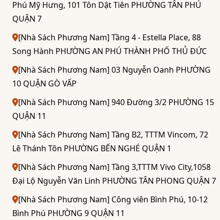
Phú Mỹ Hưng, 101 Tôn Dật Tiên PHƯỜNG TÂN PHÚ
QUẬN 7
[Nhà Sách Phương Nam] Tầng 4 - Estella Place, 88
Song Hành PHƯỜNG AN PHÚ THÀNH PHỐ THỦ ĐỨC
[Nhà Sách Phương Nam] 03 Nguyễn Oanh PHƯỜNG
10 QUẬN GÒ VẤP
[Nhà Sách Phương Nam] 940 Đường 3/2 PHƯỜNG 15
QUẬN 11
[Nhà Sách Phương Nam] Tầng B2, TTTM Vincom, 72
Lê Thánh Tôn PHƯỜNG BẾN NGHÉ QUẬN 1
[Nhà Sách Phương Nam] Tầng 3,TTTM Vivo City,1058
Đại Lộ Nguyễn Văn Linh PHƯỜNG TÂN PHONG QUẬN 7
[Nhà Sách Phương Nam] Công viên Bình Phú, 10-12
Bình Phú PHƯỜNG 9 QUẬN 11