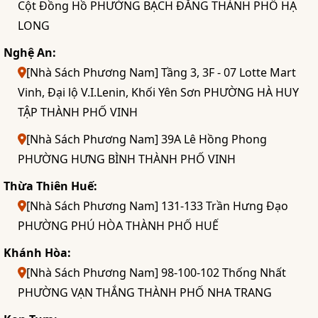
Cột Đồng Hồ PHƯỜNG BẠCH ĐẰNG THÀNH PHỐ HẠ
LONG
Nghệ An:
[Nhà Sách Phương Nam] Tầng 3, 3F - 07 Lotte Mart
Vinh, Đại lộ V.I.Lenin, Khối Yên Sơn PHƯỜNG HÀ HUY
TẬP THÀNH PHỐ VINH
[Nhà Sách Phương Nam] 39A Lê Hồng Phong
PHƯỜNG HƯNG BÌNH THÀNH PHỐ VINH
Thừa Thiên Huế:
[Nhà Sách Phương Nam] 131-133 Trần Hưng Đạo
PHƯỜNG PHÚ HÒA THÀNH PHỐ HUẾ
Khánh Hòa:
[Nhà Sách Phương Nam] 98-100-102 Thống Nhất
PHƯỜNG VẠN THẮNG THÀNH PHỐ NHA TRANG