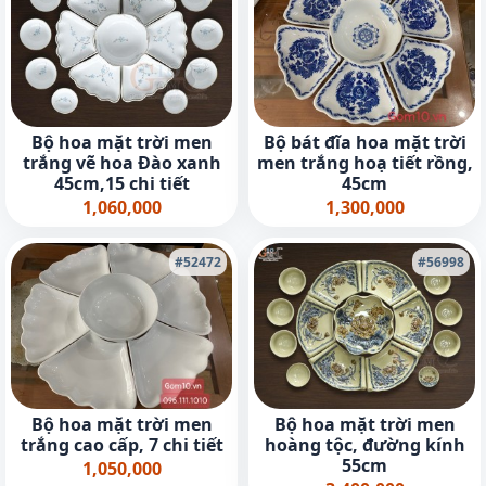
Bộ hoa mặt trời men
Bộ bát đĩa hoa mặt trời
trắng vẽ hoa Đào xanh
men trắng hoạ tiết rồng,
45cm,15 chi tiết
45cm
1,060,000
1,300,000
#52472
#56998
Bộ hoa mặt trời men
Bộ hoa mặt trời men
trắng cao cấp, 7 chi tiết
hoàng tộc, đường kính
55cm
1,050,000