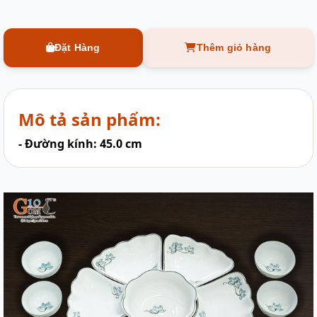
Đặt Hàng
Thêm giỏ hàng
Mô tả sản phẩm:
- Đường kính: 45.0 cm