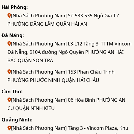
Hải Phòng:
[Nhà Sách Phương Nam] Số 533-535 Ngô Gia Tự
PHƯỜNG ĐẰNG LÂM QUẬN HẢI AN
Đà Nẵng:
[Nhà Sách Phương Nam] L3-L12 Tầng 3, TTTM Vincom
Đà Nẵng, 910A đường Ngô Quyền PHƯỜNG AN HẢI
BẮC QUẬN SƠN TRÀ
[Nhà Sách Phương Nam] 153 Phan Châu Trinh
PHƯỜNG PHƯỚC NINH QUẬN HẢI CHÂU
Cần Thơ:
[Nhà Sách Phương Nam] 06 Hòa Bình PHƯỜNG AN
CƯ QUẬN NINH KIỀU
Quảng Ninh:
[Nhà Sách Phương Nam] Tầng 3 - Vincom Plaza, Khu