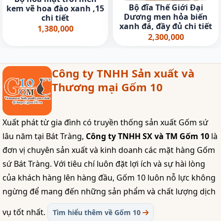
Bộ đĩa Thế Giới Đại
kem vẽ hoa đào xanh ,15
Dương men hỏa biến
chi tiết
xanh đá, đầy đủ chi tiết
1,380,000
2,300,000
Công ty TNHH Sản xuất và
Thương mại Gốm 10
Xuất phát từ gia đình có truyền thống sản xuất Gốm sứ
lâu năm tại Bát Tràng,
Công ty TNHH SX và TM Gốm 10
là
đơn vị chuyên sản xuất và kinh doanh các mặt hàng Gốm
sứ Bát Tràng. Với tiêu chí luôn đặt lợi ích và sự hài lòng
của khách hàng lên hàng đầu, Gốm 10 luôn nỗ lực không
ngừng để mang đến những sản phẩm và chất lượng dịch
vụ tốt nhất.
Tìm hiểu thêm về Gốm 10