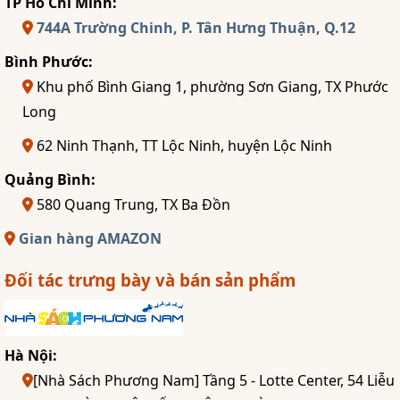
TP Hồ Chí Minh:
744A Trường Chinh, P. Tân Hưng Thuận, Q.12
Bình Phước:
Khu phố Bình Giang 1, phường Sơn Giang, TX Phước
Long
62 Ninh Thạnh, TT Lộc Ninh, huyện Lộc Ninh
Quảng Bình:
580 Quang Trung, TX Ba Đồn
Gian hàng AMAZON
Đối tác trưng bày và bán sản phẩm
Hà Nội:
[Nhà Sách Phương Nam] Tầng 5 - Lotte Center, 54 Liễu