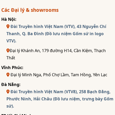
Các Đại lý & showrooms
Hà Nội:
Đài Truyền hình Việt Nam (VTV), 43 Nguyễn Chí
Thanh, Q. Ba Đình (Đồ lưu niệm Gốm sứ in logo
VTV).
Đại lý Khánh An, 179 đường H14, Cần Kiệm, Thạch
Thất
Vĩnh Phúc:
Đại lý Minh Nga, Phố Chợ Lầm, Tam Hồng, Yên Lạc
Đà Nẵng:
Đài Truyền hình Việt Nam (VTV8), 258 Bạch Đằng,
Phước Ninh, Hải Châu (Đồ lưu niệm, trưng bày Gốm
sứ).