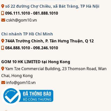
số 22 đường Chợ Chiều, xã Bát Tràng, TP Hà Nội
096.111.1010 - 081.888.1010
cskh@gom10.vn
Chi nhánh TP Hồ Chí Minh
744A Trường Chinh, P. Tân Hưng Thuận, Q 12
084.888.1010 - 098.246.1010
GOM 10 HK LIMITED tại Hong Kong
Yam Tze Commercial Building, 23 Thomson Road, Wan
Chai, Hong Kong
info@gom10.vn