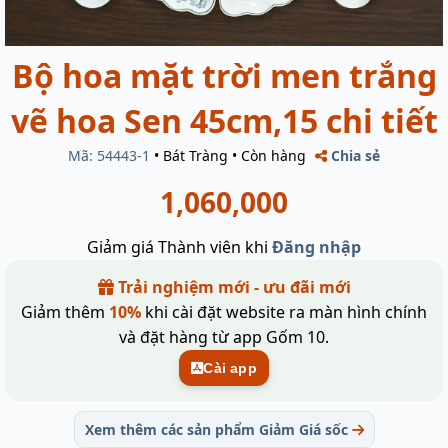
Bộ hoa mặt trời men trắng
vẽ hoa Sen 45cm,15 chi tiết
Mã: 54443-1
•
Bát Tràng
•
Còn hàng
Chia sẻ
1,060,000
Giảm giá Thành viên khi
Đăng nhập
Trải nghiệm mới - ưu đãi mới
Giảm thêm
10%
khi cài đặt website ra màn hình chính
và đặt hàng từ app Gốm 10.
Cài app
Xem thêm các sản phẩm Giảm Giá sốc