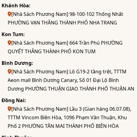
Khánh Hòa:
[Nhà Sách Phương Nam] 98-100-102 Thống Nhất
PHƯỜNG VẠN THẮNG THÀNH PHỐ NHA TRANG
Kon Tum:
[Nhà Sách Phương Nam] 664 Trần Phú PHƯỜNG
QUYẾT THẮNG THÀNH PHỐ KON TUM
Bình Dương:
[Nhà Sách Phương Nam] Lô G19-2 tầng trệt, TTTM
Aeon mall Bình Dương Canary, Số 01 Đại Lộ Bình
Dương PHƯỜNG THUẬN GIAO THÀNH PHỐ THUẬN AN
Đồng Nai:
[Nhà Sách Phương Nam] Lầu 3 (Gian hàng 06.07.08),
TTTM Vincom Biên Hòa, 1096 Phạm Văn Thuận, Khu
Phố 2 PHƯỜNG TÂN MAI THÀNH PHỐ BIÊN HÒA