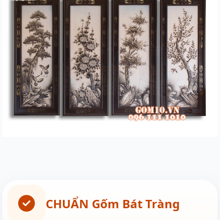
CHUẨN Gốm Bát Tràng