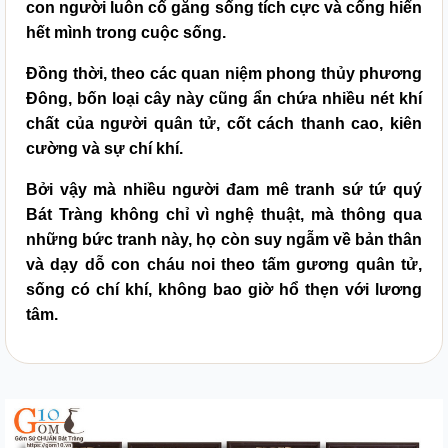
con người luôn cố gắng sống tích cực và cống hiến
hết mình trong cuộc sống.
Đồng thời, theo các quan niệm phong thủy phương
Đông, bốn loại cây này cũng ẩn chứa nhiều nét khí
chất của người quân tử, cốt cách thanh cao, kiên
cường và sự chí khí.
Bởi vậy mà nhiều người đam mê tranh sứ tứ quý
Bát Tràng không chỉ vì nghệ thuật, mà thông qua
những bức tranh này, họ còn suy ngẫm về bản thân
và dạy dỗ con cháu noi theo tấm gương quân tử,
sống có chí khí, không bao giờ hổ thẹn với lương
tâm.