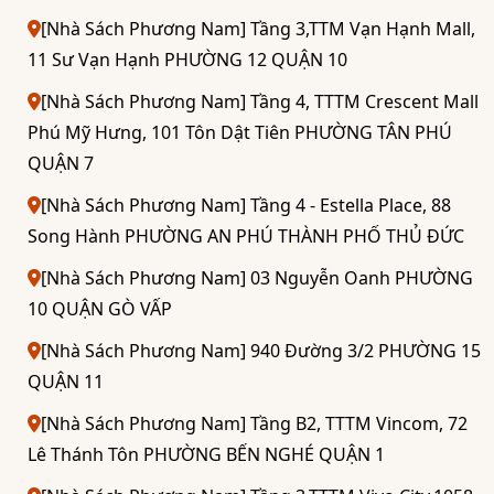
[Nhà Sách Phương Nam] Tầng 3,TTM Vạn Hạnh Mall,
11 Sư Vạn Hạnh PHƯỜNG 12 QUẬN 10
[Nhà Sách Phương Nam] Tầng 4, TTTM Crescent Mall
Phú Mỹ Hưng, 101 Tôn Dật Tiên PHƯỜNG TÂN PHÚ
QUẬN 7
[Nhà Sách Phương Nam] Tầng 4 - Estella Place, 88
Song Hành PHƯỜNG AN PHÚ THÀNH PHỐ THỦ ĐỨC
[Nhà Sách Phương Nam] 03 Nguyễn Oanh PHƯỜNG
10 QUẬN GÒ VẤP
[Nhà Sách Phương Nam] 940 Đường 3/2 PHƯỜNG 15
QUẬN 11
[Nhà Sách Phương Nam] Tầng B2, TTTM Vincom, 72
Lê Thánh Tôn PHƯỜNG BẾN NGHÉ QUẬN 1