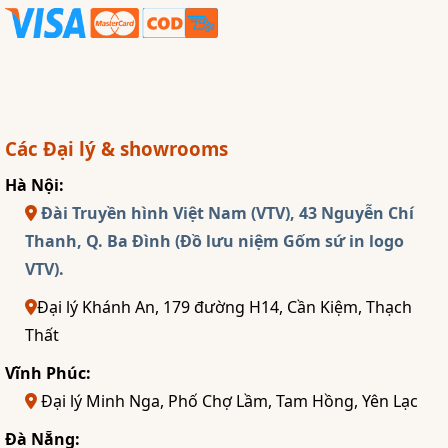
Các Đại lý & showrooms
Hà Nội:
Đài Truyền hình Việt Nam (VTV), 43 Nguyễn Chí
Thanh, Q. Ba Đình (Đồ lưu niệm Gốm sứ in logo
VTV).
Đại lý Khánh An, 179 đường H14, Cần Kiệm, Thạch
Thất
Vĩnh Phúc:
Đại lý Minh Nga, Phố Chợ Lầm, Tam Hồng, Yên Lạc
Đà Nẵng: