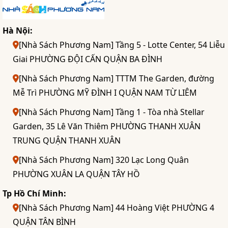
Hà Nội:
[Nhà Sách Phương Nam] Tầng 5 - Lotte Center, 54 Liễu
Giai PHƯỜNG ĐỘI CẤN QUẬN BA ĐÌNH
[Nhà Sách Phương Nam] TTTM The Garden, đường
Mễ Trì PHƯỜNG MỸ ĐÌNH I QUẬN NAM TỪ LIÊM
[Nhà Sách Phương Nam] Tầng 1 - Tòa nhà Stellar
Garden, 35 Lê Văn Thiêm PHƯỜNG THANH XUÂN
TRUNG QUẬN THANH XUÂN
[Nhà Sách Phương Nam] 320 Lạc Long Quân
PHƯỜNG XUÂN LA QUẬN TÂY HỒ
Tp Hồ Chí Minh:
[Nhà Sách Phương Nam] 44 Hoàng Việt PHƯỜNG 4
QUẬN TÂN BÌNH