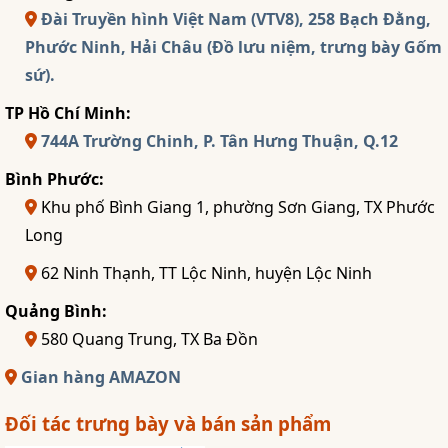
Đài Truyền hình Việt Nam (VTV8), 258 Bạch Đằng,
Phước Ninh, Hải Châu (Đồ lưu niệm, trưng bày Gốm
sứ).
TP Hồ Chí Minh:
744A Trường Chinh, P. Tân Hưng Thuận, Q.12
Bình Phước:
Khu phố Bình Giang 1, phường Sơn Giang, TX Phước
Long
62 Ninh Thạnh, TT Lộc Ninh, huyện Lộc Ninh
Quảng Bình:
580 Quang Trung, TX Ba Đồn
Gian hàng AMAZON
Đối tác trưng bày và bán sản phẩm