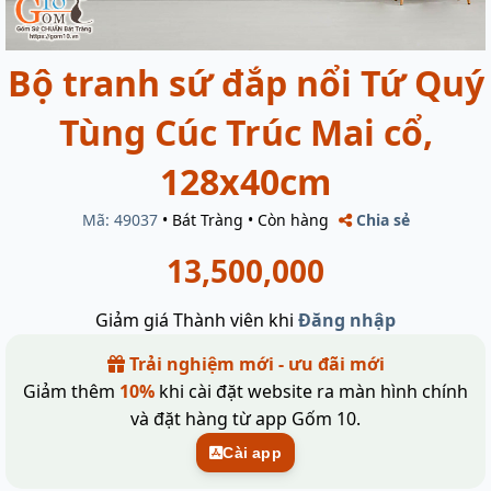
Bộ tranh sứ đắp nổi Tứ Quý
Tùng Cúc Trúc Mai cổ,
128x40cm
Mã: 49037
•
Bát Tràng
•
Còn hàng
Chia sẻ
13,500,000
Giảm giá Thành viên khi
Đăng nhập
Trải nghiệm mới - ưu đãi mới
Giảm thêm
10%
khi cài đặt website ra màn hình chính
và đặt hàng từ app Gốm 10.
Cài app