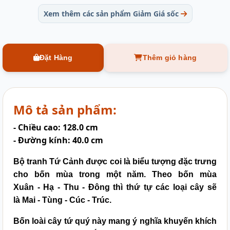
Xem thêm các sản phẩm Giảm Giá sốc
Đặt Hàng
Thêm giỏ hàng
Mô tả sản phẩm:
- Chiều cao: 128.0 cm
- Đường kính: 40.0 cm
Bộ tranh Tứ Cảnh được coi là biểu tượng đặc trưng
cho bốn mùa trong một năm. Theo bốn mùa
Xuân
-
Hạ
-
Thu
-
Đông thì thứ tự các loại cây sẽ
là Mai - Tùng
-
Cúc
-
Trúc.
Bốn loài cây tứ quý này mang ý nghĩa khuyến khích