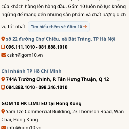
của khách hàng lên hàng đầu, Gốm 10 luôn nỗ lực không
ngừng để mang đến những sản phẩm và chất lượng dịch
vụ tốt nhất.
Tìm hiểu thêm về Gốm 10
số 22 đường Chợ Chiều, xã Bát Tràng, TP Hà Nội
096.111.1010 - 081.888.1010
cskh@gom10.vn
Chi nhánh TP Hồ Chí Minh
744A Trường Chinh, P. Tân Hưng Thuận, Q 12
084.888.1010 - 098.246.1010
GOM 10 HK LIMITED tại Hong Kong
Yam Tze Commercial Building, 23 Thomson Road, Wan
Chai, Hong Kong
info@gom10.vn