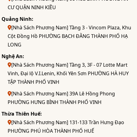
CƯ QUẬN NINH KIỀU
Quảng Ninh:
[Nhà Sách Phương Nam] Tầng 3 - Vincom Plaza, Khu
Cột Đồng Hồ PHƯỜNG BẠCH ĐẰNG THÀNH PHỐ HẠ
LONG
Nghệ An:
[Nhà Sách Phương Nam] Tầng 3, 3F - 07 Lotte Mart
Vinh, Đại lộ V.I.Lenin, Khối Yên Sơn PHƯỜNG HÀ HUY
TẬP THÀNH PHỐ VINH
[Nhà Sách Phương Nam] 39A Lê Hồng Phong
PHƯỜNG HƯNG BÌNH THÀNH PHỐ VINH
Thừa Thiên Huế:
[Nhà Sách Phương Nam] 131-133 Trần Hưng Đạo
PHƯỜNG PHÚ HÒA THÀNH PHỐ HUẾ