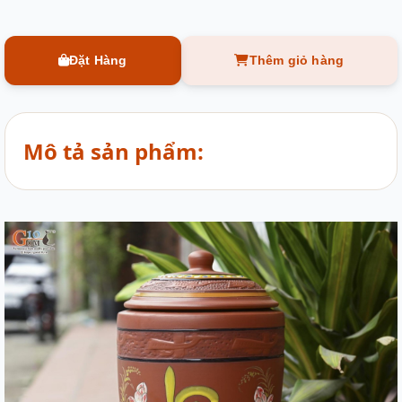
Đặt Hàng
Thêm giỏ hàng
Mô tả sản phẩm: