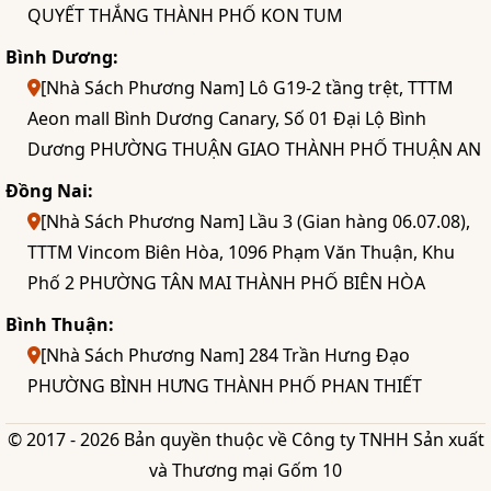
QUYẾT THẮNG THÀNH PHỐ KON TUM
Bình Dương:
[Nhà Sách Phương Nam] Lô G19-2 tầng trệt, TTTM
Aeon mall Bình Dương Canary, Số 01 Đại Lộ Bình
Dương PHƯỜNG THUẬN GIAO THÀNH PHỐ THUẬN AN
Đồng Nai:
[Nhà Sách Phương Nam] Lầu 3 (Gian hàng 06.07.08),
TTTM Vincom Biên Hòa, 1096 Phạm Văn Thuận, Khu
Phố 2 PHƯỜNG TÂN MAI THÀNH PHỐ BIÊN HÒA
Bình Thuận:
[Nhà Sách Phương Nam] 284 Trần Hưng Đạo
PHƯỜNG BÌNH HƯNG THÀNH PHỐ PHAN THIẾT
© 2017 - 2026 Bản quyền thuộc về Công ty TNHH Sản xuất
và Thương mại Gốm 10