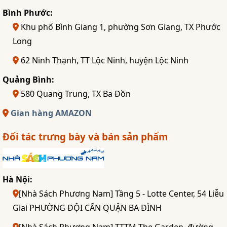
Bình Phước:
Khu phố Bình Giang 1, phường Sơn Giang, TX Phước
Long
62 Ninh Thạnh, TT Lộc Ninh, huyện Lộc Ninh
Quảng Bình:
580 Quang Trung, TX Ba Đồn
Gian hàng AMAZON
Đối tác trưng bày và bán sản phẩm
Hà Nội:
[Nhà Sách Phương Nam] Tầng 5 - Lotte Center, 54 Liễu
Giai PHƯỜNG ĐỘI CẤN QUẬN BA ĐÌNH