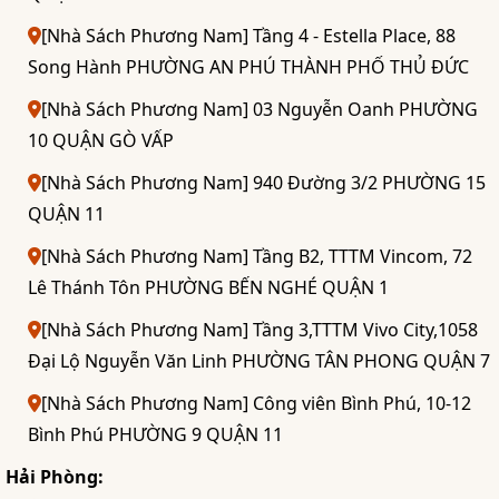
[Nhà Sách Phương Nam] Tầng 4 - Estella Place, 88
Song Hành PHƯỜNG AN PHÚ THÀNH PHỐ THỦ ĐỨC
[Nhà Sách Phương Nam] 03 Nguyễn Oanh PHƯỜNG
10 QUẬN GÒ VẤP
[Nhà Sách Phương Nam] 940 Đường 3/2 PHƯỜNG 15
QUẬN 11
[Nhà Sách Phương Nam] Tầng B2, TTTM Vincom, 72
Lê Thánh Tôn PHƯỜNG BẾN NGHÉ QUẬN 1
[Nhà Sách Phương Nam] Tầng 3,TTTM Vivo City,1058
Đại Lộ Nguyễn Văn Linh PHƯỜNG TÂN PHONG QUẬN 7
[Nhà Sách Phương Nam] Công viên Bình Phú, 10-12
Bình Phú PHƯỜNG 9 QUẬN 11
Hải Phòng: