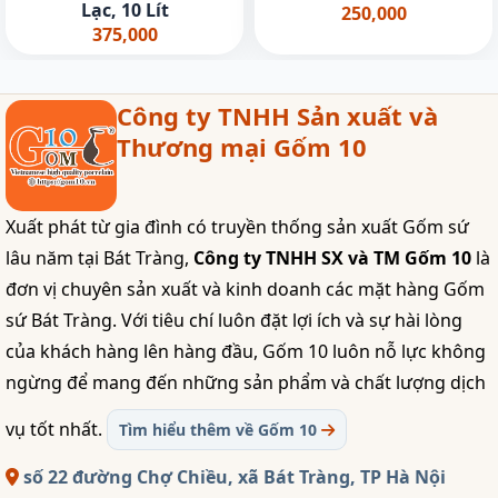
Lạc, 10 Lít
250,000
375,000
Công ty TNHH Sản xuất và
Thương mại Gốm 10
Xuất phát từ gia đình có truyền thống sản xuất Gốm sứ
lâu năm tại Bát Tràng,
Công ty TNHH SX và TM Gốm 10
là
đơn vị chuyên sản xuất và kinh doanh các mặt hàng Gốm
sứ Bát Tràng. Với tiêu chí luôn đặt lợi ích và sự hài lòng
của khách hàng lên hàng đầu, Gốm 10 luôn nỗ lực không
ngừng để mang đến những sản phẩm và chất lượng dịch
vụ tốt nhất.
Tìm hiểu thêm về Gốm 10
số 22 đường Chợ Chiều, xã Bát Tràng, TP Hà Nội