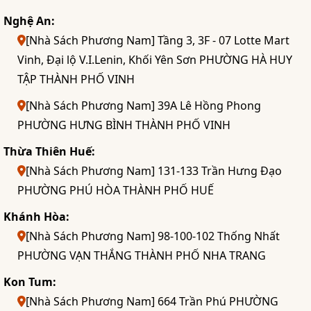
Nghệ An:
[Nhà Sách Phương Nam] Tầng 3, 3F - 07 Lotte Mart
Vinh, Đại lộ V.I.Lenin, Khối Yên Sơn PHƯỜNG HÀ HUY
TẬP THÀNH PHỐ VINH
[Nhà Sách Phương Nam] 39A Lê Hồng Phong
PHƯỜNG HƯNG BÌNH THÀNH PHỐ VINH
Thừa Thiên Huế:
[Nhà Sách Phương Nam] 131-133 Trần Hưng Đạo
PHƯỜNG PHÚ HÒA THÀNH PHỐ HUẾ
Khánh Hòa:
[Nhà Sách Phương Nam] 98-100-102 Thống Nhất
PHƯỜNG VẠN THẮNG THÀNH PHỐ NHA TRANG
Kon Tum:
[Nhà Sách Phương Nam] 664 Trần Phú PHƯỜNG