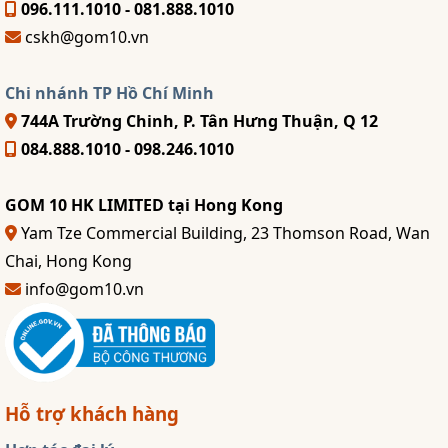
096.111.1010 - 081.888.1010
cskh@gom10.vn
Chi nhánh TP Hồ Chí Minh
744A Trường Chinh, P. Tân Hưng Thuận, Q 12
084.888.1010 - 098.246.1010
GOM 10 HK LIMITED tại Hong Kong
Yam Tze Commercial Building, 23 Thomson Road, Wan
Chai, Hong Kong
info@gom10.vn
Hỗ trợ khách hàng