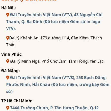
Hà Nội:
Đài Truyền hình Việt Nam (VTV), 43 Nguyễn Chí
Thanh, Q. Ba Đình (Đồ lưu niệm Gốm sứ in logo
VTV).
Đại lý Khánh An, 179 đường H14, Cần Kiệm, Thạch
Thất
Vĩnh Phúc:
Đại lý Minh Nga, Phố Chợ Lầm, Tam Hồng, Yên Lạc
Đà Nẵng:
Đài Truyền hình Việt Nam (VTV8), 258 Bạch Đằng,
Phước Ninh, Hải Châu (Đồ lưu niệm, trưng bày Gốm
sứ).
TP Hồ Chí Minh:
744A Trường Chinh, P. Tân Hưng Thuận, Q.12