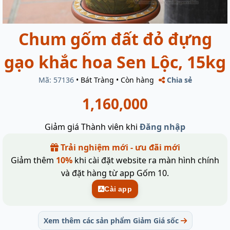
Chum gốm đất đỏ đựng
gạo khắc hoa Sen Lộc, 15kg
Mã: 57136
•
Bát Tràng
•
Còn hàng
Chia sẻ
1,160,000
Giảm giá Thành viên khi
Đăng nhập
Trải nghiệm mới - ưu đãi mới
Giảm thêm
10%
khi cài đặt website ra màn hình chính
và đặt hàng từ app Gốm 10.
Cài app
Xem thêm các sản phẩm Giảm Giá sốc