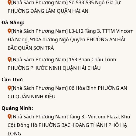
[Nhà Sách Phương Nam] Số 533-535 Ngô Gia Tự
PHƯỜNG ĐẰNG LÂM QUẬN HẢI AN
Đà Nẵng:
[Nhà Sách Phương Nam] L3-L12 Tầng 3, TTTM Vincom
Đà Nẵng, 910A đường Ngô Quyền PHƯỜNG AN HẢI
BẮC QUẬN SƠN TRÀ
[Nhà Sách Phương Nam] 153 Phan Châu Trinh
PHƯỜNG PHƯỚC NINH QUẬN HẢI CHÂU
Cần Thơ:
[Nhà Sách Phương Nam] 06 Hòa Bình PHƯỜNG AN
CƯ QUẬN NINH KIỀU
Quảng Ninh:
[Nhà Sách Phương Nam] Tầng 3 - Vincom Plaza, Khu
Cột Đồng Hồ PHƯỜNG BẠCH ĐẰNG THÀNH PHỐ HẠ
LONG