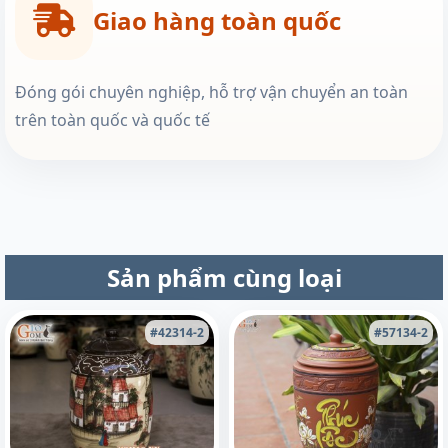
Giao hàng toàn quốc
Đóng gói chuyên nghiệp, hỗ trợ vận chuyển an toàn
trên toàn quốc và quốc tế
Sản phẩm cùng loại
#42314-2
#57134-2