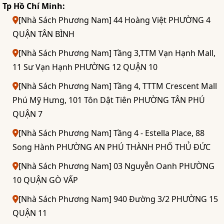
Tp Hồ Chí Minh:
[Nhà Sách Phương Nam] 44 Hoàng Việt PHƯỜNG 4
QUẬN TÂN BÌNH
[Nhà Sách Phương Nam] Tầng 3,TTM Vạn Hạnh Mall,
11 Sư Vạn Hạnh PHƯỜNG 12 QUẬN 10
[Nhà Sách Phương Nam] Tầng 4, TTTM Crescent Mall
Phú Mỹ Hưng, 101 Tôn Dật Tiên PHƯỜNG TÂN PHÚ
QUẬN 7
[Nhà Sách Phương Nam] Tầng 4 - Estella Place, 88
Song Hành PHƯỜNG AN PHÚ THÀNH PHỐ THỦ ĐỨC
[Nhà Sách Phương Nam] 03 Nguyễn Oanh PHƯỜNG
10 QUẬN GÒ VẤP
[Nhà Sách Phương Nam] 940 Đường 3/2 PHƯỜNG 15
QUẬN 11