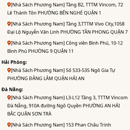
[Nhà Sách Phương Nam] Tầng B2, TTTM Vincom, 72
Lê Thánh Tôn PHƯỜNG BẾN NGHÉ QUẬN 1
[Nhà Sách Phương Nam] Tầng 3,TTTM Vivo City,1058
Đại Lộ Nguyễn Văn Linh PHƯỜNG TÂN PHONG QUẬN 7
[Nhà Sách Phương Nam] Công viên Bình Phú, 10-12
Bình Phú PHƯỜNG 9 QUẬN 11
Hải Phòng:
[Nhà Sách Phương Nam] Số 533-535 Ngô Gia Tự
PHƯỜNG ĐẰNG LÂM QUẬN HẢI AN
Đà Nẵng:
[Nhà Sách Phương Nam] L3-L12 Tầng 3, TTTM Vincom
Đà Nẵng, 910A đường Ngô Quyền PHƯỜNG AN HẢI
BẮC QUẬN SƠN TRÀ
[Nhà Sách Phương Nam] 153 Phan Châu Trinh