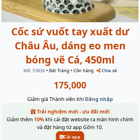
Cốc sứ vuốt tay xuất dư
Châu Âu, dáng eo men
bóng vẽ Cá, 450ml
Mã: 53836
•
Bát Tràng
•
Còn hàng
Chia sẻ
175,000
Giảm giá Thành viên khi
Đăng nhập
Trải nghiệm mới - ưu đãi mới
Giảm thêm
10%
khi cài đặt website ra màn hình chính
và đặt hàng từ app Gốm 10.
Cài app