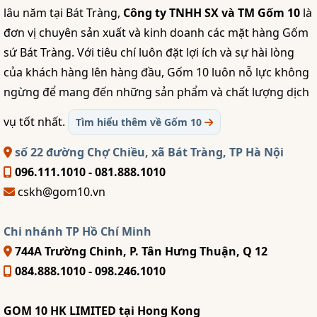
lâu năm tại Bát Tràng,
Công ty TNHH SX và TM Gốm 10
là
đơn vị chuyên sản xuất và kinh doanh các mặt hàng Gốm
sứ Bát Tràng. Với tiêu chí luôn đặt lợi ích và sự hài lòng
của khách hàng lên hàng đầu, Gốm 10 luôn nỗ lực không
ngừng để mang đến những sản phẩm và chất lượng dịch
vụ tốt nhất.
Tìm hiểu thêm về Gốm 10
số 22 đường Chợ Chiều, xã Bát Tràng, TP Hà Nội
096.111.1010 - 081.888.1010
cskh@gom10.vn
Chi nhánh TP Hồ Chí Minh
744A Trường Chinh, P. Tân Hưng Thuận, Q 12
084.888.1010 - 098.246.1010
GOM 10 HK LIMITED tại Hong Kong