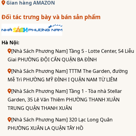
Gian hàng AMAZON
Đối tác trưng bày và bán sản phẩm
Hà Nội:
[Nhà Sách Phương Nam] Tầng 5 - Lotte Center, 54 Liễu
Giai PHƯỜNG ĐỘI CẤN QUẬN BA ĐÌNH
[Nhà Sách Phương Nam] TTTM The Garden, đường
Mễ Trì PHƯỜNG MỸ ĐÌNH I QUẬN NAM TỪ LIÊM
[Nhà Sách Phương Nam] Tầng 1 - Tòa nhà Stellar
Garden, 35 Lê Văn Thiêm PHƯỜNG THANH XUÂN
TRUNG QUẬN THANH XUÂN
[Nhà Sách Phương Nam] 320 Lạc Long Quân
PHƯỜNG XUÂN LA QUẬN TÂY HỒ