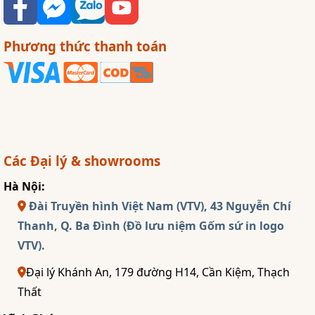
Phương thức thanh toán
Các Đại lý & showrooms
Hà Nội:
Đài Truyền hình Việt Nam (VTV), 43 Nguyễn Chí
Thanh, Q. Ba Đình (Đồ lưu niệm Gốm sứ in logo
VTV).
Đại lý Khánh An, 179 đường H14, Cần Kiệm, Thạch
Thất