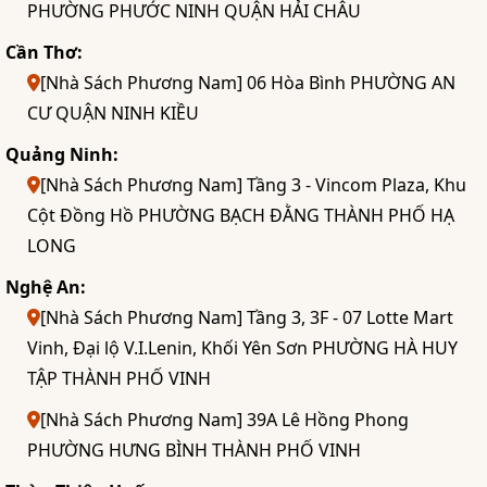
PHƯỜNG PHƯỚC NINH QUẬN HẢI CHÂU
Cần Thơ:
[Nhà Sách Phương Nam] 06 Hòa Bình PHƯỜNG AN
CƯ QUẬN NINH KIỀU
Quảng Ninh:
[Nhà Sách Phương Nam] Tầng 3 - Vincom Plaza, Khu
Cột Đồng Hồ PHƯỜNG BẠCH ĐẰNG THÀNH PHỐ HẠ
LONG
Nghệ An:
[Nhà Sách Phương Nam] Tầng 3, 3F - 07 Lotte Mart
Vinh, Đại lộ V.I.Lenin, Khối Yên Sơn PHƯỜNG HÀ HUY
TẬP THÀNH PHỐ VINH
[Nhà Sách Phương Nam] 39A Lê Hồng Phong
PHƯỜNG HƯNG BÌNH THÀNH PHỐ VINH