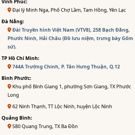
Vĩnh Phúc:
Đại lý Minh Nga, Phố Chợ Lầm, Tam Hồng, Yên Lạc
Đà Nẵng:
Đài Truyền hình Việt Nam (VTV8), 258 Bạch Đằng,
Phước Ninh, Hải Châu (Đồ lưu niệm, trưng bày Gốm
sứ).
TP Hồ Chí Minh:
744A Trường Chinh, P. Tân Hưng Thuận, Q.12
Bình Phước:
Khu phố Bình Giang 1, phường Sơn Giang, TX Phước
Long
62 Ninh Thạnh, TT Lộc Ninh, huyện Lộc Ninh
Quảng Bình:
580 Quang Trung, TX Ba Đồn