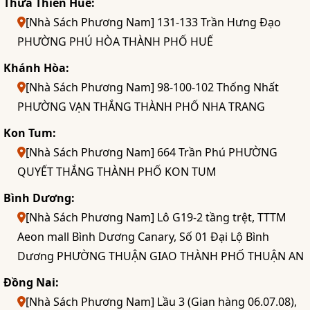
Thừa Thiên Huế:
[Nhà Sách Phương Nam] 131-133 Trần Hưng Đạo
PHƯỜNG PHÚ HÒA THÀNH PHỐ HUẾ
Khánh Hòa:
[Nhà Sách Phương Nam] 98-100-102 Thống Nhất
PHƯỜNG VẠN THẮNG THÀNH PHỐ NHA TRANG
Kon Tum:
[Nhà Sách Phương Nam] 664 Trần Phú PHƯỜNG
QUYẾT THẮNG THÀNH PHỐ KON TUM
Bình Dương:
[Nhà Sách Phương Nam] Lô G19-2 tầng trệt, TTTM
Aeon mall Bình Dương Canary, Số 01 Đại Lộ Bình
Dương PHƯỜNG THUẬN GIAO THÀNH PHỐ THUẬN AN
Đồng Nai:
[Nhà Sách Phương Nam] Lầu 3 (Gian hàng 06.07.08),