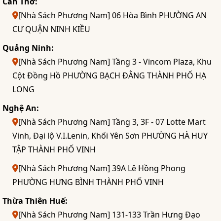
Cần Thơ:
[Nhà Sách Phương Nam] 06 Hòa Bình PHƯỜNG AN
CƯ QUẬN NINH KIỀU
Quảng Ninh:
[Nhà Sách Phương Nam] Tầng 3 - Vincom Plaza, Khu
Cột Đồng Hồ PHƯỜNG BẠCH ĐẰNG THÀNH PHỐ HẠ
LONG
Nghệ An:
[Nhà Sách Phương Nam] Tầng 3, 3F - 07 Lotte Mart
Vinh, Đại lộ V.I.Lenin, Khối Yên Sơn PHƯỜNG HÀ HUY
TẬP THÀNH PHỐ VINH
[Nhà Sách Phương Nam] 39A Lê Hồng Phong
PHƯỜNG HƯNG BÌNH THÀNH PHỐ VINH
Thừa Thiên Huế:
[Nhà Sách Phương Nam] 131-133 Trần Hưng Đạo