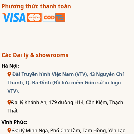
Phương thức thanh toán
Các Đại lý & showrooms
Hà Nội:
Đài Truyền hình Việt Nam (VTV), 43 Nguyễn Chí
Thanh, Q. Ba Đình (Đồ lưu niệm Gốm sứ in logo
VTV).
Đại lý Khánh An, 179 đường H14, Cần Kiệm, Thạch
Thất
Vĩnh Phúc:
Đại lý Minh Nga, Phố Chợ Lầm, Tam Hồng, Yên Lạc