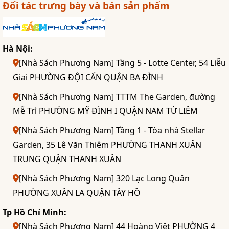
Đối tác trưng bày và bán sản phẩm
Hà Nội:
[Nhà Sách Phương Nam] Tầng 5 - Lotte Center, 54 Liễu
Giai PHƯỜNG ĐỘI CẤN QUẬN BA ĐÌNH
[Nhà Sách Phương Nam] TTTM The Garden, đường
Mễ Trì PHƯỜNG MỸ ĐÌNH I QUẬN NAM TỪ LIÊM
[Nhà Sách Phương Nam] Tầng 1 - Tòa nhà Stellar
Garden, 35 Lê Văn Thiêm PHƯỜNG THANH XUÂN
TRUNG QUẬN THANH XUÂN
[Nhà Sách Phương Nam] 320 Lạc Long Quân
PHƯỜNG XUÂN LA QUẬN TÂY HỒ
Tp Hồ Chí Minh:
[Nhà Sách Phương Nam] 44 Hoàng Việt PHƯỜNG 4