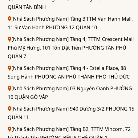
QUẬN TÂN BÌNH
[Nhà Sách Phương Nam] Tầng 3,TTM Vạn Hạnh Mall,
11 Sư Vạn Hạnh PHƯỜNG 12 QUẬN 10
[Nhà Sách Phương Nam] Tầng 4, TTTM Crescent Mall
Phú Mỹ Hưng, 101 Tôn Dật Tiên PHƯỜNG TÂN PHÚ
QUẬN 7
[Nhà Sách Phương Nam] Tầng 4 - Estella Place, 88
Song Hành PHƯỜNG AN PHÚ THÀNH PHỐ THỦ ĐỨC
[Nhà Sách Phương Nam] 03 Nguyễn Oanh PHƯỜNG
10 QUẬN GÒ VẤP
[Nhà Sách Phương Nam] 940 Đường 3/2 PHƯỜNG 15
QUẬN 11
[Nhà Sách Phương Nam] Tầng B2, TTTM Vincom, 72
Lê Thánh Tôn PHƯỜNG BẾN NGHÉ QUẬN 1