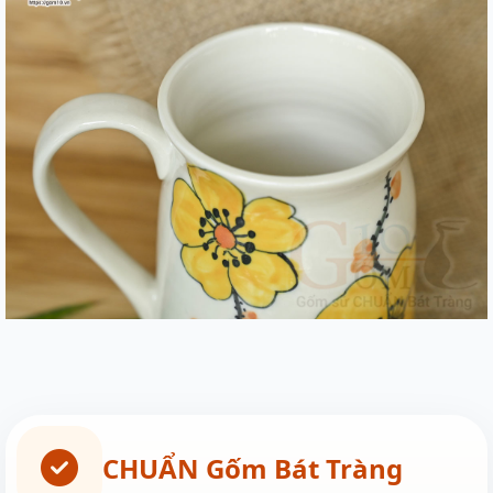
CHUẨN Gốm Bát Tràng