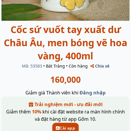
Cốc sứ vuốt tay xuất dư
Châu Âu, men bóng vẽ hoa
vàng, 400ml
Mã: 53583
•
Bát Tràng
•
Còn hàng
Chia sẻ
160,000
Giảm giá Thành viên khi
Đăng nhập
Trải nghiệm mới - ưu đãi mới
Giảm thêm
10%
khi cài đặt website ra màn hình chính
và đặt hàng từ app Gốm 10.
Cài app