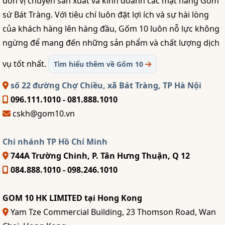
đơn vị chuyên sản xuất và kinh doanh các mặt hàng Gốm
sứ Bát Tràng. Với tiêu chí luôn đặt lợi ích và sự hài lòng
của khách hàng lên hàng đầu, Gốm 10 luôn nỗ lực không
ngừng để mang đến những sản phẩm và chất lượng dịch
vụ tốt nhất.
Tìm hiểu thêm về Gốm 10
số 22 đường Chợ Chiều, xã Bát Tràng, TP Hà Nội
096.111.1010 - 081.888.1010
cskh@gom10.vn
Chi nhánh TP Hồ Chí Minh
744A Trường Chinh, P. Tân Hưng Thuận, Q 12
084.888.1010 - 098.246.1010
GOM 10 HK LIMITED tại Hong Kong
Yam Tze Commercial Building, 23 Thomson Road, Wan