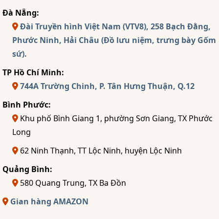
Đà Nẵng:
Đài Truyền hình Việt Nam (VTV8), 258 Bạch Đằng,
Phước Ninh, Hải Châu (Đồ lưu niệm, trưng bày Gốm
sứ).
TP Hồ Chí Minh:
744A Trường Chinh, P. Tân Hưng Thuận, Q.12
Bình Phước:
Khu phố Bình Giang 1, phường Sơn Giang, TX Phước
Long
62 Ninh Thạnh, TT Lộc Ninh, huyện Lộc Ninh
Quảng Bình:
580 Quang Trung, TX Ba Đồn
Gian hàng AMAZON