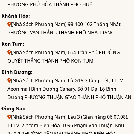
PHƯỜNG PHÚ HÒA THÀNH PHỐ HUẾ
Khánh Hòa:
[Nhà Sách Phương Nam] 98-100-102 Thống Nhất
PHƯỜNG VẠN THẮNG THÀNH PHỐ NHA TRANG
Kon Tum:
[Nhà Sách Phương Nam] 664 Trần Phú PHƯỜNG
QUYẾT THẮNG THÀNH PHỐ KON TUM
Bình Dương:
[Nhà Sách Phương Nam] Lô G19-2 tầng trệt, TTTM
Aeon mall Bình Dương Canary, Số 01 Đại Lộ Bình
Dương PHƯỜNG THUẬN GIAO THÀNH PHỐ THUẬN AN
Đồng Nai:
[Nhà Sách Phương Nam] Lầu 3 (Gian hàng 06.07.08),
TTTM Vincom Biên Hòa, 1096 Phạm Văn Thuận, Khu
Phố 2 PHƯỜNG TÂN MAI THÀNH PHỐ BIÊN HÒA