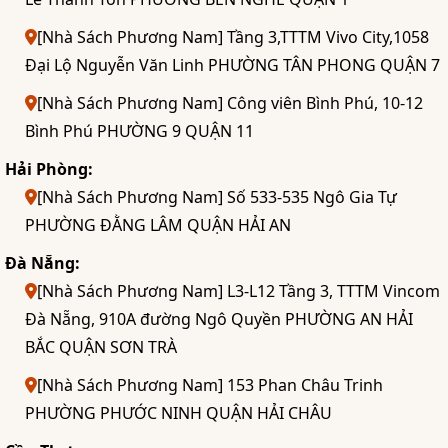
[Nhà Sách Phương Nam] Tầng 3,TTTM Vivo City,1058
Đại Lộ Nguyễn Văn Linh PHƯỜNG TÂN PHONG QUẬN 7
[Nhà Sách Phương Nam] Công viên Bình Phú, 10-12
Bình Phú PHƯỜNG 9 QUẬN 11
Hải Phòng:
[Nhà Sách Phương Nam] Số 533-535 Ngô Gia Tự
PHƯỜNG ĐẰNG LÂM QUẬN HẢI AN
Đà Nẵng:
[Nhà Sách Phương Nam] L3-L12 Tầng 3, TTTM Vincom
Đà Nẵng, 910A đường Ngô Quyền PHƯỜNG AN HẢI
BẮC QUẬN SƠN TRÀ
[Nhà Sách Phương Nam] 153 Phan Châu Trinh
PHƯỜNG PHƯỚC NINH QUẬN HẢI CHÂU