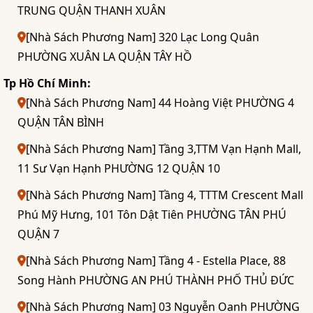
TRUNG QUẬN THANH XUÂN
[Nhà Sách Phương Nam] 320 Lạc Long Quân
PHƯỜNG XUÂN LA QUẬN TÂY HỒ
Tp Hồ Chí Minh:
[Nhà Sách Phương Nam] 44 Hoàng Việt PHƯỜNG 4
QUẬN TÂN BÌNH
[Nhà Sách Phương Nam] Tầng 3,TTM Vạn Hạnh Mall,
11 Sư Vạn Hạnh PHƯỜNG 12 QUẬN 10
[Nhà Sách Phương Nam] Tầng 4, TTTM Crescent Mall
Phú Mỹ Hưng, 101 Tôn Dật Tiên PHƯỜNG TÂN PHÚ
QUẬN 7
[Nhà Sách Phương Nam] Tầng 4 - Estella Place, 88
Song Hành PHƯỜNG AN PHÚ THÀNH PHỐ THỦ ĐỨC
[Nhà Sách Phương Nam] 03 Nguyễn Oanh PHƯỜNG