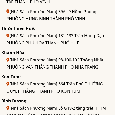
TẬP THÀNH PHỐ VINH
[Nhà Sách Phương Nam] 39A Lê Hồng Phong
PHƯỜNG HƯNG BÌNH THÀNH PHỐ VINH
Thừa Thiên Huế:
[Nhà Sách Phương Nam] 131-133 Trần Hưng Đạo
PHƯỜNG PHÚ HÒA THÀNH PHỐ HUẾ
Khánh Hòa:
[Nhà Sách Phương Nam] 98-100-102 Thống Nhất
PHƯỜNG VẠN THẮNG THÀNH PHỐ NHA TRANG
Kon Tum:
[Nhà Sách Phương Nam] 664 Trần Phú PHƯỜNG
QUYẾT THẮNG THÀNH PHỐ KON TUM
Bình Dương:
[Nhà Sách Phương Nam] Lô G19-2 tầng trệt, TTTM