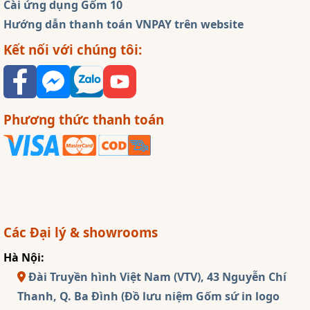
Cài ứng dụng Gốm 10
Hướng dẫn thanh toán VNPAY trên website
Kết nối với chúng tôi:
Phương thức thanh toán
Các Đại lý & showrooms
Hà Nội:
Đài Truyền hình Việt Nam (VTV), 43 Nguyễn Chí
Thanh, Q. Ba Đình (Đồ lưu niệm Gốm sứ in logo