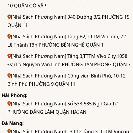
10 QUẬN GÒ VẤP
[Nhà Sách Phương Nam] 940 Đường 3/2 PHƯỜNG 15
QUẬN 11
[Nhà Sách Phương Nam] Tầng B2, TTTM Vincom, 72
Lê Thánh Tôn PHƯỜNG BẾN NGHÉ QUẬN 1
[Nhà Sách Phương Nam] Tầng 3,TTTM Vivo City,1058
Đại Lộ Nguyễn Văn Linh PHƯỜNG TÂN PHONG QUẬN 7
[Nhà Sách Phương Nam] Công viên Bình Phú, 10-12
Bình Phú PHƯỜNG 9 QUẬN 11
Hải Phòng:
[Nhà Sách Phương Nam] Số 533-535 Ngô Gia Tự
PHƯỜNG ĐẰNG LÂM QUẬN HẢI AN
Đà Nẵng:
[Nhà Sách Phương Nam] L3-L12 Tầng 3, TTTM Vincom