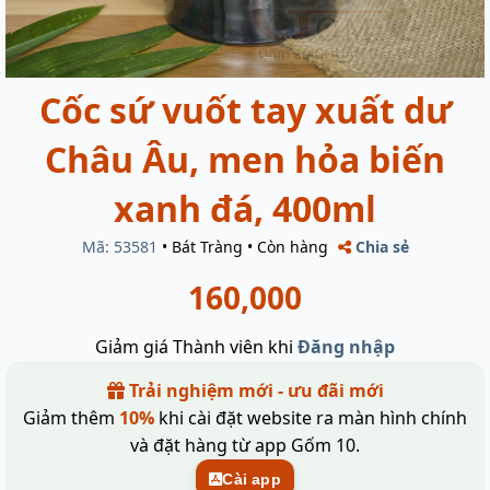
Cốc sứ vuốt tay xuất dư
Châu Âu, men hỏa biến
xanh đá, 400ml
Mã: 53581
•
Bát Tràng
•
Còn hàng
Chia sẻ
160,000
Giảm giá Thành viên khi
Đăng nhập
Trải nghiệm mới - ưu đãi mới
Giảm thêm
10%
khi cài đặt website ra màn hình chính
và đặt hàng từ app Gốm 10.
Cài app