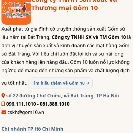
Thương mại Gốm 10
Xuất phát từ gia đình có truyền thống sản xuất Gốm sứ
lâu năm tại Bát Tràng,
Công ty TNHH SX và TM Gốm 10
là
đơn vị chuyên sản xuất và kinh doanh các mặt hàng Gốm
sứ Bát Tràng. Với tiêu chí luôn đặt lợi ích và sự hài lòng
của khách hàng lên hàng đầu, Gốm 10 luôn nỗ lực không
ngừng để mang đến những sản phẩm và chất lượng dịch
vụ tốt nhất.
Tìm hiểu thêm về Gốm 10
số 22 đường Chợ Chiều, xã Bát Tràng, TP Hà Nội
096.111.1010 - 081.888.1010
cskh@gom10.vn
Chi nhánh TP Hồ Chí Minh