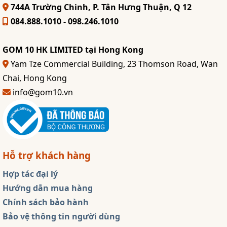
744A Trường Chinh, P. Tân Hưng Thuận, Q 12
084.888.1010 - 098.246.1010
GOM 10 HK LIMITED tại Hong Kong
Yam Tze Commercial Building, 23 Thomson Road, Wan
Chai, Hong Kong
info@gom10.vn
Hỗ trợ khách hàng
Hợp tác đại lý
Hướng dẫn mua hàng
Chính sách bảo hành
Bảo vệ thông tin người dùng