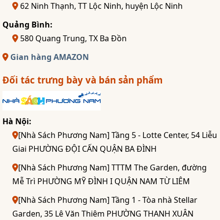
62 Ninh Thạnh, TT Lộc Ninh, huyện Lộc Ninh
Quảng Bình:
580 Quang Trung, TX Ba Đồn
Gian hàng AMAZON
Đối tác trưng bày và bán sản phẩm
Hà Nội:
[Nhà Sách Phương Nam] Tầng 5 - Lotte Center, 54 Liễu
Giai PHƯỜNG ĐỘI CẤN QUẬN BA ĐÌNH
[Nhà Sách Phương Nam] TTTM The Garden, đường
Mễ Trì PHƯỜNG MỸ ĐÌNH I QUẬN NAM TỪ LIÊM
[Nhà Sách Phương Nam] Tầng 1 - Tòa nhà Stellar
Garden, 35 Lê Văn Thiêm PHƯỜNG THANH XUÂN