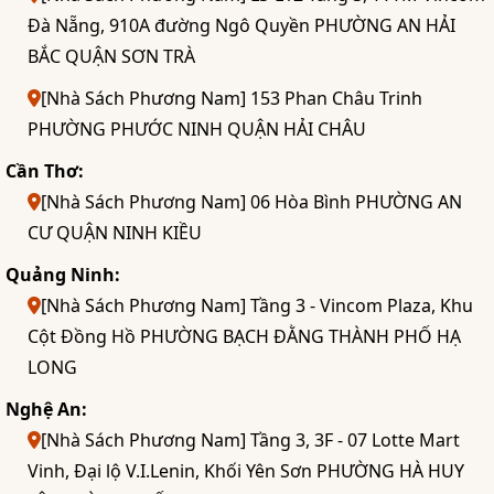
Đà Nẵng, 910A đường Ngô Quyền PHƯỜNG AN HẢI
BẮC QUẬN SƠN TRÀ
[Nhà Sách Phương Nam] 153 Phan Châu Trinh
PHƯỜNG PHƯỚC NINH QUẬN HẢI CHÂU
Cần Thơ:
[Nhà Sách Phương Nam] 06 Hòa Bình PHƯỜNG AN
CƯ QUẬN NINH KIỀU
Quảng Ninh:
[Nhà Sách Phương Nam] Tầng 3 - Vincom Plaza, Khu
Cột Đồng Hồ PHƯỜNG BẠCH ĐẰNG THÀNH PHỐ HẠ
LONG
Nghệ An:
[Nhà Sách Phương Nam] Tầng 3, 3F - 07 Lotte Mart
Vinh, Đại lộ V.I.Lenin, Khối Yên Sơn PHƯỜNG HÀ HUY