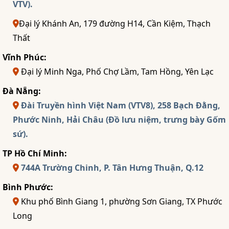
VTV).
Đại lý Khánh An, 179 đường H14, Cần Kiệm, Thạch
Thất
Vĩnh Phúc:
Đại lý Minh Nga, Phố Chợ Lầm, Tam Hồng, Yên Lạc
Đà Nẵng:
Đài Truyền hình Việt Nam (VTV8), 258 Bạch Đằng,
Phước Ninh, Hải Châu (Đồ lưu niệm, trưng bày Gốm
sứ).
TP Hồ Chí Minh:
744A Trường Chinh, P. Tân Hưng Thuận, Q.12
Bình Phước:
Khu phố Bình Giang 1, phường Sơn Giang, TX Phước
Long