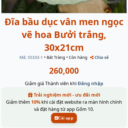
Đĩa bầu dục vân men ngọc
vẽ hoa Bưởi trắng,
30x21cm
Mã: 55333-1
•
Bát Tràng
•
Còn hàng
Chia sẻ
260,000
Giảm giá Thành viên khi
Đăng nhập
Trải nghiệm mới - ưu đãi mới
Giảm thêm
10%
khi cài đặt website ra màn hình chính
và đặt hàng từ app Gốm 10.
Cài app