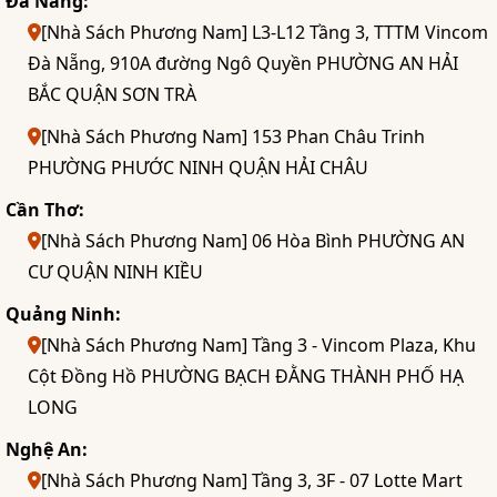
Đà Nẵng:
[Nhà Sách Phương Nam] L3-L12 Tầng 3, TTTM Vincom
Đà Nẵng, 910A đường Ngô Quyền PHƯỜNG AN HẢI
BẮC QUẬN SƠN TRÀ
[Nhà Sách Phương Nam] 153 Phan Châu Trinh
PHƯỜNG PHƯỚC NINH QUẬN HẢI CHÂU
Cần Thơ:
[Nhà Sách Phương Nam] 06 Hòa Bình PHƯỜNG AN
CƯ QUẬN NINH KIỀU
Quảng Ninh:
[Nhà Sách Phương Nam] Tầng 3 - Vincom Plaza, Khu
Cột Đồng Hồ PHƯỜNG BẠCH ĐẰNG THÀNH PHỐ HẠ
LONG
Nghệ An:
[Nhà Sách Phương Nam] Tầng 3, 3F - 07 Lotte Mart