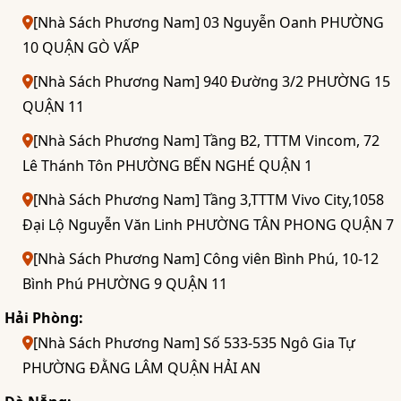
[Nhà Sách Phương Nam] 03 Nguyễn Oanh PHƯỜNG
10 QUẬN GÒ VẤP
[Nhà Sách Phương Nam] 940 Đường 3/2 PHƯỜNG 15
QUẬN 11
[Nhà Sách Phương Nam] Tầng B2, TTTM Vincom, 72
Lê Thánh Tôn PHƯỜNG BẾN NGHÉ QUẬN 1
[Nhà Sách Phương Nam] Tầng 3,TTTM Vivo City,1058
Đại Lộ Nguyễn Văn Linh PHƯỜNG TÂN PHONG QUẬN 7
[Nhà Sách Phương Nam] Công viên Bình Phú, 10-12
Bình Phú PHƯỜNG 9 QUẬN 11
Hải Phòng:
[Nhà Sách Phương Nam] Số 533-535 Ngô Gia Tự
PHƯỜNG ĐẰNG LÂM QUẬN HẢI AN