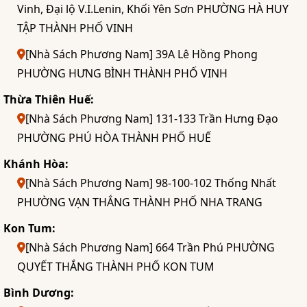
Vinh, Đại lộ V.I.Lenin, Khối Yên Sơn PHƯỜNG HÀ HUY
TẬP THÀNH PHỐ VINH
[Nhà Sách Phương Nam] 39A Lê Hồng Phong
PHƯỜNG HƯNG BÌNH THÀNH PHỐ VINH
Thừa Thiên Huế:
[Nhà Sách Phương Nam] 131-133 Trần Hưng Đạo
PHƯỜNG PHÚ HÒA THÀNH PHỐ HUẾ
Khánh Hòa:
[Nhà Sách Phương Nam] 98-100-102 Thống Nhất
PHƯỜNG VẠN THẮNG THÀNH PHỐ NHA TRANG
Kon Tum:
[Nhà Sách Phương Nam] 664 Trần Phú PHƯỜNG
QUYẾT THẮNG THÀNH PHỐ KON TUM
Bình Dương: