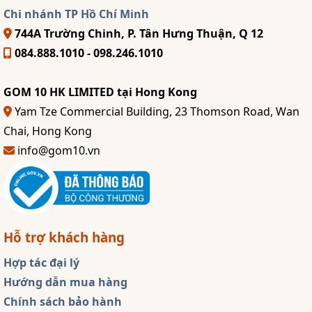
Chi nhánh TP Hồ Chí Minh
744A Trường Chinh, P. Tân Hưng Thuận, Q 12
084.888.1010 - 098.246.1010
GOM 10 HK LIMITED tại Hong Kong
Yam Tze Commercial Building, 23 Thomson Road, Wan
Chai, Hong Kong
info@gom10.vn
Hỗ trợ khách hàng
Hợp tác đại lý
Hướng dẫn mua hàng
Chính sách bảo hành