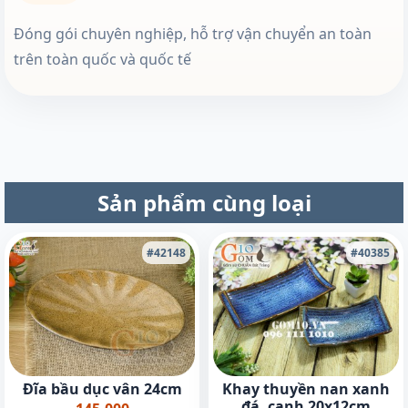
Đóng gói chuyên nghiệp, hỗ trợ vận chuyển an toàn
trên toàn quốc và quốc tế
Sản phẩm cùng loại
#42148
#40385
Đĩa bầu dục vân 24cm
Khay thuyền nan xanh
đá, cạnh 20x12cm