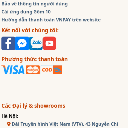
Bảo vệ thông tin người dùng
Cài ứng dụng Gốm 10
Hướng dẫn thanh toán VNPAY trên website
Kết nối với chúng tôi:
Phương thức thanh toán
Các Đại lý & showrooms
Hà Nội:
Đài Truyền hình Việt Nam (VTV), 43 Nguyễn Chí