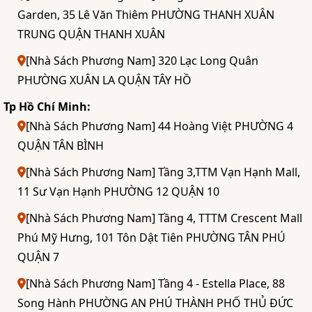
Garden, 35 Lê Văn Thiêm PHƯỜNG THANH XUÂN
TRUNG QUẬN THANH XUÂN
[Nhà Sách Phương Nam] 320 Lạc Long Quân
PHƯỜNG XUÂN LA QUẬN TÂY HỒ
Tp Hồ Chí Minh:
[Nhà Sách Phương Nam] 44 Hoàng Việt PHƯỜNG 4
QUẬN TÂN BÌNH
[Nhà Sách Phương Nam] Tầng 3,TTM Vạn Hạnh Mall,
11 Sư Vạn Hạnh PHƯỜNG 12 QUẬN 10
[Nhà Sách Phương Nam] Tầng 4, TTTM Crescent Mall
Phú Mỹ Hưng, 101 Tôn Dật Tiên PHƯỜNG TÂN PHÚ
QUẬN 7
[Nhà Sách Phương Nam] Tầng 4 - Estella Place, 88
Song Hành PHƯỜNG AN PHÚ THÀNH PHỐ THỦ ĐỨC