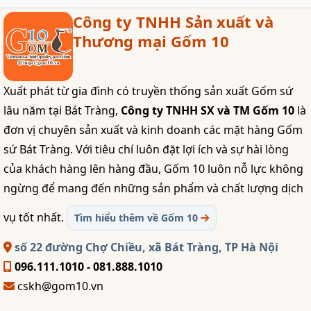
Công ty TNHH Sản xuất và
Thương mại Gốm 10
Xuất phát từ gia đình có truyền thống sản xuất Gốm sứ
lâu năm tại Bát Tràng,
Công ty TNHH SX và TM Gốm 10
là
đơn vị chuyên sản xuất và kinh doanh các mặt hàng Gốm
sứ Bát Tràng. Với tiêu chí luôn đặt lợi ích và sự hài lòng
của khách hàng lên hàng đầu, Gốm 10 luôn nỗ lực không
ngừng để mang đến những sản phẩm và chất lượng dịch
vụ tốt nhất.
Tìm hiểu thêm về Gốm 10
số 22 đường Chợ Chiều, xã Bát Tràng, TP Hà Nội
096.111.1010 - 081.888.1010
cskh@gom10.vn