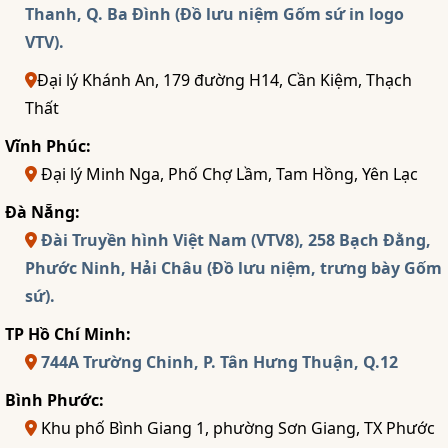
Thanh, Q. Ba Đình (Đồ lưu niệm Gốm sứ in logo
VTV).
Đại lý Khánh An, 179 đường H14, Cần Kiệm, Thạch
Thất
Vĩnh Phúc:
Đại lý Minh Nga, Phố Chợ Lầm, Tam Hồng, Yên Lạc
Đà Nẵng:
Đài Truyền hình Việt Nam (VTV8), 258 Bạch Đằng,
Phước Ninh, Hải Châu (Đồ lưu niệm, trưng bày Gốm
sứ).
TP Hồ Chí Minh:
744A Trường Chinh, P. Tân Hưng Thuận, Q.12
Bình Phước:
Khu phố Bình Giang 1, phường Sơn Giang, TX Phước