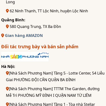
Long
62 Ninh Thạnh, TT Lộc Ninh, huyện Lộc Ninh
Quảng Bình:
580 Quang Trung, TX Ba Đồn
Gian hàng AMAZON
Đối tác trưng bày và bán sản phẩm
Hà Nội:
[Nhà Sách Phương Nam] Tầng 5 - Lotte Center, 54 Liễu
Giai PHƯỜNG ĐỘI CẤN QUẬN BA ĐÌNH
[Nhà Sách Phương Nam] TTTM The Garden, đường
Mễ Trì PHƯỜNG MỸ ĐÌNH I QUẬN NAM TỪ LIÊM
[Nhà Sách Phương Nam] Tầng 1 - Tòa nhà Stellar