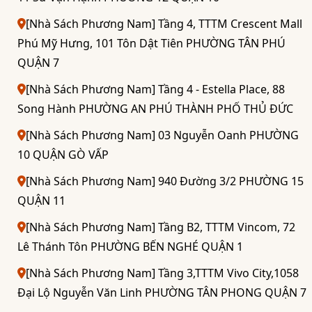
[Nhà Sách Phương Nam] Tầng 4, TTTM Crescent Mall
Phú Mỹ Hưng, 101 Tôn Dật Tiên PHƯỜNG TÂN PHÚ
QUẬN 7
[Nhà Sách Phương Nam] Tầng 4 - Estella Place, 88
Song Hành PHƯỜNG AN PHÚ THÀNH PHỐ THỦ ĐỨC
[Nhà Sách Phương Nam] 03 Nguyễn Oanh PHƯỜNG
10 QUẬN GÒ VẤP
[Nhà Sách Phương Nam] 940 Đường 3/2 PHƯỜNG 15
QUẬN 11
[Nhà Sách Phương Nam] Tầng B2, TTTM Vincom, 72
Lê Thánh Tôn PHƯỜNG BẾN NGHÉ QUẬN 1
[Nhà Sách Phương Nam] Tầng 3,TTTM Vivo City,1058
Đại Lộ Nguyễn Văn Linh PHƯỜNG TÂN PHONG QUẬN 7