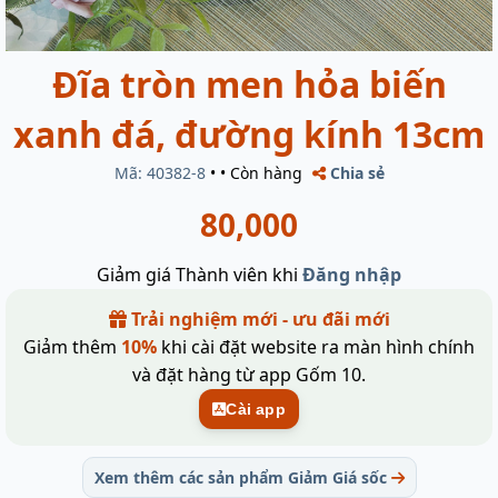
Đĩa tròn men hỏa biến
xanh đá, đường kính 13cm
Mã: 40382-8
•
•
Còn hàng
Chia sẻ
80,000
Giảm giá Thành viên khi
Đăng nhập
Trải nghiệm mới - ưu đãi mới
Giảm thêm
10%
khi cài đặt website ra màn hình chính
và đặt hàng từ app Gốm 10.
Cài app
Xem thêm các sản phẩm Giảm Giá sốc