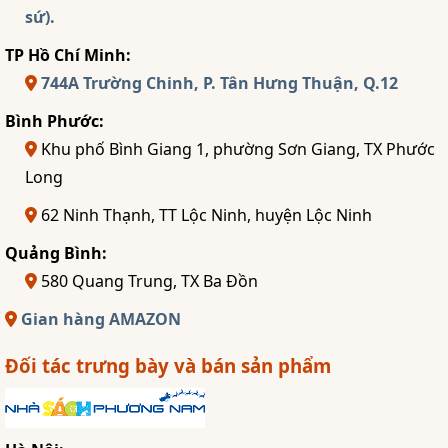
sứ).
TP Hồ Chí Minh:
744A Trường Chinh, P. Tân Hưng Thuận, Q.12
Bình Phước:
Khu phố Bình Giang 1, phường Sơn Giang, TX Phước
Long
62 Ninh Thạnh, TT Lộc Ninh, huyện Lộc Ninh
Quảng Bình:
580 Quang Trung, TX Ba Đồn
Gian hàng AMAZON
Đối tác trưng bày và bán sản phẩm