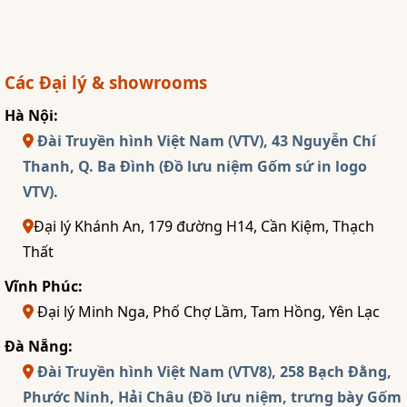
Các Đại lý & showrooms
Hà Nội:
Đài Truyền hình Việt Nam (VTV), 43 Nguyễn Chí
Thanh, Q. Ba Đình (Đồ lưu niệm Gốm sứ in logo
VTV).
Đại lý Khánh An, 179 đường H14, Cần Kiệm, Thạch
Thất
Vĩnh Phúc:
Đại lý Minh Nga, Phố Chợ Lầm, Tam Hồng, Yên Lạc
Đà Nẵng:
Đài Truyền hình Việt Nam (VTV8), 258 Bạch Đằng,
Phước Ninh, Hải Châu (Đồ lưu niệm, trưng bày Gốm