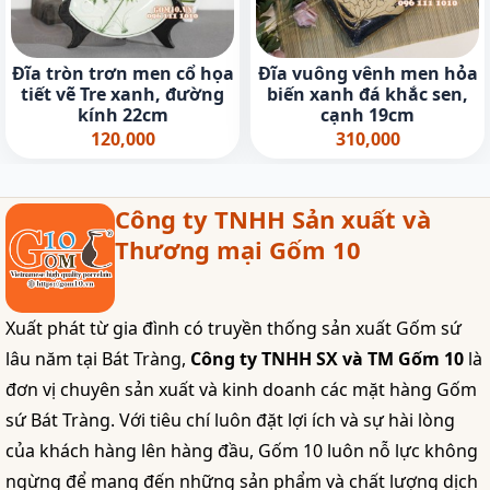
Đĩa tròn trơn men cổ họa
Đĩa vuông vênh men hỏa
tiết vẽ Tre xanh, đường
biến xanh đá khắc sen,
kính 22cm
cạnh 19cm
120,000
310,000
Công ty TNHH Sản xuất và
Thương mại Gốm 10
Xuất phát từ gia đình có truyền thống sản xuất Gốm sứ
lâu năm tại Bát Tràng,
Công ty TNHH SX và TM Gốm 10
là
đơn vị chuyên sản xuất và kinh doanh các mặt hàng Gốm
sứ Bát Tràng. Với tiêu chí luôn đặt lợi ích và sự hài lòng
của khách hàng lên hàng đầu, Gốm 10 luôn nỗ lực không
ngừng để mang đến những sản phẩm và chất lượng dịch