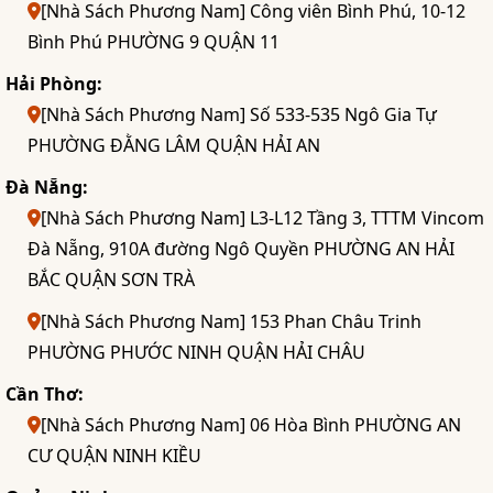
[Nhà Sách Phương Nam] Công viên Bình Phú, 10-12
Bình Phú PHƯỜNG 9 QUẬN 11
Hải Phòng:
[Nhà Sách Phương Nam] Số 533-535 Ngô Gia Tự
PHƯỜNG ĐẰNG LÂM QUẬN HẢI AN
Đà Nẵng:
[Nhà Sách Phương Nam] L3-L12 Tầng 3, TTTM Vincom
Đà Nẵng, 910A đường Ngô Quyền PHƯỜNG AN HẢI
BẮC QUẬN SƠN TRÀ
[Nhà Sách Phương Nam] 153 Phan Châu Trinh
PHƯỜNG PHƯỚC NINH QUẬN HẢI CHÂU
Cần Thơ:
[Nhà Sách Phương Nam] 06 Hòa Bình PHƯỜNG AN
CƯ QUẬN NINH KIỀU