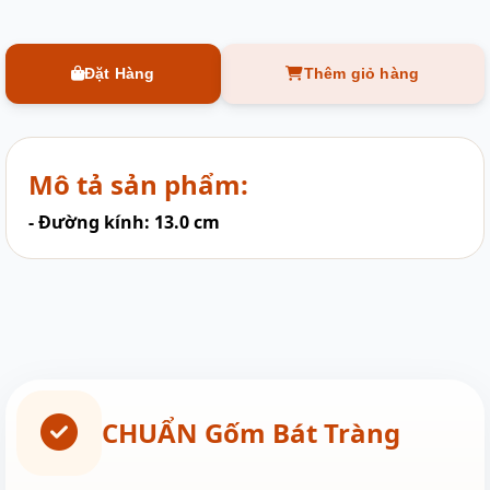
Đặt Hàng
Thêm giỏ hàng
Mô tả sản phẩm:
- Đường kính: 13.0 cm
CHUẨN Gốm Bát Tràng