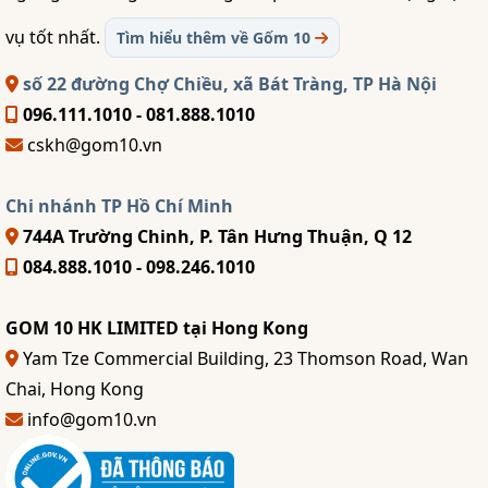
vụ tốt nhất.
Tìm hiểu thêm về Gốm 10
số 22 đường Chợ Chiều, xã Bát Tràng, TP Hà Nội
096.111.1010 - 081.888.1010
cskh@gom10.vn
Chi nhánh TP Hồ Chí Minh
744A Trường Chinh, P. Tân Hưng Thuận, Q 12
084.888.1010 - 098.246.1010
GOM 10 HK LIMITED tại Hong Kong
Yam Tze Commercial Building, 23 Thomson Road, Wan
Chai, Hong Kong
info@gom10.vn