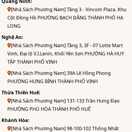
Quảng Ninh:
[Nhà Sách Phương Nam] Tầng 3 - Vincom Plaza, Khu
Cột Đồng Hồ PHƯỜNG BẠCH ĐẰNG THÀNH PHỐ HẠ
LONG
Nghệ An:
[Nhà Sách Phương Nam] Tầng 3, 3F - 07 Lotte Mart
Vinh, Đại lộ V.I.Lenin, Khối Yên Sơn PHƯỜNG HÀ HUY
TẬP THÀNH PHỐ VINH
[Nhà Sách Phương Nam] 39A Lê Hồng Phong
PHƯỜNG HƯNG BÌNH THÀNH PHỐ VINH
Thừa Thiên Huế:
[Nhà Sách Phương Nam] 131-133 Trần Hưng Đạo
PHƯỜNG PHÚ HÒA THÀNH PHỐ HUẾ
Khánh Hòa:
[Nhà Sách Phương Nam] 98-100-102 Thống Nhất