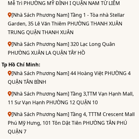
Mễ Trì PHƯỜNG MỸ ĐÌNH I QUẬN NAM TỪ LIÊM
[Nhà Sách Phương Nam] Tầng 1 - Tòa nhà Stellar
Garden, 35 Lê Văn Thiêm PHƯỜNG THANH XUÂN
TRUNG QUẬN THANH XUÂN
[Nhà Sách Phương Nam] 320 Lạc Long Quân
PHƯỜNG XUÂN LA QUẬN TÂY HỒ
Tp Hồ Chí Minh:
[Nhà Sách Phương Nam] 44 Hoàng Việt PHƯỜNG 4
QUẬN TÂN BÌNH
[Nhà Sách Phương Nam] Tầng 3,TTM Vạn Hạnh Mall,
11 Sư Vạn Hạnh PHƯỜNG 12 QUẬN 10
[Nhà Sách Phương Nam] Tầng 4, TTTM Crescent Mall
Phú Mỹ Hưng, 101 Tôn Dật Tiên PHƯỜNG TÂN PHÚ
QUẬN 7