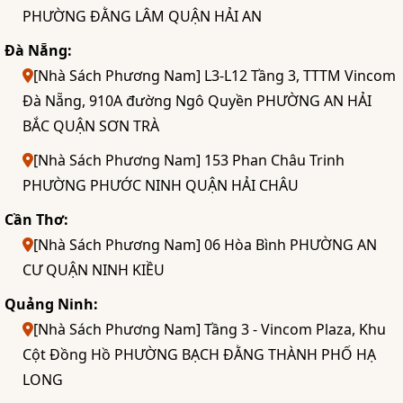
PHƯỜNG ĐẰNG LÂM QUẬN HẢI AN
Đà Nẵng:
[Nhà Sách Phương Nam] L3-L12 Tầng 3, TTTM Vincom
Đà Nẵng, 910A đường Ngô Quyền PHƯỜNG AN HẢI
BẮC QUẬN SƠN TRÀ
[Nhà Sách Phương Nam] 153 Phan Châu Trinh
PHƯỜNG PHƯỚC NINH QUẬN HẢI CHÂU
Cần Thơ:
[Nhà Sách Phương Nam] 06 Hòa Bình PHƯỜNG AN
CƯ QUẬN NINH KIỀU
Quảng Ninh:
[Nhà Sách Phương Nam] Tầng 3 - Vincom Plaza, Khu
Cột Đồng Hồ PHƯỜNG BẠCH ĐẰNG THÀNH PHỐ HẠ
LONG