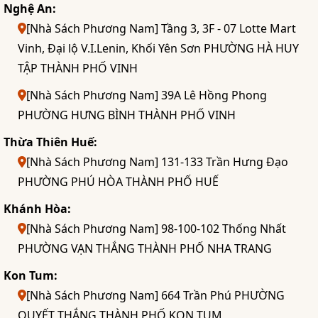
Nghệ An:
[Nhà Sách Phương Nam] Tầng 3, 3F - 07 Lotte Mart
Vinh, Đại lộ V.I.Lenin, Khối Yên Sơn PHƯỜNG HÀ HUY
TẬP THÀNH PHỐ VINH
[Nhà Sách Phương Nam] 39A Lê Hồng Phong
PHƯỜNG HƯNG BÌNH THÀNH PHỐ VINH
Thừa Thiên Huế:
[Nhà Sách Phương Nam] 131-133 Trần Hưng Đạo
PHƯỜNG PHÚ HÒA THÀNH PHỐ HUẾ
Khánh Hòa:
[Nhà Sách Phương Nam] 98-100-102 Thống Nhất
PHƯỜNG VẠN THẮNG THÀNH PHỐ NHA TRANG
Kon Tum:
[Nhà Sách Phương Nam] 664 Trần Phú PHƯỜNG
QUYẾT THẮNG THÀNH PHỐ KON TUM