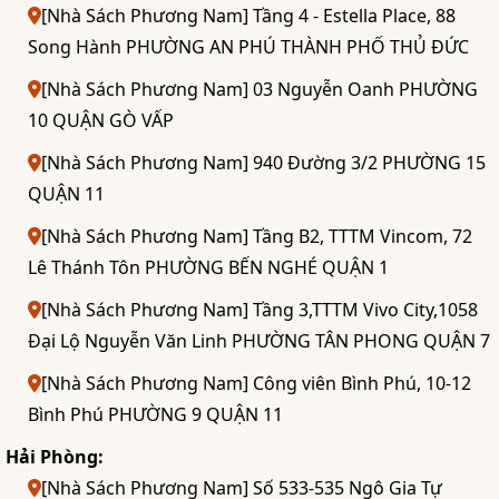
[Nhà Sách Phương Nam] Tầng 4 - Estella Place, 88
Song Hành PHƯỜNG AN PHÚ THÀNH PHỐ THỦ ĐỨC
[Nhà Sách Phương Nam] 03 Nguyễn Oanh PHƯỜNG
10 QUẬN GÒ VẤP
[Nhà Sách Phương Nam] 940 Đường 3/2 PHƯỜNG 15
QUẬN 11
[Nhà Sách Phương Nam] Tầng B2, TTTM Vincom, 72
Lê Thánh Tôn PHƯỜNG BẾN NGHÉ QUẬN 1
[Nhà Sách Phương Nam] Tầng 3,TTTM Vivo City,1058
Đại Lộ Nguyễn Văn Linh PHƯỜNG TÂN PHONG QUẬN 7
[Nhà Sách Phương Nam] Công viên Bình Phú, 10-12
Bình Phú PHƯỜNG 9 QUẬN 11
Hải Phòng:
[Nhà Sách Phương Nam] Số 533-535 Ngô Gia Tự