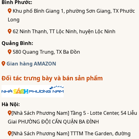
Bình Phước:
Khu phố Bình Giang 1, phường Sơn Giang, TX Phước
Long
62 Ninh Thạnh, TT Lộc Ninh, huyện Lộc Ninh
Quảng Bình:
580 Quang Trung, TX Ba Đồn
Gian hàng AMAZON
Đối tác trưng bày và bán sản phẩm
Hà Nội:
[Nhà Sách Phương Nam] Tầng 5 - Lotte Center, 54 Liễu
Giai PHƯỜNG ĐỘI CẤN QUẬN BA ĐÌNH
[Nhà Sách Phương Nam] TTTM The Garden, đường