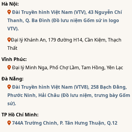
Hà Nội:
Đài Truyền hình Việt Nam (VTV), 43 Nguyễn Chí
Thanh, Q. Ba Đình (Đồ lưu niệm Gốm sứ in logo
VTV).
Đại lý Khánh An, 179 đường H14, Cần Kiệm, Thạch
Thất
Vĩnh Phúc:
Đại lý Minh Nga, Phố Chợ Lầm, Tam Hồng, Yên Lạc
Đà Nẵng:
Đài Truyền hình Việt Nam (VTV8), 258 Bạch Đằng,
Phước Ninh, Hải Châu (Đồ lưu niệm, trưng bày Gốm
sứ).
TP Hồ Chí Minh:
744A Trường Chinh, P. Tân Hưng Thuận, Q.12