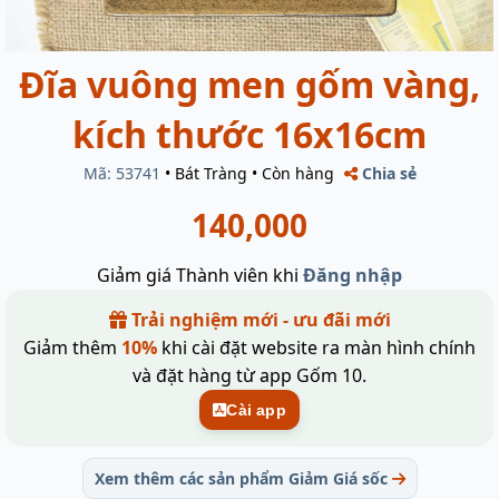
Đĩa vuông men gốm vàng,
kích thước 16x16cm
Mã: 53741
•
Bát Tràng
•
Còn hàng
Chia sẻ
140,000
Giảm giá Thành viên khi
Đăng nhập
Trải nghiệm mới - ưu đãi mới
Giảm thêm
10%
khi cài đặt website ra màn hình chính
và đặt hàng từ app Gốm 10.
Cài app
Xem thêm các sản phẩm Giảm Giá sốc