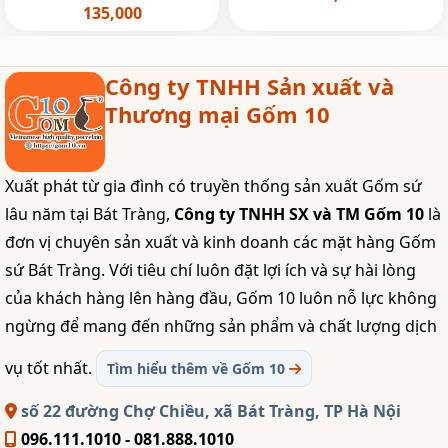
135,000
Công ty TNHH Sản xuất và
Thương mại Gốm 10
Xuất phát từ gia đình có truyền thống sản xuất Gốm sứ
lâu năm tại Bát Tràng,
Công ty TNHH SX và TM Gốm 10
là
đơn vị chuyên sản xuất và kinh doanh các mặt hàng Gốm
sứ Bát Tràng. Với tiêu chí luôn đặt lợi ích và sự hài lòng
của khách hàng lên hàng đầu, Gốm 10 luôn nỗ lực không
ngừng để mang đến những sản phẩm và chất lượng dịch
vụ tốt nhất.
Tìm hiểu thêm về Gốm 10
số 22 đường Chợ Chiều, xã Bát Tràng, TP Hà Nội
096.111.1010 - 081.888.1010