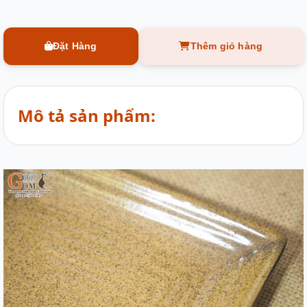
Đặt Hàng
Thêm giỏ hàng
Mô tả sản phẩm: