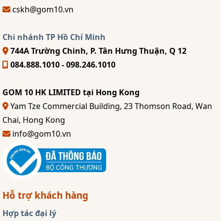
cskh@gom10.vn
Chi nhánh TP Hồ Chí Minh
744A Trường Chinh, P. Tân Hưng Thuận, Q 12
084.888.1010 - 098.246.1010
GOM 10 HK LIMITED tại Hong Kong
Yam Tze Commercial Building, 23 Thomson Road, Wan
Chai, Hong Kong
info@gom10.vn
Hỗ trợ khách hàng
Hợp tác đại lý