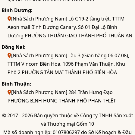
Bình Dương:
[Nhà Sách Phương Nam] Lô G19-2 tầng trệt, TTTM
Aeon mall Bình Dương Canary, Số 01 Đại Lộ Bình
Dương PHƯỜNG THUẬN GIAO THÀNH PHỐ THUẬN AN
Đồng Nai:
[Nhà Sách Phương Nam] Lầu 3 (Gian hàng 06.07.08),
TTTM Vincom Biên Hòa, 1096 Phạm Văn Thuận, Khu
Phố 2 PHƯỜNG TÂN MAI THÀNH PHỐ BIÊN HÒA
Bình Thuận:
[Nhà Sách Phương Nam] 284 Trần Hưng Đạo
PHƯỜNG BÌNH HƯNG THÀNH PHỐ PHAN THIẾT
© 2017 - 2026 Bản quyền thuộc về Công ty TNHH Sản xuất
và Thương mại Gốm 10
Mã số doanh nghiệp: 0107806297 do Sở Kế hoạch & Đầu