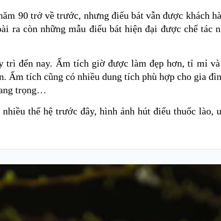
ăm 90 trở về trước, nhưng điếu bát vẫn được khách hàn
i ra còn những mẫu điếu bát hiện đại được chế tác nh
 trì đến nay. Ấm tích giờ được làm đẹp hơn, tỉ mỉ và
. Ấm tích cũng có nhiều dung tích phù hợp cho gia đình
 sang trọng…
 nhiều thế hệ trước đây, hình ảnh hút điếu thuốc lào, 