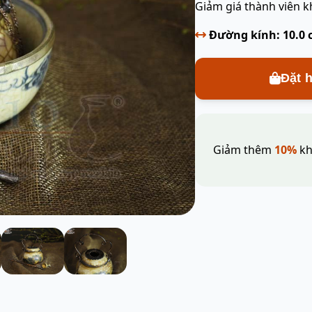
Giảm giá thành viên k
Đường kính: 10.0
Đặt 
Giảm thêm
10%
kh