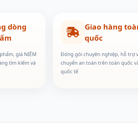
ng dòng
Giao hàng toà
hẩm
quốc
 phẩm, giá NIÊM
Đóng gói chuyên nghiệp, hỗ trợ 
àng tìm kiếm và
chuyển an toàn trên toàn quốc v
quốc tế