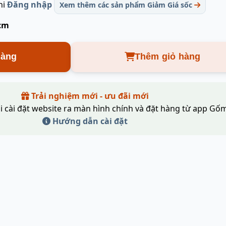
hi
Đăng nhập
Xem thêm các sản phẩm Giảm Giá sốc
 cm
hàng
Thêm giỏ hàng
Trải nghiệm mới - ưu đãi mới
i cài đặt website ra màn hình chính và đặt hàng từ app Gốm
Hướng dẫn cài đặt