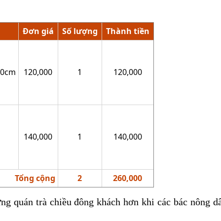
Đơn giá
Số lượng
Thành tiền
10cm
120,000
1
120,000
140,000
1
140,000
Tổng cộng
2
260,000
ng quán trà chiều đông khách hơn khi các bác nông d