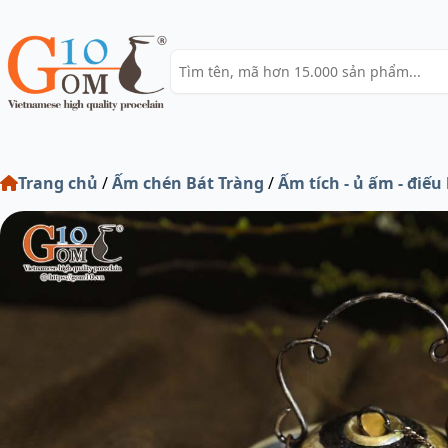
Trang chủ
/
Ấm chén Bát Tràng
/
Ấm tích - ủ ấm - điếu