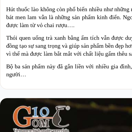
Hút thuốc lào không còn phổ biến nhiều như những n
bát men lam vẫn là những sản phẩm kinh điển. Ngoà
được làm từ vỏ chai rượu….
Thói quen uống trà xanh bằng ấm tích vẫn được duy
đồng tạo sự sang trọng và giúp sản phẩm bền đẹp hơn
vì thế mà được làm bắt mắt với chất liệu gấm thêu
Bộ ba sản phẩm này đã gắn liền với nhiều gia đình,
người…