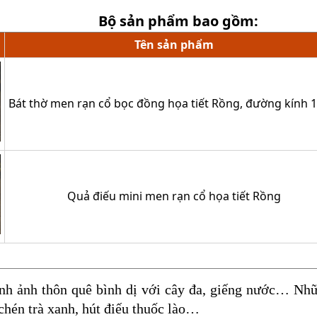
Bộ sản phẩm bao gồm:
Tên sản phẩm
Bát thờ men rạn cổ bọc đồng họa tiết Rồng, đường kính 
Quả điếu mini men rạn cổ họa tiết Rồng
ình ảnh thôn quê bình dị với cây đa, giếng nước… Nhữ
chén trà xanh, hút điếu thuốc lào…