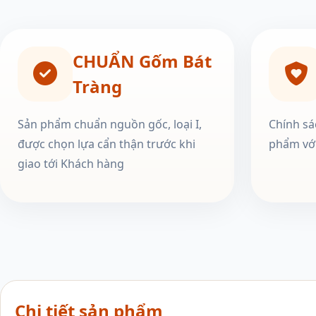
CHUẨN Gốm Bát
Tràng
Sản phẩm chuẩn nguồn gốc, loại I,
Chính sá
được chọn lựa cẩn thận trước khi
phẩm với
giao tới Khách hàng
Chi tiết sản phẩm