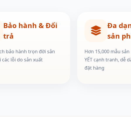
Bảo hành & Đổi
Đa dạ
trả
sản p
ch bảo hành trọn đời sản
Hơn 15,000 mẫu sản
 các lỗi do sản xuất
YẾT cạnh tranh, dễ d
đặt hàng