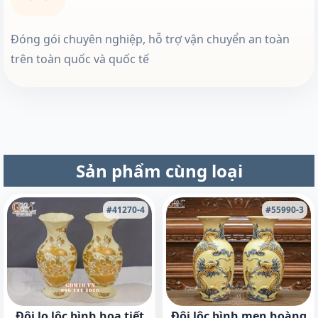
Đóng gói chuyên nghiệp, hỗ trợ vận chuyển an toàn
trên toàn quốc và quốc tế
Sản phẩm cùng loại
#41270-4
#55990-3
Đôi lọ lộc bình họa tiết
Đôi lộc bình men hoàng