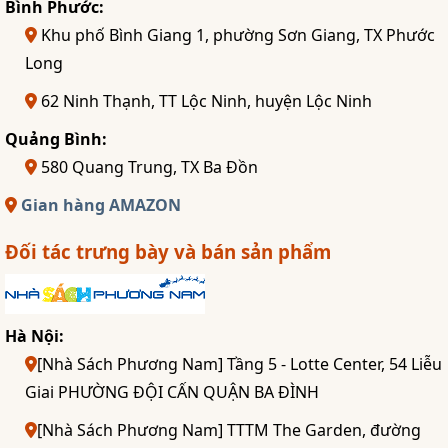
Bình Phước:
Khu phố Bình Giang 1, phường Sơn Giang, TX Phước
Long
62 Ninh Thạnh, TT Lộc Ninh, huyện Lộc Ninh
Quảng Bình:
580 Quang Trung, TX Ba Đồn
Gian hàng AMAZON
Đối tác trưng bày và bán sản phẩm
Hà Nội:
[Nhà Sách Phương Nam] Tầng 5 - Lotte Center, 54 Liễu
Giai PHƯỜNG ĐỘI CẤN QUẬN BA ĐÌNH
[Nhà Sách Phương Nam] TTTM The Garden, đường