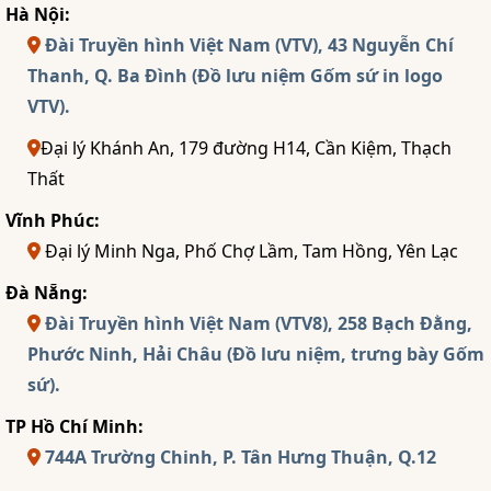
Hà Nội:
Đài Truyền hình Việt Nam (VTV), 43 Nguyễn Chí
Thanh, Q. Ba Đình (Đồ lưu niệm Gốm sứ in logo
VTV).
Đại lý Khánh An, 179 đường H14, Cần Kiệm, Thạch
Thất
Vĩnh Phúc:
Đại lý Minh Nga, Phố Chợ Lầm, Tam Hồng, Yên Lạc
Đà Nẵng:
Đài Truyền hình Việt Nam (VTV8), 258 Bạch Đằng,
Phước Ninh, Hải Châu (Đồ lưu niệm, trưng bày Gốm
sứ).
TP Hồ Chí Minh:
744A Trường Chinh, P. Tân Hưng Thuận, Q.12