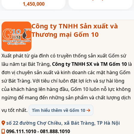
1,450,000
Công ty TNHH Sản xuất và
Thương mại Gốm 10
Xuất phát từ gia đình có truyền thống sản xuất Gốm sứ
lâu năm tại Bát Tràng,
Công ty TNHH SX và TM Gốm 10
là
đơn vị chuyên sản xuất và kinh doanh các mặt hàng Gốm
sứ Bát Tràng. Với tiêu chí luôn đặt lợi ích và sự hài lòng
của khách hàng lên hàng đầu, Gốm 10 luôn nỗ lực không
ngừng để mang đến những sản phẩm và chất lượng dịch
vụ tốt nhất.
Tìm hiểu thêm về Gốm 10
số 22 đường Chợ Chiều, xã Bát Tràng, TP Hà Nội
096.111.1010 - 081.888.1010