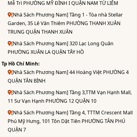
Mễ Trì PHƯỜNG MỸ ĐÌNH I QUẬN NAM TỪ LIÊM
[Nhà Sách Phương Nam] Tầng 1 - Tòa nhà Stellar
Garden, 35 Lê Văn Thiêm PHƯỜNG THANH XUÂN
TRUNG QUẬN THANH XUÂN
[Nhà Sách Phương Nam] 320 Lạc Long Quân
PHƯỜNG XUÂN LA QUẬN TÂY HỒ
Tp Hồ Chí Minh:
[Nhà Sách Phương Nam] 44 Hoàng Việt PHƯỜNG 4
QUẬN TÂN BÌNH
[Nhà Sách Phương Nam] Tầng 3,TTM Vạn Hạnh Mall,
11 Sư Vạn Hạnh PHƯỜNG 12 QUẬN 10
[Nhà Sách Phương Nam] Tầng 4, TTTM Crescent Mall
Phú Mỹ Hưng, 101 Tôn Dật Tiên PHƯỜNG TÂN PHÚ
QUẬN 7