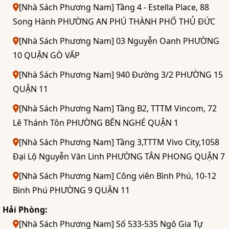
[Nhà Sách Phương Nam] Tầng 4 - Estella Place, 88
Song Hành PHƯỜNG AN PHÚ THÀNH PHỐ THỦ ĐỨC
[Nhà Sách Phương Nam] 03 Nguyễn Oanh PHƯỜNG
10 QUẬN GÒ VẤP
[Nhà Sách Phương Nam] 940 Đường 3/2 PHƯỜNG 15
QUẬN 11
[Nhà Sách Phương Nam] Tầng B2, TTTM Vincom, 72
Lê Thánh Tôn PHƯỜNG BẾN NGHÉ QUẬN 1
[Nhà Sách Phương Nam] Tầng 3,TTTM Vivo City,1058
Đại Lộ Nguyễn Văn Linh PHƯỜNG TÂN PHONG QUẬN 7
[Nhà Sách Phương Nam] Công viên Bình Phú, 10-12
Bình Phú PHƯỜNG 9 QUẬN 11
Hải Phòng:
[Nhà Sách Phương Nam] Số 533-535 Ngô Gia Tự