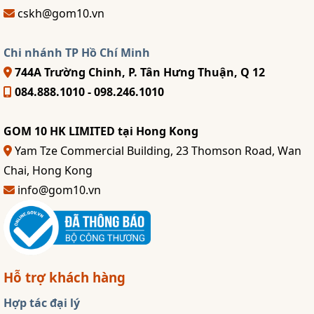
cskh@gom10.vn
Chi nhánh TP Hồ Chí Minh
744A Trường Chinh, P. Tân Hưng Thuận, Q 12
084.888.1010 - 098.246.1010
GOM 10 HK LIMITED tại Hong Kong
Yam Tze Commercial Building, 23 Thomson Road, Wan
Chai, Hong Kong
info@gom10.vn
Hỗ trợ khách hàng
Hợp tác đại lý