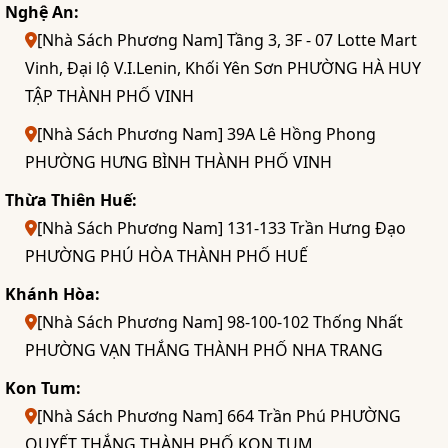
Nghệ An:
[Nhà Sách Phương Nam] Tầng 3, 3F - 07 Lotte Mart
Vinh, Đại lộ V.I.Lenin, Khối Yên Sơn PHƯỜNG HÀ HUY
TẬP THÀNH PHỐ VINH
[Nhà Sách Phương Nam] 39A Lê Hồng Phong
PHƯỜNG HƯNG BÌNH THÀNH PHỐ VINH
Thừa Thiên Huế:
[Nhà Sách Phương Nam] 131-133 Trần Hưng Đạo
PHƯỜNG PHÚ HÒA THÀNH PHỐ HUẾ
Khánh Hòa:
[Nhà Sách Phương Nam] 98-100-102 Thống Nhất
PHƯỜNG VẠN THẮNG THÀNH PHỐ NHA TRANG
Kon Tum:
[Nhà Sách Phương Nam] 664 Trần Phú PHƯỜNG
QUYẾT THẮNG THÀNH PHỐ KON TUM