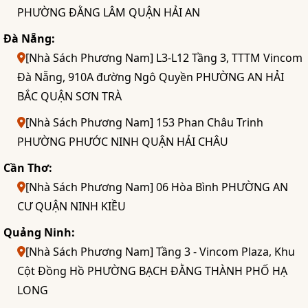
PHƯỜNG ĐẰNG LÂM QUẬN HẢI AN
Đà Nẵng:
[Nhà Sách Phương Nam] L3-L12 Tầng 3, TTTM Vincom
Đà Nẵng, 910A đường Ngô Quyền PHƯỜNG AN HẢI
BẮC QUẬN SƠN TRÀ
[Nhà Sách Phương Nam] 153 Phan Châu Trinh
PHƯỜNG PHƯỚC NINH QUẬN HẢI CHÂU
Cần Thơ:
[Nhà Sách Phương Nam] 06 Hòa Bình PHƯỜNG AN
CƯ QUẬN NINH KIỀU
Quảng Ninh:
[Nhà Sách Phương Nam] Tầng 3 - Vincom Plaza, Khu
Cột Đồng Hồ PHƯỜNG BẠCH ĐẰNG THÀNH PHỐ HẠ
LONG