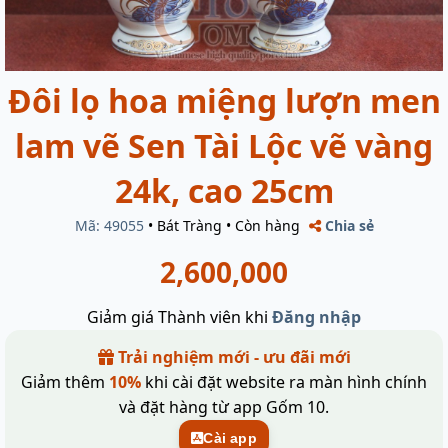
Đôi lọ hoa miệng lượn men
lam vẽ Sen Tài Lộc vẽ vàng
24k, cao 25cm
Mã: 49055
•
Bát Tràng
•
Còn hàng
Chia sẻ
2,600,000
Giảm giá Thành viên khi
Đăng nhập
Trải nghiệm mới - ưu đãi mới
Giảm thêm
10%
khi cài đặt website ra màn hình chính
và đặt hàng từ app Gốm 10.
Cài app