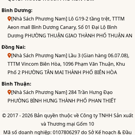
Bình Dương:
[Nhà Sách Phương Nam] Lô G19-2 tầng trệt, TTTM
Aeon mall Bình Dương Canary, Số 01 Đại Lộ Bình
Dương PHƯỜNG THUẬN GIAO THÀNH PHỐ THUẬN AN
Đồng Nai:
[Nhà Sách Phương Nam] Lầu 3 (Gian hàng 06.07.08),
TTTM Vincom Biên Hòa, 1096 Phạm Văn Thuận, Khu
Phố 2 PHƯỜNG TÂN MAI THÀNH PHỐ BIÊN HÒA
Bình Thuận:
[Nhà Sách Phương Nam] 284 Trần Hưng Đạo
PHƯỜNG BÌNH HƯNG THÀNH PHỐ PHAN THIẾT
© 2017 - 2026 Bản quyền thuộc về Công ty TNHH Sản xuất
và Thương mại Gốm 10
Mã số doanh nghiệp: 0107806297 do Sở Kế hoạch & Đầu