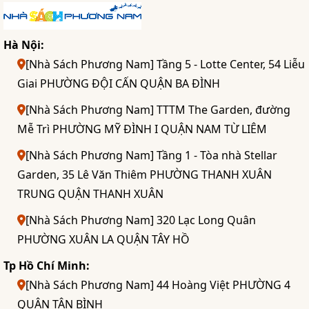
Hà Nội:
[Nhà Sách Phương Nam] Tầng 5 - Lotte Center, 54 Liễu
Giai PHƯỜNG ĐỘI CẤN QUẬN BA ĐÌNH
[Nhà Sách Phương Nam] TTTM The Garden, đường
Mễ Trì PHƯỜNG MỸ ĐÌNH I QUẬN NAM TỪ LIÊM
[Nhà Sách Phương Nam] Tầng 1 - Tòa nhà Stellar
Garden, 35 Lê Văn Thiêm PHƯỜNG THANH XUÂN
TRUNG QUẬN THANH XUÂN
[Nhà Sách Phương Nam] 320 Lạc Long Quân
PHƯỜNG XUÂN LA QUẬN TÂY HỒ
Tp Hồ Chí Minh:
[Nhà Sách Phương Nam] 44 Hoàng Việt PHƯỜNG 4
QUẬN TÂN BÌNH