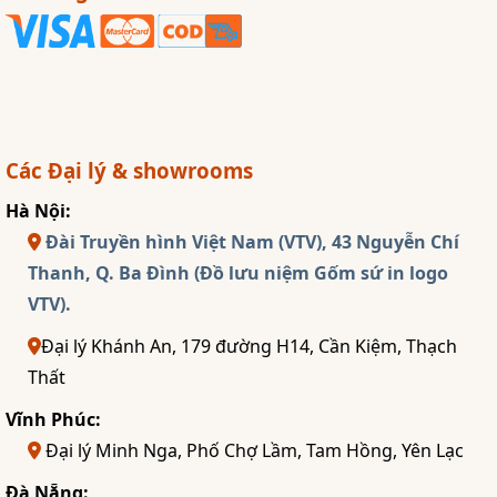
Các Đại lý & showrooms
Hà Nội:
Đài Truyền hình Việt Nam (VTV), 43 Nguyễn Chí
Thanh, Q. Ba Đình (Đồ lưu niệm Gốm sứ in logo
VTV).
Đại lý Khánh An, 179 đường H14, Cần Kiệm, Thạch
Thất
Vĩnh Phúc:
Đại lý Minh Nga, Phố Chợ Lầm, Tam Hồng, Yên Lạc
Đà Nẵng: