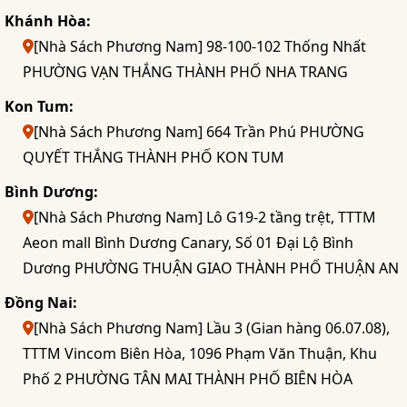
Khánh Hòa:
[Nhà Sách Phương Nam] 98-100-102 Thống Nhất
PHƯỜNG VẠN THẮNG THÀNH PHỐ NHA TRANG
Kon Tum:
[Nhà Sách Phương Nam] 664 Trần Phú PHƯỜNG
QUYẾT THẮNG THÀNH PHỐ KON TUM
Bình Dương:
[Nhà Sách Phương Nam] Lô G19-2 tầng trệt, TTTM
Aeon mall Bình Dương Canary, Số 01 Đại Lộ Bình
Dương PHƯỜNG THUẬN GIAO THÀNH PHỐ THUẬN AN
Đồng Nai:
[Nhà Sách Phương Nam] Lầu 3 (Gian hàng 06.07.08),
TTTM Vincom Biên Hòa, 1096 Phạm Văn Thuận, Khu
Phố 2 PHƯỜNG TÂN MAI THÀNH PHỐ BIÊN HÒA