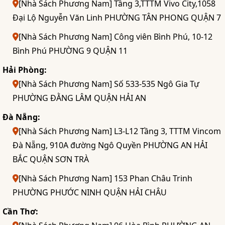
[Nhà Sách Phương Nam] Tầng 3,TTTM Vivo City,1058
Đại Lộ Nguyễn Văn Linh PHƯỜNG TÂN PHONG QUẬN 7
[Nhà Sách Phương Nam] Công viên Bình Phú, 10-12
Bình Phú PHƯỜNG 9 QUẬN 11
Hải Phòng:
[Nhà Sách Phương Nam] Số 533-535 Ngô Gia Tự
PHƯỜNG ĐẰNG LÂM QUẬN HẢI AN
Đà Nẵng:
[Nhà Sách Phương Nam] L3-L12 Tầng 3, TTTM Vincom
Đà Nẵng, 910A đường Ngô Quyền PHƯỜNG AN HẢI
BẮC QUẬN SƠN TRÀ
[Nhà Sách Phương Nam] 153 Phan Châu Trinh
PHƯỜNG PHƯỚC NINH QUẬN HẢI CHÂU
Cần Thơ: