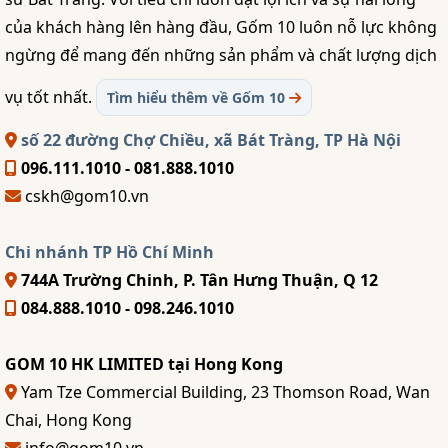
của khách hàng lên hàng đầu, Gốm 10 luôn nỗ lực không
ngừng để mang đến những sản phẩm và chất lượng dịch
vụ tốt nhất.
Tìm hiểu thêm về Gốm 10
số 22 đường Chợ Chiều, xã Bát Tràng, TP Hà Nội
096.111.1010 - 081.888.1010
cskh@gom10.vn
Chi nhánh TP Hồ Chí Minh
744A Trường Chinh, P. Tân Hưng Thuận, Q 12
084.888.1010 - 098.246.1010
GOM 10 HK LIMITED tại Hong Kong
Yam Tze Commercial Building, 23 Thomson Road, Wan
Chai, Hong Kong
info@gom10.vn