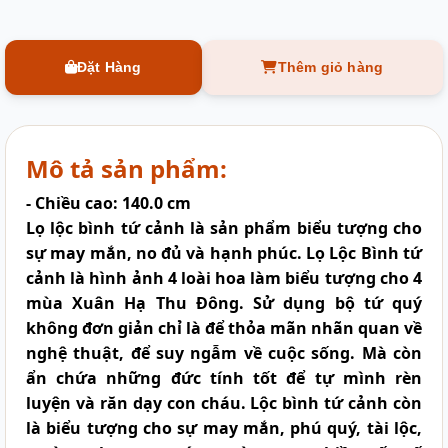
Đặt Hàng
Thêm giỏ hàng
Mô tả sản phẩm:
- Chiều cao: 140.0 cm
Lọ lộc bình tứ cảnh
là sản phẩm biểu tượng cho
sự may mắn, no đủ và hạnh phúc. Lọ Lộc Bình tứ
cảnh là hình ảnh 4 loài hoa làm biểu tượng cho 4
mùa Xuân Hạ Thu Đông. Sử dụng bộ tứ quý
không đơn giản chỉ là để thỏa mãn nhãn quan về
nghệ thuật, để suy ngẫm về cuộc sống. Mà còn
ẩn chứa những đức tính tốt để tự mình rèn
luyện và răn dạy con cháu. Lộc bình tứ cảnh còn
là biểu tượng cho sự may mắn, phú quý, tài lộc,