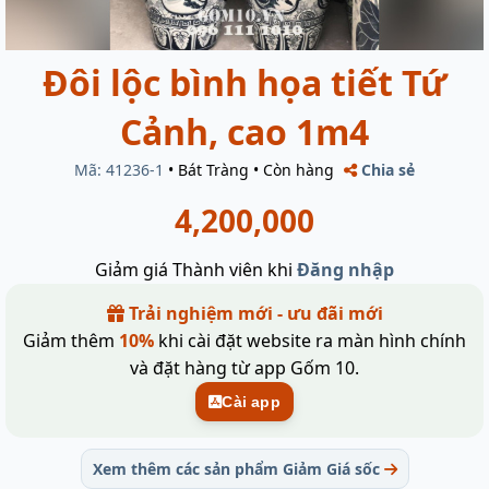
Đôi lộc bình họa tiết Tứ
Cảnh, cao 1m4
Mã: 41236-1
•
Bát Tràng
•
Còn hàng
Chia sẻ
4,200,000
Giảm giá Thành viên khi
Đăng nhập
Trải nghiệm mới - ưu đãi mới
Giảm thêm
10%
khi cài đặt website ra màn hình chính
và đặt hàng từ app Gốm 10.
Cài app
Xem thêm các sản phẩm Giảm Giá sốc