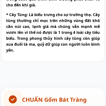
cho đến khi già.
* Cây Tùng:
Là biểu trưng cho sự trường thọ. Cây
tùng thường chỉ mọc trên những vùng đất khô
cằn núi cao, lạnh giá mà chúng vẫn mạnh mẽ
vươn lên vì thế nó được là 1 trong 4 loài cây tiêu
biểu. Trong phong thủy hình cây tùng còn giúp
xua đuổi tà ma, quỷ dữ giúp con người luôn bình
yên.
CHUẨN Gốm Bát Tràng