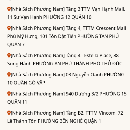
[Nhà Sách Phương Nam] Tầng 3,TTM Vạn Hạnh Mall,
11 Sư Vạn Hạnh PHƯỜNG 12 QUẬN 10
[Nhà Sách Phương Nam] Tầng 4, TTTM Crescent Mall
Phú Mỹ Hưng, 101 Tôn Dật Tiên PHƯỜNG TÂN PHÚ
QUẬN 7
[Nhà Sách Phương Nam] Tầng 4 - Estella Place, 88
Song Hành PHƯỜNG AN PHÚ THÀNH PHỐ THỦ ĐỨC
[Nhà Sách Phương Nam] 03 Nguyễn Oanh PHƯỜNG
10 QUẬN GÒ VẤP
[Nhà Sách Phương Nam] 940 Đường 3/2 PHƯỜNG 15
QUẬN 11
[Nhà Sách Phương Nam] Tầng B2, TTTM Vincom, 72
Lê Thánh Tôn PHƯỜNG BẾN NGHÉ QUẬN 1