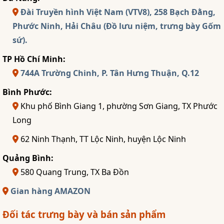
Đài Truyền hình Việt Nam (VTV8), 258 Bạch Đằng,
Phước Ninh, Hải Châu (Đồ lưu niệm, trưng bày Gốm
sứ).
TP Hồ Chí Minh:
744A Trường Chinh, P. Tân Hưng Thuận, Q.12
Bình Phước:
Khu phố Bình Giang 1, phường Sơn Giang, TX Phước
Long
62 Ninh Thạnh, TT Lộc Ninh, huyện Lộc Ninh
Quảng Bình:
580 Quang Trung, TX Ba Đồn
Gian hàng AMAZON
Đối tác trưng bày và bán sản phẩm