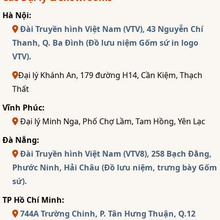
Hà Nội:
Đài Truyền hình Việt Nam (VTV), 43 Nguyễn Chí
Thanh, Q. Ba Đình (Đồ lưu niệm Gốm sứ in logo
VTV).
Đại lý Khánh An, 179 đường H14, Cần Kiệm, Thạch
Thất
Vĩnh Phúc:
Đại lý Minh Nga, Phố Chợ Lầm, Tam Hồng, Yên Lạc
Đà Nẵng:
Đài Truyền hình Việt Nam (VTV8), 258 Bạch Đằng,
Phước Ninh, Hải Châu (Đồ lưu niệm, trưng bày Gốm
sứ).
TP Hồ Chí Minh:
744A Trường Chinh, P. Tân Hưng Thuận, Q.12