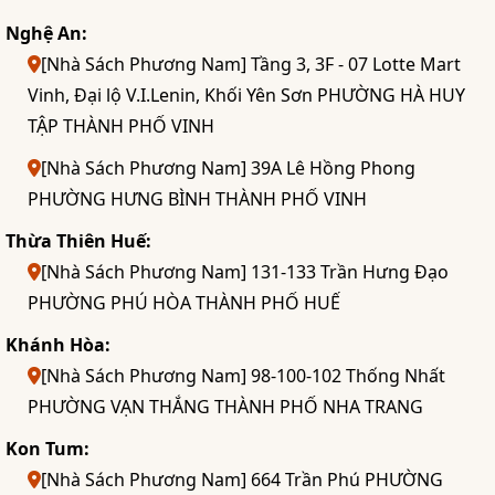
Nghệ An:
[Nhà Sách Phương Nam] Tầng 3, 3F - 07 Lotte Mart
Vinh, Đại lộ V.I.Lenin, Khối Yên Sơn PHƯỜNG HÀ HUY
TẬP THÀNH PHỐ VINH
[Nhà Sách Phương Nam] 39A Lê Hồng Phong
PHƯỜNG HƯNG BÌNH THÀNH PHỐ VINH
Thừa Thiên Huế:
[Nhà Sách Phương Nam] 131-133 Trần Hưng Đạo
PHƯỜNG PHÚ HÒA THÀNH PHỐ HUẾ
Khánh Hòa:
[Nhà Sách Phương Nam] 98-100-102 Thống Nhất
PHƯỜNG VẠN THẮNG THÀNH PHỐ NHA TRANG
Kon Tum:
[Nhà Sách Phương Nam] 664 Trần Phú PHƯỜNG