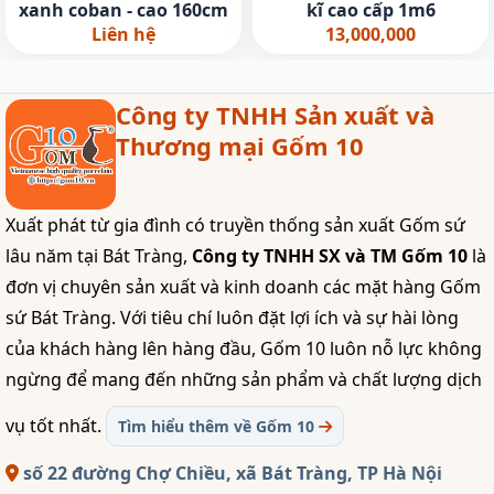
xanh coban - cao 160cm
kĩ cao cấp 1m6
Liên hệ
13,000,000
Công ty TNHH Sản xuất và
Thương mại Gốm 10
Xuất phát từ gia đình có truyền thống sản xuất Gốm sứ
lâu năm tại Bát Tràng,
Công ty TNHH SX và TM Gốm 10
là
đơn vị chuyên sản xuất và kinh doanh các mặt hàng Gốm
sứ Bát Tràng. Với tiêu chí luôn đặt lợi ích và sự hài lòng
của khách hàng lên hàng đầu, Gốm 10 luôn nỗ lực không
ngừng để mang đến những sản phẩm và chất lượng dịch
vụ tốt nhất.
Tìm hiểu thêm về Gốm 10
số 22 đường Chợ Chiều, xã Bát Tràng, TP Hà Nội