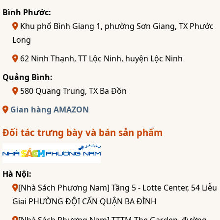
Bình Phước:
Khu phố Bình Giang 1, phường Sơn Giang, TX Phước
Long
62 Ninh Thạnh, TT Lộc Ninh, huyện Lộc Ninh
Quảng Bình:
580 Quang Trung, TX Ba Đồn
Gian hàng AMAZON
Đối tác trưng bày và bán sản phẩm
Hà Nội:
[Nhà Sách Phương Nam] Tầng 5 - Lotte Center, 54 Liễu
Giai PHƯỜNG ĐỘI CẤN QUẬN BA ĐÌNH
[Nhà Sách Phương Nam] TTTM The Garden, đường