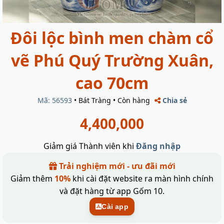
Đôi lộc bình men chàm cổ
vẽ Phú Quý Trường Xuân,
cao 70cm
Mã: 56593
•
Bát Tràng
•
Còn hàng
Chia sẻ
4,400,000
Giảm giá Thành viên khi
Đăng nhập
Trải nghiệm mới - ưu đãi mới
Giảm thêm
10%
khi cài đặt website ra màn hình chính
và đặt hàng từ app Gốm 10.
Cài app