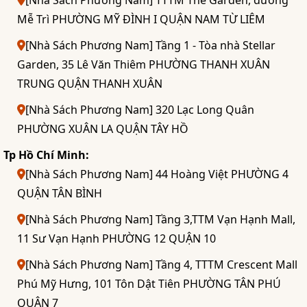
Mễ Trì PHƯỜNG MỸ ĐÌNH I QUẬN NAM TỪ LIÊM
[Nhà Sách Phương Nam] Tầng 1 - Tòa nhà Stellar
Garden, 35 Lê Văn Thiêm PHƯỜNG THANH XUÂN
TRUNG QUẬN THANH XUÂN
[Nhà Sách Phương Nam] 320 Lạc Long Quân
PHƯỜNG XUÂN LA QUẬN TÂY HỒ
Tp Hồ Chí Minh:
[Nhà Sách Phương Nam] 44 Hoàng Việt PHƯỜNG 4
QUẬN TÂN BÌNH
[Nhà Sách Phương Nam] Tầng 3,TTM Vạn Hạnh Mall,
11 Sư Vạn Hạnh PHƯỜNG 12 QUẬN 10
[Nhà Sách Phương Nam] Tầng 4, TTTM Crescent Mall
Phú Mỹ Hưng, 101 Tôn Dật Tiên PHƯỜNG TÂN PHÚ
QUẬN 7