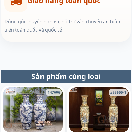
Giao hàng toàn quốc
Đóng gói chuyên nghiệp, hỗ trợ vận chuyển an toàn
trên toàn quốc và quốc tế
Sản phẩm cùng loại
#47606
#55955-1