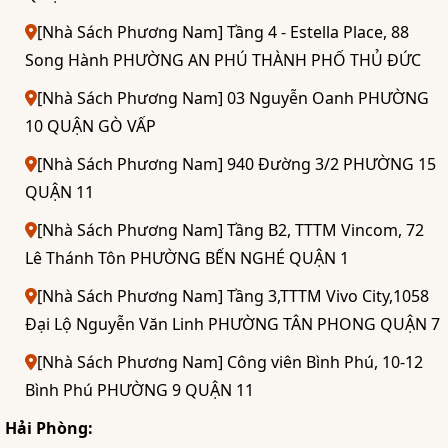
[Nhà Sách Phương Nam] Tầng 4 - Estella Place, 88
Song Hành PHƯỜNG AN PHÚ THÀNH PHỐ THỦ ĐỨC
[Nhà Sách Phương Nam] 03 Nguyễn Oanh PHƯỜNG
10 QUẬN GÒ VẤP
[Nhà Sách Phương Nam] 940 Đường 3/2 PHƯỜNG 15
QUẬN 11
[Nhà Sách Phương Nam] Tầng B2, TTTM Vincom, 72
Lê Thánh Tôn PHƯỜNG BẾN NGHÉ QUẬN 1
[Nhà Sách Phương Nam] Tầng 3,TTTM Vivo City,1058
Đại Lộ Nguyễn Văn Linh PHƯỜNG TÂN PHONG QUẬN 7
[Nhà Sách Phương Nam] Công viên Bình Phú, 10-12
Bình Phú PHƯỜNG 9 QUẬN 11
Hải Phòng: