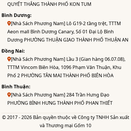
QUYẾT THẮNG THÀNH PHỐ KON TUM
Bình Dương:
[Nhà Sách Phương Nam] Lô G19-2 tầng trệt, TTTM
Aeon mall Bình Dương Canary, Số 01 Đại Lộ Bình
Dương PHƯỜNG THUẬN GIAO THÀNH PHỐ THUẬN AN
Đồng Nai:
[Nhà Sách Phương Nam] Lầu 3 (Gian hàng 06.07.08),
TTTM Vincom Biên Hòa, 1096 Phạm Văn Thuận, Khu
Phố 2 PHƯỜNG TÂN MAI THÀNH PHỐ BIÊN HÒA
Bình Thuận:
[Nhà Sách Phương Nam] 284 Trần Hưng Đạo
PHƯỜNG BÌNH HƯNG THÀNH PHỐ PHAN THIẾT
© 2017 - 2026 Bản quyền thuộc về Công ty TNHH Sản xuất
và Thương mại Gốm 10