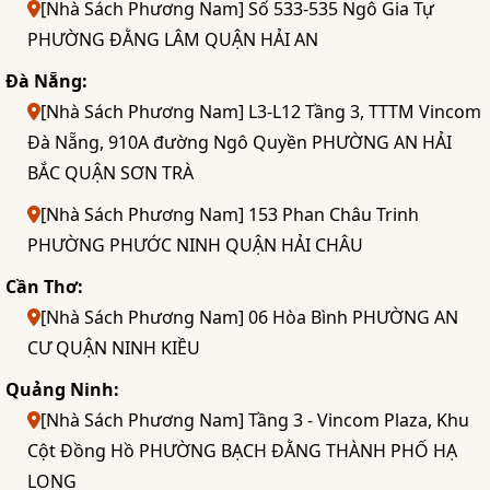
[Nhà Sách Phương Nam] Số 533-535 Ngô Gia Tự
PHƯỜNG ĐẰNG LÂM QUẬN HẢI AN
Đà Nẵng:
[Nhà Sách Phương Nam] L3-L12 Tầng 3, TTTM Vincom
Đà Nẵng, 910A đường Ngô Quyền PHƯỜNG AN HẢI
BẮC QUẬN SƠN TRÀ
[Nhà Sách Phương Nam] 153 Phan Châu Trinh
PHƯỜNG PHƯỚC NINH QUẬN HẢI CHÂU
Cần Thơ:
[Nhà Sách Phương Nam] 06 Hòa Bình PHƯỜNG AN
CƯ QUẬN NINH KIỀU
Quảng Ninh:
[Nhà Sách Phương Nam] Tầng 3 - Vincom Plaza, Khu
Cột Đồng Hồ PHƯỜNG BẠCH ĐẰNG THÀNH PHỐ HẠ
LONG