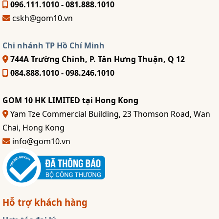
096.111.1010 - 081.888.1010
cskh@gom10.vn
Chi nhánh TP Hồ Chí Minh
744A Trường Chinh, P. Tân Hưng Thuận, Q 12
084.888.1010 - 098.246.1010
GOM 10 HK LIMITED tại Hong Kong
Yam Tze Commercial Building, 23 Thomson Road, Wan
Chai, Hong Kong
info@gom10.vn
Hỗ trợ khách hàng