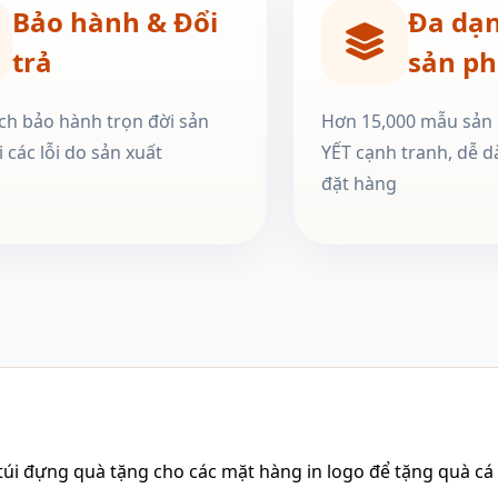
Bảo hành & Đổi
Đa dạ
trả
sản p
ch bảo hành trọn đời sản
Hơn 15,000 mẫu sản
 các lỗi do sản xuất
YẾT cạnh tranh, dễ d
đặt hàng
i đựng quà tặng cho các mặt hàng in logo để tặng quà cá n