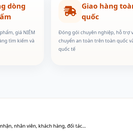
ng dòng
Giao hàng toà
hẩm
quốc
 phẩm, giá NIÊM
Đóng gói chuyên nghiệp, hỗ trợ 
àng tìm kiếm và
chuyển an toàn trên toàn quốc v
quốc tế
hận, nhân viên, khách hàng, đối tác...