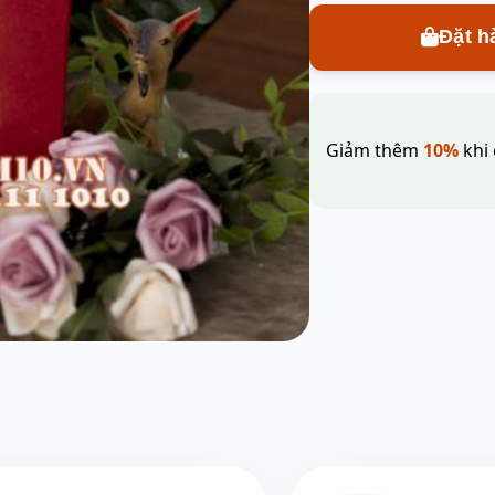
Đặt h
Giảm thêm
10%
khi 