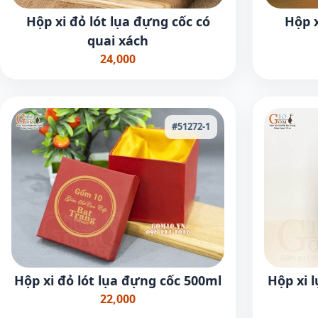
Hộp xi đỏ lót lụa đựng cốc có
Hộp x
quai xách
24,000
#51272-1
Hộp xi đỏ lót lụa đựng cốc 500ml
Hộp xi 
22,000