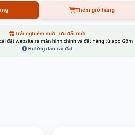
àng
Thêm giỏ hàng
Trải nghiệm mới - ưu đãi mới
cài đặt website ra màn hình chính và đặt hàng từ app Gốm 
Hướng dẫn cài đặt