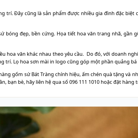
ng trí. Đây cũng là sản phẩm được nhiều gia đình đặc biệt
ứ bóng đẹp, bền cứng. Họa tiết hoa văn trang nhã, gần g
hiều hoa văn khác nhau theo yêu cầu. Do đó, với doanh nghiệ
rang trí. Lọ hoa sơn mài in logo cũng góp một phần quảng b
hàng gốm sứ Bát Tràng chính hiệu, ấm chén quà tặng và nhậ
, bạn bè, hãy liên hệ qua số 096 111 1010 hoặc đặt hàng t