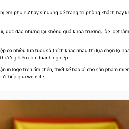
 chị em phụ nữ hay sử dụng để trang trí phòng khách hay 
ũi, độc đáo nhưng lại không quá khoa trương, lòe loẹt là
p có nhiều lứa tuổi, sở thích khác nhau thì lựa chọn lọ ho
á thương hiệu cho doanh nghiệp.
n in logo trên ấm chén, thiết kế bao bì cho sản phẩm miễn
rực tiếp qua website.