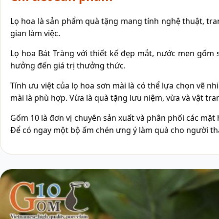
Lọ hoa là sản phẩm quà tặng mang tính nghệ thuật, tra
gian làm việc.
Lọ hoa Bát Tràng với thiết kế đẹp mắt, nước men gốm s
hưởng đến giá trị thưởng thức.
Tính ưu việt của lọ hoa sơn mài là có thể lựa chọn vẽ n
mài là phù hợp. Vừa là quà tặng lưu niệm, vừa và vật t
Gốm 10 là đơn vị chuyên sản xuất và phân phối các mặt 
Để có ngay một bộ ấm chén ưng ý làm quà cho người thân