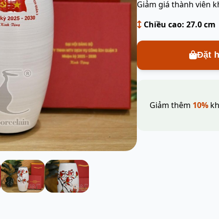
Giảm giá thành viên k
Chiều cao: 27.0 cm
Đặt 
Giảm thêm
10%
kh