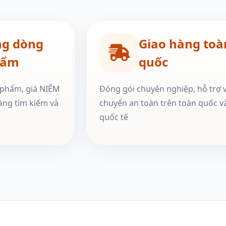
ng dòng
Giao hàng toà
hẩm
quốc
 phẩm, giá NIÊM
Đóng gói chuyên nghiệp, hỗ trợ 
àng tìm kiếm và
chuyển an toàn trên toàn quốc v
quốc tế