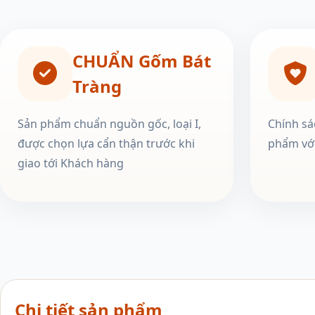
CHUẨN Gốm Bát
Tràng
Sản phẩm chuẩn nguồn gốc, loại I,
Chính sá
được chọn lựa cẩn thận trước khi
phẩm với
giao tới Khách hàng
Chi tiết sản phẩm