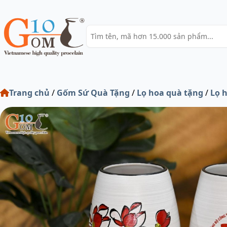
Trang chủ
/
Gốm Sứ Quà Tặng
/
Lọ hoa quà tặng
/
Lọ 