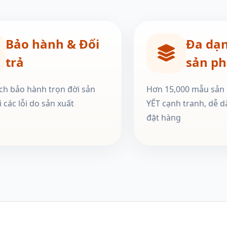
Bảo hành & Đổi
Đa dạ
trả
sản p
ch bảo hành trọn đời sản
Hơn 15,000 mẫu sản
 các lỗi do sản xuất
YẾT cạnh tranh, dễ d
đặt hàng