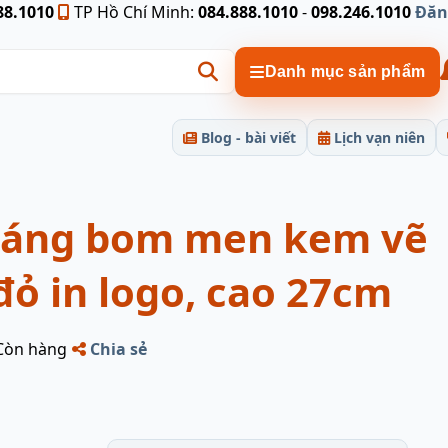
88.1010
TP Hồ Chí Minh:
084.888.1010
-
098.246.1010
Đăn
Danh mục sản phẩm
Blog - bài viết
Lịch vạn niên
dáng bom men kem vẽ
đỏ in logo, cao 27cm
Còn hàng
Chia sẻ