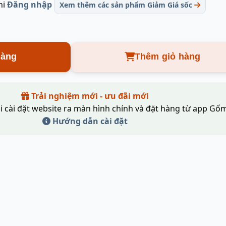
hi
Đăng nhập
Xem thêm các sản phẩm Giảm Giá sốc
hàng
Thêm giỏ hàng
Trải nghiệm mới - ưu đãi mới
i cài đặt website ra màn hình chính và đặt hàng từ app Gốm
Hướng dẫn cài đặt