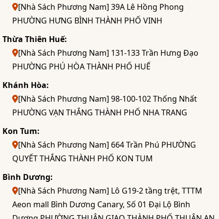
[Nhà Sách Phương Nam] 39A Lê Hồng Phong
PHƯỜNG HƯNG BÌNH THÀNH PHỐ VINH
Thừa Thiên Huế:
[Nhà Sách Phương Nam] 131-133 Trần Hưng Đạo
PHƯỜNG PHÚ HÒA THÀNH PHỐ HUẾ
Khánh Hòa:
[Nhà Sách Phương Nam] 98-100-102 Thống Nhất
PHƯỜNG VẠN THẮNG THÀNH PHỐ NHA TRANG
Kon Tum:
[Nhà Sách Phương Nam] 664 Trần Phú PHƯỜNG
QUYẾT THẮNG THÀNH PHỐ KON TUM
Bình Dương:
[Nhà Sách Phương Nam] Lô G19-2 tầng trệt, TTTM
Aeon mall Bình Dương Canary, Số 01 Đại Lộ Bình
Dương PHƯỜNG THUẬN GIAO THÀNH PHỐ THUẬN AN