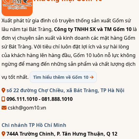
Xuất phát từ gia đình có truyền thống sản xuất Gốm sứ
lâu năm tại Bát Tràng,
Công ty TNHH SX và TM Gốm 10
là
đơn vị chuyên sản xuất và kinh doanh các mặt hàng Gốm
sứ Bát Tràng. Với tiêu chí luôn đặt lợi ích và sự hài lòng
của khách hàng lên hàng đầu, Gốm 10 luôn nỗ lực không
ngừng để mang đến những sản phẩm và chất lượng dịch
vụ tốt nhất.
Tìm hiểu thêm về Gốm 10
số 22 đường Chợ Chiều, xã Bát Tràng, TP Hà Nội
096.111.1010 - 081.888.1010
cskh@gom10.vn
Chi nhánh TP Hồ Chí Minh
744A Trường Chinh, P. Tân Hưng Thuận, Q 12