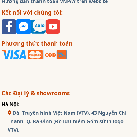
Hướng dẫn thanh toán VNPAY trên website
Kết nối với chúng tôi:
Phương thức thanh toán
Các Đại lý & showrooms
Hà Nội:
Đài Truyền hình Việt Nam (VTV), 43 Nguyễn Chí
Thanh, Q. Ba Đình (Đồ lưu niệm Gốm sứ in logo
VTV).