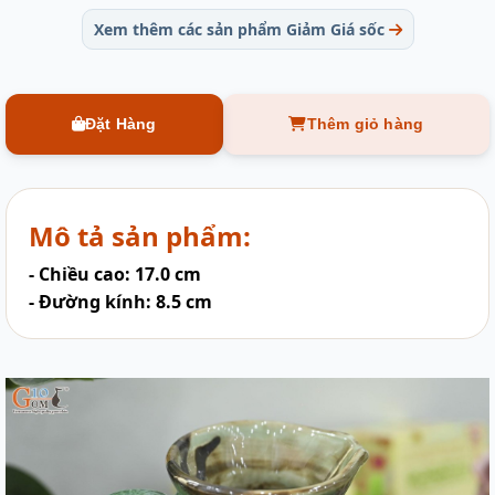
Xem thêm các sản phẩm Giảm Giá sốc
Đặt Hàng
Thêm giỏ hàng
Mô tả sản phẩm:
- Chiều cao: 17.0 cm
- Đường kính: 8.5 cm