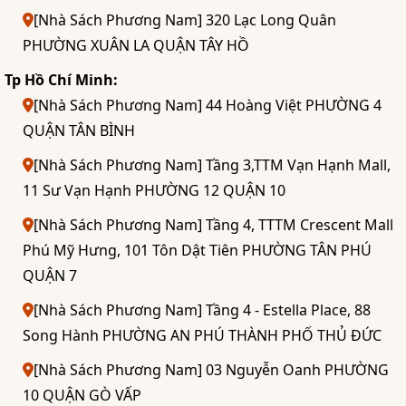
[Nhà Sách Phương Nam] 320 Lạc Long Quân
PHƯỜNG XUÂN LA QUẬN TÂY HỒ
Tp Hồ Chí Minh:
[Nhà Sách Phương Nam] 44 Hoàng Việt PHƯỜNG 4
QUẬN TÂN BÌNH
[Nhà Sách Phương Nam] Tầng 3,TTM Vạn Hạnh Mall,
11 Sư Vạn Hạnh PHƯỜNG 12 QUẬN 10
[Nhà Sách Phương Nam] Tầng 4, TTTM Crescent Mall
Phú Mỹ Hưng, 101 Tôn Dật Tiên PHƯỜNG TÂN PHÚ
QUẬN 7
[Nhà Sách Phương Nam] Tầng 4 - Estella Place, 88
Song Hành PHƯỜNG AN PHÚ THÀNH PHỐ THỦ ĐỨC
[Nhà Sách Phương Nam] 03 Nguyễn Oanh PHƯỜNG
10 QUẬN GÒ VẤP