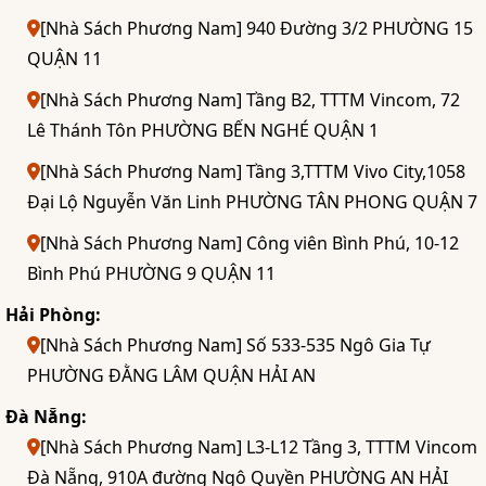
[Nhà Sách Phương Nam] 940 Đường 3/2 PHƯỜNG 15
QUẬN 11
[Nhà Sách Phương Nam] Tầng B2, TTTM Vincom, 72
Lê Thánh Tôn PHƯỜNG BẾN NGHÉ QUẬN 1
[Nhà Sách Phương Nam] Tầng 3,TTTM Vivo City,1058
Đại Lộ Nguyễn Văn Linh PHƯỜNG TÂN PHONG QUẬN 7
[Nhà Sách Phương Nam] Công viên Bình Phú, 10-12
Bình Phú PHƯỜNG 9 QUẬN 11
Hải Phòng:
[Nhà Sách Phương Nam] Số 533-535 Ngô Gia Tự
PHƯỜNG ĐẰNG LÂM QUẬN HẢI AN
Đà Nẵng:
[Nhà Sách Phương Nam] L3-L12 Tầng 3, TTTM Vincom
Đà Nẵng, 910A đường Ngô Quyền PHƯỜNG AN HẢI