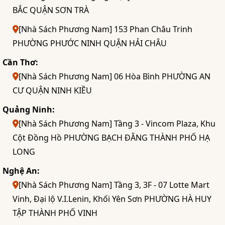
BẮC QUẬN SƠN TRÀ
[Nhà Sách Phương Nam] 153 Phan Châu Trinh
PHƯỜNG PHƯỚC NINH QUẬN HẢI CHÂU
Cần Thơ:
[Nhà Sách Phương Nam] 06 Hòa Bình PHƯỜNG AN
CƯ QUẬN NINH KIỀU
Quảng Ninh:
[Nhà Sách Phương Nam] Tầng 3 - Vincom Plaza, Khu
Cột Đồng Hồ PHƯỜNG BẠCH ĐẰNG THÀNH PHỐ HẠ
LONG
Nghệ An:
[Nhà Sách Phương Nam] Tầng 3, 3F - 07 Lotte Mart
Vinh, Đại lộ V.I.Lenin, Khối Yên Sơn PHƯỜNG HÀ HUY
TẬP THÀNH PHỐ VINH