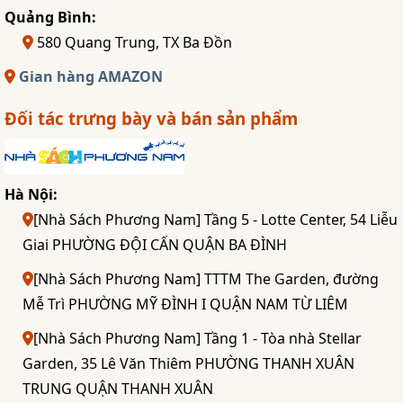
Quảng Bình:
580 Quang Trung, TX Ba Đồn
Gian hàng AMAZON
Đối tác trưng bày và bán sản phẩm
Hà Nội:
[Nhà Sách Phương Nam] Tầng 5 - Lotte Center, 54 Liễu
Giai PHƯỜNG ĐỘI CẤN QUẬN BA ĐÌNH
[Nhà Sách Phương Nam] TTTM The Garden, đường
Mễ Trì PHƯỜNG MỸ ĐÌNH I QUẬN NAM TỪ LIÊM
[Nhà Sách Phương Nam] Tầng 1 - Tòa nhà Stellar
Garden, 35 Lê Văn Thiêm PHƯỜNG THANH XUÂN
TRUNG QUẬN THANH XUÂN