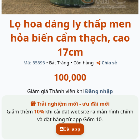
Lọ hoa dáng ly thấp men
hỏa biến cẩm thạch, cao
17cm
Mã: 55893
•
Bát Tràng
•
Còn hàng
Chia sẻ
100,000
Giảm giá Thành viên khi
Đăng nhập
Trải nghiệm mới - ưu đãi mới
Giảm thêm
10%
khi cài đặt website ra màn hình chính
và đặt hàng từ app Gốm 10.
Cài app