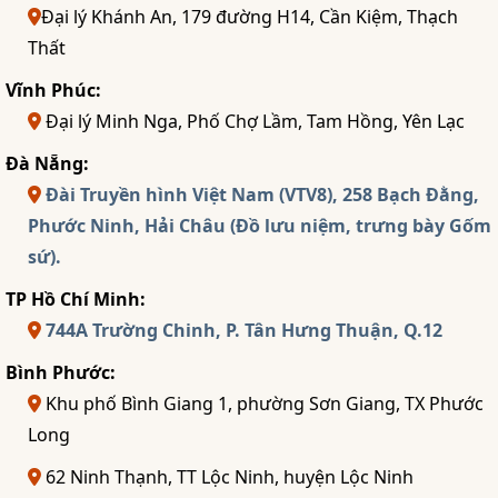
Đại lý Khánh An, 179 đường H14, Cần Kiệm, Thạch
Thất
Vĩnh Phúc:
Đại lý Minh Nga, Phố Chợ Lầm, Tam Hồng, Yên Lạc
Đà Nẵng:
Đài Truyền hình Việt Nam (VTV8), 258 Bạch Đằng,
Phước Ninh, Hải Châu (Đồ lưu niệm, trưng bày Gốm
sứ).
TP Hồ Chí Minh:
744A Trường Chinh, P. Tân Hưng Thuận, Q.12
Bình Phước:
Khu phố Bình Giang 1, phường Sơn Giang, TX Phước
Long
62 Ninh Thạnh, TT Lộc Ninh, huyện Lộc Ninh