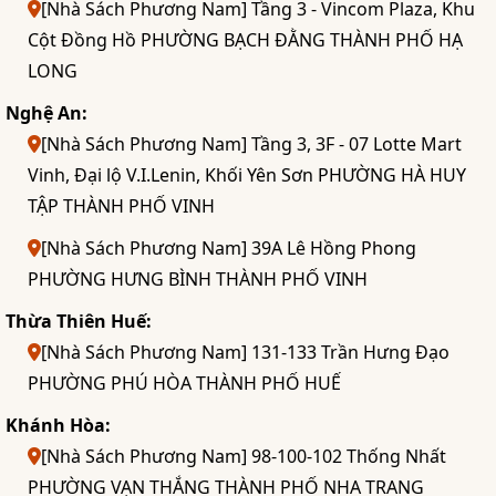
[Nhà Sách Phương Nam] Tầng 3 - Vincom Plaza, Khu
Cột Đồng Hồ PHƯỜNG BẠCH ĐẰNG THÀNH PHỐ HẠ
LONG
Nghệ An:
[Nhà Sách Phương Nam] Tầng 3, 3F - 07 Lotte Mart
Vinh, Đại lộ V.I.Lenin, Khối Yên Sơn PHƯỜNG HÀ HUY
TẬP THÀNH PHỐ VINH
[Nhà Sách Phương Nam] 39A Lê Hồng Phong
PHƯỜNG HƯNG BÌNH THÀNH PHỐ VINH
Thừa Thiên Huế:
[Nhà Sách Phương Nam] 131-133 Trần Hưng Đạo
PHƯỜNG PHÚ HÒA THÀNH PHỐ HUẾ
Khánh Hòa:
[Nhà Sách Phương Nam] 98-100-102 Thống Nhất
PHƯỜNG VẠN THẮNG THÀNH PHỐ NHA TRANG