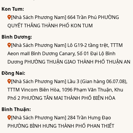
Kon Tum:
[Nhà Sách Phương Nam] 664 Trần Phú PHƯỜNG
QUYẾT THẮNG THÀNH PHỐ KON TUM
Bình Dương:
[Nhà Sách Phương Nam] Lô G19-2 tầng trệt, TTTM
Aeon mall Bình Dương Canary, Số 01 Đại Lộ Bình
Dương PHƯỜNG THUẬN GIAO THÀNH PHỐ THUẬN AN
Đồng Nai:
[Nhà Sách Phương Nam] Lầu 3 (Gian hàng 06.07.08),
TTTM Vincom Biên Hòa, 1096 Phạm Văn Thuận, Khu
Phố 2 PHƯỜNG TÂN MAI THÀNH PHỐ BIÊN HÒA
Bình Thuận:
[Nhà Sách Phương Nam] 284 Trần Hưng Đạo
PHƯỜNG BÌNH HƯNG THÀNH PHỐ PHAN THIẾT