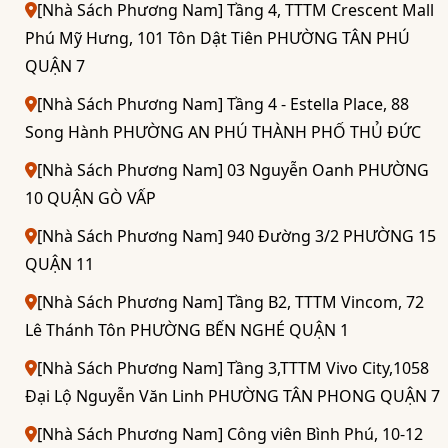
[Nhà Sách Phương Nam] Tầng 4, TTTM Crescent Mall
Phú Mỹ Hưng, 101 Tôn Dật Tiên PHƯỜNG TÂN PHÚ
QUẬN 7
[Nhà Sách Phương Nam] Tầng 4 - Estella Place, 88
Song Hành PHƯỜNG AN PHÚ THÀNH PHỐ THỦ ĐỨC
[Nhà Sách Phương Nam] 03 Nguyễn Oanh PHƯỜNG
10 QUẬN GÒ VẤP
[Nhà Sách Phương Nam] 940 Đường 3/2 PHƯỜNG 15
QUẬN 11
[Nhà Sách Phương Nam] Tầng B2, TTTM Vincom, 72
Lê Thánh Tôn PHƯỜNG BẾN NGHÉ QUẬN 1
[Nhà Sách Phương Nam] Tầng 3,TTTM Vivo City,1058
Đại Lộ Nguyễn Văn Linh PHƯỜNG TÂN PHONG QUẬN 7
[Nhà Sách Phương Nam] Công viên Bình Phú, 10-12