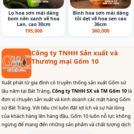
Lọ hoa sơn mài dáng
Bình hoa sơn mài dáng
bom nền xanh vẽ hoa
tỏi dẹt vẽ hoa sen cao
Lan, cao 30cm
36cm
195,000
360,000
Công ty TNHH Sản xuất và
Thương mại Gốm 10
Xuất phát từ gia đình có truyền thống sản xuất Gốm sứ
lâu năm tại Bát Tràng,
Công ty TNHH SX và TM Gốm 10
là
đơn vị chuyên sản xuất và kinh doanh các mặt hàng Gốm
sứ Bát Tràng. Với tiêu chí luôn đặt lợi ích và sự hài lòng
của khách hàng lên hàng đầu, Gốm 10 luôn nỗ lực không
ngừng để mang đến những sản phẩm và chất lượng dịch