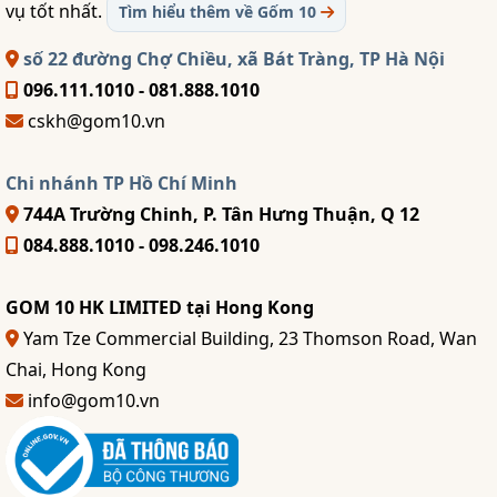
vụ tốt nhất.
Tìm hiểu thêm về Gốm 10
số 22 đường Chợ Chiều, xã Bát Tràng, TP Hà Nội
096.111.1010 - 081.888.1010
cskh@gom10.vn
Chi nhánh TP Hồ Chí Minh
744A Trường Chinh, P. Tân Hưng Thuận, Q 12
084.888.1010 - 098.246.1010
GOM 10 HK LIMITED tại Hong Kong
Yam Tze Commercial Building, 23 Thomson Road, Wan
Chai, Hong Kong
info@gom10.vn