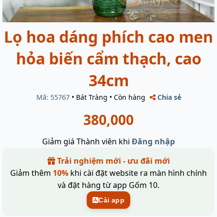
Lọ hoa dáng phích cao men
hỏa biến cẩm thạch, cao
34cm
Mã: 55767
•
Bát Tràng
•
Còn hàng
Chia sẻ
380,000
Giảm giá Thành viên khi
Đăng nhập
Trải nghiệm mới - ưu đãi mới
Giảm thêm
10%
khi cài đặt website ra màn hình chính
và đặt hàng từ app Gốm 10.
Cài app