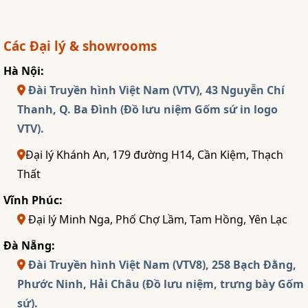
Các Đại lý & showrooms
Hà Nội:
Đài Truyền hình Việt Nam (VTV), 43 Nguyễn Chí
Thanh, Q. Ba Đình (Đồ lưu niệm Gốm sứ in logo
VTV).
Đại lý Khánh An, 179 đường H14, Cần Kiệm, Thạch
Thất
Vĩnh Phúc:
Đại lý Minh Nga, Phố Chợ Lầm, Tam Hồng, Yên Lạc
Đà Nẵng:
Đài Truyền hình Việt Nam (VTV8), 258 Bạch Đằng,
Phước Ninh, Hải Châu (Đồ lưu niệm, trưng bày Gốm
sứ).