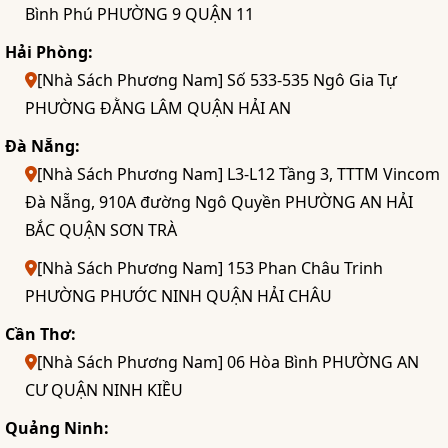
Bình Phú PHƯỜNG 9 QUẬN 11
Hải Phòng:
[Nhà Sách Phương Nam] Số 533-535 Ngô Gia Tự
PHƯỜNG ĐẰNG LÂM QUẬN HẢI AN
Đà Nẵng:
[Nhà Sách Phương Nam] L3-L12 Tầng 3, TTTM Vincom
Đà Nẵng, 910A đường Ngô Quyền PHƯỜNG AN HẢI
BẮC QUẬN SƠN TRÀ
[Nhà Sách Phương Nam] 153 Phan Châu Trinh
PHƯỜNG PHƯỚC NINH QUẬN HẢI CHÂU
Cần Thơ:
[Nhà Sách Phương Nam] 06 Hòa Bình PHƯỜNG AN
CƯ QUẬN NINH KIỀU
Quảng Ninh: