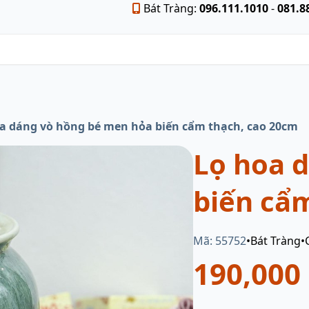
Bát Tràng:
096.111.1010
-
081.8
a dáng vò hồng bé men hỏa biến cẩm thạch, cao 20cm
Lọ hoa 
biến cẩ
Mã: 55752
•
Bát Tràng
•
190,000