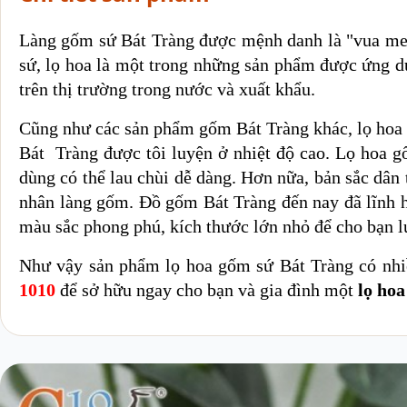
Làng gốm sứ Bát Tràng được mệnh danh là "vua me
sứ, lọ hoa là một trong những sản phẩm được ứng d
trên thị trường trong nước và xuất khẩu.
Cũng như các sản phẩm gốm Bát Tràng khác, lọ hoa B
Bát Tràng được tôi luyện ở nhiệt độ cao. Lọ hoa g
dùng có thể lau chùi dễ dàng. Hơn nữa, bản sắc dân 
nhân làng gốm. Đồ gốm Bát Tràng đến nay đã lĩnh hộ
màu sắc phong phú, kích thước lớn nhỏ để cho bạn l
Như vậy sản phẩm lọ hoa gốm sứ Bát Tràng có nhi
1010
để sở hữu ngay cho bạn và gia đình một
lọ hoa