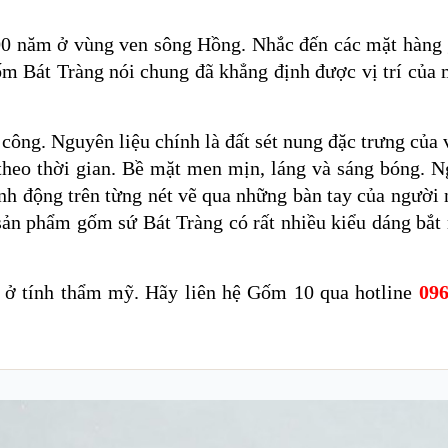
00 năm ở vùng ven sông Hồng. Nhắc đến các mặt hàng
ốm Bát Tràng nói chung đã khẳng định được vị trí của
ông. Nguyên liệu chính là đất sét nung đặc trưng của
 theo thời gian. Bề mặt men mịn, láng và sáng bóng. 
inh động trên từng nét vẽ qua những bàn tay của người
 sản phẩm gốm sứ Bát Tràng có rất nhiều kiểu dáng bắt
 ở tính thẩm mỹ. Hãy liên hệ Gốm 10 qua hotline
096