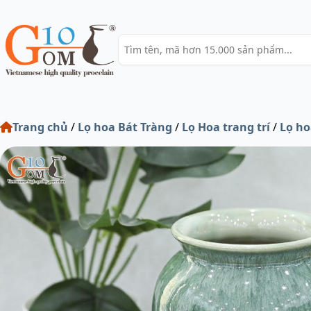
Trang chủ
/
Lọ hoa Bát Tràng
/
Lọ Hoa trang trí
/
Lọ ho