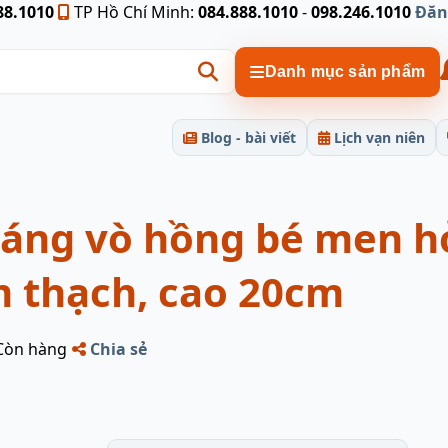
88.1010
TP Hồ Chí Minh:
084.888.1010
-
098.246.1010
Đăn
Danh mục sản phẩm
Blog - bài viết
Lịch vạn niên
dáng vò hồng bé men h
m thạch, cao 20cm
Còn hàng
Chia sẻ