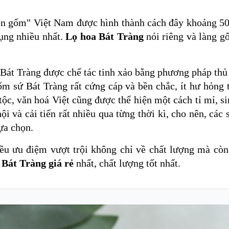
n gốm" Việt Nam được hình thành cách đây khoảng 5
ụng nhiều nhất.
Lọ hoa Bát Tràng
nói riêng và làng g
át Tràng được chế tác tinh xảo bằng phương pháp thủ c
ốm sứ Bát Tràng rất cứng cáp và bền chắc, ít hư hỏng
tộc, văn hoá Việt cũng được thể hiện một cách tỉ mỉ, s
i và cải tiến rất nhiều qua từng thời kì, cho nên, các
ựa chọn.
ều ưu điệm vượt trội không chỉ về chất lượng mà còn
 Bát Tràng giá rẻ
nhất, chất lượng tốt nhất.