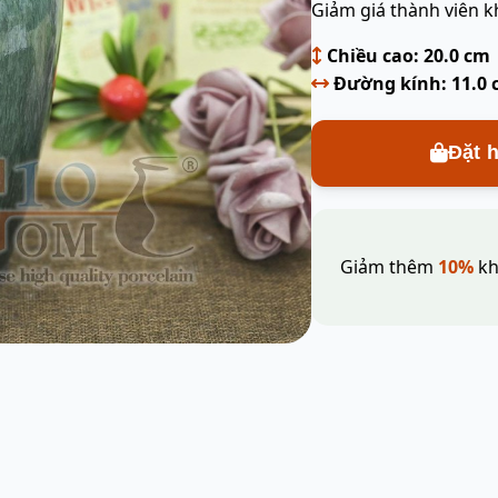
Giảm giá thành viên k
Chiều cao: 20.0 cm
Đường kính: 11.0
Đặt 
Giảm thêm
10%
kh