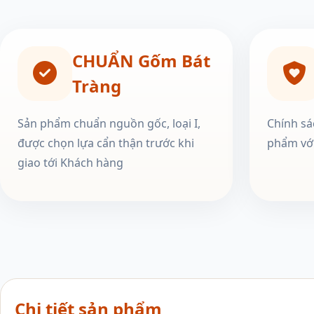
CHUẨN Gốm Bát
Tràng
Sản phẩm chuẩn nguồn gốc, loại I,
Chính sá
được chọn lựa cẩn thận trước khi
phẩm với
giao tới Khách hàng
Chi tiết sản phẩm