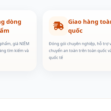
ng dòng
Giao hàng toà
hẩm
quốc
 phẩm, giá NIÊM
Đóng gói chuyên nghiệp, hỗ trợ 
àng tìm kiếm và
chuyển an toàn trên toàn quốc v
quốc tế