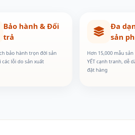
Bảo hành & Đổi
Đa dạ
trả
sản p
ch bảo hành trọn đời sản
Hơn 15,000 mẫu sản
 các lỗi do sản xuất
YẾT cạnh tranh, dễ d
đặt hàng