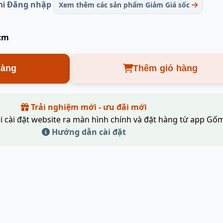
hi
Đăng nhập
Xem thêm các sản phẩm Giảm Giá sốc
 cm
hàng
Thêm giỏ hàng
Trải nghiệm mới - ưu đãi mới
i cài đặt website ra màn hình chính và đặt hàng từ app Gốm
Hướng dẫn cài đặt