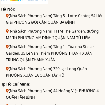
Hà Nội:
[Nhà Sách Phương Nam] Tầng 5 - Lotte Center, 54 Liễu
Giai PHƯỜNG ĐỘI CẤN QUẬN BA ĐÌNH
[Nhà Sách Phương Nam] TTTM The Garden, đường
Mễ Trì PHƯỜNG MỸ ĐÌNH I QUẬN NAM TỪ LIÊM
[Nhà Sách Phương Nam] Tầng 1 - Tòa nhà Stellar
Garden, 35 Lê Văn Thiêm PHƯỜNG THANH XUÂN
TRUNG QUẬN THANH XUÂN
[Nhà Sách Phương Nam] 320 Lạc Long Quân
PHƯỜNG XUÂN LA QUẬN TÂY HỒ
Tp Hồ Chí Minh:
[Nhà Sách Phương Nam] 44 Hoàng Việt PHƯỜNG 4
QUẬN TÂN BÌNH