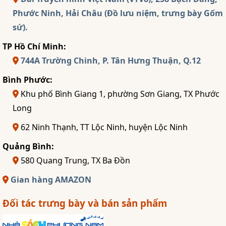
Phước Ninh, Hải Châu (Đồ lưu niệm, trưng bày Gốm
sứ).
TP Hồ Chí Minh:
744A Trường Chinh, P. Tân Hưng Thuận, Q.12
Bình Phước:
Khu phố Bình Giang 1, phường Sơn Giang, TX Phước
Long
62 Ninh Thạnh, TT Lộc Ninh, huyện Lộc Ninh
Quảng Bình:
580 Quang Trung, TX Ba Đồn
Gian hàng AMAZON
Đối tác trưng bày và bán sản phẩm