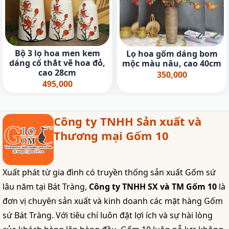
Bộ 3 lọ hoa men kem
Lọ hoa gốm dáng bom
dáng cổ thắt vẽ hoa đỏ,
mộc màu nâu, cao 40cm
cao 28cm
350,000
495,000
Công ty TNHH Sản xuất và
Thương mại Gốm 10
Xuất phát từ gia đình có truyền thống sản xuất Gốm sứ
lâu năm tại Bát Tràng,
Công ty TNHH SX và TM Gốm 10
là
đơn vị chuyên sản xuất và kinh doanh các mặt hàng Gốm
sứ Bát Tràng. Với tiêu chí luôn đặt lợi ích và sự hài lòng