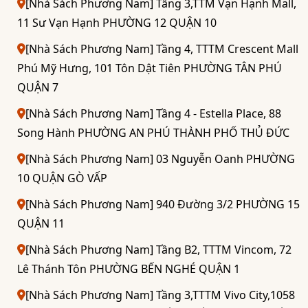
[Nhà Sách Phương Nam] Tầng 3,TTM Vạn Hạnh Mall,
11 Sư Vạn Hạnh PHƯỜNG 12 QUẬN 10
[Nhà Sách Phương Nam] Tầng 4, TTTM Crescent Mall
Phú Mỹ Hưng, 101 Tôn Dật Tiên PHƯỜNG TÂN PHÚ
QUẬN 7
[Nhà Sách Phương Nam] Tầng 4 - Estella Place, 88
Song Hành PHƯỜNG AN PHÚ THÀNH PHỐ THỦ ĐỨC
[Nhà Sách Phương Nam] 03 Nguyễn Oanh PHƯỜNG
10 QUẬN GÒ VẤP
[Nhà Sách Phương Nam] 940 Đường 3/2 PHƯỜNG 15
QUẬN 11
[Nhà Sách Phương Nam] Tầng B2, TTTM Vincom, 72
Lê Thánh Tôn PHƯỜNG BẾN NGHÉ QUẬN 1
[Nhà Sách Phương Nam] Tầng 3,TTTM Vivo City,1058