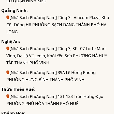
CƯ QUẬN NINH KIỀU
Quảng Ninh:
[Nhà Sách Phương Nam] Tầng 3 - Vincom Plaza, Khu
Cột Đồng Hồ PHƯỜNG BẠCH ĐẰNG THÀNH PHỐ HẠ
LONG
Nghệ An:
[Nhà Sách Phương Nam] Tầng 3, 3F - 07 Lotte Mart
Vinh, Đại lộ V.I.Lenin, Khối Yên Sơn PHƯỜNG HÀ HUY
TẬP THÀNH PHỐ VINH
[Nhà Sách Phương Nam] 39A Lê Hồng Phong
PHƯỜNG HƯNG BÌNH THÀNH PHỐ VINH
Thừa Thiên Huế:
[Nhà Sách Phương Nam] 131-133 Trần Hưng Đạo
PHƯỜNG PHÚ HÒA THÀNH PHỐ HUẾ
Khánh Hòa: