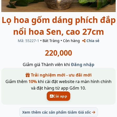
Lọ hoa gốm dáng phích đắp
nổi hoa Sen, cao 27cm
Mã: 55227-1
•
Bát Tràng
•
Còn hàng
Chia sẻ
220,000
Giảm giá Thành viên khi
Đăng nhập
Trải nghiệm mới - ưu đãi mới
Giảm thêm
10%
khi cài đặt website ra màn hình chính
và đặt hàng từ app Gốm 10.
Cài app
Xem thêm các sản phẩm Giảm Giá sốc