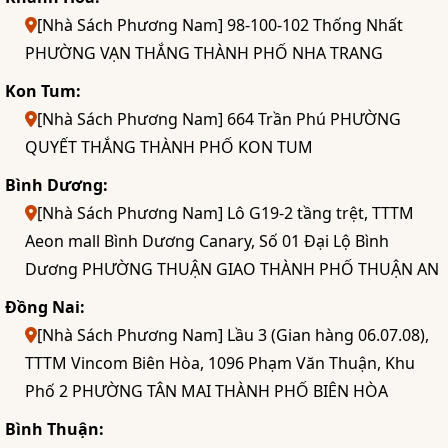
[Nhà Sách Phương Nam] 98-100-102 Thống Nhất
PHƯỜNG VẠN THẮNG THÀNH PHỐ NHA TRANG
Kon Tum:
[Nhà Sách Phương Nam] 664 Trần Phú PHƯỜNG
QUYẾT THẮNG THÀNH PHỐ KON TUM
Bình Dương:
[Nhà Sách Phương Nam] Lô G19-2 tầng trệt, TTTM
Aeon mall Bình Dương Canary, Số 01 Đại Lộ Bình
Dương PHƯỜNG THUẬN GIAO THÀNH PHỐ THUẬN AN
Đồng Nai:
[Nhà Sách Phương Nam] Lầu 3 (Gian hàng 06.07.08),
TTTM Vincom Biên Hòa, 1096 Phạm Văn Thuận, Khu
Phố 2 PHƯỜNG TÂN MAI THÀNH PHỐ BIÊN HÒA
Bình Thuận: