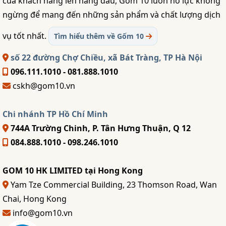
của khách hàng lên hàng đầu, Gốm 10 luôn nỗ lực không
ngừng để mang đến những sản phẩm và chất lượng dịch
vụ tốt nhất.
Tìm hiểu thêm về Gốm 10
số 22 đường Chợ Chiều, xã Bát Tràng, TP Hà Nội
096.111.1010 - 081.888.1010
cskh@gom10.vn
Chi nhánh TP Hồ Chí Minh
744A Trường Chinh, P. Tân Hưng Thuận, Q 12
084.888.1010 - 098.246.1010
GOM 10 HK LIMITED tại Hong Kong
Yam Tze Commercial Building, 23 Thomson Road, Wan
Chai, Hong Kong
info@gom10.vn