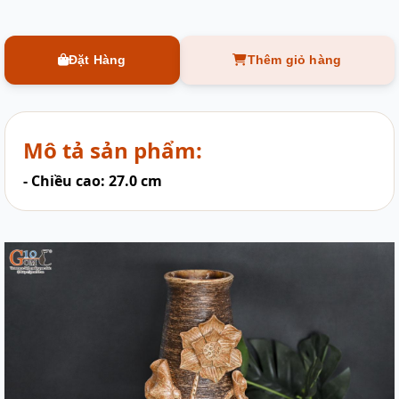
Đặt Hàng
Thêm giỏ hàng
Mô tả sản phẩm:
- Chiều cao: 27.0 cm