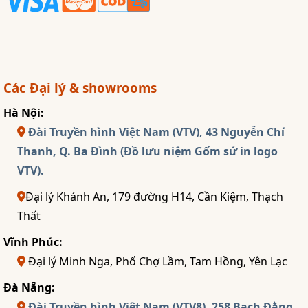
Các Đại lý & showrooms
Hà Nội:
Đài Truyền hình Việt Nam (VTV), 43 Nguyễn Chí
Thanh, Q. Ba Đình (Đồ lưu niệm Gốm sứ in logo
VTV).
Đại lý Khánh An, 179 đường H14, Cần Kiệm, Thạch
Thất
Vĩnh Phúc:
Đại lý Minh Nga, Phố Chợ Lầm, Tam Hồng, Yên Lạc
Đà Nẵng:
Đài Truyền hình Việt Nam (VTV8), 258 Bạch Đằng,