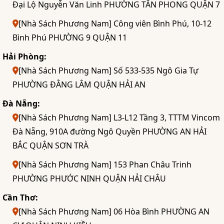
Đại Lộ Nguyễn Văn Linh PHƯỜNG TÂN PHONG QUẬN 7
[Nhà Sách Phương Nam] Công viên Bình Phú, 10-12
Bình Phú PHƯỜNG 9 QUẬN 11
Hải Phòng:
[Nhà Sách Phương Nam] Số 533-535 Ngô Gia Tự
PHƯỜNG ĐẰNG LÂM QUẬN HẢI AN
Đà Nẵng:
[Nhà Sách Phương Nam] L3-L12 Tầng 3, TTTM Vincom
Đà Nẵng, 910A đường Ngô Quyền PHƯỜNG AN HẢI
BẮC QUẬN SƠN TRÀ
[Nhà Sách Phương Nam] 153 Phan Châu Trinh
PHƯỜNG PHƯỚC NINH QUẬN HẢI CHÂU
Cần Thơ:
[Nhà Sách Phương Nam] 06 Hòa Bình PHƯỜNG AN