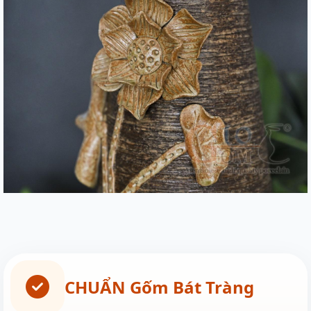
CHUẨN Gốm Bát Tràng