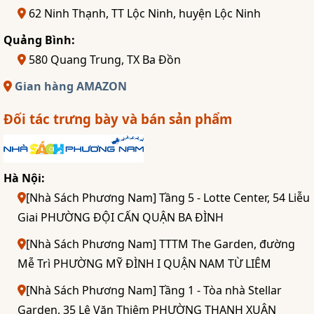
62 Ninh Thạnh, TT Lộc Ninh, huyện Lộc Ninh
Quảng Bình:
580 Quang Trung, TX Ba Đồn
Gian hàng AMAZON
Đối tác trưng bày và bán sản phẩm
Hà Nội:
[Nhà Sách Phương Nam] Tầng 5 - Lotte Center, 54 Liễu
Giai PHƯỜNG ĐỘI CẤN QUẬN BA ĐÌNH
[Nhà Sách Phương Nam] TTTM The Garden, đường
Mễ Trì PHƯỜNG MỸ ĐÌNH I QUẬN NAM TỪ LIÊM
[Nhà Sách Phương Nam] Tầng 1 - Tòa nhà Stellar
Garden, 35 Lê Văn Thiêm PHƯỜNG THANH XUÂN