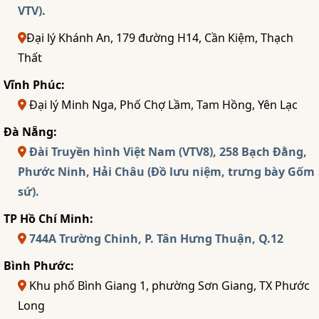
VTV).
Đại lý Khánh An, 179 đường H14, Cần Kiệm, Thạch
Thất
Vĩnh Phúc:
Đại lý Minh Nga, Phố Chợ Lầm, Tam Hồng, Yên Lạc
Đà Nẵng:
Đài Truyền hình Việt Nam (VTV8), 258 Bạch Đằng,
Phước Ninh, Hải Châu (Đồ lưu niệm, trưng bày Gốm
sứ).
TP Hồ Chí Minh:
744A Trường Chinh, P. Tân Hưng Thuận, Q.12
Bình Phước:
Khu phố Bình Giang 1, phường Sơn Giang, TX Phước
Long