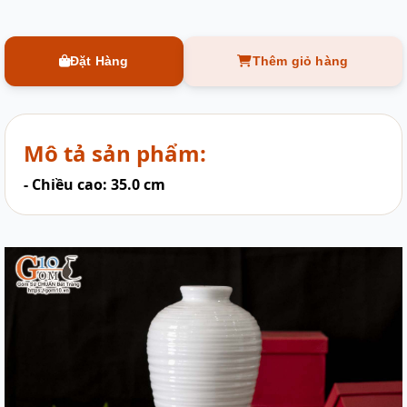
Đặt Hàng
Thêm giỏ hàng
Mô tả sản phẩm:
- Chiều cao: 35.0 cm