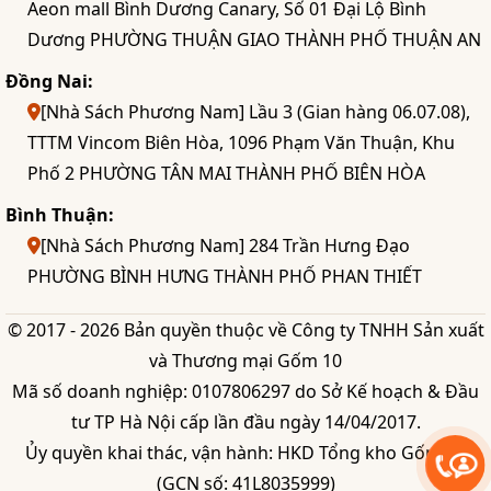
Aeon mall Bình Dương Canary, Số 01 Đại Lộ Bình
Dương PHƯỜNG THUẬN GIAO THÀNH PHỐ THUẬN AN
Đồng Nai:
[Nhà Sách Phương Nam] Lầu 3 (Gian hàng 06.07.08),
TTTM Vincom Biên Hòa, 1096 Phạm Văn Thuận, Khu
Phố 2 PHƯỜNG TÂN MAI THÀNH PHỐ BIÊN HÒA
Bình Thuận:
[Nhà Sách Phương Nam] 284 Trần Hưng Đạo
PHƯỜNG BÌNH HƯNG THÀNH PHỐ PHAN THIẾT
© 2017 - 2026 Bản quyền thuộc về Công ty TNHH Sản xuất
và Thương mại Gốm 10
Mã số doanh nghiệp: 0107806297 do Sở Kế hoạch & Đầu
tư TP Hà Nội cấp lần đầu ngày 14/04/2017.
Ủy quyền khai thác, vận hành: HKD Tổng kho Gốm 10
(GCN số: 41L8035999)