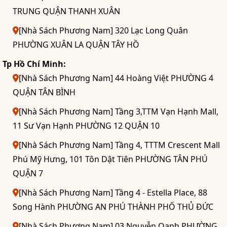
TRUNG QUẬN THANH XUÂN
[Nhà Sách Phương Nam] 320 Lạc Long Quân
PHƯỜNG XUÂN LA QUẬN TÂY HỒ
Tp Hồ Chí Minh:
[Nhà Sách Phương Nam] 44 Hoàng Việt PHƯỜNG 4
QUẬN TÂN BÌNH
[Nhà Sách Phương Nam] Tầng 3,TTM Vạn Hạnh Mall,
11 Sư Vạn Hạnh PHƯỜNG 12 QUẬN 10
[Nhà Sách Phương Nam] Tầng 4, TTTM Crescent Mall
Phú Mỹ Hưng, 101 Tôn Dật Tiên PHƯỜNG TÂN PHÚ
QUẬN 7
[Nhà Sách Phương Nam] Tầng 4 - Estella Place, 88
Song Hành PHƯỜNG AN PHÚ THÀNH PHỐ THỦ ĐỨC
[Nhà Sách Phương Nam] 03 Nguyễn Oanh PHƯỜNG