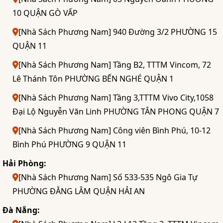
10 QUẬN GÒ VẤP
[Nhà Sách Phương Nam] 940 Đường 3/2 PHƯỜNG 15
QUẬN 11
[Nhà Sách Phương Nam] Tầng B2, TTTM Vincom, 72
Lê Thánh Tôn PHƯỜNG BẾN NGHÉ QUẬN 1
[Nhà Sách Phương Nam] Tầng 3,TTTM Vivo City,1058
Đại Lộ Nguyễn Văn Linh PHƯỜNG TÂN PHONG QUẬN 7
[Nhà Sách Phương Nam] Công viên Bình Phú, 10-12
Bình Phú PHƯỜNG 9 QUẬN 11
Hải Phòng:
[Nhà Sách Phương Nam] Số 533-535 Ngô Gia Tự
PHƯỜNG ĐẰNG LÂM QUẬN HẢI AN
Đà Nẵng: