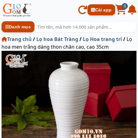
0
Cài app
Danh mục
Trang chủ
/
Lọ hoa Bát Tràng
/
Lọ Hoa trang trí
/
Lọ
hoa men trắng dáng thon chân cao, cao 35cm