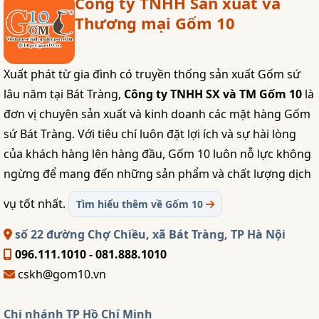
Công ty TNHH Sản xuất và
Thương mại Gốm 10
Xuất phát từ gia đình có truyền thống sản xuất Gốm sứ
lâu năm tại Bát Tràng,
Công ty TNHH SX và TM Gốm 10
là
đơn vị chuyên sản xuất và kinh doanh các mặt hàng Gốm
sứ Bát Tràng. Với tiêu chí luôn đặt lợi ích và sự hài lòng
của khách hàng lên hàng đầu, Gốm 10 luôn nỗ lực không
ngừng để mang đến những sản phẩm và chất lượng dịch
vụ tốt nhất.
Tìm hiểu thêm về Gốm 10
số 22 đường Chợ Chiều, xã Bát Tràng, TP Hà Nội
096.111.1010 - 081.888.1010
cskh@gom10.vn
Chi nhánh TP Hồ Chí Minh