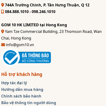
744A Trường Chinh, P. Tân Hưng Thuận, Q 12
084.888.1010 - 098.246.1010
GOM 10 HK LIMITED tại Hong Kong
Yam Tze Commercial Building, 23 Thomson Road, Wan
Chai, Hong Kong
info@gom10.vn
Hỗ trợ khách hàng
Hợp tác đại lý
Hướng dẫn mua hàng
Chính sách bảo hành
Bảo vệ thông tin người dùng