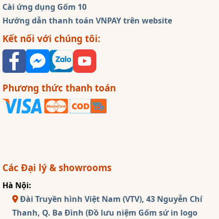
Cài ứng dụng Gốm 10
Hướng dẫn thanh toán VNPAY trên website
Kết nối với chúng tôi:
Phương thức thanh toán
Các Đại lý & showrooms
Hà Nội:
Đài Truyền hình Việt Nam (VTV), 43 Nguyễn Chí
Thanh, Q. Ba Đình (Đồ lưu niệm Gốm sứ in logo