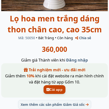
Lọ hoa men trắng dáng
thon chân cao, cao 35cm
Mã: 50050
•
Bát Tràng
•
Còn hàng
Chia sẻ
360,000
Giảm giá Thành viên khi
Đăng nhập
Trải nghiệm mới - ưu đãi mới
Giảm thêm
10%
khi cài đặt website ra màn hình chính
và đặt hàng từ app Gốm 10.
Cài app
Xem thêm các sản phẩm Giảm Giá sốc