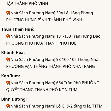
TẬP THÀNH PHỐ VINH
[Nhà Sách Phương Nam] 39A Lê Hồng Phong
PHƯỜNG HƯNG BÌNH THÀNH PHỐ VINH
Thừa Thiên Huế:
[Nhà Sách Phương Nam] 131-133 Trần Hưng Đạo
PHƯỜNG PHÚ HÒA THÀNH PHỐ HUẾ
Khánh Hòa:
[Nhà Sách Phương Nam] 98-100-102 Thống Nhất
PHƯỜNG VẠN THẮNG THÀNH PHỐ NHA TRANG
Kon Tum:
[Nhà Sách Phương Nam] 664 Trần Phú PHƯỜNG
QUYẾT THẮNG THÀNH PHỐ KON TUM
Bình Dương:
[Nhà Sách Phương Nam] Lô G19-2 tầng trệt, TTTM