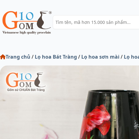
Trang chủ
/
Lọ hoa Bát Tràng
/
Lọ hoa sơn mài
/
Lọ ho