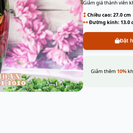
Giảm giá thành viên k
Chiều cao: 27.0 cm
Đường kính: 13.0
Đặt 
Giảm thêm
10%
kh