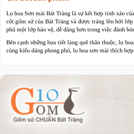
Lọ hoa Sơn mài Bát Tràng là sự kết hợp tinh xảo của
cốt gốm sứ của Bát Tràng và được tráng lên bởi lớ
phủ một lớp bảo vệ, dễ dàng hơn trong việc đánh b
Bên cạnh những họa tiết làng quê thân thuộc, lọ h
cùng kiểu dáng phong phú, lọ hoa sơn mài thích hợp 