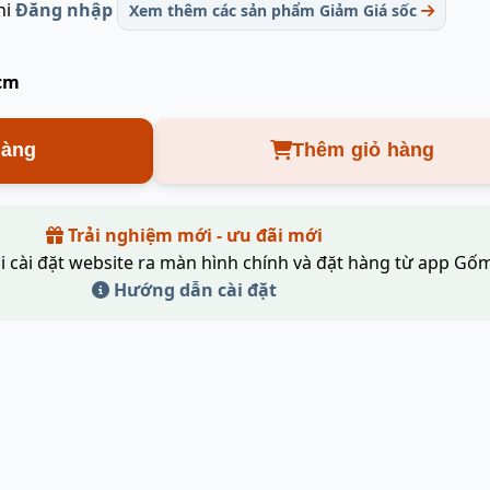
hi
Đăng nhập
Xem thêm các sản phẩm Giảm Giá sốc
 cm
hàng
Thêm giỏ hàng
Trải nghiệm mới - ưu đãi mới
i cài đặt website ra màn hình chính và đặt hàng từ app Gốm
Hướng dẫn cài đặt