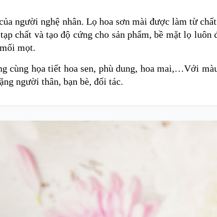
 của người nghệ nhân. Lọ hoa sơn mài được làm từ chất
tạp chất và tạo độ cứng cho sản phẩm, bề mặt lọ luôn
 mối mọt.
ạng cùng họa tiết hoa sen, phù dung, hoa mai,…Với mà
ng người thân, bạn bè, đối tác.