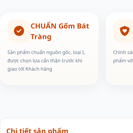
CHUẨN Gốm Bát
Tràng
Sản phẩm chuẩn nguồn gốc, loại I,
Chính sá
được chọn lựa cẩn thận trước khi
phẩm với
giao tới Khách hàng
Chi tiết sản phẩm