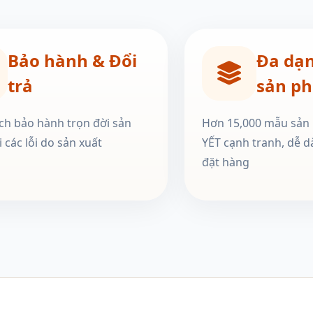
Bảo hành & Đổi
Đa dạ
trả
sản p
ch bảo hành trọn đời sản
Hơn 15,000 mẫu sản
 các lỗi do sản xuất
YẾT cạnh tranh, dễ d
đặt hàng