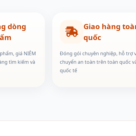
ng dòng
Giao hàng toà
hẩm
quốc
 phẩm, giá NIÊM
Đóng gói chuyên nghiệp, hỗ trợ 
àng tìm kiếm và
chuyển an toàn trên toàn quốc v
quốc tế