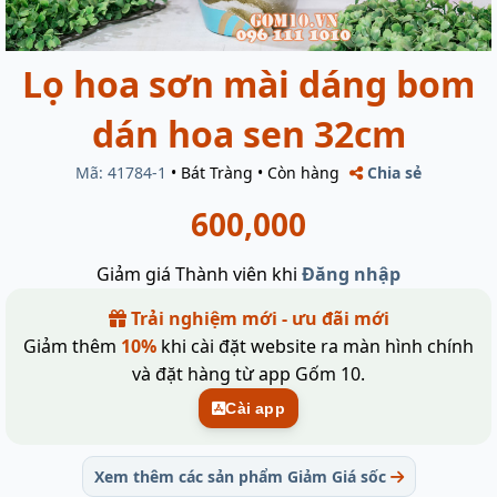
Lọ hoa sơn mài dáng bom
dán hoa sen 32cm
Mã: 41784-1
•
Bát Tràng
•
Còn hàng
Chia sẻ
600,000
Giảm giá Thành viên khi
Đăng nhập
Trải nghiệm mới - ưu đãi mới
Giảm thêm
10%
khi cài đặt website ra màn hình chính
và đặt hàng từ app Gốm 10.
Cài app
Xem thêm các sản phẩm Giảm Giá sốc