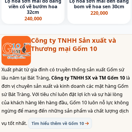
Lọ hoa sơn mài đỏ dáng
Lọ hoa sơn mài đen dáng
viền cổ vẽ bướm hoa
bom vẽ hoa sen 30cm
32cm
220,000
240,000
Công ty TNHH Sản xuất và
Thương mại Gốm 10
Xuất phát từ gia đình có truyền thống sản xuất Gốm sứ
lâu năm tại Bát Tràng,
Công ty TNHH SX và TM Gốm 10
là
đơn vị chuyên sản xuất và kinh doanh các mặt hàng Gốm
sứ Bát Tràng. Với tiêu chí luôn đặt lợi ích và sự hài lòng
của khách hàng lên hàng đầu, Gốm 10 luôn nỗ lực không
ngừng để mang đến những sản phẩm và chất lượng dịch
vụ tốt nhất.
Tìm hiểu thêm về Gốm 10