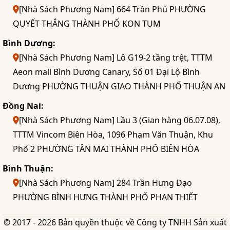
[Nhà Sách Phương Nam] 664 Trần Phú PHƯỜNG
QUYẾT THẮNG THÀNH PHỐ KON TUM
Bình Dương:
[Nhà Sách Phương Nam] Lô G19-2 tầng trệt, TTTM
Aeon mall Bình Dương Canary, Số 01 Đại Lộ Bình
Dương PHƯỜNG THUẬN GIAO THÀNH PHỐ THUẬN AN
Đồng Nai:
[Nhà Sách Phương Nam] Lầu 3 (Gian hàng 06.07.08),
TTTM Vincom Biên Hòa, 1096 Phạm Văn Thuận, Khu
Phố 2 PHƯỜNG TÂN MAI THÀNH PHỐ BIÊN HÒA
Bình Thuận:
[Nhà Sách Phương Nam] 284 Trần Hưng Đạo
PHƯỜNG BÌNH HƯNG THÀNH PHỐ PHAN THIẾT
© 2017 - 2026 Bản quyền thuộc về Công ty TNHH Sản xuất