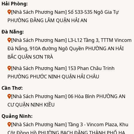
Hải Phòng:
[Nhà Sách Phương Nam] Số 533-535 Ngô Gia Tự
PHƯỜNG ĐẰNG LÂM QUẬN HẢI AN
Đà Nẵng:
[Nhà Sách Phương Nam] L3-L12 Tầng 3, TTTM Vincom
Đà Nẵng, 910A đường Ngô Quyền PHƯỜNG AN HẢI
BẮC QUẬN SƠN TRÀ
[Nhà Sách Phương Nam] 153 Phan Châu Trinh
PHƯỜNG PHƯỚC NINH QUẬN HẢI CHÂU
Cần Thơ:
[Nhà Sách Phương Nam] 06 Hòa Bình PHƯỜNG AN
CƯ QUẬN NINH KIỀU
Quảng Ninh:
[Nhà Sách Phương Nam] Tầng 3 - Vincom Plaza, Khu
Cột Đồng Hồ PHƯỜNG BẠCH ĐẰNG THÀNH PHỐ HẠ