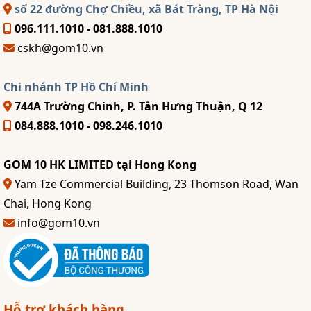
số 22 đường Chợ Chiều, xã Bát Tràng, TP Hà Nội
096.111.1010 - 081.888.1010
cskh@gom10.vn
Chi nhánh TP Hồ Chí Minh
744A Trường Chinh, P. Tân Hưng Thuận, Q 12
084.888.1010 - 098.246.1010
GOM 10 HK LIMITED tại Hong Kong
Yam Tze Commercial Building, 23 Thomson Road, Wan
Chai, Hong Kong
info@gom10.vn
Hỗ trợ khách hàng