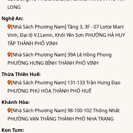
LONG
Nghệ An:
[Nhà Sách Phương Nam] Tầng 3, 3F - 07 Lotte Mart
Vinh, Đại lộ V.I.Lenin, Khối Yên Sơn PHƯỜNG HÀ HUY
TẬP THÀNH PHỐ VINH
[Nhà Sách Phương Nam] 39A Lê Hồng Phong
PHƯỜNG HƯNG BÌNH THÀNH PHỐ VINH
Thừa Thiên Huế:
[Nhà Sách Phương Nam] 131-133 Trần Hưng Đạo
PHƯỜNG PHÚ HÒA THÀNH PHỐ HUẾ
Khánh Hòa:
[Nhà Sách Phương Nam] 98-100-102 Thống Nhất
PHƯỜNG VẠN THẮNG THÀNH PHỐ NHA TRANG
Kon Tum: