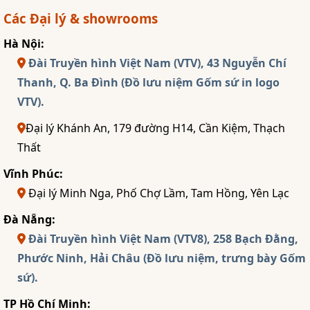
Các Đại lý & showrooms
Hà Nội:
Đài Truyền hình Việt Nam (VTV), 43 Nguyễn Chí
Thanh, Q. Ba Đình (Đồ lưu niệm Gốm sứ in logo
VTV).
Đại lý Khánh An, 179 đường H14, Cần Kiệm, Thạch
Thất
Vĩnh Phúc:
Đại lý Minh Nga, Phố Chợ Lầm, Tam Hồng, Yên Lạc
Đà Nẵng:
Đài Truyền hình Việt Nam (VTV8), 258 Bạch Đằng,
Phước Ninh, Hải Châu (Đồ lưu niệm, trưng bày Gốm
sứ).
TP Hồ Chí Minh: