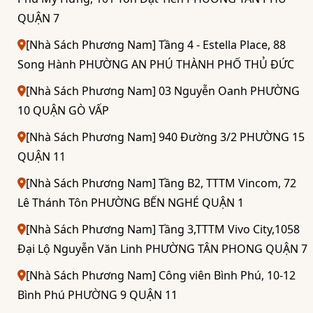
QUẬN 7
[Nhà Sách Phương Nam] Tầng 4 - Estella Place, 88
Song Hành PHƯỜNG AN PHÚ THÀNH PHỐ THỦ ĐỨC
[Nhà Sách Phương Nam] 03 Nguyễn Oanh PHƯỜNG
10 QUẬN GÒ VẤP
[Nhà Sách Phương Nam] 940 Đường 3/2 PHƯỜNG 15
QUẬN 11
[Nhà Sách Phương Nam] Tầng B2, TTTM Vincom, 72
Lê Thánh Tôn PHƯỜNG BẾN NGHÉ QUẬN 1
[Nhà Sách Phương Nam] Tầng 3,TTTM Vivo City,1058
Đại Lộ Nguyễn Văn Linh PHƯỜNG TÂN PHONG QUẬN 7
[Nhà Sách Phương Nam] Công viên Bình Phú, 10-12
Bình Phú PHƯỜNG 9 QUẬN 11