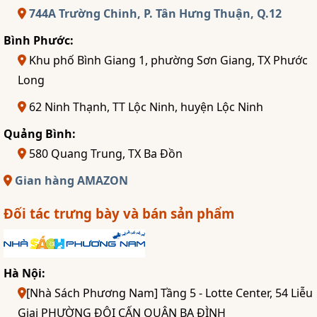
744A Trường Chinh, P. Tân Hưng Thuận, Q.12
Bình Phước:
Khu phố Bình Giang 1, phường Sơn Giang, TX Phước
Long
62 Ninh Thạnh, TT Lộc Ninh, huyện Lộc Ninh
Quảng Bình:
580 Quang Trung, TX Ba Đồn
Gian hàng AMAZON
Đối tác trưng bày và bán sản phẩm
Hà Nội:
[Nhà Sách Phương Nam] Tầng 5 - Lotte Center, 54 Liễu
Giai PHƯỜNG ĐỘI CẤN QUẬN BA ĐÌNH