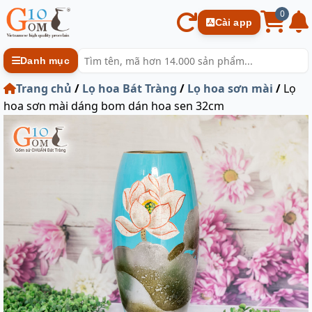
0
Cài app
Danh mục
Trang chủ
/
Lọ hoa Bát Tràng
/
Lọ hoa sơn mài
/
Lọ
hoa sơn mài dáng bom dán hoa sen 32cm