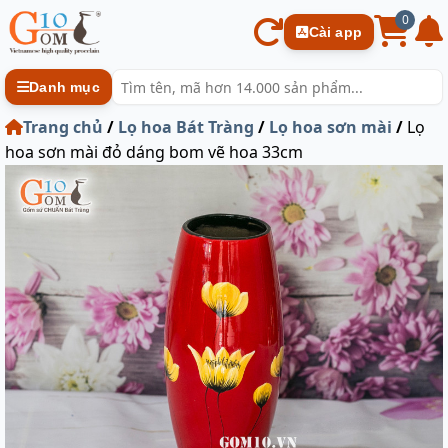
0
Cài app
Danh mục
Trang chủ
/
Lọ hoa Bát Tràng
/
Lọ hoa sơn mài
/
Lọ
hoa sơn mài đỏ dáng bom vẽ hoa 33cm