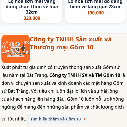
Lọ hoa sơn mài vàng
Lọ hoa sơn mài đỏ dáng
dáng chân thon vẽ hoa
bom vẽ làng quê 28cm
32cm
190,000
320,000
Công ty TNHH Sản xuất và
Thương mại Gốm 10
Xuất phát từ gia đình có truyền thống sản xuất Gốm sứ
lâu năm tại Bát Tràng,
Công ty TNHH SX và TM Gốm 10
là
đơn vị chuyên sản xuất và kinh doanh các mặt hàng Gốm
sứ Bát Tràng. Với tiêu chí luôn đặt lợi ích và sự hài lòng
của khách hàng lên hàng đầu, Gốm 10 luôn nỗ lực không
ngừng để mang đến những sản phẩm và chất lượng dịch
vụ tốt nhất.
Tìm hiểu thêm về Gốm 10