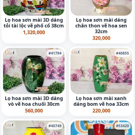
Lọ hoa sơn mài 3D dáng
Lọ hoa sơn mài dáng
tỏi tài lộc vẽ phố cổ 38cm
chân thon vẽ hoa sen
32cm
1,320,000
320,000
#41794
#40855
Lọ hoa sơn mài 3D dáng
Lọ hoa sơn mài xanh
vò vẽ hoa chuối 30cm
dáng bom vẽ hoa 33cm
560,000
220,000
#40749
#53420