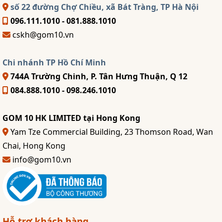
số 22 đường Chợ Chiều, xã Bát Tràng, TP Hà Nội
096.111.1010 - 081.888.1010
cskh@gom10.vn
Chi nhánh TP Hồ Chí Minh
744A Trường Chinh, P. Tân Hưng Thuận, Q 12
084.888.1010 - 098.246.1010
GOM 10 HK LIMITED tại Hong Kong
Yam Tze Commercial Building, 23 Thomson Road, Wan
Chai, Hong Kong
info@gom10.vn
Hỗ trợ khách hàng