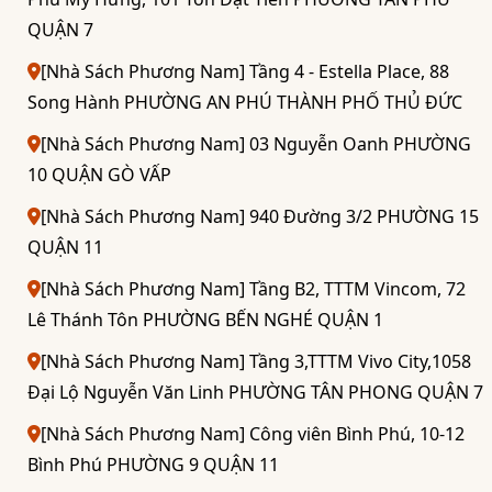
QUẬN 7
[Nhà Sách Phương Nam] Tầng 4 - Estella Place, 88
Song Hành PHƯỜNG AN PHÚ THÀNH PHỐ THỦ ĐỨC
[Nhà Sách Phương Nam] 03 Nguyễn Oanh PHƯỜNG
10 QUẬN GÒ VẤP
[Nhà Sách Phương Nam] 940 Đường 3/2 PHƯỜNG 15
QUẬN 11
[Nhà Sách Phương Nam] Tầng B2, TTTM Vincom, 72
Lê Thánh Tôn PHƯỜNG BẾN NGHÉ QUẬN 1
[Nhà Sách Phương Nam] Tầng 3,TTTM Vivo City,1058
Đại Lộ Nguyễn Văn Linh PHƯỜNG TÂN PHONG QUẬN 7
[Nhà Sách Phương Nam] Công viên Bình Phú, 10-12
Bình Phú PHƯỜNG 9 QUẬN 11