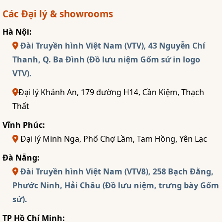
Các Đại lý & showrooms
Hà Nội:
Đài Truyền hình Việt Nam (VTV), 43 Nguyễn Chí
Thanh, Q. Ba Đình (Đồ lưu niệm Gốm sứ in logo
VTV).
Đại lý Khánh An, 179 đường H14, Cần Kiệm, Thạch
Thất
Vĩnh Phúc:
Đại lý Minh Nga, Phố Chợ Lầm, Tam Hồng, Yên Lạc
Đà Nẵng:
Đài Truyền hình Việt Nam (VTV8), 258 Bạch Đằng,
Phước Ninh, Hải Châu (Đồ lưu niệm, trưng bày Gốm
sứ).
TP Hồ Chí Minh: