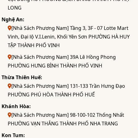
LONG
Nghệ An:
[Nhà Sách Phương Nam] Tầng 3, 3F - 07 Lotte Mart
Vinh, Đại lộ V.I.Lenin, Khối Yên Sơn PHƯỜNG HÀ HUY
TẬP THÀNH PHỐ VINH
[Nhà Sách Phương Nam] 39A Lê Hồng Phong
PHƯỜNG HƯNG BÌNH THÀNH PHỐ VINH
Thừa Thiên Huế:
[Nhà Sách Phương Nam] 131-133 Trần Hưng Đạo
PHƯỜNG PHÚ HÒA THÀNH PHỐ HUẾ
Khánh Hòa:
[Nhà Sách Phương Nam] 98-100-102 Thống Nhất
PHƯỜNG VẠN THẮNG THÀNH PHỐ NHA TRANG
Kon Tum: