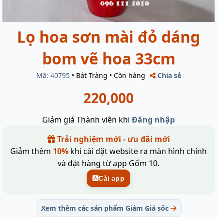
Lọ hoa sơn mài đỏ dáng
bom vẽ hoa 33cm
Mã: 40795
•
Bát Tràng
•
Còn hàng
Chia sẻ
220,000
Giảm giá Thành viên khi
Đăng nhập
Trải nghiệm mới - ưu đãi mới
Giảm thêm
10%
khi cài đặt website ra màn hình chính
và đặt hàng từ app Gốm 10.
Cài app
Xem thêm các sản phẩm Giảm Giá sốc