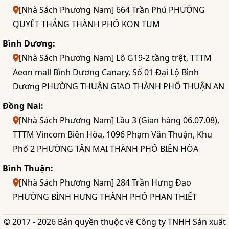
[Nhà Sách Phương Nam] 664 Trần Phú PHƯỜNG
QUYẾT THẮNG THÀNH PHỐ KON TUM
Bình Dương:
[Nhà Sách Phương Nam] Lô G19-2 tầng trệt, TTTM
Aeon mall Bình Dương Canary, Số 01 Đại Lộ Bình
Dương PHƯỜNG THUẬN GIAO THÀNH PHỐ THUẬN AN
Đồng Nai:
[Nhà Sách Phương Nam] Lầu 3 (Gian hàng 06.07.08),
TTTM Vincom Biên Hòa, 1096 Phạm Văn Thuận, Khu
Phố 2 PHƯỜNG TÂN MAI THÀNH PHỐ BIÊN HÒA
Bình Thuận:
[Nhà Sách Phương Nam] 284 Trần Hưng Đạo
PHƯỜNG BÌNH HƯNG THÀNH PHỐ PHAN THIẾT
© 2017 - 2026 Bản quyền thuộc về Công ty TNHH Sản xuất