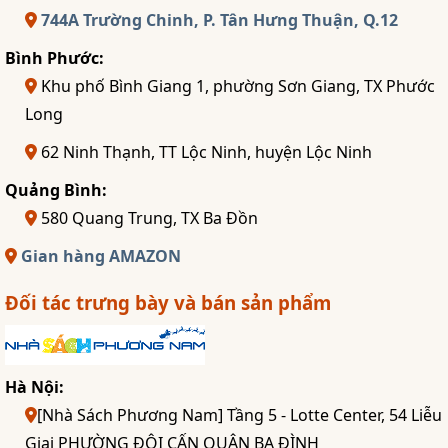
744A Trường Chinh, P. Tân Hưng Thuận, Q.12
Bình Phước:
Khu phố Bình Giang 1, phường Sơn Giang, TX Phước
Long
62 Ninh Thạnh, TT Lộc Ninh, huyện Lộc Ninh
Quảng Bình:
580 Quang Trung, TX Ba Đồn
Gian hàng AMAZON
Đối tác trưng bày và bán sản phẩm
Hà Nội:
[Nhà Sách Phương Nam] Tầng 5 - Lotte Center, 54 Liễu
Giai PHƯỜNG ĐỘI CẤN QUẬN BA ĐÌNH