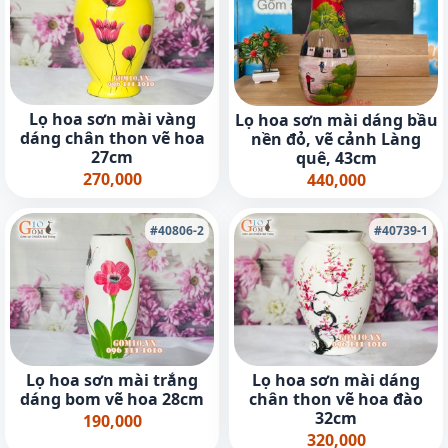
Lọ hoa sơn mài vàng
Lọ hoa sơn mài dáng bầu
dáng chân thon vẽ hoa
nền đỏ, vẽ cảnh Làng
27cm
quê, 43cm
270,000
440,000
#40806-2
#40739-1
Lọ hoa sơn mài trắng
Lọ hoa sơn mài dáng
dáng bom vẽ hoa 28cm
chân thon vẽ hoa đào
32cm
190,000
320,000