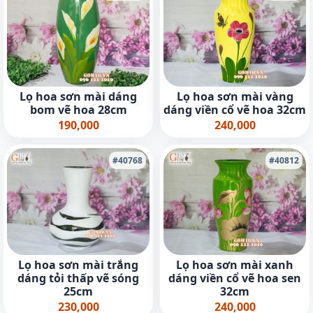
Lọ hoa sơn mài dáng
Lọ hoa sơn mài vàng
bom vẽ hoa 28cm
dáng viền cổ vẽ hoa 32cm
190,000
240,000
#40768
#40812
Lọ hoa sơn mài trắng
Lọ hoa sơn mài xanh
dáng tỏi thấp vẽ sóng
dáng viền cổ vẽ hoa sen
25cm
32cm
230,000
240,000