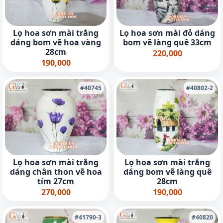
Lọ hoa sơn mài trắng
Lọ hoa sơn mài đỏ dáng
dáng bom vẽ hoa vàng
bom vẽ làng quê 33cm
28cm
220,000
190,000
#40745
#40802-2
Lọ hoa sơn mài trắng
Lọ hoa sơn mài trắng
dáng chân thon vẽ hoa
dáng bom vẽ làng quê
tím 27cm
28cm
270,000
190,000
#41790-3
#40820