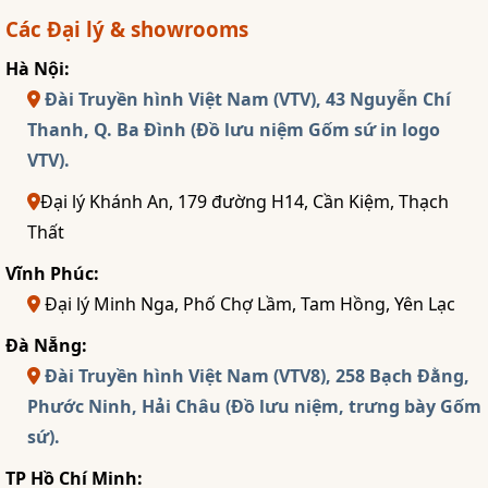
Các Đại lý & showrooms
Hà Nội:
Đài Truyền hình Việt Nam (VTV), 43 Nguyễn Chí
Thanh, Q. Ba Đình (Đồ lưu niệm Gốm sứ in logo
VTV).
Đại lý Khánh An, 179 đường H14, Cần Kiệm, Thạch
Thất
Vĩnh Phúc:
Đại lý Minh Nga, Phố Chợ Lầm, Tam Hồng, Yên Lạc
Đà Nẵng:
Đài Truyền hình Việt Nam (VTV8), 258 Bạch Đằng,
Phước Ninh, Hải Châu (Đồ lưu niệm, trưng bày Gốm
sứ).
TP Hồ Chí Minh: