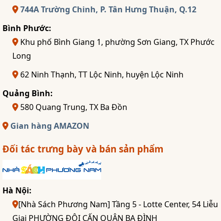
744A Trường Chinh, P. Tân Hưng Thuận, Q.12
Bình Phước:
Khu phố Bình Giang 1, phường Sơn Giang, TX Phước
Long
62 Ninh Thạnh, TT Lộc Ninh, huyện Lộc Ninh
Quảng Bình:
580 Quang Trung, TX Ba Đồn
Gian hàng AMAZON
Đối tác trưng bày và bán sản phẩm
Hà Nội:
[Nhà Sách Phương Nam] Tầng 5 - Lotte Center, 54 Liễu
Giai PHƯỜNG ĐỘI CẤN QUẬN BA ĐÌNH