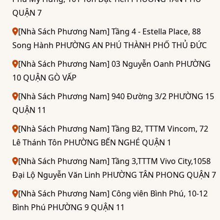
QUẬN 7
[Nhà Sách Phương Nam] Tầng 4 - Estella Place, 88
Song Hành PHƯỜNG AN PHÚ THÀNH PHỐ THỦ ĐỨC
[Nhà Sách Phương Nam] 03 Nguyễn Oanh PHƯỜNG
10 QUẬN GÒ VẤP
[Nhà Sách Phương Nam] 940 Đường 3/2 PHƯỜNG 15
QUẬN 11
[Nhà Sách Phương Nam] Tầng B2, TTTM Vincom, 72
Lê Thánh Tôn PHƯỜNG BẾN NGHÉ QUẬN 1
[Nhà Sách Phương Nam] Tầng 3,TTTM Vivo City,1058
Đại Lộ Nguyễn Văn Linh PHƯỜNG TÂN PHONG QUẬN 7
[Nhà Sách Phương Nam] Công viên Bình Phú, 10-12
Bình Phú PHƯỜNG 9 QUẬN 11