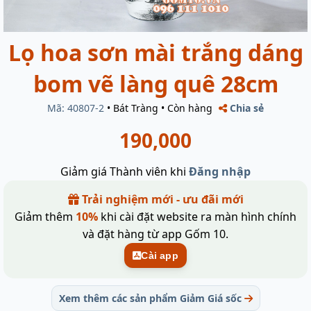
Lọ hoa sơn mài trắng dáng
bom vẽ làng quê 28cm
Mã: 40807-2
•
Bát Tràng
•
Còn hàng
Chia sẻ
190,000
Giảm giá Thành viên khi
Đăng nhập
Trải nghiệm mới - ưu đãi mới
Giảm thêm
10%
khi cài đặt website ra màn hình chính
và đặt hàng từ app Gốm 10.
Cài app
Xem thêm các sản phẩm Giảm Giá sốc