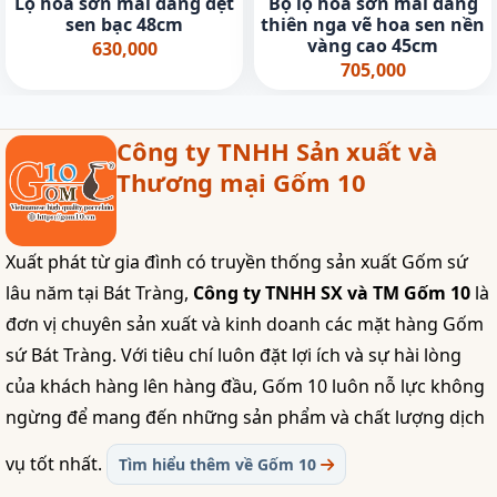
Lọ hoa sơn mài dáng dẹt
Bộ lọ hoa sơn mài dáng
sen bạc 48cm
thiên nga vẽ hoa sen nền
vàng cao 45cm
630,000
705,000
Công ty TNHH Sản xuất và
Thương mại Gốm 10
Xuất phát từ gia đình có truyền thống sản xuất Gốm sứ
lâu năm tại Bát Tràng,
Công ty TNHH SX và TM Gốm 10
là
đơn vị chuyên sản xuất và kinh doanh các mặt hàng Gốm
sứ Bát Tràng. Với tiêu chí luôn đặt lợi ích và sự hài lòng
của khách hàng lên hàng đầu, Gốm 10 luôn nỗ lực không
ngừng để mang đến những sản phẩm và chất lượng dịch
vụ tốt nhất.
Tìm hiểu thêm về Gốm 10