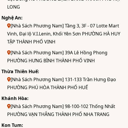
LONG
Nghệ An:
[Nhà Sách Phương Nam] Tầng 3, 3F - 07 Lotte Mart
Vinh, Đại lộ V.I.Lenin, Khối Yên Sơn PHƯỜNG HÀ HUY
TẬP THÀNH PHỐ VINH
[Nhà Sách Phương Nam] 39A Lê Hồng Phong
PHƯỜNG HƯNG BÌNH THÀNH PHỐ VINH
Thừa Thiên Huế:
[Nhà Sách Phương Nam] 131-133 Trần Hưng Đạo
PHƯỜNG PHÚ HÒA THÀNH PHỐ HUẾ
Khánh Hòa:
[Nhà Sách Phương Nam] 98-100-102 Thống Nhất
PHƯỜNG VẠN THẮNG THÀNH PHỐ NHA TRANG
Kon Tum: