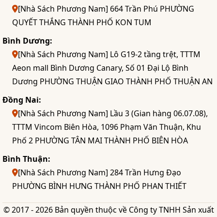
[Nhà Sách Phương Nam] 664 Trần Phú PHƯỜNG
QUYẾT THẮNG THÀNH PHỐ KON TUM
Bình Dương:
[Nhà Sách Phương Nam] Lô G19-2 tầng trệt, TTTM
Aeon mall Bình Dương Canary, Số 01 Đại Lộ Bình
Dương PHƯỜNG THUẬN GIAO THÀNH PHỐ THUẬN AN
Đồng Nai:
[Nhà Sách Phương Nam] Lầu 3 (Gian hàng 06.07.08),
TTTM Vincom Biên Hòa, 1096 Phạm Văn Thuận, Khu
Phố 2 PHƯỜNG TÂN MAI THÀNH PHỐ BIÊN HÒA
Bình Thuận:
[Nhà Sách Phương Nam] 284 Trần Hưng Đạo
PHƯỜNG BÌNH HƯNG THÀNH PHỐ PHAN THIẾT
© 2017 - 2026 Bản quyền thuộc về Công ty TNHH Sản xuất