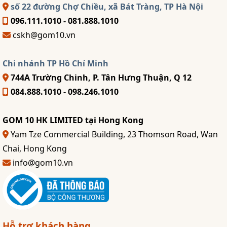
số 22 đường Chợ Chiều, xã Bát Tràng, TP Hà Nội
096.111.1010 - 081.888.1010
cskh@gom10.vn
Chi nhánh TP Hồ Chí Minh
744A Trường Chinh, P. Tân Hưng Thuận, Q 12
084.888.1010 - 098.246.1010
GOM 10 HK LIMITED tại Hong Kong
Yam Tze Commercial Building, 23 Thomson Road, Wan
Chai, Hong Kong
info@gom10.vn
Hỗ trợ khách hàng